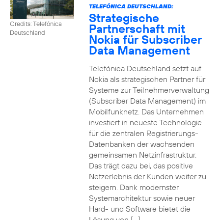
TELEFÓNICA DEUTSCHLAND:
Strategische
Credits: Telefónica
Partnerschaft mit
Deutschland
Nokia für Subscriber
Data Management
Telefónica Deutschland setzt auf
Nokia als strategischen Partner für
Systeme zur Teilnehmerverwaltung
(Subscriber Data Management) im
Mobilfunknetz. Das Unternehmen
investiert in neueste Technologie
für die zentralen Registrierungs-
Datenbanken der wachsenden
gemeinsamen Netzinfrastruktur.
Das trägt dazu bei, das positive
Netzerlebnis der Kunden weiter zu
steigern. Dank modernster
Systemarchitektur sowie neuer
Hard- und Software bietet die
Lösung von […]