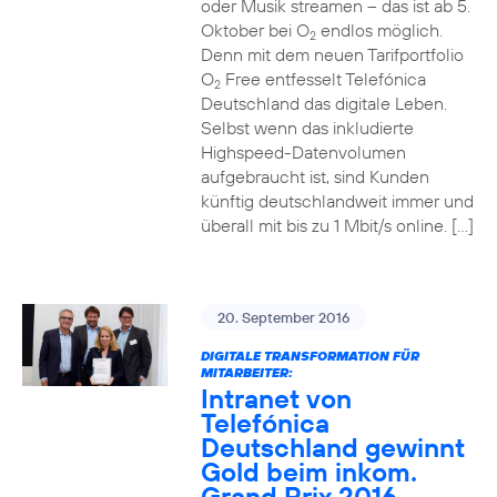
oder Musik streamen – das ist ab 5.
Oktober bei O
endlos möglich.
2
Denn mit dem neuen Tarifportfolio
O
Free entfesselt Telefónica
2
Deutschland das digitale Leben.
Selbst wenn das inkludierte
Highspeed-Datenvolumen
aufgebraucht ist, sind Kunden
künftig deutschlandweit immer und
überall mit bis zu 1 Mbit/s online. […]
20. September 2016
DIGITALE TRANSFORMATION FÜR
MITARBEITER:
Intranet von
Telefónica
Deutschland gewinnt
Gold beim inkom.
Grand Prix 2016