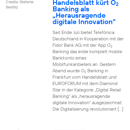
Handelsblatt kürt O
Credits: Stefanie
2
Banking als
Seidlitz
„Herausragende
digitale Innovation“
Seit Ende Juli bietet Telefónica
Deutschland in Kooperation mit der
Fidor Bank AG mit der App O
2
Banking das erste komplett mobile
Bankkonto eines
Mobilfunkanbieters an. Gestern
Abend wurde O
Banking in
2
Frankfurt vom Handelsblatt und
EUROFORUM mit dem Diamond
Star in der Kategorie „Digital Retail
Banking“ als „herausragende
digitale Innovation“ ausgezeichnet.
Die Digitalisierung revolutioniert […]