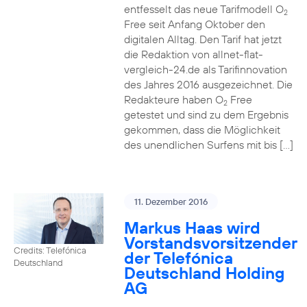
entfesselt das neue Tarifmodell O
2
Free seit Anfang Oktober den
digitalen Alltag. Den Tarif hat jetzt
die Redaktion von allnet-flat-
vergleich-24.de als Tarifinnovation
des Jahres 2016 ausgezeichnet. Die
Redakteure haben O
Free
2
getestet und sind zu dem Ergebnis
gekommen, dass die Möglichkeit
des unendlichen Surfens mit bis […]
11. Dezember 2016
Markus Haas wird
Vorstandsvorsitzender
Credits: Telefónica
der Telefónica
Deutschland
Deutschland Holding
AG