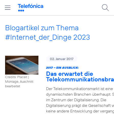
Blogartikel zum Thema
#Internet_der_Dinge 2023
02. Januar 2017
2017 – EIN AUSBLICK:
Das erwartet die
Credits: Placeit
|
Telekommunikationsbr
Montage, Auschnitt
bearbeitet
Der Telekommunikationsmarkt ist eine
dynamischsten Branchen überhaupt. S
im Zentrum der Digitalisierung. Die
Digitalisierung prägt die Gesellschaft 
keine andere Entwicklung der vergan