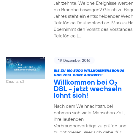
Jahrzehnte. Welche Ereignisse werde
die Branche bewegen? Gleich zu Beg
Jahres steht ein entscheidender Wech
Telefónica Deutschland an. Markus H
übernimmt den Vorsitz des Vorstandes
Telefónica […]
19. Dezember 2016
BIS ZU 150 EURO WILLKOMMENSBONUS
UND VDSL OHNE AUFPREIS:
Willkommen bei O
Credits: o2
2
DSL - jetzt wechseln
lohnt sich!
Nach dem Weihnachtstrubel
nehmen sich viele Menschen Zeit,
ihre laufenden
Verbraucherverträge zu prüfen und
zu optimieren. Wer sich dabei für