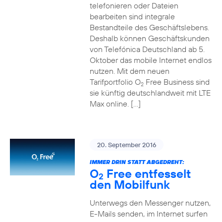
telefonieren oder Dateien
bearbeiten sind integrale
Bestandteile des Geschäftslebens.
Deshalb können Geschäftskunden
von Telefónica Deutschland ab 5.
Oktober das mobile Internet endlos
nutzen. Mit dem neuen
Tarifportfolio O
Free Business sind
2
sie künftig deutschlandweit mit LTE
Max online. […]
20. September 2016
IMMER DRIN STATT ABGEDREHT:
O
Free entfesselt
2
den Mobilfunk
Unterwegs den Messenger nutzen,
E-Mails senden, im Internet surfen