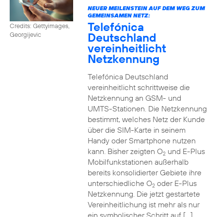
NEUER MEILENSTEIN AUF DEM WEG ZUM
GEMEINSAMEN NETZ:
Telefónica
Credits: Gettyimages,
Deutschland
Georgijevic
vereinheitlicht
Netzkennung
Telefónica Deutschland
vereinheitlicht schrittweise die
Netzkennung an GSM- und
UMTS-Stationen. Die Netzkennung
bestimmt, welches Netz der Kunde
über die SIM-Karte in seinem
Handy oder Smartphone nutzen
kann. Bisher zeigten O
und E-Plus
2
Mobilfunkstationen außerhalb
bereits konsolidierter Gebiete ihre
unterschiedliche O
oder E-Plus
2
Netzkennung. Die jetzt gestartete
Vereinheitlichung ist mehr als nur
ein symbolischer Schritt auf […]