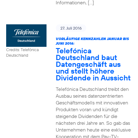
Informationen, […]
27. Juli 2016
VORLÄUFIGE KENNZAHLEN JANUAR BIS
JUNI 2016:
Telefónica
Credits: Telefónica
Deutschland baut
Deutschland
Datengeschäft aus
und stellt höhere
Dividende in Aussicht
Telefónica Deutschland treibt den
Ausbau seines datenzentrierten
Geschäftsmodells mit innovativen
Produkten voran und kündigt
steigende Dividenden für die
nächsten drei Jahre an. So gab das
Unternehmen heute eine exklusive
Kooperation mit dem Pay-TV-