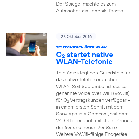
Der Spiegel machte es zum
Aufmacher, die Technik-Presse […]
27. Oktober 2016
TELEFONIEREN ÜBER WLAN:
O
startet native
2
WLAN-Telefonie
Telefónica legt den Grundstein für
das native Telefonieren über
WLAN. Seit September ist das so
genannte Voice over WiFi (VoWifi)
für O
Vertragskunden verfügbar –
2
in einem ersten Schritt mit dem
Sony Xperia X Compact, seit dem
24. Oktober auch mit allen iPhones
der 6er und neuen 7er Serie.
Weitere VoWifi-fähige Endgeräte