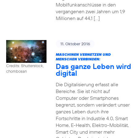
Mobilfunkanschlüsse in den
vergangenen zwei Jahren um 1,9
Millionen auf 44,1 […]
11. Oktober 2016
MASCHINEN VERNETZEN UND
MENSCHEN VERBINDEN:
Das ganze Leben wird
Credits: Shutterstock,
digital
chombosan
Die Digitalisierung erfasst alle
Bereiche. Sie ist nicht auf
Computer oder Smartphones
begrenzt, sondern verändert unser
ganzes Leben durch ihre
Fortschritte in Industrie 4.0, Smart
Home, E-Health, Elektro-Mobilität,
Smart City und immer mehr