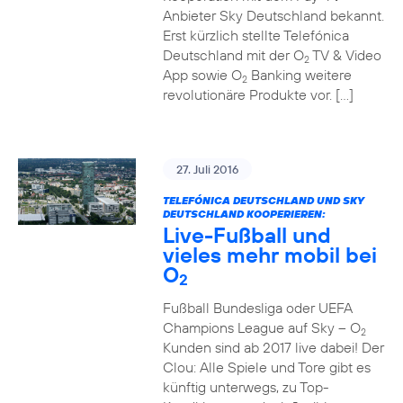
Anbieter Sky Deutschland bekannt.
Erst kürzlich stellte Telefónica
Deutschland mit der O
TV & Video
2
App sowie O
Banking weitere
2
revolutionäre Produkte vor. […]
27. Juli 2016
TELEFÓNICA DEUTSCHLAND UND SKY
DEUTSCHLAND KOOPERIEREN:
Live-Fußball und
vieles mehr mobil bei
O
2
Fußball Bundesliga oder UEFA
Champions League auf Sky – O
2
Kunden sind ab 2017 live dabei! Der
Clou: Alle Spiele und Tore gibt es
künftig unterwegs, zu Top-