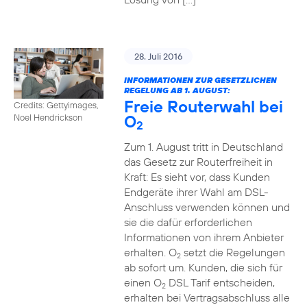
28. Juli 2016
INFORMATIONEN ZUR GESETZLICHEN
REGELUNG AB 1. AUGUST:
Freie Routerwahl bei
Credits: Gettyimages,
O
Noel Hendrickson
2
Zum 1. August tritt in Deutschland
das Gesetz zur Routerfreiheit in
Kraft: Es sieht vor, dass Kunden
Endgeräte ihrer Wahl am DSL-
Anschluss verwenden können und
sie die dafür erforderlichen
Informationen von ihrem Anbieter
erhalten. O
setzt die Regelungen
2
ab sofort um. Kunden, die sich für
einen O
DSL Tarif entscheiden,
2
erhalten bei Vertragsabschluss alle