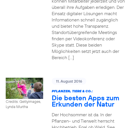
können Mitarbeiter jederzeit und von
überall ihre Aufgaben erledigen. Der
Einsatz digitaler Lösungen macht
Informationen schnell zugänglich
und bietet hohe Transparenz.
Standortübergreifende Meetings
finden per Videokonferenz oder
Skype statt. Diese beiden
Möglichkeiten setzt jetzt auch der
Bereich […]
11. August 2016
PFLANZEN, TIERE & CO.:
Die besten Apps zum
Credits: Gettyimages,
Erkunden der Natur
Lynda Murtha
Der Hochsommer ist da. In der
Pflanzen- und Tierwelt herrscht
Hochbetrieb. Egal ob Wald, See