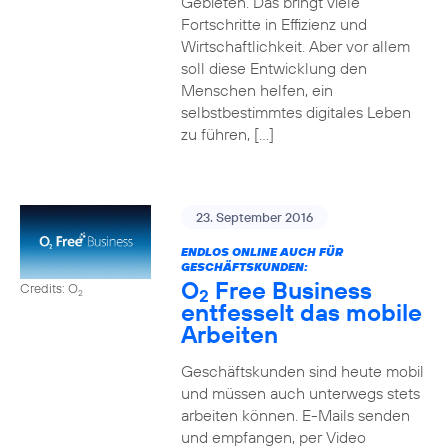
Gebieten. Das bringt viele
Fortschritte in Effizienz und
Wirtschaftlichkeit. Aber vor allem
soll diese Entwicklung den
Menschen helfen, ein
selbstbestimmtes digitales Leben
zu führen, […]
23. September 2016
ENDLOS ONLINE AUCH FÜR
GESCHÄFTSKUNDEN:
O
Free Business
Credits: O
2
2
entfesselt das mobile
Arbeiten
Geschäftskunden sind heute mobil
und müssen auch unterwegs stets
arbeiten können. E-Mails senden
und empfangen, per Video