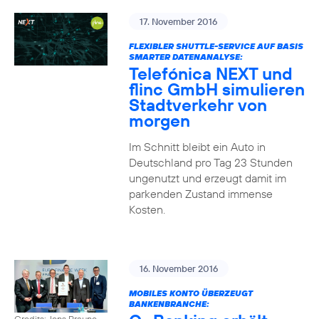
17. November 2016
FLEXIBLER SHUTTLE-SERVICE AUF BASIS
SMARTER DATENANALYSE:
Telefónica NEXT und
flinc GmbH simulieren
Stadtverkehr von
morgen
Im Schnitt bleibt ein Auto in
Deutschland pro Tag 23 Stunden
ungenutzt und erzeugt damit im
parkenden Zustand immense
Kosten.
16. November 2016
MOBILES KONTO ÜBERZEUGT
BANKENBRANCHE:
Credits: Jens Braune