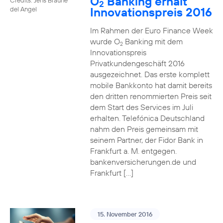
O
Banking erhält
2
Innovationspreis 2016
del Angel
Im Rahmen der Euro Finance Week
wurde O
Banking mit dem
2
Innovationspreis
Privatkundengeschäft 2016
ausgezeichnet. Das erste komplett
mobile Bankkonto hat damit bereits
den dritten renommierten Preis seit
dem Start des Services im Juli
erhalten. Telefónica Deutschland
nahm den Preis gemeinsam mit
seinem Partner, der Fidor Bank in
Frankfurt a. M. entgegen.
bankenversicherungen.de und
Frankfurt […]
15. November 2016