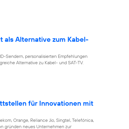
 als Alternative zum Kabel-
 HD-Sendern, personalisierten Empfehlungen
greiche Alternative zu Kabel- und SAT-TV.
stellen für Innovationen mit
ekom, Orange, Reliance Jio, Singtel, Telefónica,
csson gründen neues Unternehmen zur