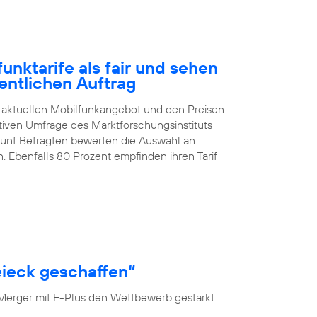
nktarife als fair und sehen
entlichen Auftrag
 aktuellen Mobilfunkangebot und den Preisen
ativen Umfrage des Marktforschungsinstituts
 fünf Befragten bewerten die Auswahl an
. Ebenfalls 80 Prozent empfinden ihren Tarif
ieck geschaffen“
 Merger mit E-Plus den Wettbewerb gestärkt