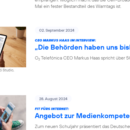
Mal ein fester Bestandteil des Warntags ist.
02. September 2024
CEO MARKUS HAAS IM INTERVIEW:
„Die Behörden haben uns bis
O
Telefónica CEO Markus Haas spricht über 5
2
ó Studio,
28. August 2024
FIT FÜRS INTERNET:
Angebot zur Medienkompetenz
Zum neuen Schuljahr präsentiert das Deutsche 