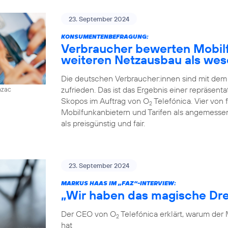
23. September 2024
KONSUMENTENBEFRAGUNG:
Verbraucher bewerten Mobilfu
weiteren Netzausbau als wes
Die deutschen Verbraucher:innen sind mit dem
zufrieden. Das ist das Ergebnis einer repräsent
azac
Skopos im Auftrag von O
Telefónica. Vier von
2
Mobilfunkanbietern und Tarifen als angemessen
als preisgünstig und fair.
23. September 2024
MARKUS HAAS IM „FAZ“-INTERVIEW:
„Wir haben das magische Dre
Der CEO von O
Telefónica erklärt, warum der
2
hat