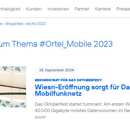
haltigkeit
Kunden
Investoren
Partner
Karriere
Presse
ws
Blogartikel
Archiv 2023
 zum Thema #Ortel_Mobile 2023
24. September 2024
REKORDSTART FÜR DAS OKTOBERFEST:
Wiesn-Eröffnung sorgt für D
Mobilfunknetz
Das Oktoberfest startet fulminant: Am ersten
40.000 Gigabyte mobiles Datenvolumen im Ne
zuvor.