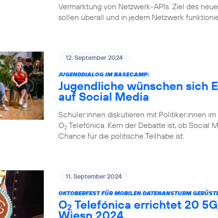
Vermarktung von Netzwerk-APIs. Ziel des ne
sollen überall und in jedem Netzwerk funktioni
12. September 2024
JUGENDDIALOG IM BASECAMP:
Jugendliche wünschen sich Eh
auf Social Media
Schüler:innen diskutieren mit Politiker:inne
O
Telefónica. Kern der Debatte ist, ob Social 
2
Chance für die politische Teilhabe ist.
11. September 2024
OKTOBERFEST FÜR MOBILEN DATENANSTURM GERÜSTE
O
Telefónica errichtet 20 5G
2
Wiesn 2024