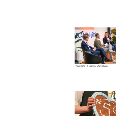
Credits: Henrik Andree