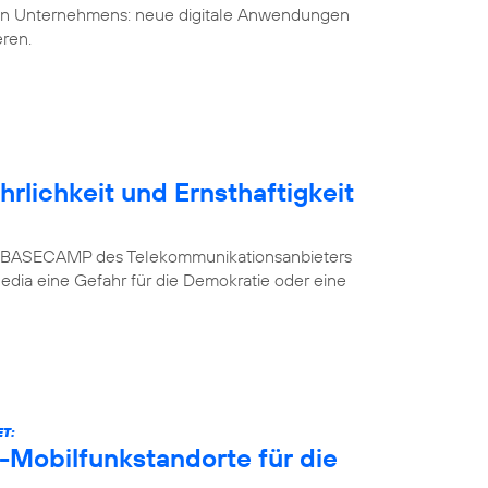
uen Unternehmens: neue digitale Anwendungen
eren.
rlichkeit und Ernsthaftigkeit
n im BASECAMP des Telekommunikationsanbieters
Media eine Gefahr für die Demokratie oder eine
T:
-Mobilfunkstandorte für die