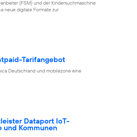
teanbieter (FSM) und der Kindersuchmaschine
a neue digitale Formate zur
stpaid-Tarifangebot
nica Deutschland und mobilezone eine
tleister Dataport IoT-
te und Kommunen