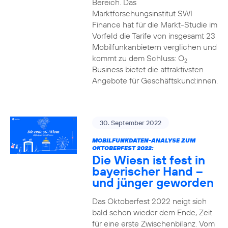
Bereich. Das
Marktforschungsinstitut SWI
Finance hat für die Markt-Studie im
Vorfeld die Tarife von insgesamt 23
Mobilfunkanbietern verglichen und
kommt zu dem Schluss: O
2
Business bietet die attraktivsten
Angebote für Geschäftskund:innen.
30. September 2022
MOBILFUNKDATEN-ANALYSE ZUM
OKTOBERFEST 2022:
Die Wiesn ist fest in
bayerischer Hand –
und jünger geworden
Das Oktoberfest 2022 neigt sich
bald schon wieder dem Ende, Zeit
für eine erste Zwischenbilanz. Vom