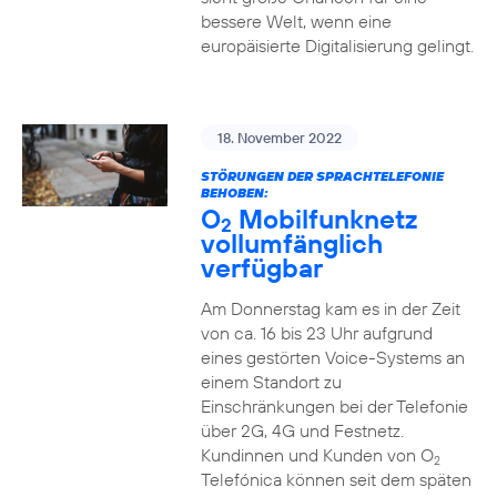
bessere Welt, wenn eine
europäisierte Digitalisierung gelingt.
18. November 2022
STÖRUNGEN DER SPRACHTELEFONIE
BEHOBEN:
O
Mobilfunknetz
2
vollumfänglich
verfügbar
Am Donnerstag kam es in der Zeit
von ca. 16 bis 23 Uhr aufgrund
eines gestörten Voice-Systems an
einem Standort zu
Einschränkungen bei der Telefonie
über 2G, 4G und Festnetz.
Kundinnen und Kunden von O
2
Telefónica können seit dem späten