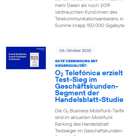
mehr Daten als noch 2019
verbrauchten Kund:innen des
Telekommunikationsanbieters, in
Summe knapp 150.000 Gigabyte.
06. Oktober 2022
GUTE VERBINDUNG MIT
SIEGERQUALITÄT:
O
Telefónica erzielt
2
Test-Sieg im
Geschäftskunden-
Segment der
Handelsblatt-Studie
Die O
Business Mobilfunk-Tarife
2
sind im aktuellen Mobilfunk
Ranking des Handelsblatt
Testsieger im Geschäftskunden-