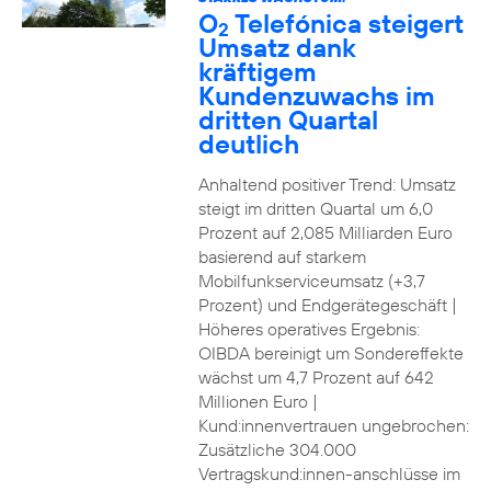
O
Telefónica steigert
2
Umsatz dank
kräftigem
Kundenzuwachs im
dritten Quartal
deutlich
Anhaltend positiver Trend: Umsatz
steigt im dritten Quartal um 6,0
Prozent auf 2,085 Milliarden Euro
basierend auf starkem
Mobilfunkserviceumsatz (+3,7
Prozent) und Endgerätegeschäft |
Höheres operatives Ergebnis:
OIBDA bereinigt um Sondereffekte
wächst um 4,7 Prozent auf 642
Millionen Euro |
Kund:innenvertrauen ungebrochen:
Zusätzliche 304.000
Vertragskund:innen-anschlüsse im