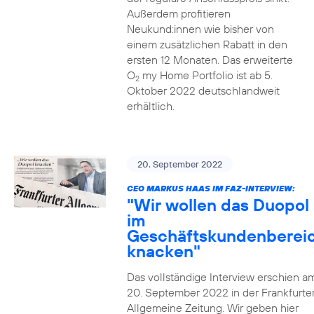
Außerdem profitieren
Neukund:innen wie bisher von
einem zusätzlichen Rabatt in den
ersten 12 Monaten. Das erweiterte
O
my Home Portfolio ist ab 5.
2
Oktober 2022 deutschlandweit
erhältlich.
20. September 2022
CEO MARKUS HAAS IM FAZ-INTERVIEW:
"Wir wollen das Duopol
im
Geschäftskundenberei
knacken"
Das vollständige Interview erschien a
20. September 2022 in der Frankfurte
Allgemeine Zeitung. Wir geben hier