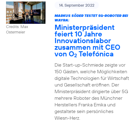
14. September 2022
MARKUS SÖDER TESTET 5G-ROBOTER BEI
WAYRA:
Ministerpräsident
Credits: Max
feiert 10 Jahre
Ostermeier
Innovationslabor
zusammen mit CEO
von O
Telefónica
2
Die Start-up-Schmiede zeigte vor
150 Gästen, welche Möglichkeiten
digitale Technologien für Wirtschaft
und Gesellschaft eröffnen. Der
Ministerpräsident dirigierte über 5G
mehrere Roboter des Münchner
Herstellers Franka Emika und
gestaltete sein persönliches
Wiesn-Herz.