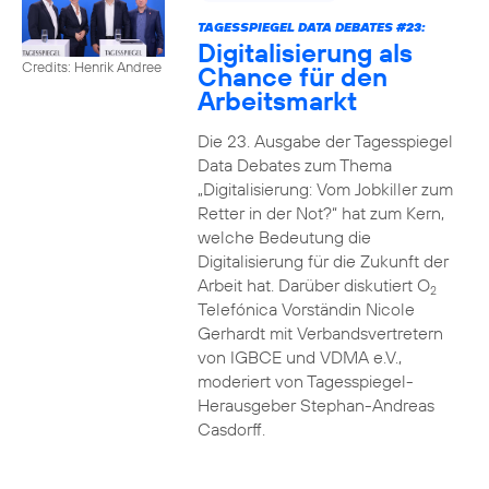
TAGESSPIEGEL DATA DEBATES #23:
Digitalisierung als
Credits: Henrik Andree
Chance für den
Arbeitsmarkt
Die 23. Ausgabe der Tagesspiegel
Data Debates zum Thema
„Digitalisierung: Vom Jobkiller zum
Retter in der Not?“ hat zum Kern,
welche Bedeutung die
Digitalisierung für die Zukunft der
Arbeit hat. Darüber diskutiert O
2
Telefónica Vorständin Nicole
Gerhardt mit Verbandsvertretern
von IGBCE und VDMA e.V.,
moderiert von Tagesspiegel-
Herausgeber Stephan-Andreas
Casdorff.