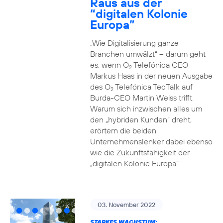
Raus aus der
“digitalen Kolonie
Europa”
„Wie Digitalisierung ganze
Branchen umwälzt“ – darum geht
es, wenn O
Telefónica CEO
2
Markus Haas in der neuen Ausgabe
des O
Telefónica TecTalk auf
2
Burda-CEO Martin Weiss trifft.
Warum sich inzwischen alles um
den „hybriden Kunden“ dreht,
erörtern die beiden
Unternehmenslenker dabei ebenso
wie die Zukunftsfähigkeit der
„digitalen Kolonie Europa“.
03. November 2022
STARKES WACHSTUM: