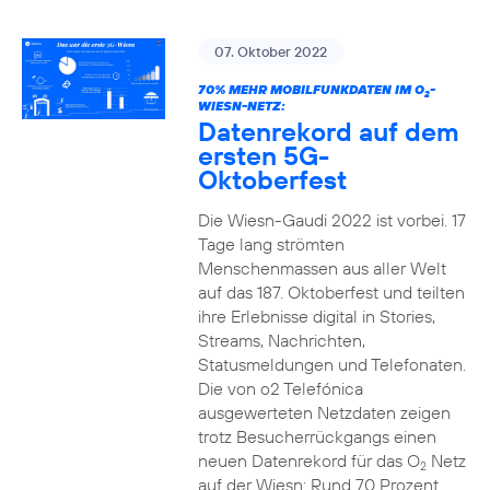
07. Oktober 2022
70% MEHR MOBILFUNKDATEN IM O
-
2
WIESN-NETZ:
Datenrekord auf dem
ersten 5G-
Oktoberfest
Die Wiesn-Gaudi 2022 ist vorbei. 17
Tage lang strömten
Menschenmassen aus aller Welt
auf das 187. Oktoberfest und teilten
ihre Erlebnisse digital in Stories,
Streams, Nachrichten,
Statusmeldungen und Telefonaten.
Die von o2 Telefónica
ausgewerteten Netzdaten zeigen
trotz Besucherrückgangs einen
neuen Datenrekord für das O
Netz
2
auf der Wiesn: Rund 70 Prozent