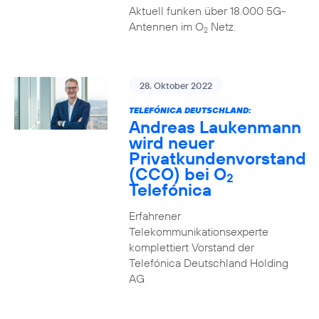
Aktuell funken über 18.000 5G-
Antennen im O
Netz.
2
28. Oktober 2022
TELEFÓNICA DEUTSCHLAND:
Andreas Laukenmann
wird neuer
Privatkundenvorstand
(CCO) bei O
2
Telefónica
Erfahrener
Telekommunikationsexperte
komplettiert Vorstand der
Telefónica Deutschland Holding
AG