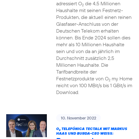
adressiert O
die 4,5 Millionen
2
Haushalte mit seinen Festnetz-
Produkten, die aktuell einen reinen
Glasfaser-Anschluss von der
Deutschen Telekom erhalten
können. Bis Ende 2024 sollen dies
mehr als 10 Millionen Haushalte
sein und von da an jährlich im
Durchschnitt zusätzlich 2,5
Millionen Haushalte. Die
Tarifbandbreite der
Festnetzprodukte von O
my Home
2
reicht von 100 MBit/s bis 1 GBit/s im
Download.
10. November 2022
O
TELEFÓNICA TECTALK MIT MARKUS
2
HAAS UND BURDA-CEO WEISS: