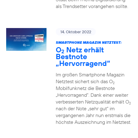
als Trendsetter vorangehen sollte.
14. Oktober 2022
SMARTPHONE MAGAZIN NETZTEST:
O
Netz erhält
2
Bestnote
„Hervorragend“
Im großen Smartphone Magazin
Netztest sichert sich das O
2
Mobilfunknetz die Bestnote
„Hervorragend“. Dank einer weiter
verbesserten Netzqualität erhält O
2
nach der Note „sehr gut“ im
vergangenen Jahr nun erstmals die
höchste Auszeichnung im Netztest.