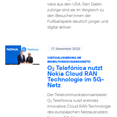
viele aus den USA. Den Daten
zufolge sind sie im Vergleich zu
den Besucher:innen der
Fußballspiele deutlich jünger und
digital aktiver.
17. November 2022
VIRTUALISIERUNG IM
MOBILFUNKZUGANGSNETZ:
O
Telefónica nutzt
2
Nokia Cloud RAN
Technologie im 5G-
Netz
Der Telekommunikationsanbieter
O
Telefónica nutzt erstmals
2
innovative Cloud RAN Technologie
des europäischen Netzausrüsters