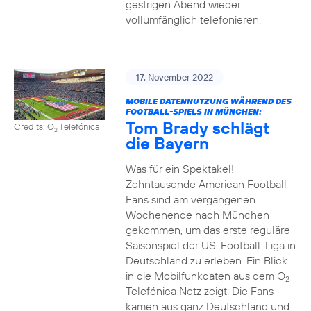
gestrigen Abend wieder
vollumfänglich telefonieren.
17. November 2022
MOBILE DATENNUTZUNG WÄHREND DES
FOOTBALL-SPIELS IN MÜNCHEN:
Tom Brady schlägt
Credits: O
Telefónica
2
die Bayern
Was für ein Spektakel!
Zehntausende American Football-
Fans sind am vergangenen
Wochenende nach München
gekommen, um das erste reguläre
Saisonspiel der US-Football-Liga in
Deutschland zu erleben. Ein Blick
in die Mobilfunkdaten aus dem O
2
Telefónica Netz zeigt: Die Fans
kamen aus ganz Deutschland und