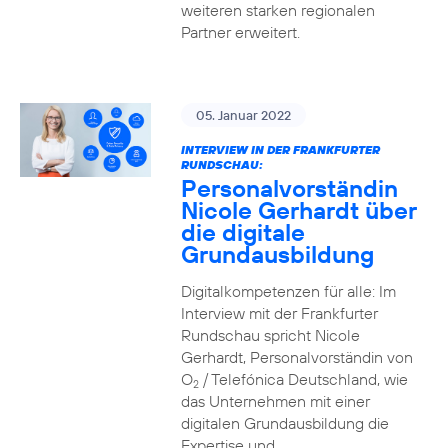
weiteren starken regionalen
Partner erweitert.
05. Januar 2022
INTERVIEW IN DER FRANKFURTER
RUNDSCHAU:
Personalvorständin
Nicole Gerhardt über
die digitale
Grundausbildung
Digitalkompetenzen für alle: Im
Interview mit der Frankfurter
Rundschau spricht Nicole
Gerhardt, Personalvorständin von
O
/ Telefónica Deutschland, wie
2
das Unternehmen mit einer
digitalen Grundausbildung die
Expertise und