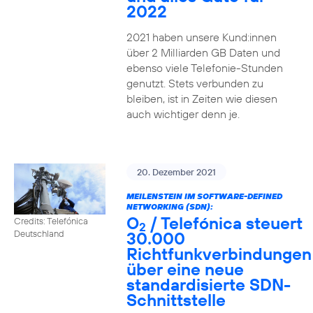
2022
2021 haben unsere Kund:innen
über 2 Milliarden GB Daten und
ebenso viele Telefonie-Stunden
genutzt. Stets verbunden zu
bleiben, ist in Zeiten wie diesen
auch wichtiger denn je.
20. Dezember 2021
MEILENSTEIN IM SOFTWARE-DEFINED
NETWORKING (SDN):
O
/ Telefónica steuert
Credits: Telefónica
2
30.000
Deutschland
Richtfunkverbindungen
über eine neue
standardisierte SDN-
Schnittstelle