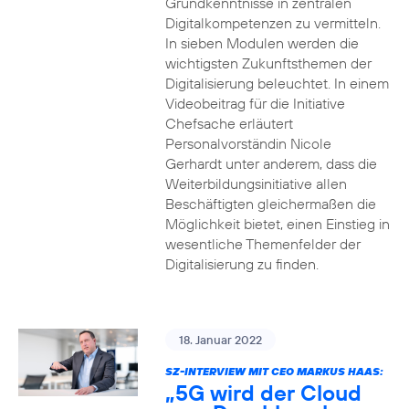
Grundkenntnisse in zentralen
Digitalkompetenzen zu vermitteln.
In sieben Modulen werden die
wichtigsten Zukunftsthemen der
Digitalisierung beleuchtet. In einem
Videobeitrag für die Initiative
Chefsache erläutert
Personalvorständin Nicole
Gerhardt unter anderem, dass die
Weiterbildungsinitiative allen
Beschäftigten gleichermaßen die
Möglichkeit bietet, einen Einstieg in
wesentliche Themenfelder der
Digitalisierung zu finden.
18. Januar 2022
SZ-INTERVIEW MIT CEO MARKUS HAAS:
„5G wird der Cloud