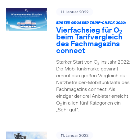
11. Januar 2022
ERSTER GROSSER TARIF-CHECK 2022:
Vierfachsieg für O
2
beim Tarifvergleich
des Fachmagazins
connect
Starker Start von O
ins Jahr 2022:
2
Die Mobilfunkmarke gewinnt
erneut den großen Vergleich der
Netzbetreiber-Mobilfunktarife des
Fachmagazins connect. Als
einziger der drei Anbieter erreicht
O
in allen fünf Kategorien ein
2
„Sehr gut“.
11. Januar 2022