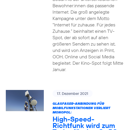
Bewohner:innen das passende
Internet. Die groß angelegte
Kampagne unter dem Motto
“Internet für zuhause. Für jedes
Zuhause.” beinhaltet einen TV-
Spot, der ab sofort auf allen
größeren Sendern zu sehen ist,
und wird von Anzeigen in Print,
OOH, Online und Social Media
begleitet. Der Kino-Spot folgt Mitte
Januar.
17. Dezember 2021
GLASFASER-ANBINDUNG FÜR
MOBILFUNKSTATIONEN VERLIERT
MONOPOL:
High-Speed-
Richtfunk wird zum