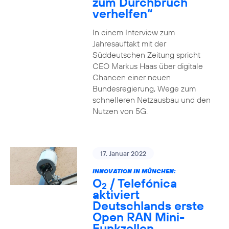
zum Durchbruch
verhelfen“
In einem Interview zum
Jahresauftakt mit der
Süddeutschen Zeitung spricht
CEO Markus Haas über digitale
Chancen einer neuen
Bundesregierung, Wege zum
schnelleren Netzausbau und den
Nutzen von 5G.
17. Januar 2022
INNOVATION IN MÜNCHEN:
O
/ Telefónica
2
aktiviert
Deutschlands erste
Open RAN Mini-
Funkzellen