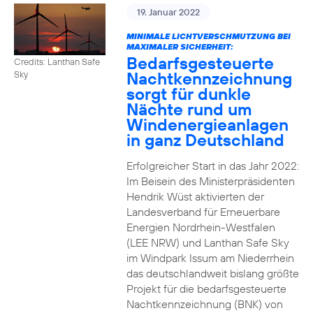
19. Januar 2022
MINIMALE LICHTVERSCHMUTZUNG BEI
MAXIMALER SICHERHEIT:
Bedarfsgesteuerte
Credits: Lanthan Safe
Nachtkennzeichnung
Sky
sorgt für dunkle
Nächte rund um
Windenergieanlagen
in ganz Deutschland
Erfolgreicher Start in das Jahr 2022:
Im Beisein des Ministerpräsidenten
Hendrik Wüst aktivierten der
Landesverband für Erneuerbare
Energien Nordrhein-Westfalen
(LEE NRW) und Lanthan Safe Sky
im Windpark Issum am Niederrhein
das deutschlandweit bislang größte
Projekt für die bedarfsgesteuerte
Nachtkennzeichnung (BNK) von