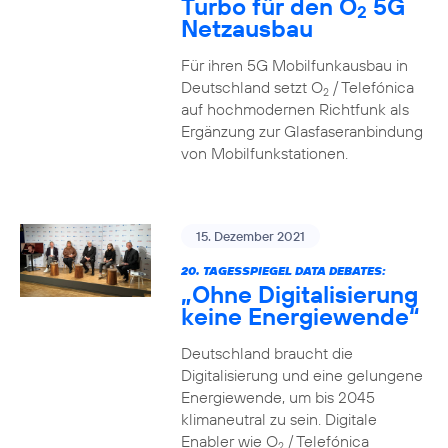
Turbo für den O
5G
2
Netzausbau
Für ihren 5G Mobilfunkausbau in
Deutschland setzt O
/ Telefónica
2
auf hochmodernen Richtfunk als
Ergänzung zur Glasfaseranbindung
von Mobilfunkstationen.
15. Dezember 2021
20. TAGESSPIEGEL DATA DEBATES:
„Ohne Digitalisierung
keine Energiewende“
Deutschland braucht die
Digitalisierung und eine gelungene
Energiewende, um bis 2045
klimaneutral zu sein. Digitale
Enabler wie O
/ Telefónica
2