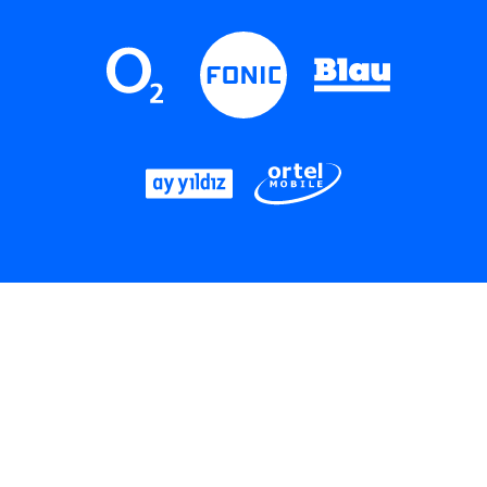
LinkedIn
Instagram