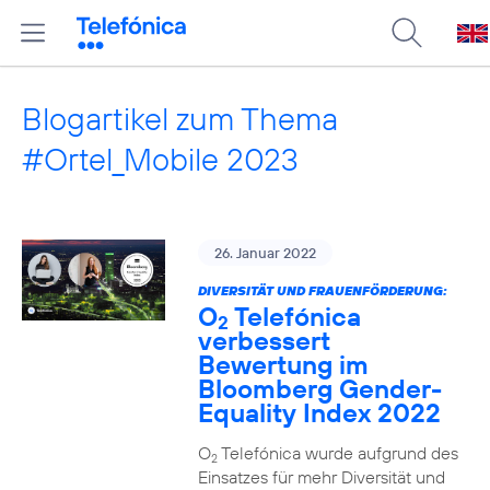
Blogartikel zum Thema
#Ortel_Mobile 2023
26. Januar 2022
DIVERSITÄT UND FRAUENFÖRDERUNG:
O
Telefónica
2
verbessert
Bewertung im
Bloomberg Gender-
Equality Index 2022
O
Telefónica wurde aufgrund des
2
Einsatzes für mehr Diversität und