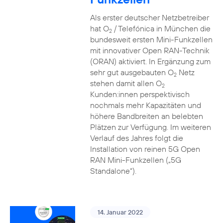
Als erster deutscher Netzbetreiber
hat O
/ Telefónica in München die
2
bundesweit ersten Mini-Funkzellen
mit innovativer Open RAN-Technik
(ORAN) aktiviert. In Ergänzung zum
sehr gut ausgebauten O
Netz
2
stehen damit allen O
2
Kunden:innen perspektivisch
nochmals mehr Kapazitäten und
höhere Bandbreiten an belebten
Plätzen zur Verfügung. Im weiteren
Verlauf des Jahres folgt die
Installation von reinen 5G Open
RAN Mini-Funkzellen („5G
Standalone“).
14. Januar 2022