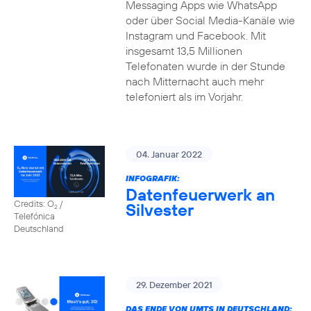
Messaging Apps wie WhatsApp
oder über Social Media-Kanäle wie
Instagram und Facebook. Mit
insgesamt 13,5 Millionen
Telefonaten wurde in der Stunde
nach Mitternacht auch mehr
telefoniert als im Vorjahr.
04. Januar 2022
INFOGRAFIK:
Datenfeuerwerk an
Credits: O
/
Silvester
2
Telefónica
Deutschland
29. Dezember 2021
DAS ENDE VON UMTS IN DEUTSCHLAND: