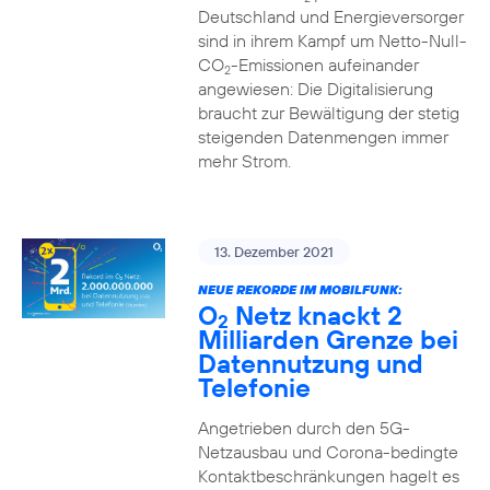
Deutschland und Energieversorger
sind in ihrem Kampf um Netto-Null-
CO
-Emissionen aufeinander
2
angewiesen: Die Digitalisierung
braucht zur Bewältigung der stetig
steigenden Datenmengen immer
mehr Strom.
13. Dezember 2021
NEUE REKORDE IM MOBILFUNK:
O
Netz knackt 2
2
Milliarden Grenze bei
Datennutzung und
Telefonie
Angetrieben durch den 5G-
Netzausbau und Corona-bedingte
Kontaktbeschränkungen hagelt es