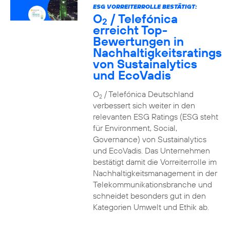
ESG VORREITERROLLE BESTÄTIGT:
O
/ Telefónica
2
erreicht Top-
Bewertungen in
Nachhaltigkeitsratings
von Sustainalytics
und EcoVadis
O
/ Telefónica Deutschland
2
verbessert sich weiter in den
relevanten ESG Ratings (ESG steht
für Environment, Social,
Governance) von Sustainalytics
und EcoVadis. Das Unternehmen
bestätigt damit die Vorreiterrolle im
Nachhaltigkeitsmanagement in der
Telekommunikationsbranche und
schneidet besonders gut in den
Kategorien Umwelt und Ethik ab.