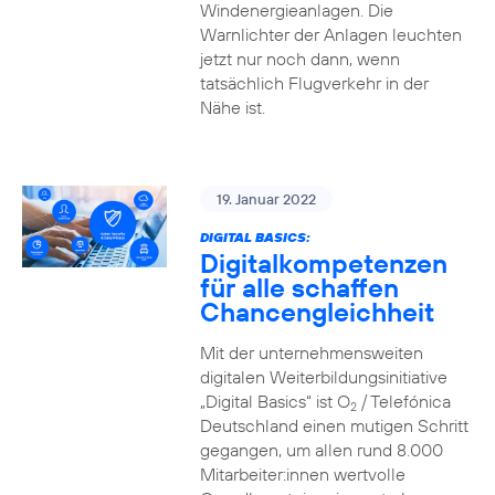
Windenergieanlagen. Die
Warnlichter der Anlagen leuchten
jetzt nur noch dann, wenn
tatsächlich Flugverkehr in der
Nähe ist.
19. Januar 2022
DIGITAL BASICS:
Digitalkompetenzen
für alle schaffen
Chancengleichheit
Mit der unternehmensweiten
digitalen Weiterbildungsinitiative
„Digital Basics“ ist O
/ Telefónica
2
Deutschland einen mutigen Schritt
gegangen, um allen rund 8.000
Mitarbeiter:innen wertvolle