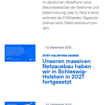
im deutschen Mobilfunk neue
Rekordwerte bei der Telefonie und
Datennutzung: Das O
Netz knackt
2
erstmals die 2 Milliarden Gigabyte-
Grenze beim Datenverbrauch pro
Jahr.
13. Dezember 2021
ZITAT VALENTINA DAIBER:
Unseren massiven
Netzausbau haben
wir in Schleswig-
Holstein in 2021
fortgesetzt
13. Dezember 2021