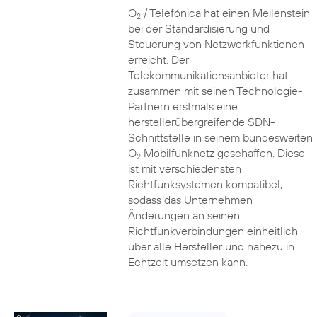
O
/ Telefónica hat einen Meilenstein
2
bei der Standardisierung und
Steuerung von Netzwerkfunktionen
erreicht. Der
Telekommunikationsanbieter hat
zusammen mit seinen Technologie-
Partnern erstmals eine
herstellerübergreifende SDN-
Schnittstelle in seinem bundesweiten
O
Mobilfunknetz geschaffen. Diese
2
ist mit verschiedensten
Richtfunksystemen kompatibel,
sodass das Unternehmen
Änderungen an seinen
Richtfunkverbindungen einheitlich
über alle Hersteller und nahezu in
Echtzeit umsetzen kann.