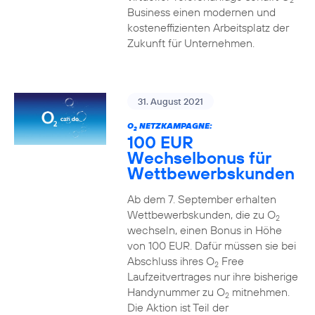
2
Business einen modernen und
kosteneffizienten Arbeitsplatz der
Zukunft für Unternehmen.
31. August 2021
O
NETZKAMPAGNE:
2
100 EUR
Wechselbonus für
Wettbewerbskunden
Ab dem 7. September erhalten
Wettbewerbskunden, die zu O
2
wechseln, einen Bonus in Höhe
von 100 EUR. Dafür müssen sie bei
Abschluss ihres O
Free
2
Laufzeitvertrages nur ihre bisherige
Handynummer zu O
mitnehmen.
2
Die Aktion ist Teil der