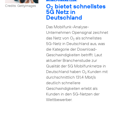
MOBILFUNKNETZEN:
O
bietet schnellstes
Credits: Gettyimages
2
5G Netz in
Deutschland
Das Mobilfunk-Analyse-
Unternehmen Opensignal zeichnet
das Netz von O
als schnellstes
2
5G-Netz in Deutschland aus, was
die Kategorie der Download-
Geschwindigkeiten betrifft. Laut
aktueller Branchenstudie zur
Qualität der 5G Mobilfunknetze in
Deutschland haben O
Kunden mit
2
durchschnittlich 131,4 Mbit/s
deutlich schnellere
Geschwindigkeiten erlebt als
Kunden in den 5G-Netzen der
Wettbewerber.