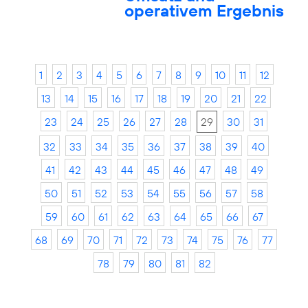
operativem Ergebnis
1
2
3
4
5
6
7
8
9
10
11
12
13
14
15
16
17
18
19
20
21
22
23
24
25
26
27
28
29
30
31
32
33
34
35
36
37
38
39
40
41
42
43
44
45
46
47
48
49
50
51
52
53
54
55
56
57
58
59
60
61
62
63
64
65
66
67
68
69
70
71
72
73
74
75
76
77
78
79
80
81
82