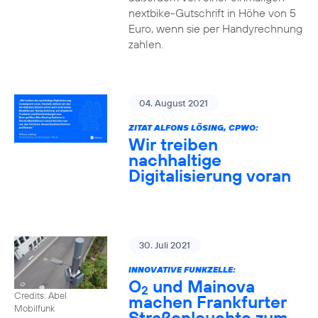
nextbike-Gutschrift in Höhe von 5
Euro, wenn sie per Handyrechnung
zahlen.
04. August 2021
ZITAT ALFONS LÖSING, CPWO:
Wir treiben
nachhaltige
Digitalisierung voran
30. Juli 2021
INNOVATIVE FUNKZELLE:
O
und Mainova
2
Credits: Abel
machen Frankfurter
Mobilfunk
Straßenleuchte zum