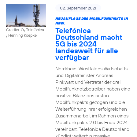
02. September 2021
NEUAUFLAGE DES MOBILFUNKPAKTS IN
NRW:
Telefónica
Credits: O
Telefónica
2
Deutschland macht
/ Henning Koepke
5G bis 2024
landesweit für alle
verfügbar
Nordrhein-Westfalens Wirtschafts-
und Digitalminister Andreas
Pinkwart und Vertreter der drei
Mobilfunknetzbetreiber haben eine
positive Bilanz des ersten
Mobilfunkpakts gezogen und die
Weiterführung ihrer erfolgreichen
Zusammenarbeit im Rahmen eines
Mobilfunkpakts 2.0 bis Ende 2024
vereinbart. Telefónica Deutschland
kündigt weiterhin massive