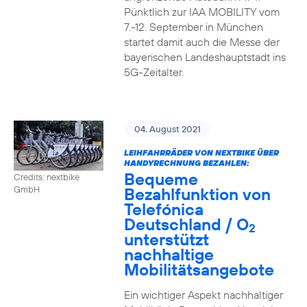
Pünktlich zur IAA MOBILITY vom
7.-12. September in München
startet damit auch die Messe der
bayerischen Landeshauptstadt ins
5G-Zeitalter.
04. August 2021
LEIHFAHRRÄDER VON NEXTBIKE ÜBER
HANDYRECHNUNG BEZAHLEN:
Bequeme
Credits: nextbike
Bezahlfunktion von
GmbH
Telefónica
Deutschland / O
2
unterstützt
nachhaltige
Mobilitätsangebote
Ein wichtiger Aspekt nachhaltiger