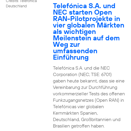
Credits: Telefónica
Telefónica S.A. und
Deutschland
NEC starten Open
RAN-Pilotprojekte in
vier globalen Märkten
als wichtigen
Meilenstein auf dem
Weg zur
umfassenden
Einführung
Telefónica S.A. und die NEC
Corporation (NEC; TSE: 6701)
gaben heute bekannt, dass sie eine
Vereinbarung zur Durchführung
vorkommerzieller Tests des offenen
Funkzugangsnetzes (Open RAN) in
Telefónicas vier globalen
Kernmärkten Spanien,
Deutschland, Großbritannien und
Brasilien getroffen haben.