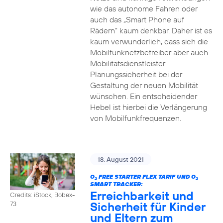
wie das autonome Fahren oder
auch das „Smart Phone auf
Rädern“ kaum denkbar. Daher ist es
kaum verwunderlich, dass sich die
Mobilfunknetzbetreiber aber auch
Mobilitätsdienstleister
Planungssicherheit bei der
Gestaltung der neuen Mobilität
wünschen. Ein entscheidender
Hebel ist hierbei die Verlängerung
von Mobilfunkfrequenzen.
18. August 2021
O
FREE STARTER FLEX TARIF UND O
2
2
SMART TRACKER:
Erreichbarkeit und
Credits: iStock, Bobex-
Sicherheit für Kinder
73
und Eltern zum