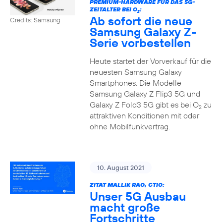
PREMIUM-HARDWARE FÜR DAS 5G-
ZEITALTER BEI O
:
2
Ab sofort die neue
Credits: Samsung
Samsung Galaxy Z-
Serie vorbestellen
Heute startet der Vorverkauf für die
neuesten Samsung Galaxy
Smartphones. Die Modelle
Samsung Galaxy Z Flip3 5G und
Galaxy Z Fold3 5G gibt es bei O
zu
2
attraktiven Konditionen mit oder
ohne Mobilfunkvertrag.
10. August 2021
ZITAT MALLIK RAO, CTIO:
Unser 5G Ausbau
macht große
Fortschritte