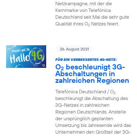
Netzkampagne, mit der die
Kernmarke von Telefónica
Deutschland seit Mai die sehr gute
Qualität ihres O
Netzes feiert.
2
26. August 2021
FÜR EIN VERBESSERTES 4G-NETZ:
O
beschleunigt 3G-
2
Abschaltungen in
zahlreichen Regionen
Telefónica Deutschland / O
2
beschleunigt die Abschaltung des
3G-Netzes in zahlreichen
Regionen Deutschlands. Anstelle
der ursprünglich geplanten
Umsetzung bis Jahresende wird das
Unternehmen den Großteil der 3G-