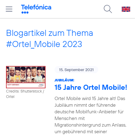
Blogartikel zum Thema
#Ortel_Mobile 2023
15. September 2021
JUBILÄUM:
15 Jahre Ortel Mobile!
Credits: Shutterstock /
Ortel
Ortel Mobile wird 15 Jahre alt! Das
Jubiläum nimmt der führende
deutsche Mobilfunk-Anbieter für
Menschen mit
Migrationshintergrund zum Anlass,
um gebührend mit seiner