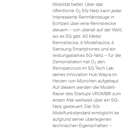
Mobilität bietet. Über das
öffentliche O
5G-Netz kann jeder
2
Interessierte Rennfahrzeuge in
Echtzeit über eine Rennstrecke
steuern – von überall auf der Welt,
wo es 5G gibt. 60 Meter
Rennstrecke, 6 Modellautos, 6
Samsung Smartphones und ein
leistungsstarkes 5G-Netz – für die
Demonstration hat O
den
2
Rennparcours im 5G Tech Lab
seines Innovation Hub Wayra im
Herzen von München aufgebaut.
Auf diesem werden die Modell-
Racer des Startups VROMBR zum
ersten Mal weltweit über ein 5G-
Netz gesteuert. Der 5G-
Mobilfunkstandard ermöglicht es
aufgrund seiner überlegenen
technischen Eigenschaften –