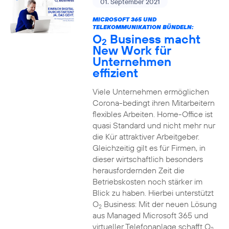
01. September 2021
MICROSOFT 365 UND
TELEKOMMUNIKATION BÜNDELN:
O
Business macht
2
New Work für
Unternehmen
effizient
Viele Unternehmen ermöglichen
Corona-bedingt ihren Mitarbeitern
flexibles Arbeiten. Home-Office ist
quasi Standard und nicht mehr nur
die Kür attraktiver Arbeitgeber.
Gleichzeitig gilt es für Firmen, in
dieser wirtschaftlich besonders
herausfordernden Zeit die
Betriebskosten noch stärker im
Blick zu haben. Hierbei unterstützt
O
Business: Mit der neuen Lösung
2
aus Managed Microsoft 365 und
virtueller Telefonanlage schafft O