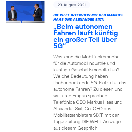
23. August 2021
DIE WELT-INTERVIEW MIT CEO MARKUS
HAAS UND ALEXANDER SIXT:
„Beim autonomen
Fahren läuft künftig
ein großer Teil über
5G“
Was kann die Mobilfunkbranche
für die Automobilindustrie und
künftige Geschäftsmodelle tun?
Welche Bedeutung haben
flächendeckende 5G-Netze für das
autonome Fahren? Zu diesen und
weiteren Fragen sprachen
Telefónica CEO Markus Haas und
Alexander Sixt, Co-CEO des
Mobilitätsanbieters SIXT, mit der
Tageszeitung DIE WELT. Auszüge
aus diesem Gespräch