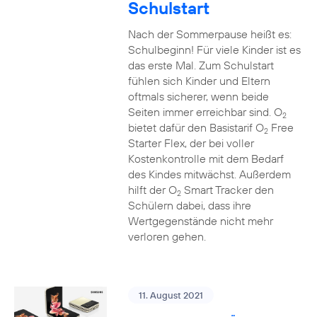
Schulstart
Nach der Sommerpause heißt es:
Schulbeginn! Für viele Kinder ist es
das erste Mal. Zum Schulstart
fühlen sich Kinder und Eltern
oftmals sicherer, wenn beide
Seiten immer erreichbar sind. O
2
bietet dafür den Basistarif O
Free
2
Starter Flex, der bei voller
Kostenkontrolle mit dem Bedarf
des Kindes mitwächst. Außerdem
hilft der O
Smart Tracker den
2
Schülern dabei, dass ihre
Wertgegenstände nicht mehr
verloren gehen.
11. August 2021