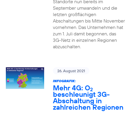
Standorte nun bereits im
September umwandeln und die
letzten großflächigen
Abschaltungen bis Mitte November
vornehmen. Das Unternehmen hat
zum 1. Juli damit begonnen, das
3G-Netz in einzelnen Regionen
abzuschalten.
26. August 2021
INFOGRAFIK:
Mehr 4G: O
2
beschleunigt 3G-
Abschaltung in
zahlreichen Regionen