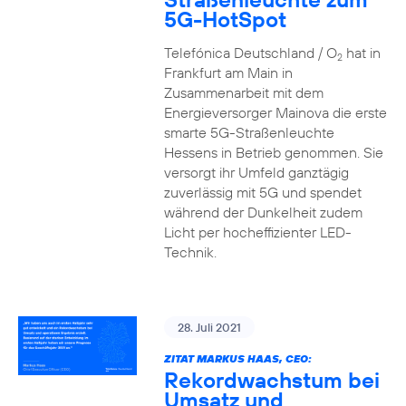
5G-HotSpot
Telefónica Deutschland / O
hat in
2
Frankfurt am Main in
Zusammenarbeit mit dem
Energieversorger Mainova die erste
smarte 5G-Straßenleuchte
Hessens in Betrieb genommen. Sie
versorgt ihr Umfeld ganztägig
zuverlässig mit 5G und spendet
während der Dunkelheit zudem
Licht per hocheffizienter LED-
Technik.
28. Juli 2021
ZITAT MARKUS HAAS, CEO:
Rekordwachstum bei
Umsatz und