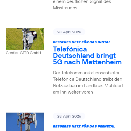
einem deutlichen Signal des
Misstrauens
28. April 2026
BESSERES NETZ FÜR DAS INNTAL
Telefónica
Credits: GfTD GmbH
Deutschland bringt
5G nach Mettenheim
Der Telekommunikationsanbieter
Telefónica Deutschland treibt den
Netzausbau im Landkreis Mühldorf
am Inn weiter voran
28. April 2026
BESSERES NETZ FÜR DAS PEENETAL