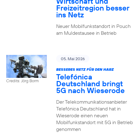
Wirtschaft und
Freizeitregion besser
ins Netz
Neuer Mobilfunkstandort in Pouch
am Muldestausee in Betrieb
05. Mai 2026
BESSERES NETZ FÜR DEN HARZ
Telefónica
Credits: Jörg Borm
Deutschland bringt
5G nach Wieserode
Der Telekommunikationsanbieter
Telefónica Deutschland hat in
Wieserode einen neuen
Mobilfunkstandort mit 5G in Betrieb
genommen