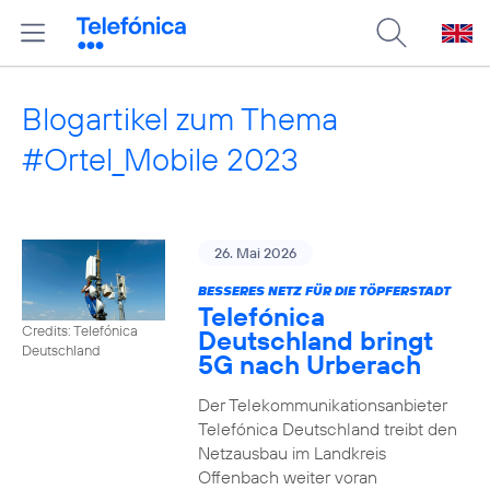
Blogartikel zum Thema
#Ortel_Mobile 2023
26. Mai 2026
BESSERES NETZ FÜR DIE TÖPFERSTADT
Telefónica
Credits: Telefónica
Deutschland bringt
Deutschland
5G nach Urberach
Der Telekommunikationsanbieter
Telefónica Deutschland treibt den
Netzausbau im Landkreis
Offenbach weiter voran