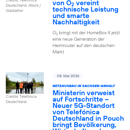
von O
vereint
2
Deutschland, iStock /
technische Leistung
Gladiathor
und smarte
Nachhaltigkeit
O
bringt mit der HomeBox 4 jetzt
2
eine neue Generation der
Heimrouter auf den deutschen
Markt
08. Mai 2026
NETZAUSBAU IN SACHSEN-ANHALT
Ministerin verweist
Credits: Telefónica
auf Fortschritte –
Deutschland
Neuer 5G-Standort
von Telefónica
Deutschland in Pouch
bringt Bevölkerung,