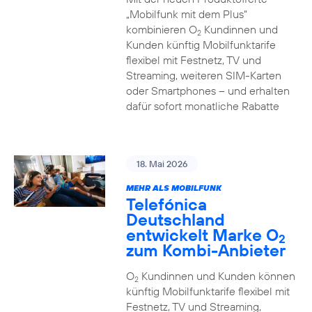
„Mobilfunk mit dem Plus“
kombinieren O
Kundinnen und
2
Kunden künftig Mobilfunktarife
flexibel mit Festnetz, TV und
Streaming, weiteren SIM-Karten
oder Smartphones – und erhalten
dafür sofort monatliche Rabatte
18. Mai 2026
MEHR ALS MOBILFUNK
Telefónica
Deutschland
entwickelt Marke O
2
zum Kombi-Anbieter
O
Kundinnen und Kunden können
2
künftig Mobilfunktarife flexibel mit
Festnetz, TV und Streaming,