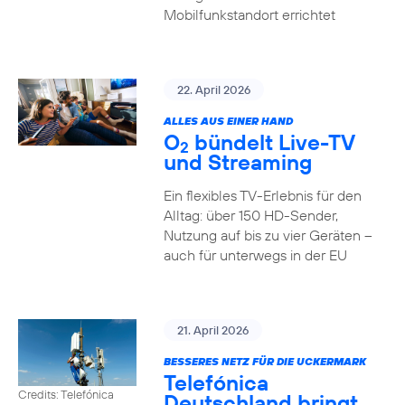
Mobilfunkstandort errichtet
22. April 2026
ALLES AUS EINER HAND
O
bündelt Live-TV
2
und Streaming
Ein flexibles TV-Erlebnis für den
Alltag: über 150 HD-Sender,
Nutzung auf bis zu vier Geräten –
auch für unterwegs in der EU
21. April 2026
BESSERES NETZ FÜR DIE UCKERMARK
Telefónica
Credits: Telefónica
Deutschland bringt