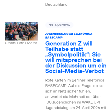
Deutschland
30. April 2026
JUGENDDIALOG IM TELEFÓNICA
BASECAMP
Generation Z will
Credits: Henrik Andree
Teilhabe statt
„Symbolpolitik“: Sie
will mitsprechen bei
der Diskussion um ein
Social-Media-Verbot
Rote Karten im Berliner Telefónica
BASECAMP: Auf die Frage, ob sie
sich im Netz sicher fühlen,
antwortet die Mehrheit der über
100 Jugendlichen im WAKE UP!
Jugenddialog am 24. April 2026 mit