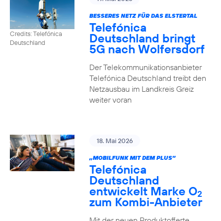
BESSERES NETZ FÜR DAS ELSTERTAL
Telefónica
Credits: Telefónica
Deutschland bringt
Deutschland
5G nach Wolfersdorf
Der Telekommunikationsanbieter
Telefónica Deutschland treibt den
Netzausbau im Landkreis Greiz
weiter voran
18. Mai 2026
„MOBILFUNK MIT DEM PLUS”
Telefónica
Deutschland
entwickelt Marke O
2
zum Kombi-Anbieter
Mit der neuen Produktofferte