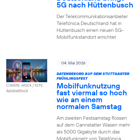
5G nach Hüttenbusch
Der Telekommunikationsanbieter
Telefónica Deutschland hat in
Hüttenbusch einen neuen 5G-
Mobilfunkstandort errichtet
04. Mai 2026
DATENREKORD AUF DEM STUTTGARTER
FRÜHLINGSFEST
Mobilfunknutzung
Credits: istock / tichr,
fast viermal so hoch
AdobeStock
wie an einem
normalen Samstag
Am zweiten Festsamstag flossen
auf dem Cannstatter Wasen mehr
als 5000 Gigabyte durch das
Mobilfunknetz von Telefónica