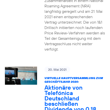
Zusammenarbeit in einem National
Roaming Agreement (NRA)
langfristig geregelt und am 21. Mai
2021 einen entsprechenden
Vertrag unterzeichnet. Die von 1&1
Drillisch initiierten noch laufenden
Price Review-Verfahren werden als
Teil der Gesamteinigung mit dem
Vertragsschluss nicht weiter
verfolgt.
20. Mai 2021
VIRTUELLE HAUPTVERSAMMLUNG ZUM
GESCHÄFTSJAHR 2020:
Aktionäre von
Telefónica
Deutschland
beschließen
Dividende von 0,18