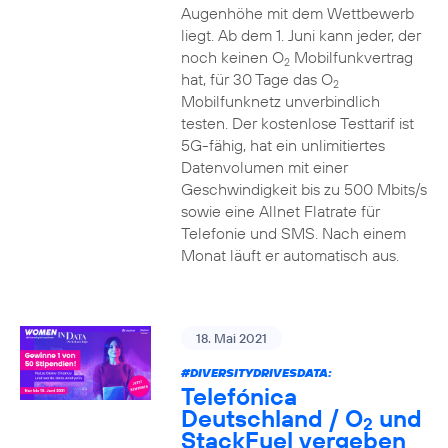
Augenhöhe mit dem Wettbewerb
liegt. Ab dem 1. Juni kann jeder, der
noch keinen O
Mobilfunkvertrag
2
hat, für 30 Tage das O
2
Mobilfunknetz unverbindlich
testen. Der kostenlose Testtarif ist
5G-fähig, hat ein unlimitiertes
Datenvolumen mit einer
Geschwindigkeit bis zu 500 Mbits/s
sowie eine Allnet Flatrate für
Telefonie und SMS. Nach einem
Monat läuft er automatisch aus.
18. Mai 2021
#DIVERSITYDRIVESDATA
:
Telefónica
Deutschland / O
und
2
StackFuel vergeben