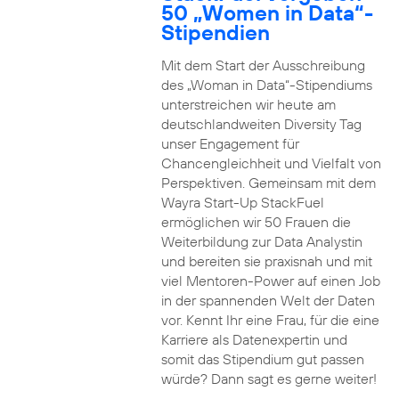
50 „Women in Data“-
Stipendien
Mit dem Start der Ausschreibung
des „Woman in Data“-Stipendiums
unterstreichen wir heute am
deutschlandweiten Diversity Tag
unser Engagement für
Chancengleichheit und Vielfalt von
Perspektiven. Gemeinsam mit dem
Wayra Start-Up StackFuel
ermöglichen wir 50 Frauen die
Weiterbildung zur Data Analystin
und bereiten sie praxisnah und mit
viel Mentoren-Power auf einen Job
in der spannenden Welt der Daten
vor. Kennt Ihr eine Frau, für die eine
Karriere als Datenexpertin und
somit das Stipendium gut passen
würde? Dann sagt es gerne weiter!