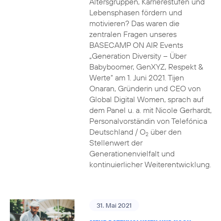
Altersgruppen, Karrierestufen und
Lebensphasen fördern und
motivieren? Das waren die
zentralen Fragen unseres
BASECAMP ON AIR Events
„Generation Diversity – Über
Babyboomer, GenXYZ, Respekt &
Werte“ am 1. Juni 2021. Tijen
Onaran, Gründerin und CEO von
Global Digital Women, sprach auf
dem Panel u. a. mit Nicole Gerhardt,
Personalvorständin von Telefónica
Deutschland / O
über den
2
Stellenwert der
Generationenvielfalt und
kontinuierlicher Weiterentwicklung.
31. Mai 2021