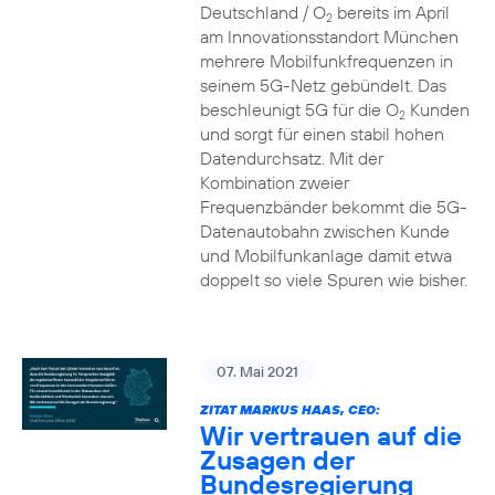
Deutschland / O
bereits im April
2
am Innovationsstandort München
mehrere Mobilfunkfrequenzen in
seinem 5G-Netz gebündelt. Das
beschleunigt 5G für die O
Kunden
2
und sorgt für einen stabil hohen
Datendurchsatz. Mit der
Kombination zweier
Frequenzbänder bekommt die 5G-
Datenautobahn zwischen Kunde
und Mobilfunkanlage damit etwa
doppelt so viele Spuren wie bisher.
07. Mai 2021
ZITAT MARKUS HAAS, CEO:
Wir vertrauen auf die
Zusagen der
Bundesregierung