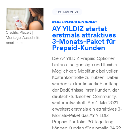
03. Mai 2021
NEUE PREPAID OPTIONEN:
AY YILDIZ startet
Credits: Placeit
|
erstmals attraktives
Montage, Ausschnitt
3-Monats-Paket für
bearbeitet
Prepaid-Kunden
Die AY YILDIZ Prepaid Optionen
bieten eine günstige und flexible
Möglichkeit, Mobilfunk bei voller
Kostenkontrolle zu nutzen. Dabei
werden sie kontinuierlich entlang
der Bedürfnisse ihrer Kunden, der
deutsch-türkischen Community,
weiterentwickelt. Am 4. Mai 2021
erweitert erstmals ein attraktives 3-
Monats-Paket das AY YILDIZ
Prepaid Portfolio. 90 Tage lang
können Kunden für einmalig 24,99