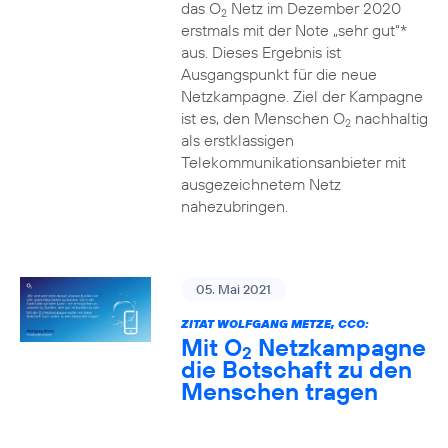
das O
Netz im Dezember 2020
2
erstmals mit der Note „sehr gut“*
aus. Dieses Ergebnis ist
Ausgangspunkt für die neue
Netzkampagne. Ziel der Kampagne
ist es, den Menschen O
nachhaltig
2
als erstklassigen
Telekommunikationsanbieter mit
ausgezeichnetem Netz
nahezubringen.
05. Mai 2021
ZITAT WOLFGANG METZE, CCO:
Mit O
Netzkampagne
2
die Botschaft zu den
Menschen tragen