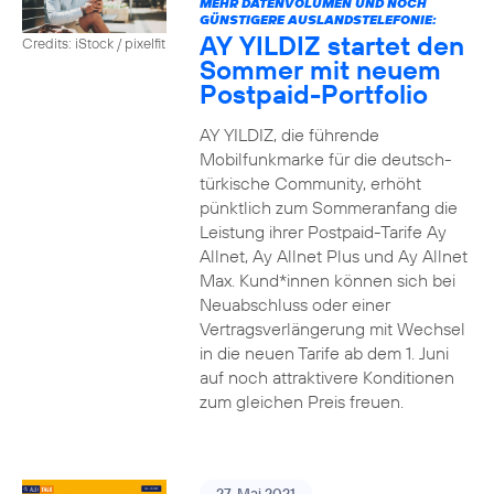
MEHR DATENVOLUMEN UND NOCH
GÜNSTIGERE AUSLANDSTELEFONIE:
AY YILDIZ startet den
Credits: iStock / pixelfit
Sommer mit neuem
Postpaid-Portfolio
AY YILDIZ, die führende
Mobilfunkmarke für die deutsch-
türkische Community, erhöht
pünktlich zum Sommeranfang die
Leistung ihrer Postpaid-Tarife Ay
Allnet, Ay Allnet Plus und Ay Allnet
Max. Kund*innen können sich bei
Neuabschluss oder einer
Vertragsverlängerung mit Wechsel
in die neuen Tarife ab dem 1. Juni
auf noch attraktivere Konditionen
zum gleichen Preis freuen.
27. Mai 2021