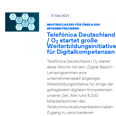
17. Mai 2021
MASTERCLASSES FÜR ÜBER 8.200
MITARBEITER/INNEN:
Telefónica Deutschland
/ O
startet große
2
Weiterbildungsinitiativ
für Digitalkompetenzen
Telefónica Deutschland / O
startet
2
diese Woche mit den „Digital Basics“-
Lernprogrammen eine
unternehmensweit angelegte
Weiterbildungsinitiative für einige der
gefragtesten digitalen Kompetenzen
unserer Zeit. Alle rund 8.200
Mitarbeiter/innen des
Telekommunikationsanbieters haben
Zugang zu verschiedenen