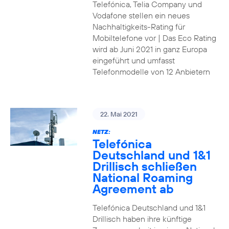
Telefónica, Telia Company und
Vodafone stellen ein neues
Nachhaltigkeits-Rating für
Mobiltelefone vor | Das Eco Rating
wird ab Juni 2021 in ganz Europa
eingeführt und umfasst
Telefonmodelle von 12 Anbietern
22. Mai 2021
NETZ:
Telefónica
Deutschland und 1&1
Drillisch schließen
National Roaming
Agreement ab
Telefónica Deutschland und 1&1
Drillisch haben ihre künftige