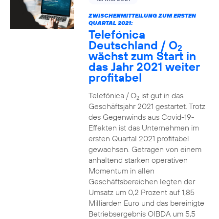
ZWISCHENMITTEILUNG ZUM ERSTEN
QUARTAL 2021:
Telefónica
Deutschland / O
2
wächst zum Start in
das Jahr 2021 weiter
profitabel
Telefónica / O
ist gut in das
2
Geschäftsjahr 2021 gestartet. Trotz
des Gegenwinds aus Covid-19-
Effekten ist das Unternehmen im
ersten Quartal 2021 profitabel
gewachsen. Getragen von einem
anhaltend starken operativen
Momentum in allen
Geschäftsbereichen legten der
Umsatz um 0,2 Prozent auf 1,85
Milliarden Euro und das bereinigte
Betriebsergebnis OIBDA um 5,5