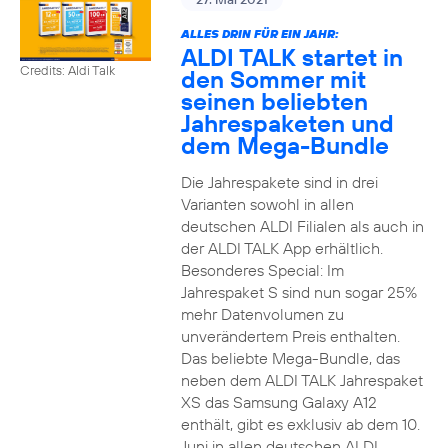
ALLES DRIN FÜR EIN JAHR:
ALDI TALK startet in
Credits: Aldi Talk
den Sommer mit
seinen beliebten
Jahrespaketen und
dem Mega-Bundle
Die Jahrespakete sind in drei
Varianten sowohl in allen
deutschen ALDI Filialen als auch in
der ALDI TALK App erhältlich.
Besonderes Special: Im
Jahrespaket S sind nun sogar 25%
mehr Datenvolumen zu
unverändertem Preis enthalten.
Das beliebte Mega-Bundle, das
neben dem ALDI TALK Jahrespaket
XS das Samsung Galaxy A12
enthält, gibt es exklusiv ab dem 10.
Juni in allen deutschen ALDI