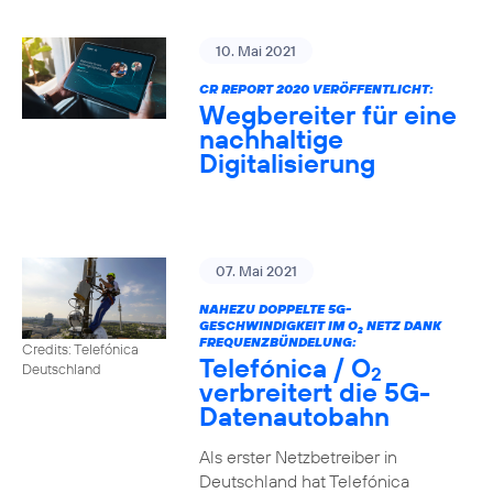
10. Mai 2021
CR REPORT 2020 VERÖFFENTLICHT:
Wegbereiter für eine
nachhaltige
Digitalisierung
07. Mai 2021
NAHEZU DOPPELTE 5G-
GESCHWINDIGKEIT IM O
NETZ DANK
2
FREQUENZBÜNDELUNG:
Credits: Telefónica
Telefónica / O
Deutschland
2
verbreitert die 5G-
Datenautobahn
Als erster Netzbetreiber in
Deutschland hat Telefónica