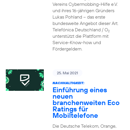
Vereins Cybermobbing-Hilfe e.V.
und ihres 16-jährigen Gründers
Lukas Pohland – das erste
bundesweite Angebot dieser Art.
Telefónica Deutschland / O
2
unterstützt die Plattform mit
Service-Know-how und
Fördergeldern.
25. Mai 2021
NACHHALTIGKEIT:
Einführung eines
neuen
branchenweiten Eco
Ratings für
Mobiltelefone
Die Deutsche Telekom, Orange,