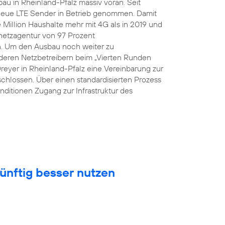
au in Rheinland-Pfalz massiv voran. Seit
eue LTE Sender in Betrieb genommen. Damit
Million Haushalte mehr mit 4G als in 2019 und
snetzagentur von 97 Prozent
n. Um den Ausbau noch weiter zu
eren Netzbetreibern beim „Vierten Runden
Dreyer in Rheinland-Pfalz eine Vereinbarung zur
hlossen. Über einen standardisierten Prozess
nditionen Zugang zur Infrastruktur des
ünftig besser nutzen