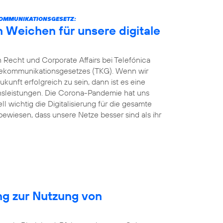
KOMMUNIKATIONSGESETZ:
n Weichen für unsere digitale
 Recht und Corporate Affairs bei Telefónica
elekommunikationsgesetzes (TKG). Wenn wir
kunft erfolgreich zu sein, dann ist es eine
ionsleistungen. Die Corona-Pandemie hat uns
ll wichtig die Digitalisierung für die gesamte
 bewiesen, dass unsere Netze besser sind als ihr
ng zur Nutzung von