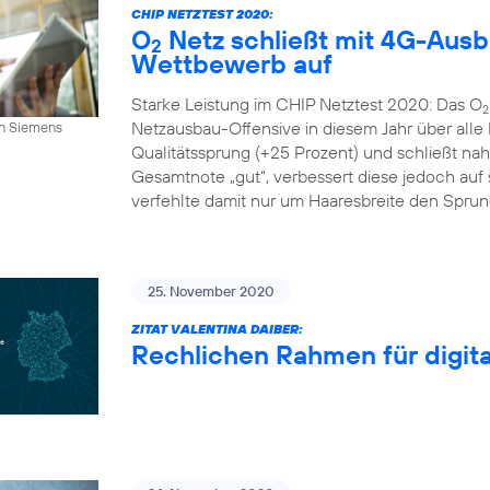
CHIP NETZTEST 2020:
O
Netz schließt mit 4G-Aus
2
Wettbewerb auf
Starke Leistung im CHIP Netztest 2020: Das O
2
Netzausbau-Offensive in diesem Jahr über alle
an Siemens
Qualitätssprung (+25 Prozent) und schließt n
Gesamtnote „gut“, verbessert diese jedoch auf s
verfehlte damit nur um Haaresbreite den Sprung 
25. November 2020
ZITAT VALENTINA DAIBER:
Rechlichen Rahmen für digital