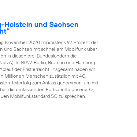
g-Holstein und Sachsen
ht“
ang November 2020 mindestens 97 Prozent der
in und Sachsen mit schnellem Mobilfunk über
ch in diesen drei Bundesländern die
NetzA). In NRW, Berlin, Bremen und Hamburg
blauf der Frist erreicht. Insgesamt haben wir
ben Millionen Menschen zusätzlich mit 4G
hsten Teilerfolg zum Anlass genommen, um mit
er die umfassenden Fortschritte unserer O
2
uen Mobilfunkstandard 5G zu sprechen.