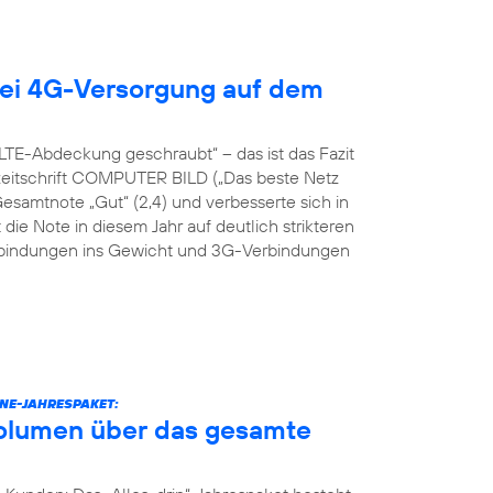
ei 4G-Versorgung auf dem
TE-Abdeckung geschraubt“ – das ist das Fazit
hzeitschrift COMPUTER BILD („Das beste Netz
Gesamtnote „Gut“ (2,4) und verbesserte sich in
 die Note in diesem Jahr auf deutlich strikteren
erbindungen ins Gewicht und 3G-Verbindungen
NE-JAHRESPAKET:
volumen über das gesamte