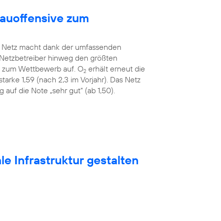
bauoffensive zum
Netz macht dank der umfassenden
 Netzbetreiber hinweg den größten
ah zum Wettbewerb auf. O
erhält erneut die
2
tarke 1,59 (nach 2,3 im Vorjahr). Das Netz
auf die Note „sehr gut“ (ab 1,50).
e Infrastruktur gestalten