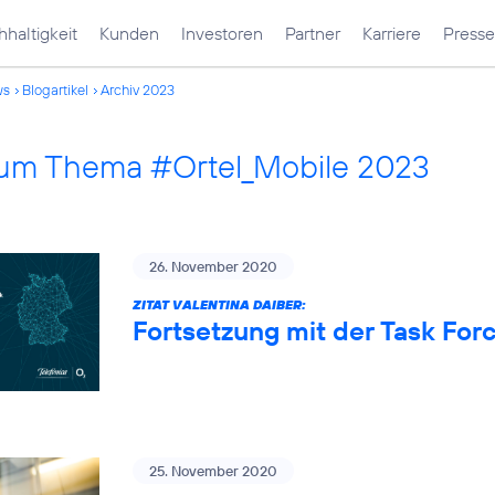
haltigkeit
Kunden
Investoren
Partner
Karriere
Presse
ws
Blogartikel
Archiv 2023
 zum Thema #Ortel_Mobile 2023
26. November 2020
ZITAT VALENTINA DAIBER:
Fortsetzung mit der Task Fo
25. November 2020