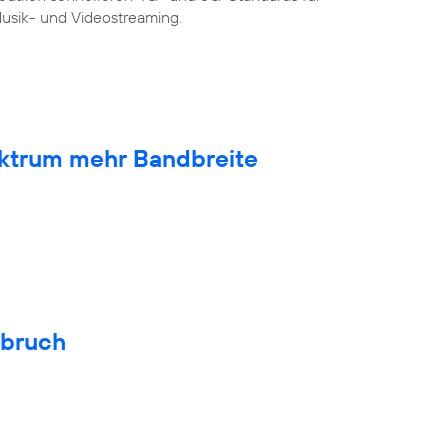
sik- und Videostreaming.
ktrum mehr Bandbreite
hbruch