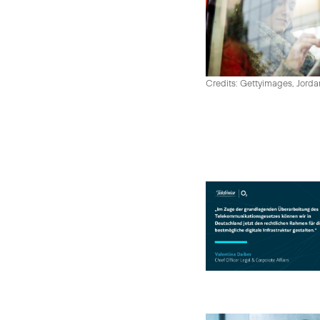
Credits: Gettyimages, Jord