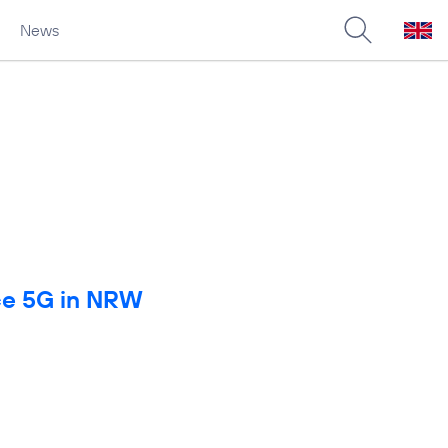
News
rce 5G in NRW