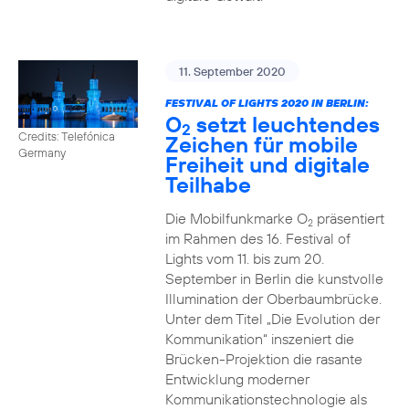
11. September 2020
FESTIVAL OF LIGHTS 2020 IN BERLIN:
O
setzt leuchtendes
2
Credits: Telefónica
Zeichen für mobile
Germany
Freiheit und digitale
Teilhabe
Die Mobilfunkmarke O
präsentiert
2
im Rahmen des 16. Festival of
Lights vom 11. bis zum 20.
September in Berlin die kunstvolle
Illumination der Oberbaumbrücke.
Unter dem Titel „Die Evolution der
Kommunikation“ inszeniert die
Brücken-Projektion die rasante
Entwicklung moderner
Kommunikationstechnologie als