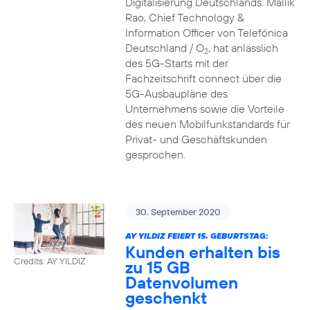
Digitalisierung Deutschlands. Mallik
Rao, Chief Technology &
Information Officer von Telefónica
Deutschland / O
, hat anlässlich
2
des 5G-Starts mit der
Fachzeitschrift connect über die
5G-Ausbaupläne des
Unternehmens sowie die Vorteile
des neuen Mobilfunkstandards für
Privat- und Geschäftskunden
gesprochen.
30. September 2020
AY YILDIZ FEIERT 15. GEBURTSTAG:
Kunden erhalten bis
Credits: AY YILDIZ
zu 15 GB
Datenvolumen
geschenkt