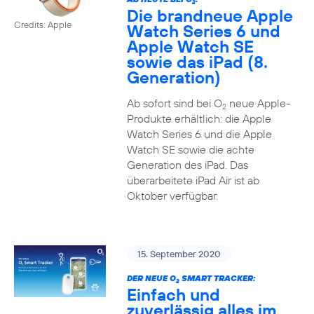
2
Die brandneue Apple
Credits: Apple
Watch Series 6 und
Apple Watch SE
sowie das iPad (8.
Generation)
Ab sofort sind bei O
neue Apple-
2
Produkte erhältlich: die Apple
Watch Series 6 und die Apple
Watch SE sowie die achte
Generation des iPad. Das
überarbeitete iPad Air ist ab
Oktober verfügbar.
15. September 2020
DER NEUE O
SMART TRACKER:
2
Einfach und
zuverlässig alles im