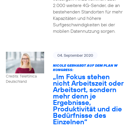
2.000 weitere 4G-Sender, die an
bestehenden Standorten für mehr
Kapazitäten und höhere
Surfgeschwindigkeiten bei der
mobilen Datennutzung sorgen.
04. September 2020
NICOLE GERHARDT AUF DEM PLAN W
KONGRESS:
„Im Fokus stehen
Credits: Telefónica
nicht Arbeitszeit oder
Deutschland
Arbeitsort, sondern
mehr denn je
Ergebnisse,
Produktivität und die
Bedürfnisse des
Einzelnen“