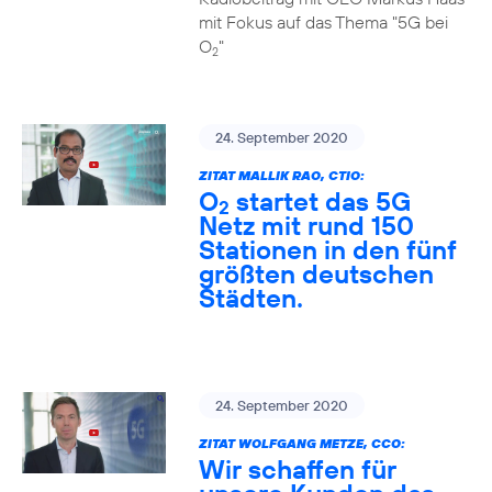
mit Fokus auf das Thema "5G bei
O
"
2
24. September 2020
ZITAT MALLIK RAO, CTIO:
O
startet das 5G
2
Netz mit rund 150
Stationen in den fünf
größten deutschen
Städten.
24. September 2020
ZITAT WOLFGANG METZE, CCO:
Wir schaffen für