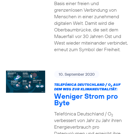
Basis einer freien und
grenzenlosen Verbindung von
Menschen in einer zunehmend
digitalen Welt. Damit wird die
Oberbaumbrücke, die seit dem
Mauerfall vor 30 Jahren Ost und
West wieder miteinander verbindet,
erneut zum Symbol der Freiheit.
10. September 2020
TELEFÓNICA DEUTSCHLAND / O
AUF
2
DEM WEG ZUR KLIMANEUTRALITÄT:
Weniger Strom pro
Byte
Telefónica Deutschland / O
2
verbessert von Jahr zu Jahr ihren
Energieverbrauch pro
Datenvolumen und erreicht ihre