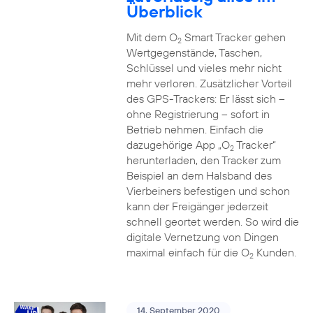
Überblick
Mit dem O
Smart Tracker gehen
2
Wertgegenstände, Taschen,
Schlüssel und vieles mehr nicht
mehr verloren. Zusätzlicher Vorteil
des GPS-Trackers: Er lässt sich –
ohne Registrierung – sofort in
Betrieb nehmen. Einfach die
dazugehörige App „O
Tracker“
2
herunterladen, den Tracker zum
Beispiel an dem Halsband des
Vierbeiners befestigen und schon
kann der Freigänger jederzeit
schnell geortet werden. So wird die
digitale Vernetzung von Dingen
maximal einfach für die O
Kunden.
2
14. September 2020