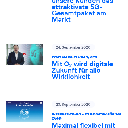
unsere Kunden das
attraktivste 5G-
Gesamtpaket am
Markt
24. September 2020
ZITAT MARKUS HAAS, CEO:
Mit O
wird digitale
2
Zukunft für alle
Wirklichkeit
23. September 2020
INTERNET-TO-GO – 30 GB DATEN FÜR 365
TAGE:
Maximal flexibel mit