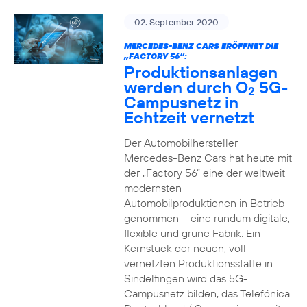
02. September 2020
MERCEDES-BENZ CARS ERÖFFNET DIE
„FACTORY 56“:
Produktionsanlagen
werden durch O
5G-
2
Campusnetz in
Echtzeit vernetzt
Der Automobilhersteller
Mercedes-Benz Cars hat heute mit
der „Factory 56“ eine der weltweit
modernsten
Automobilproduktionen in Betrieb
genommen – eine rundum digitale,
flexible und grüne Fabrik. Ein
Kernstück der neuen, voll
vernetzten Produktionsstätte in
Sindelfingen wird das 5G-
Campusnetz bilden, das Telefónica