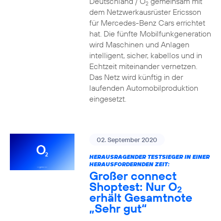
Deutschland / O
gemeinsam mit
2
dem Netzwerkausrüster Ericsson
für Mercedes-Benz Cars errichtet
hat. Die fünfte Mobilfunkgeneration
wird Maschinen und Anlagen
intelligent, sicher, kabellos und in
Echtzeit miteinander vernetzen.
Das Netz wird künftig in der
laufenden Automobilproduktion
eingesetzt.
02. September 2020
HERAUSRAGENDER TESTSIEGER IN EINER
HERAUSFORDERNDEN ZEIT:
Großer connect
Shoptest: Nur O
2
erhält Gesamtnote
„Sehr gut“