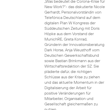
„Was bedeutet die Corona-Krise für
New Work?“- das diskutierte Nicole
Gerhardt, Personalvorständin von
Telefónica Deutschland auf dem
digitalen Plan W Kongress der
Süddeutschen Zeitung mit Doris
Höpke aus dem Vorstand der
MunichRE, Greta Konrad,
Gründerin der Innovationsberatung
Dark Horse, Anja Weusthoff vom
Deutschen Gewerkschaftsbund
sowie Bastian Brinkmann aus der
Wirtschaftsredaktion der SZ. Sie
plädierte dafür, die richtigen
Schlüsse aus der Krise zu ziehen
und das aktuelle Momentum in der
Digitalisierung der Arbeit für
positive Veränderungen für
Mitarbeiter, Organisation und
Gesellschaft gleichermaßen zu
nutzen.