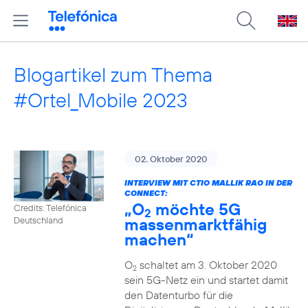
Blogartikel zum Thema
#Ortel_Mobile 2023
02. Oktober 2020
INTERVIEW MIT CTIO MALLIK RAO IN DER
CONNECT:
„O
möchte 5G
Credits: Telefónica
2
massenmarktfähig
Deutschland
machen“
O
schaltet am 3. Oktober 2020
2
sein 5G-Netz ein und startet damit
den Datenturbo für die