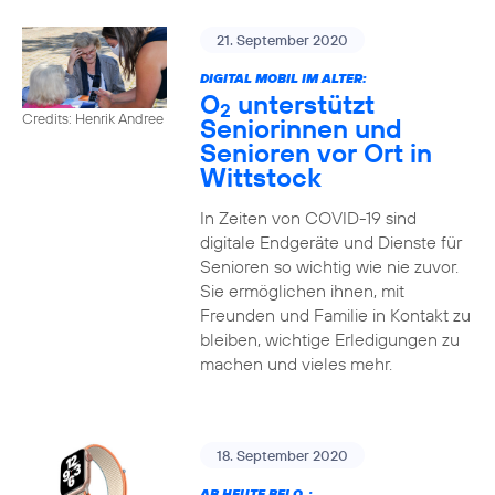
21. September 2020
DIGITAL MOBIL IM ALTER:
O
unterstützt
2
Credits: Henrik Andree
Seniorinnen und
Senioren vor Ort in
Wittstock
In Zeiten von COVID-19 sind
digitale Endgeräte und Dienste für
Senioren so wichtig wie nie zuvor.
Sie ermöglichen ihnen, mit
Freunden und Familie in Kontakt zu
bleiben, wichtige Erledigungen zu
machen und vieles mehr.
18. September 2020
AB HEUTE BEI O
: