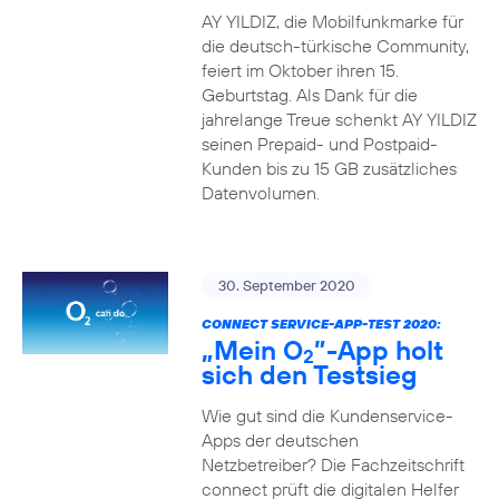
AY YILDIZ, die Mobilfunkmarke für
die deutsch-türkische Community,
feiert im Oktober ihren 15.
Geburtstag. Als Dank für die
jahrelange Treue schenkt AY YILDIZ
seinen Prepaid- und Postpaid-
Kunden bis zu 15 GB zusätzliches
Datenvolumen.
30. September 2020
CONNECT SERVICE-APP-TEST 2020:
„Mein O
”-App holt
2
sich den Testsieg
Wie gut sind die Kundenservice-
Apps der deutschen
Netzbetreiber? Die Fachzeitschrift
connect prüft die digitalen Helfer