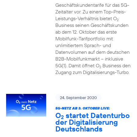
Geschäftskundentarife für das 5G-
Zeitalter vor. Zu einem Top-Preis-
Leistungs-Verhältnis bietet O
2
Business seinen Geschäftskunden
ab dem 12. Oktober das erste
Mobilfunk-Tarifportfolio mit
unlimitiertem Sprach- und
Datenvolumen auf dem deutschen
B2B-Mobilfunkmarkt – inklusive
5G(1). Damit öffnet O
Business den
2
Zugang zum Digitalisierungs-Turbo.
24. September 2020
5G-NETZ AB 3. OKTOBER LIVE:
O
startet Datenturbo
2
der Digitalisierung
Deutschlands