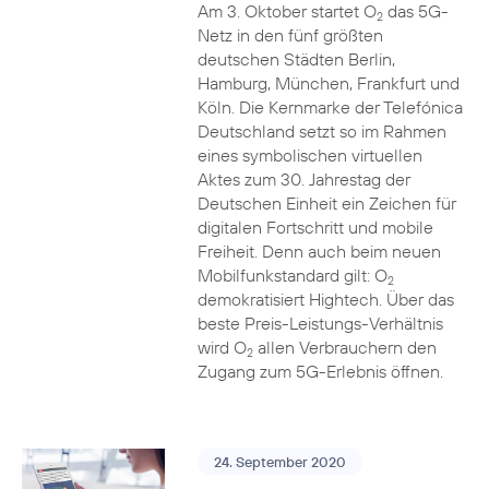
Am 3. Oktober startet O
das 5G-
2
Netz in den fünf größten
deutschen Städten Berlin,
Hamburg, München, Frankfurt und
Köln. Die Kernmarke der Telefónica
Deutschland setzt so im Rahmen
eines symbolischen virtuellen
Aktes zum 30. Jahrestag der
Deutschen Einheit ein Zeichen für
digitalen Fortschritt und mobile
Freiheit. Denn auch beim neuen
Mobilfunkstandard gilt: O
2
demokratisiert Hightech. Über das
beste Preis-Leistungs-Verhältnis
wird O
allen Verbrauchern den
2
Zugang zum 5G-Erlebnis öffnen.
24. September 2020