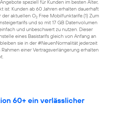
Angebote speziell für Kunden im besten Alter,
 ist: Kunden ab 60 Jahren erhalten dauerhaft
 der aktuellen O
Free Mobilfunktarife.(1) Zum
2
nsteigertarifs und so mit 17 GB Datenvolumen
 einfach und unbeschwert zu nutzen. Dieser
anstelle eines Basistarifs gleich von Anfang an
leiben sie in der #NeuenNormalität jederzeit
Im Rahmen einer Vertragsverlängerung erhalten
t.
ion 60+ ein verlässlicher