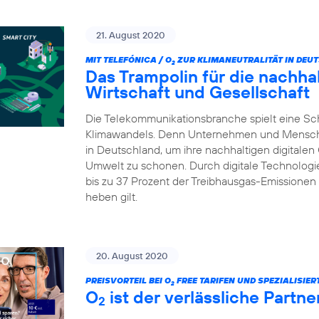
21. August 2020
MIT TELEFÓNICA / O
ZUR KLIMANEUTRALITÄT IN DEU
2
Das Trampolin für die nachhalt
Wirtschaft und Gesellschaft
Die Telekommunikationsbranche spielt eine Sc
Klimawandels. Denn Unternehmen und Menschen 
in Deutschland, um ihre nachhaltigen digitalen
Umwelt zu schonen. Durch digitale Technologie
bis zu 37 Prozent der Treibhausgas-Emissionen 
heben gilt.
20. August 2020
PREISVORTEIL BEI O
FREE TARIFEN UND SPEZIALISIE
2
O
ist der verlässliche Partn
2