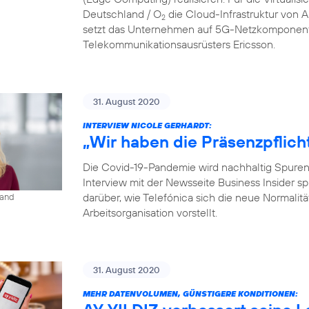
Deutschland / O
die Cloud-Infrastruktur von
2
setzt das Unternehmen auf 5G-Netzkomponent
Telekommunikationsausrüsters Ericsson.
31. August 2020
INTERVIEW NICOLE GERHARDT:
„Wir haben die Präsenzpflich
Die Covid-19-Pandemie wird nachhaltig Spuren i
Interview mit der Newsseite Business Insider s
darüber, wie Telefónica sich die neue Normalit
land
Arbeitsorganisation vorstellt.
31. August 2020
MEHR DATENVOLUMEN, GÜNSTIGERE KONDITIONEN: