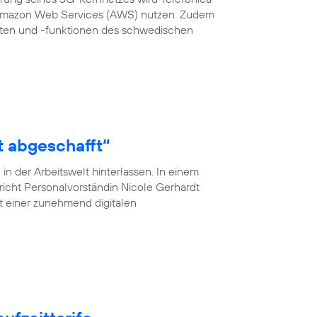
 Amazon Web Services (AWS) nutzen. Zudem
en und -funktionen des schwedischen
t abgeschafft“
n der Arbeitswelt hinterlassen. In einem
pricht Personalvorständin Nicole Gerhardt
ät einer zunehmend digitalen