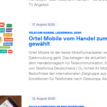
TV Angebot.
17. August 2020
TELECOM HANDEL LESERWAHL 2020:
Ortel Mobile vom Handel zum
gewählt
Ortel Mobile ist der beste Mobilfunkanbieter, w
Datennutzung geht. Das belegen die aktuellen
dem Handelsmagazin für Telekommunikation, f
von Telefónica Deutschland / O
richtet ihr Mob
2
Bedürfnisse der internationalen Zielgruppe aus 
Konditionen für Telefonate nach Osteuropa, Asi
12. August 2020
NICOLE GERHARDT IM RND-INTERVIEW: