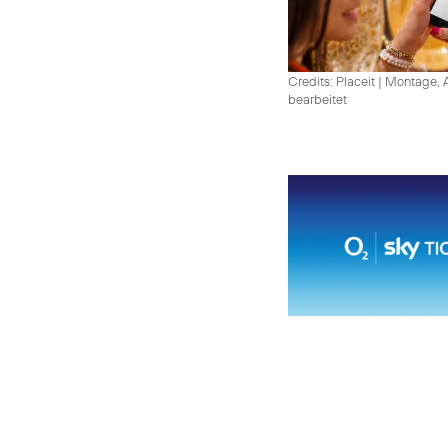
Credits: Placeit
|
Montage, A
bearbeitet