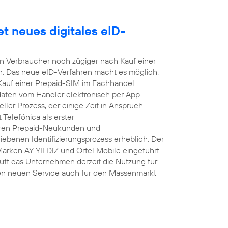
t neues digitales eID-
nen Verbraucher noch zügiger nach Kauf einer
n. Das neue eID-Verfahren macht es möglich:
 Kauf einer Prepaid-SIM im Fachhandel
daten vom Händler elektronisch per App
ller Prozess, der einige Zeit in Anspruch
Telefónica als erster
hren Prepaid-Neukunden und
ebenen Identifizierungsprozess erheblich. Der
Marken AY YILDIZ und Ortel Mobile eingeführt.
üft das Unternehmen derzeit die Nutzung für
en neuen Service auch für den Massenmarkt