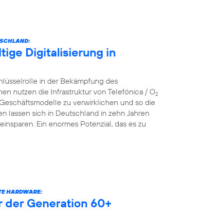
TSCHLAND:
ige Digitalisierung in
hlüsselrolle in der Bekämpfung des
nutzen die Infrastruktur von Telefónica / O
2
 Geschäftsmodelle zu verwirklichen und so die
n lassen sich in Deutschland in zehn Jahren
einsparen. Ein enormes Potenzial, das es zu
RTE HARDWARE:
er der Generation 60+