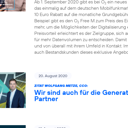
Ab 1. September 2020 gibt es bei O
ein neues 
2
das einmalig auf dem deutschen Mobilfunkmarkt
10 Euro Rabatt auf die monatliche Grundgebühr
Beispiel gibt es den O
Free M zum Preis des Ei
2
mehr, um die Möglichkeiten der Digitalisierung
Preisvorteil erleichtert es der Zielgruppe, sich 
für mehr Datenvolumen zu entscheiden. Damit b
und von überall mit ihrem Umfeld in Kontakt. 
auch Bestandskunden dieses exklusive Angebo
20. August 2020
ZITAT WOLFGANG METZE, CCO:
Wir sind auch für die Generat
Partner