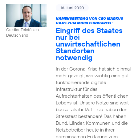
16. Juni 2020
NAMENSBEITRAG VON CEO MARKUS
HAAS ZUM MOBILFUNKGIPFEL:
Eingriff des Staates
Credits: Telefónica
nur bei
Deutschland
unwirtschaftlichen
Standorten
notwendig
In der Corona-Krise hat sich einmal
mehr gezeigt, wie wichtig eine gut
funktionierende digitale
Infrastruktur für das
Aufrechterhalten des öffentlichen
Lebens ist. Unsere Netze sind weit
besser als ihr Ruf – sie haben den
Stresstest bestanden! Das haben
Bund, Länder, Kommunen und die
Netzbetreiber heute in ihrer
gemeinsamen Erklärung zum