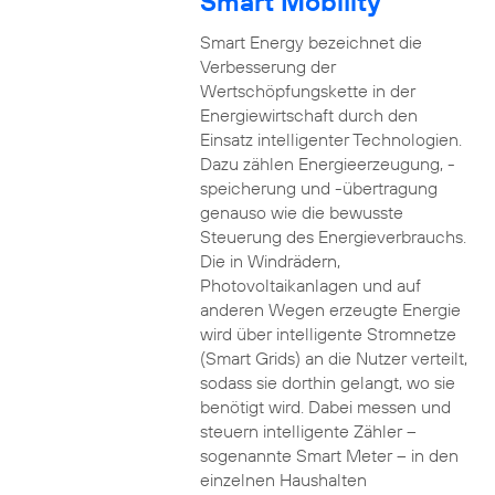
Smart Mobility
Smart Energy bezeichnet die
Verbesserung der
Wertschöpfungskette in der
Energiewirtschaft durch den
Einsatz intelligenter Technologien.
Dazu zählen Energieerzeugung, -
speicherung und -übertragung
genauso wie die bewusste
Steuerung des Energieverbrauchs.
Die in Windrädern,
Photovoltaikanlagen und auf
anderen Wegen erzeugte Energie
wird über intelligente Stromnetze
(Smart Grids) an die Nutzer verteilt,
sodass sie dorthin gelangt, wo sie
benötigt wird. Dabei messen und
steuern intelligente Zähler –
sogenannte Smart Meter – in den
einzelnen Haushalten