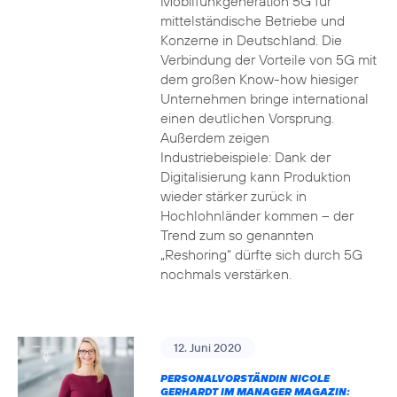
Mobilfunkgeneration 5G für
mittelständische Betriebe und
Konzerne in Deutschland. Die
Verbindung der Vorteile von 5G mit
dem großen Know-how hiesiger
Unternehmen bringe international
einen deutlichen Vorsprung.
Außerdem zeigen
Industriebeispiele: Dank der
Digitalisierung kann Produktion
wieder stärker zurück in
Hochlohnländer kommen – der
Trend zum so genannten
„Reshoring“ dürfte sich durch 5G
nochmals verstärken.
12. Juni 2020
PERSONALVORSTÄNDIN NICOLE
GERHARDT IM MANAGER MAGAZIN: