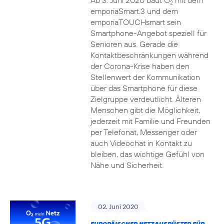
Ab 3. Juni 2020 baut O
mit dem
2
emporiaSmart.3 und dem
emporiaTOUCHsmart sein
Smartphone-Angebot speziell für
Senioren aus. Gerade die
Kontaktbeschränkungen während
der Corona-Krise haben den
Stellenwert der Kommunikation
über das Smartphone für diese
Zielgruppe verdeutlicht. Älteren
Menschen gibt die Möglichkeit,
jederzeit mit Familie und Freunden
per Telefonat, Messenger oder
auch Videochat in Kontakt zu
bleiben, das wichtige Gefühl von
Nähe und Sicherheit.
02. Juni 2020
EUROPÄISCHER NETZAUSRÜSTER FÜR