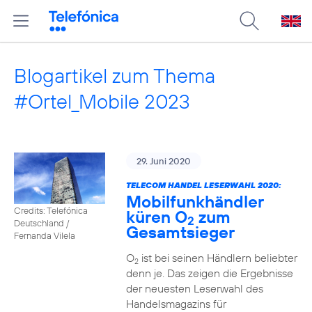
Blogartikel zum Thema
#Ortel_Mobile 2023
29. Juni 2020
TELECOM HANDEL LESERWAHL 2020:
Mobilfunkhändler
Credits: Telefónica
küren O
zum
2
Deutschland /
Gesamtsieger
Fernanda Vilela
O
ist bei seinen Händlern beliebter
2
denn je. Das zeigen die Ergebnisse
der neuesten Leserwahl des
Handelsmagazins für