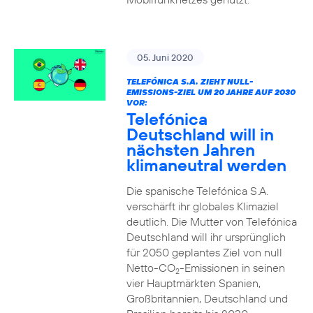
05. Juni 2020
TELEFÓNICA S.A. ZIEHT NULL-
EMISSIONS-ZIEL UM 20 JAHRE AUF 2030
VOR:
Telefónica
Deutschland will in
nächsten Jahren
klimaneutral werden
Die spanische Telefónica S.A.
verschärft ihr globales Klimaziel
deutlich. Die Mutter von Telefónica
Deutschland will ihr ursprünglich
für 2050 geplantes Ziel von null
Netto-CO
-Emissionen in seinen
2
vier Hauptmärkten Spanien,
Großbritannien, Deutschland und