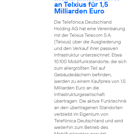
an Telxius für 1,5
Milliarden Euro
Die Telefónica Deutschland
Holding AG hat eine Vereinbarung
mit der Telxius Telecom S.A.
(Telxius) über die Ausgliederung
und den Verkauf ihrer passiven
Infrastruktur unterzeichnet. Etwa
10.100 Mobilfunkstandorte, die sich
zum allergrößten Teil auf
Gebäudedächern befinden,
werden zu einem Kaufpreis von 1,5
Milliarden Euro an die
Infrastrukturgesellschaft
übertragen. Die aktive Funktechnik
an den übertragenen Standorten
verbleibt im Eigentum von
Telefónica Deutschland und wird
weiterhin zum Betrieb des
Mobilfunknetzes genutzt.