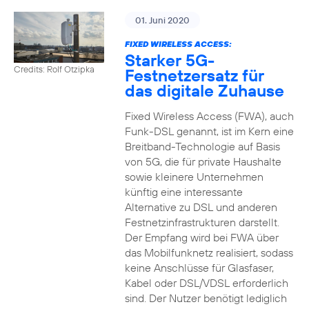
01. Juni 2020
FIXED WIRELESS ACCESS:
Starker 5G-
Credits: Rolf Otzipka
Festnetzersatz für
das digitale Zuhause
Fixed Wireless Access (FWA), auch
Funk-DSL genannt, ist im Kern eine
Breitband-Technologie auf Basis
von 5G, die für private Haushalte
sowie kleinere Unternehmen
künftig eine interessante
Alternative zu DSL und anderen
Festnetzinfrastrukturen darstellt.
Der Empfang wird bei FWA über
das Mobilfunknetz realisiert, sodass
keine Anschlüsse für Glasfaser,
Kabel oder DSL/VDSL erforderlich
sind. Der Nutzer benötigt lediglich