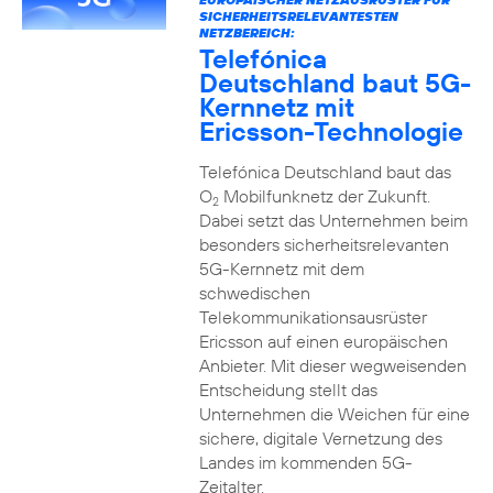
SICHERHEITSRELEVANTESTEN
NETZBEREICH:
Telefónica
Deutschland baut 5G-
Kernnetz mit
Ericsson-Technologie
Telefónica Deutschland baut das
O
Mobilfunknetz der Zukunft.
2
Dabei setzt das Unternehmen beim
besonders sicherheitsrelevanten
5G-Kernnetz mit dem
schwedischen
Telekommunikationsausrüster
Ericsson auf einen europäischen
Anbieter. Mit dieser wegweisenden
Entscheidung stellt das
Unternehmen die Weichen für eine
sichere, digitale Vernetzung des
Landes im kommenden 5G-
Zeitalter.