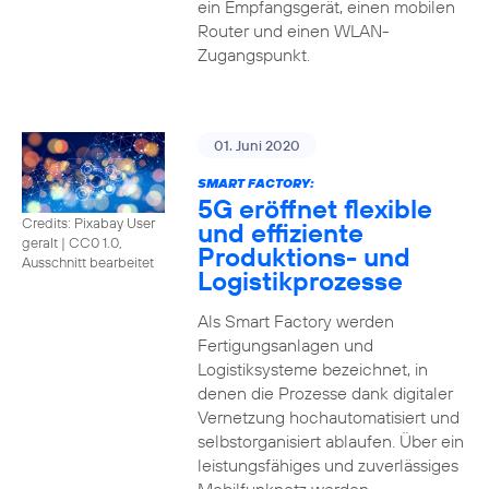
ein Empfangsgerät, einen mobilen
Router und einen WLAN-
Zugangspunkt.
01. Juni 2020
SMART FACTORY:
5G eröffnet flexible
Credits: Pixabay User
und effiziente
geralt
|
CC0 1.0,
Produktions- und
Ausschnitt bearbeitet
Logistikprozesse
Als Smart Factory werden
Fertigungsanlagen und
Logistiksysteme bezeichnet, in
denen die Prozesse dank digitaler
Vernetzung hochautomatisiert und
selbstorganisiert ablaufen. Über ein
leistungsfähiges und zuverlässiges