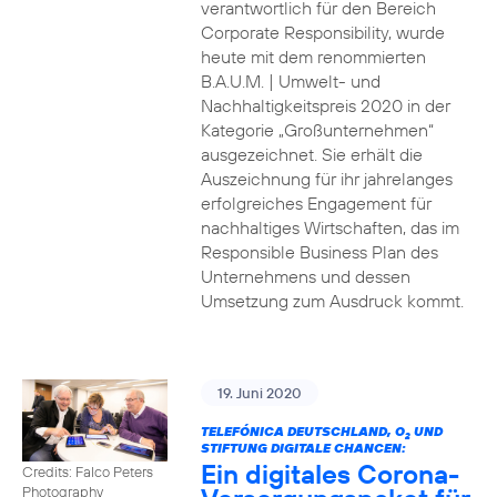
verantwortlich für den Bereich
Corporate Responsibility, wurde
heute mit dem renommierten
B.A.U.M. | Umwelt- und
Nachhaltigkeitspreis 2020 in der
Kategorie „Großunternehmen“
ausgezeichnet. Sie erhält die
Auszeichnung für ihr jahrelanges
erfolgreiches Engagement für
nachhaltiges Wirtschaften, das im
Responsible Business Plan des
Unternehmens und dessen
Umsetzung zum Ausdruck kommt.
19. Juni 2020
TELEFÓNICA DEUTSCHLAND, O
UND
2
STIFTUNG DIGITALE CHANCEN:
Ein digitales Corona-
Credits: Falco Peters
Photography