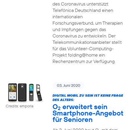
des Coronavirus unterstützt
Telefónica Deutschland einen
internationalen
Forschungsverbund, um Therapien
und Impfungen gegen das
Coronavirus zu entwickeln. Der
Telekommunikationsanbieter stellt
für das Volunteer-Computing-
Projekt folding@home ein
Rechenzentrum zur Verfügung.
03. Juni 2020
DIGITAL MOBIL ZU SEIN IST KEINE FRAGE
DES ALTERS:
O
erweitert sein
Credits: emporia
2
Smartphone-Angebot
für Senioren