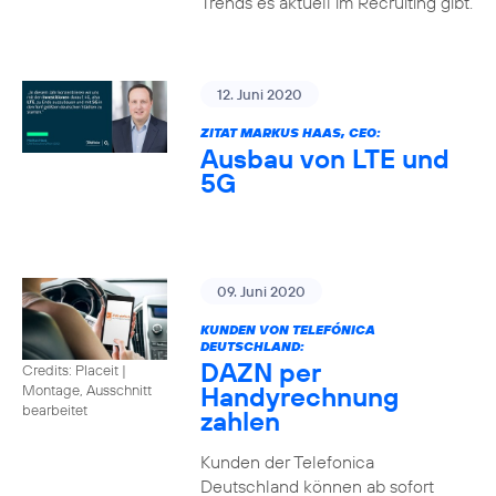
Trends es aktuell im Recruiting gibt.
12. Juni 2020
ZITAT MARKUS HAAS, CEO:
Ausbau von LTE und
5G
09. Juni 2020
KUNDEN VON TELEFÓNICA
DEUTSCHLAND:
DAZN per
Credits: Placeit
|
Handyrechnung
Montage, Ausschnitt
bearbeitet
zahlen
Kunden der Telefonica
Deutschland können ab sofort