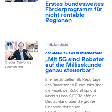
Erstes bundesweites
Förderprogramm für
nicht rentable
Regionen
15. Juni 2020
CEO MARKUS HAAS IN B5 REPORTAGE:
„Mit 5G sind Roboter
Credits: Telefónica
auf die Millisekunde
Deutschland
genau steuerbar“
In einer aktuellen B5 Reportage
des Bayerischen Rundfunks über
die Fabrik der Zukunft spricht
Markus Haas, CEO Telefónica
Deutschland über die großen
Chancen der neuen