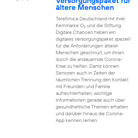
Versorgungspaket für
ältere Menschen
Telefónica Deutschland mit ihrer
Kernmarke O
und die Stiftung
2
Digitale Chancen haben ein
digitales Versorgungspaket speziell
für die Anforderungen älterer
Menschen geschnürt, um ihnen
durch die andauernde Corona-
Krise zu helfen. Damit können
Senioren auch in Zeiten der
räumlichen Trennung den Kontakt
mit Freunden und Familie
aufrechterhalten, wichtige
Informationen gerade auch über
gesundheitliche Themen erhalten
und darüber hinaus die Corona-
App kennen lernen.