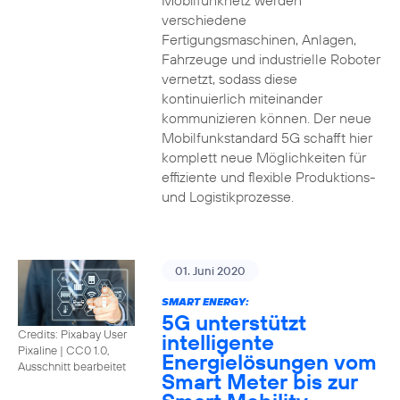
Mobilfunknetz werden
verschiedene
Fertigungsmaschinen, Anlagen,
Fahrzeuge und industrielle Roboter
vernetzt, sodass diese
kontinuierlich miteinander
kommunizieren können. Der neue
Mobilfunkstandard 5G schafft hier
komplett neue Möglichkeiten für
effiziente und flexible Produktions-
und Logistikprozesse.
01. Juni 2020
SMART ENERGY:
5G unterstützt
Credits: Pixabay User
intelligente
Pixaline
|
CC0 1.0,
Energielösungen vom
Ausschnitt bearbeitet
Smart Meter bis zur