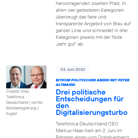
hervorragenden zweiten Platz. In
allen vier getesteten Kategorien
überzeugt das faire und
transparente Angebot von Blau auf
ganzer Linie und schneidet in drei
Kategorien jeweils mit der Note
„sehr gut“ ab.
03. Juni 2020
BITKOM POLITISCHER ABEND MIT PETER
ALTMAIER:
Drei politische
Credits: links:
Entscheidungen für
Telefónica
Deutschland | rechts:
den
Bundesregierung /
Digitalisierungsturbo
Kugler
Telefónica Deutschland CEO
Markus Haas hielt am 2. Juni im
Rahmen eines vom Digitalverband