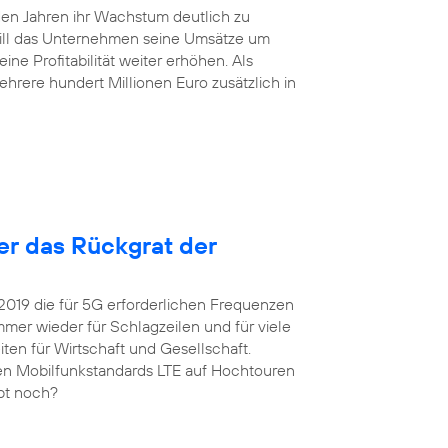
en Jahren ihr Wachstum deutlich zu
will das Unternehmen seine Umsätze um
ne Profitabilität weiter erhöhen. Als
hrere hundert Millionen Euro zusätzlich in
ter das Rückgrat der
 2019 die für 5G erforderlichen Frequenzen
er wieder für Schlagzeilen und für viele
ten für Wirtschaft und Gesellschaft.
igen Mobilfunkstandards LTE auf Hochtouren
upt noch?