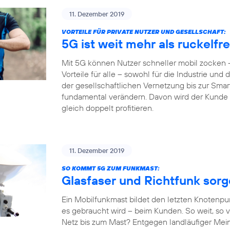
11. Dezember 2019
VORTEILE FÜR PRIVATE NUTZER UND GESELLSCHAFT:
5G ist weit mehr als ruckelf
Mit 5G können Nutzer schneller mobil zocken –
Vorteile für alle – sowohl für die Industrie und
der gesellschaftlichen Vernetzung bis zur Sm
fundamental verändern. Davon wird der Kunde al
gleich doppelt profitieren.
11. Dezember 2019
SO KOMMT 5G ZUM FUNKMAST:
Glasfaser und Richtfunk sor
Ein Mobilfunkmast bildet den letzten Knotenpu
es gebraucht wird – beim Kunden. So weit, so v
Netz bis zum Mast? Entgegen landläufiger Mein