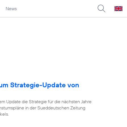
News
um Strategie-Update von
em Update die Strategie für die nächsten Jahre
chstumspläne in der Sueddeutschen Zeitung
kels.