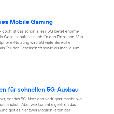
reies Mobile Gaming
 doch ist das schon alles? 5G bietet enorme
 die Gesellschaft als auch für den Einzelnen. Von
artphone-Nutzung wird 5G viele Bereiche
s Teil der Gesellschaft sowie als Individuum
gen für schnellen 5G-Ausbau
nkt, der das 5G-Netz dort verfügbar macht, wo
erständlich. Aber wie kommt eigentlich das
ung gibt es hier zwei Möglichkeiten der