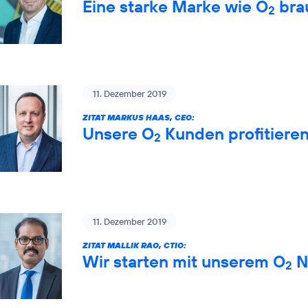
Eine starke Marke wie O
brau
2
11. Dezember 2019
ZITAT MARKUS HAAS, CEO:
Unsere O
Kunden profitiere
2
11. Dezember 2019
ZITAT MALLIK RAO, CTIO:
Wir starten mit unserem O
Ne
2