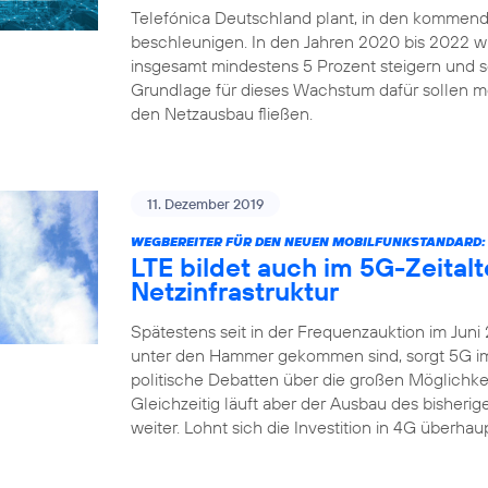
Telefónica Deutschland plant, in den kommend
beschleunigen. In den Jahren 2020 bis 2022 
insgesamt mindestens 5 Prozent steigern und sei
Grundlage für dieses Wachstum dafür sollen me
den Netzausbau fließen.
11. Dezember 2019
WEGBEREITER FÜR DEN NEUEN MOBILFUNKSTANDARD:
LTE bildet auch im 5G-Zeital
Netzinfrastruktur
Spätestens seit in der Frequenzauktion im Juni
unter den Hammer gekommen sind, sorgt 5G imm
politische Debatten über die großen Möglichkei
Gleichzeitig läuft aber der Ausbau des bisher
weiter. Lohnt sich die Investition in 4G überha