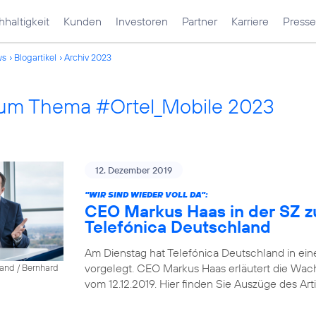
haltigkeit
Kunden
Investoren
Partner
Karriere
Presse
ws
Blogartikel
Archiv 2023
 zum Thema #Ortel_Mobile 2023
12. Dezember 2019
"WIR SIND WIEDER VOLL DA":
CEO Markus Haas in der SZ z
Telefónica Deutschland
Am Dienstag hat Telefónica Deutschland in ein
vorgelegt. CEO Markus Haas erläutert die Wa
land / Bernhard
vom 12.12.2019. Hier finden Sie Auszüge des Arti