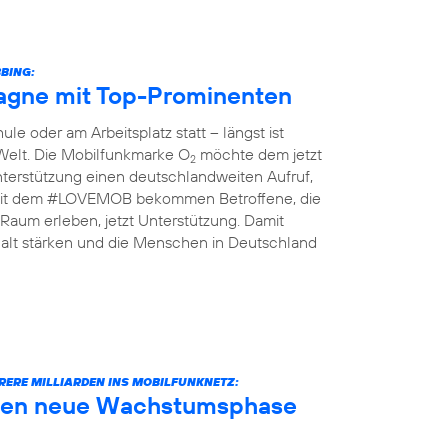
BING:
gne mit Top-Prominenten
le oder am Arbeitsplatz statt – längst ist
 Welt. Die Mobilfunkmarke O
möchte dem jetzt
2
terstützung einen deutschlandweiten Aufruf,
n: Mit dem #LOVEMOB bekommen Betroffene, die
Raum erleben, jetzt Unterstützung. Damit
lt stärken und die Menschen in Deutschland
RERE MILLIARDEN INS MOBILFUNKNETZ:
äuten neue Wachstumsphase