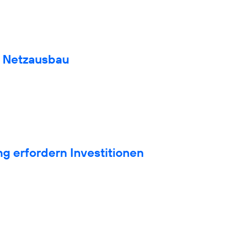
n Netzausbau
g erfordern Investitionen