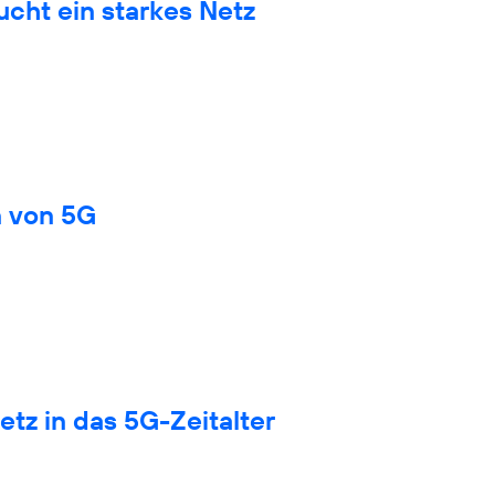
cht ein starkes Netz
n von 5G
tz in das 5G-Zeitalter