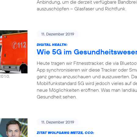
Anbindung, um die derzeit verfügbare Bandbrei
auszuschöpfen – Glasfaser und Richtfunk.
11. Dezember 2019
DIGITAL HEALTH:
Wie 5G im Gesundheitswesen 
Heute tragen wir Fitnesstracker, die via Bluet
App synchronisieren wir diese Tracker oder S
ganz genau anzuschauen und auszuwerten. Das a
0 1.0,
Mobilfunkstandard 5G wird jedoch vieles auf d
neue Möglichkeiten eröffnen. Was man landläuf
Gesundheit sehen.
11. Dezember 2019
ZITAT WOLFGANG METZE, CCO: