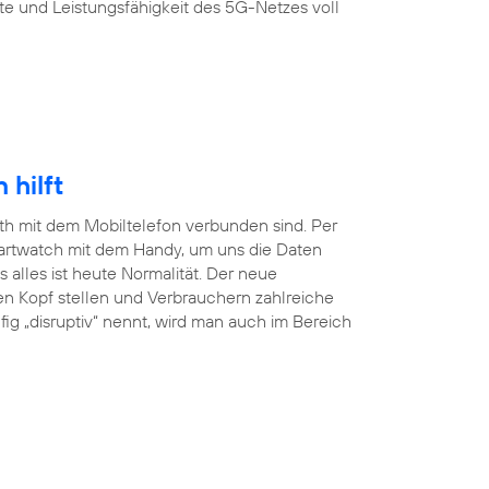
te und Leistungsfähigkeit des 5G-Netzes voll
hilft
ooth mit dem Mobiltelefon verbunden sind. Per
martwatch mit dem Handy, um uns die Daten
lles ist heute Normalität. Der neue
en Kopf stellen und Verbrauchern zahlreiche
ig „disruptiv“ nennt, wird man auch im Bereich