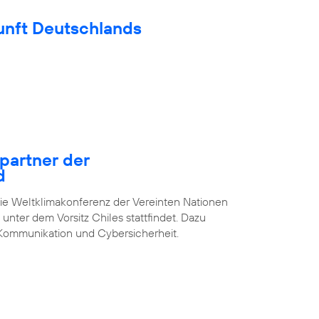
unft Deutschlands
epartner der
d
die Weltklimakonferenz der Vereinten Nationen
unter dem Vorsitz Chiles stattfindet. Dazu
Kommunikation und Cybersicherheit.