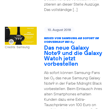
zitieren an dieser Stelle Auszüge.
Das vollständige […]
10. August 2018
NEUES VON SAMSUNG AB SOFORT IM
VORVERKAUF BEI O
:
2
Das neue Galaxy
Credits: Samsung
Note9 und die Galaxy
Watch jetzt
vorbestellen
Ab sofort können Samsung-Fans
bei O
das neue Samsung Galaxy
2
Note9 in der Farbe Midnight Black
vorbestellen. Beim Eintausch ihres
alten Smartphones erhalten
Kunden dazu eine Extra-
Tauschprämie von 100 Euro on