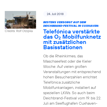
24. Juli 2018
BESTENS VERSORGT AUF DEM
DEICHBRAND-FESTIVAL IN CUXHAVEN:
Telefónica verstärkte
Credits: Rolf Otzipka
das O
Mobilfunknetz
2
mit zusätzlichen
Basisstationen
Ob die Rheinkirmes, das
Maschseefest oder die Kieler
Woche: Auf vielen großen
Veranstaltungen mit entsprechend
hohen Besucherzahlen errichtet
Telefónica zusätzliche
Mobilfunkanlagen, installiert auf
speziellen LKWs. So auch beim
Deichbrand-Festival vom 19. bis 22.
Juli am Seeflughafen Cuxhaven-