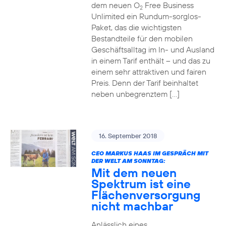
dem neuen O
Free Business
2
Unlimited ein Rundum-sorglos-
Paket, das die wichtigsten
Bestandteile für den mobilen
Geschäftsalltag im In- und Ausland
in einem Tarif enthält – und das zu
einem sehr attraktiven und fairen
Preis. Denn der Tarif beinhaltet
neben unbegrenztem […]
16. September 2018
CEO MARKUS HAAS IM GESPRÄCH MIT
DER WELT AM SONNTAG:
Mit dem neuen
Spektrum ist eine
Flächenversorgung
nicht machbar
Anlässlich eines