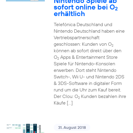
Nintendo Spiele ab
sofort online bei O
2
erhältlich
Telefónica Deutschland und
Nintendo Deutschland haben eine
Vertriebspartnerschaft
geschlossen: Kunden von O
2
können ab sofort direkt über den
O
Apps & Entertainment Store
2
Spiele für Nintendo-Konsolen
erwerben. Dort steht Nintendo
Switch-, Wii U- und Nintendo 2DS
& 3DS-Software in digitaler Form
rund um die Uhr zum Kauf bereit.
Der Clou: O
Kunden bezahlen ihre
2
Käufe […]
31. August 2018