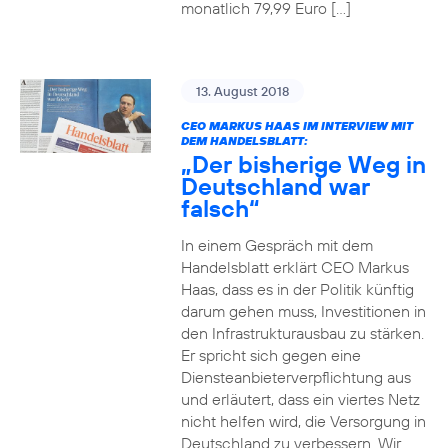
monatlich 79,99 Euro […]
13. August 2018
CEO MARKUS HAAS IM INTERVIEW MIT
DEM HANDELSBLATT:
„Der bisherige Weg in
Deutschland war
falsch“
In einem Gespräch mit dem
Handelsblatt erklärt CEO Markus
Haas, dass es in der Politik künftig
darum gehen muss, Investitionen in
den Infrastrukturausbau zu stärken.
Er spricht sich gegen eine
Diensteanbieterverpflichtung aus
und erläutert, dass ein viertes Netz
nicht helfen wird, die Versorgung in
Deutschland zu verbessern. Wir