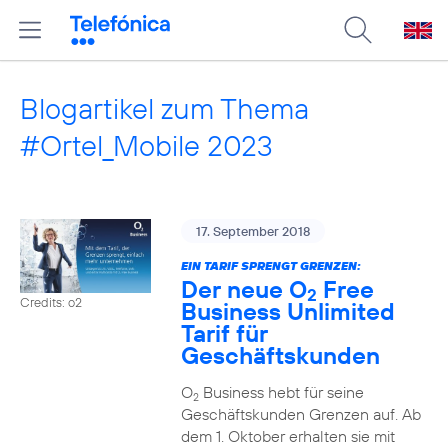
Blogartikel zum Thema
#Ortel_Mobile 2023
17. September 2018
EIN TARIF SPRENGT GRENZEN:
Der neue O
Free
2
Credits: o2
Business Unlimited
Tarif für
Geschäftskunden
O
Business hebt für seine
2
Geschäftskunden Grenzen auf. Ab
dem 1. Oktober erhalten sie mit