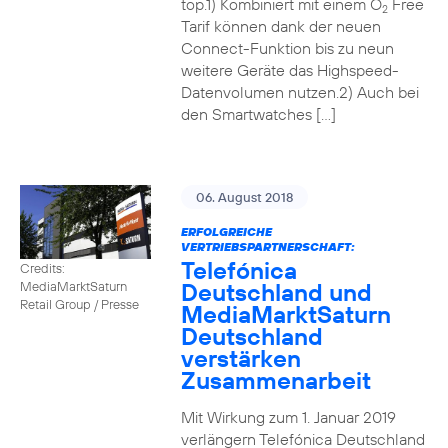
top.1) Kombiniert mit einem O
Free
2
Tarif können dank der neuen
Connect-Funktion bis zu neun
weitere Geräte das Highspeed-
Datenvolumen nutzen.2) Auch bei
den Smartwatches […]
06. August 2018
ERFOLGREICHE
VERTRIEBSPARTNERSCHAFT:
Telefónica
Credits:
Deutschland und
MediaMarktSaturn
Retail Group / Presse
MediaMarktSaturn
Deutschland
verstärken
Zusammenarbeit
Mit Wirkung zum 1. Januar 2019
verlängern Telefónica Deutschland