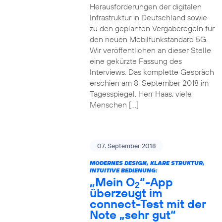
Herausforderungen der digitalen
Infrastruktur in Deutschland sowie
zu den geplanten Vergaberegeln für
den neuen Mobilfunkstandard 5G.
Wir veröffentlichen an dieser Stelle
eine gekürzte Fassung des
Interviews. Das komplette Gespräch
erschien am 8. September 2018 im
Tagesspiegel. Herr Haas, viele
Menschen […]
07. September 2018
MODERNES DESIGN, KLARE STRUKTUR,
INTUITIVE BEDIENUNG:
„Mein O
“-App
2
überzeugt im
connect-Test mit der
Note „sehr gut“