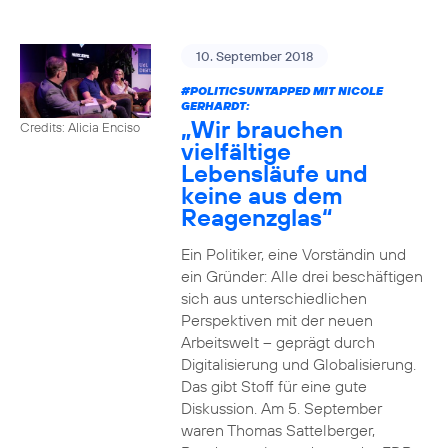
10. September 2018
#POLITICSUNTAPPED
MIT NICOLE
GERHARDT:
„Wir brauchen
Credits: Alicia Enciso
vielfältige
Lebensläufe und
keine aus dem
Reagenzglas“
Ein Politiker, eine Vorständin und
ein Gründer: Alle drei beschäftigen
sich aus unterschiedlichen
Perspektiven mit der neuen
Arbeitswelt – geprägt durch
Digitalisierung und Globalisierung.
Das gibt Stoff für eine gute
Diskussion. Am 5. September
waren Thomas Sattelberger,