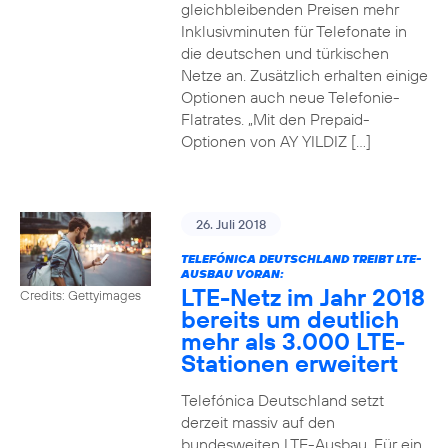
gleichbleibenden Preisen mehr
Inklusivminuten für Telefonate in
die deutschen und türkischen
Netze an. Zusätzlich erhalten einige
Optionen auch neue Telefonie-
Flatrates. „Mit den Prepaid-
Optionen von AY YILDIZ […]
26. Juli 2018
TELEFÓNICA DEUTSCHLAND TREIBT LTE-
AUSBAU VORAN:
LTE-Netz im Jahr 2018
Credits: Gettyimages
bereits um deutlich
mehr als 3.000 LTE-
Stationen erweitert
Telefónica Deutschland setzt
derzeit massiv auf den
bundesweiten LTE-Ausbau. Für ein