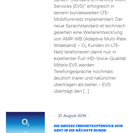
Services (EVS)“ erfolgreich in
seinem bundesweiten LTE-
Mobilfunknetz implementiert. Der
neue Sprachstandard ist technisch
gesehen eine Weiterentwicklung
von AMR-WB (Adaptive Multi-Rate
Wideband) – O
Kunden im LTE-
2
Netz telefonieren damit nun in
exzellenter Full-HD-Voice-Qualität.
Mittels EVS werden
Telefongespräche nochmals
deutlich klarer und natürlicher
übertragen als bisher – EVS
überträgt den […]
21. August 2018
DIE GROSSE FREIHEITSOFFENSIVE 2018 G
EHT IN DIE NÄCHSTE RUNDE: