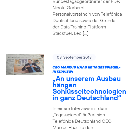
Bundestagabgeordneter der FDP,
Nicole Gerhardt,
Personalvorständin von Telefónica
Deutschland sowie der Gründer
der Data Training Plattform
Stackfuel, Leo […]
08. September 2018
CEO MARKUS HAAS IM TAGESSPIEGEL-
INTERVIEW:
„An unserem Ausbau
hängen
Schlüsseltechnologien
in ganz Deutschland“
In einem Interview mit dem
„Tagesspiegel“ äußert sich
Telefónica Deutschland CEO
Markus Haas zu den