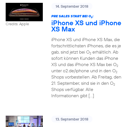
14. September 2018
PRE SALES START BEI O
:
2
iPhone XS und iPhone
Credits: Apple
XS Max
iPhone XS und iPhone XS Max, die
fortschrittlichsten iPhones, die es je
gab, sind jetzt bei O
erhältlich. Ab
2
sofort können Kunden das iPhone
XS und das iPhone XS Max bei O
2
unter o2.de/iphone und in den O
2
Shops vorbestellen. Ab Freitag, den
21. September, sind sie in den O
2
Shops verfügbar. Alle
Informationen gibt […]
13. September 2018