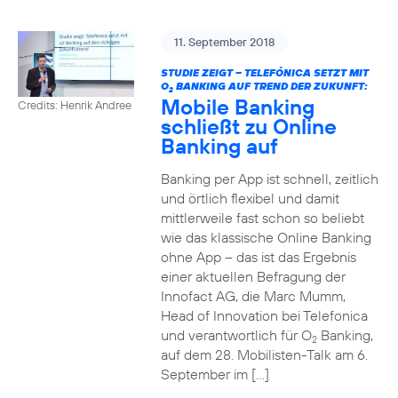
11. September 2018
STUDIE ZEIGT – TELEFÓNICA SETZT MIT
O
BANKING AUF TREND DER ZUKUNFT:
2
Mobile Banking
Credits: Henrik Andree
schließt zu Online
Banking auf
Banking per App ist schnell, zeitlich
und örtlich flexibel und damit
mittlerweile fast schon so beliebt
wie das klassische Online Banking
ohne App – das ist das Ergebnis
einer aktuellen Befragung der
Innofact AG, die Marc Mumm,
Head of Innovation bei Telefonica
und verantwortlich für O
Banking,
2
auf dem 28. Mobilisten-Talk am 6.
September im […]