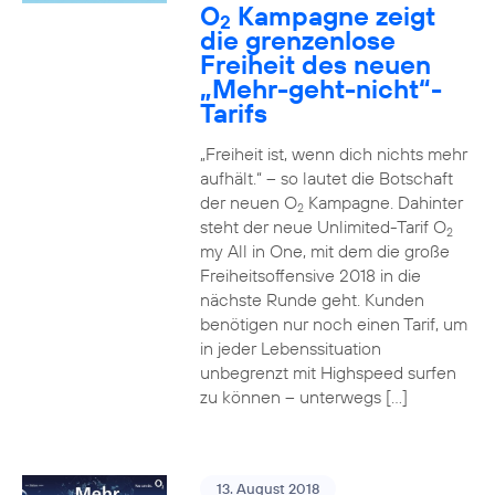
O
Kampagne zeigt
2
die grenzenlose
Freiheit des neuen
„Mehr-geht-nicht“-
Tarifs
„Freiheit ist, wenn dich nichts mehr
aufhält.“ – so lautet die Botschaft
der neuen O
Kampagne. Dahinter
2
steht der neue Unlimited-Tarif O
2
my All in One, mit dem die große
Freiheitsoffensive 2018 in die
nächste Runde geht. Kunden
benötigen nur noch einen Tarif, um
in jeder Lebenssituation
unbegrenzt mit Highspeed surfen
zu können – unterwegs […]
13. August 2018