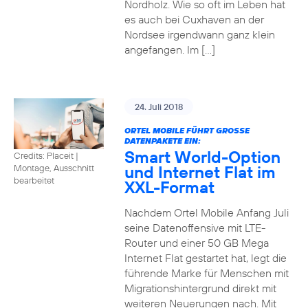
Nordholz. Wie so oft im Leben hat
es auch bei Cuxhaven an der
Nordsee irgendwann ganz klein
angefangen. Im […]
24. Juli 2018
ORTEL MOBILE FÜHRT GROSSE D
ATENPAKETE EIN:
Smart World-Option
Credits: Placeit
|
und Internet Flat im
Montage, Ausschnitt
bearbeitet
XXL-Format
Nachdem Ortel Mobile Anfang Juli
seine Datenoffensive mit LTE-
Router und einer 50 GB Mega
Internet Flat gestartet hat, legt die
führende Marke für Menschen mit
Migrationshintergrund direkt mit
weiteren Neuerungen nach. Mit