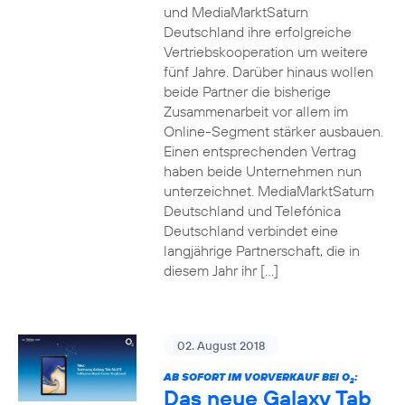
und MediaMarktSaturn
Deutschland ihre erfolgreiche
Vertriebskooperation um weitere
fünf Jahre. Darüber hinaus wollen
beide Partner die bisherige
Zusammenarbeit vor allem im
Online-Segment stärker ausbauen.
Einen entsprechenden Vertrag
haben beide Unternehmen nun
unterzeichnet. MediaMarktSaturn
Deutschland und Telefónica
Deutschland verbindet eine
langjährige Partnerschaft, die in
diesem Jahr ihr […]
02. August 2018
AB SOFORT IM VORVERKAUF BEI O
:
2
Das neue Galaxy Tab