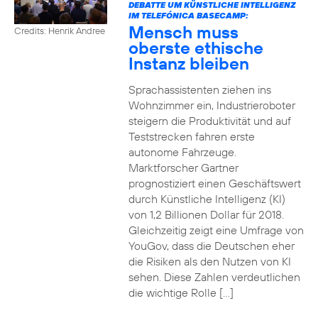
DEBATTE UM KÜNSTLICHE INTELLIGENZ
IM TELEFÓNICA BASECAMP:
Mensch muss
Credits: Henrik Andree
oberste ethische
Instanz bleiben
Sprachassistenten ziehen ins
Wohnzimmer ein, Industrieroboter
steigern die Produktivität und auf
Teststrecken fahren erste
autonome Fahrzeuge.
Marktforscher Gartner
prognostiziert einen Geschäftswert
durch Künstliche Intelligenz (KI)
von 1,2 Billionen Dollar für 2018.
Gleichzeitig zeigt eine Umfrage von
YouGov, dass die Deutschen eher
die Risiken als den Nutzen von KI
sehen. Diese Zahlen verdeutlichen
die wichtige Rolle […]