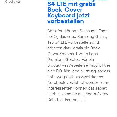
Credit: o2
S4 LTE mit gratis
Book-Cover
Keyboard jetzt
vorbestellen
Ab sofort können Samsung-Fans
bei O
das neue Samsung Galaxy
2
Tab S4 LTE vorbestellen und
erhalten dazu gratis ein Book-
Cover Keyboard. Vorteil des
Premium-Gerätes: Für ein
produktives Arbeiten ermöglicht es
eine PC-ähnliche Nutzung, sodass
unterwegs auf ein zusätzliches
Notebook verzichtet werden kann.
Interessenten können das Tablet
auch zusammen mit einem O
my
2
Data Tarif kaufen. […]