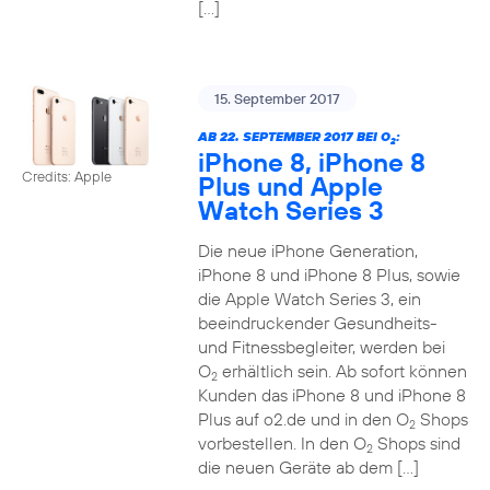
[…]
15. September 2017
AB 22. SEPTEMBER 2017 BEI O
:
2
iPhone 8, iPhone 8
Credits: Apple
Plus und Apple
Watch Series 3
Die neue iPhone Generation,
iPhone 8 und iPhone 8 Plus, sowie
die Apple Watch Series 3, ein
beeindruckender Gesundheits-
und Fitnessbegleiter, werden bei
O
erhältlich sein. Ab sofort können
2
Kunden das iPhone 8 und iPhone 8
Plus auf o2.de und in den O
Shops
2
vorbestellen. In den O
Shops sind
2
die neuen Geräte ab dem […]