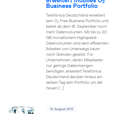
erweitert mobiles O
2
Business Portfolio
Telefónica Deutschland erweitert
sein O
Free Business Portfolio und
2
bietet ab dem 18. September noch
mehr Datenvolumen. Mit bis zu 30
GB monatlichem Highspeed-
Datenvolumen sind dem effizienten
Arbeiten von Unterwegs kaum
noch Grenzen gesetzt. Für
Unternehmen, deren Mitarbeiter
nur geringe Datenmengen
benötigen, erweitert Telefónica
Deutschland darüber hinaus am
selben Tag sein Portfolio um die
neuen […]
31. August 2017