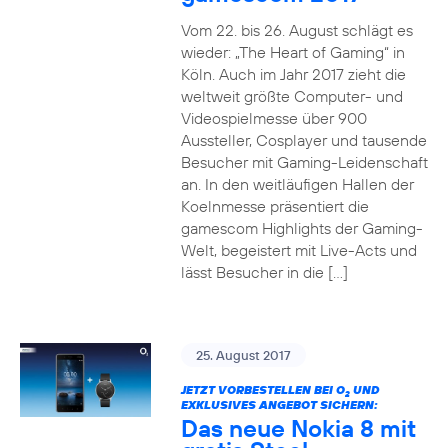
Vom 22. bis 26. August schlägt es
wieder: „The Heart of Gaming“ in
Köln. Auch im Jahr 2017 zieht die
weltweit größte Computer- und
Videospielmesse über 900
Aussteller, Cosplayer und tausende
Besucher mit Gaming-Leidenschaft
an. In den weitläufigen Hallen der
Koelnmesse präsentiert die
gamescom Highlights der Gaming-
Welt, begeistert mit Live-Acts und
lässt Besucher in die […]
25. August 2017
JETZT VORBESTELLEN BEI O
UND
2
EXKLUSIVES ANGEBOT SICHERN:
Das neue Nokia 8 mit