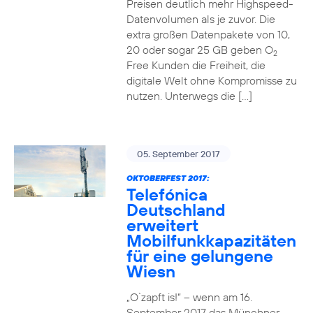
Preisen deutlich mehr Highspeed-
Datenvolumen als je zuvor. Die
extra großen Datenpakete von 10,
20 oder sogar 25 GB geben O
2
Free Kunden die Freiheit, die
digitale Welt ohne Kompromisse zu
nutzen. Unterwegs die […]
05. September 2017
OKTOBERFEST 2017:
Telefónica
Deutschland
erweitert
Mobilfunkkapazitäten
für eine gelungene
Wiesn
„O`zapft is!“ – wenn am 16.
September 2017 das Münchner