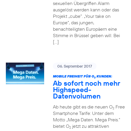
sexuellen Übergriffen Alarm
ausgelöst werden kann oder das
Projekt „cube“. „Your take on
Europe“, das jungen,
benachteiligten Europäern eine
Stimme in Brüssel geben will. Bei
[…]
06. September 2017
MOBILE FREIHEIT FÜR O
KUNDEN:
2
Ab sofort noch mehr
Highspeed-
Datenvolumen
Ab heute gibt es die neuen O
Free
2
Smartphone Tarife: Unter dem
Motto „Mega Daten. Mega Preis.“
bietet O
jetzt zu attraktiven
2