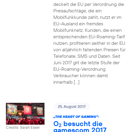
deckelt die EU per Verordnung die
Preisaufschläge, die ein
Mobilfunkkunde zahlt, nutzt er im
EU-Ausland ein fremdes
Mobilfunknetz. Kunden, die einen
entsprechenden EU-Roaming-Tarif
nutzen, profitieren seither in der EU
von alljährlich fallenden Preisen für
Telefonate, SMS und Daten. Seit
Juni 2017 gilt die letzte Stufe der
EU-Roaming-Verordnung.
Verbraucher können damit
innerhalb […]
25. August 2017
„THE HEART OF GAMING”:
O
besucht die
2
Credits: Sarah Esser
gamescom 2017