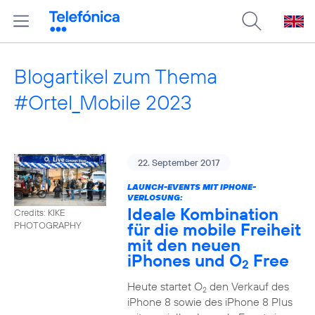
Blogartikel zum Thema
#Ortel_Mobile 2023
22. September 2017
LAUNCH-EVENTS MIT IPHONE-
VERLOSUNG:
Ideale Kombination
Credits: KIKE
für die mobile Freiheit
PHOTOGRAPHY
mit den neuen
iPhones und O
Free
2
Heute startet O
den Verkauf des
2
iPhone 8 sowie des iPhone 8 Plus