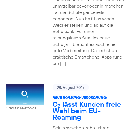
unmittelbar bevor oder in manchen
hat die Schule gar bereits
begonnen. Nun heißt es wieder:
Wecker stellen und ab auf die
Schulbank. Für einen
reibungslosen Start ins neue
Schuljahr braucht es auch eine
gute Vorbereitung. Dabei helfen
praktische Smartphone-Apps rund
um […]
28. August 2017
NEUE ROAMING-VERORDNUNG:
O
lässt Kunden freie
2
Credits: Telefónica
Wahl beim EU-
Roaming
Seit inzwischen zehn Jahren