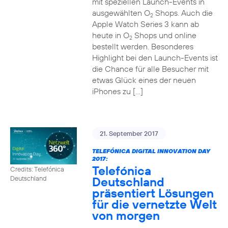
mit speziellen Launch-Events in
ausgewählten O
Shops. Auch die
2
Apple Watch Series 3 kann ab
heute in O
Shops und online
2
bestellt werden. Besonderes
Highlight bei den Launch-Events ist
die Chance für alle Besucher mit
etwas Glück eines der neuen
iPhones zu […]
21. September 2017
TELEFÓNICA DIGITAL INNOVATION DAY
2017:
Telefónica
Credits: Telefónica
Deutschland
Deutschland
präsentiert Lösungen
für die vernetzte Welt
von morgen