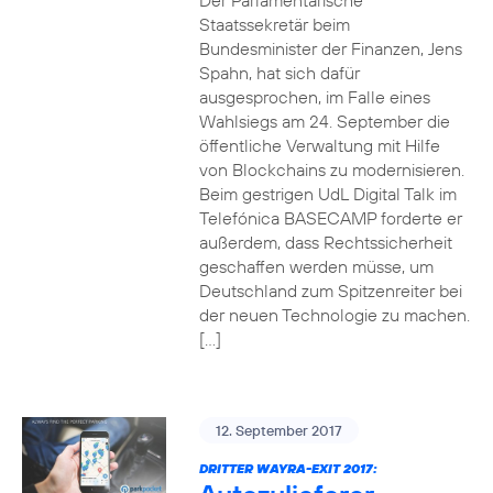
Der Parlamentarische
Staatssekretär beim
Bundesminister der Finanzen, Jens
Spahn, hat sich dafür
ausgesprochen, im Falle eines
Wahlsiegs am 24. September die
öffentliche Verwaltung mit Hilfe
von Blockchains zu modernisieren.
Beim gestrigen UdL Digital Talk im
Telefónica BASECAMP forderte er
außerdem, dass Rechtssicherheit
geschaffen werden müsse, um
Deutschland zum Spitzenreiter bei
der neuen Technologie zu machen.
[…]
12. September 2017
DRITTER WAYRA-EXIT 2017: