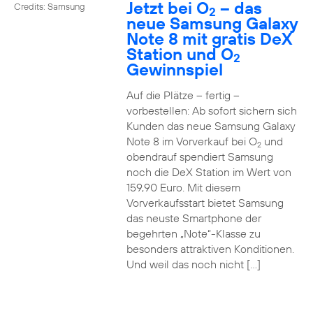
Jetzt bei O
– das
Credits: Samsung
2
neue Samsung Galaxy
Note 8 mit gratis DeX
Station und O
2
Gewinnspiel
Auf die Plätze – fertig –
vorbestellen: Ab sofort sichern sich
Kunden das neue Samsung Galaxy
Note 8 im Vorverkauf bei O
und
2
obendrauf spendiert Samsung
noch die DeX Station im Wert von
159,90 Euro. Mit diesem
Vorverkaufsstart bietet Samsung
das neuste Smartphone der
begehrten „Note“-Klasse zu
besonders attraktiven Konditionen.
Und weil das noch nicht […]