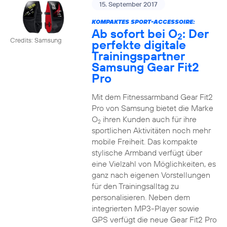
15. September 2017
KOMPAKTES SPORT-ACCESSOIRE:
Ab sofort bei O
: Der
2
Credits: Samsung
perfekte digitale
Trainingspartner
Samsung Gear Fit2
Pro
Mit dem Fitnessarmband Gear Fit2
Pro von Samsung bietet die Marke
O
ihren Kunden auch für ihre
2
sportlichen Aktivitäten noch mehr
mobile Freiheit. Das kompakte
stylische Armband verfügt über
eine Vielzahl von Möglichkeiten, es
ganz nach eigenen Vorstellungen
für den Trainingsalltag zu
personalisieren. Neben dem
integrierten MP3-Player sowie
GPS verfügt die neue Gear Fit2 Pro