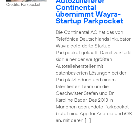
Autozulieferer
Credits: Parkpocket
Continental
übernimmt Wayra-
Startup Parkpocket
Die Continental AG hat das von
Telefónica Deutschlands Inkubator
Wayra geförderte Startup
Parkpocket gekauft. Damit verstärkt
sich einer der weltgrößten
Autoteilehersteller mit
datenbasierten Lösungen bei der
Parkplatzfindung und einem
talentierten Team um die
Geschwister Stefan und Dr.
Karoline Bader. Das 2013 in
München gegründete Parkpocket
bietet eine App für Android und iOS
an, mit deren […]