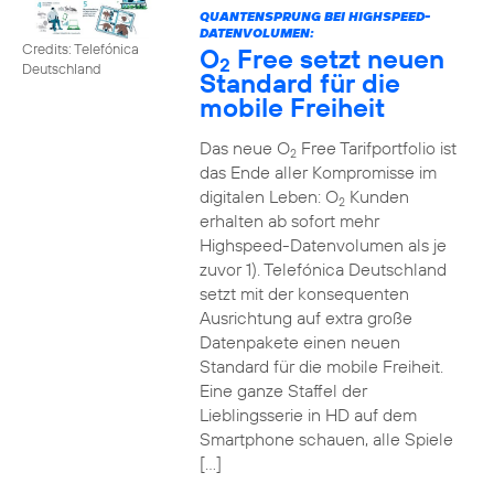
QUANTENSPRUNG BEI HIGHSPEED-
DATENVOLUMEN:
Credits: Telefónica
O
Free setzt neuen
2
Deutschland
Standard für die
mobile Freiheit
Das neue O
Free Tarifportfolio ist
2
das Ende aller Kompromisse im
digitalen Leben: O
Kunden
2
erhalten ab sofort mehr
Highspeed-Datenvolumen als je
zuvor 1). Telefónica Deutschland
setzt mit der konsequenten
Ausrichtung auf extra große
Datenpakete einen neuen
Standard für die mobile Freiheit.
Eine ganze Staffel der
Lieblingsserie in HD auf dem
Smartphone schauen, alle Spiele
[…]