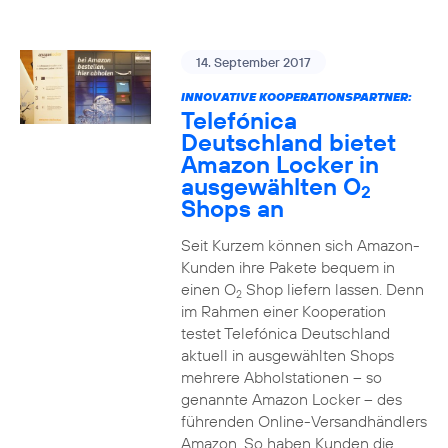
14. September 2017
INNOVATIVE KOOPERATIONSPARTNER:
Telefónica
Deutschland bietet
Amazon Locker in
ausgewählten O
2
Shops an
Seit Kurzem können sich Amazon-
Kunden ihre Pakete bequem in
einen O
Shop liefern lassen. Denn
2
im Rahmen einer Kooperation
testet Telefónica Deutschland
aktuell in ausgewählten Shops
mehrere Abholstationen – so
genannte Amazon Locker – des
führenden Online-Versandhändlers
Amazon. So haben Kunden die