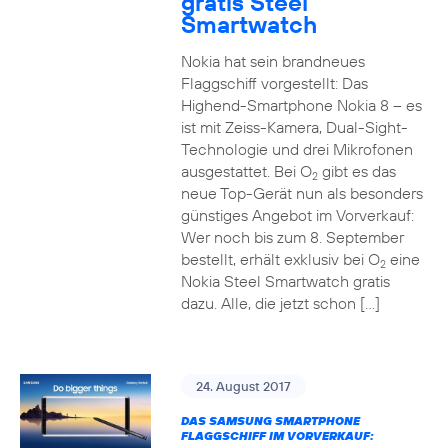
gratis Steel
Smartwatch
Nokia hat sein brandneues
Flaggschiff vorgestellt: Das
Highend-Smartphone Nokia 8 – es
ist mit Zeiss-Kamera, Dual-Sight-
Technologie und drei Mikrofonen
ausgestattet. Bei O
gibt es das
2
neue Top-Gerät nun als besonders
günstiges Angebot im Vorverkauf:
Wer noch bis zum 8. September
bestellt, erhält exklusiv bei O
eine
2
Nokia Steel Smartwatch gratis
dazu. Alle, die jetzt schon […]
24. August 2017
DAS SAMSUNG SMARTPHONE
FLAGGSCHIFF IM VORVERKAUF: