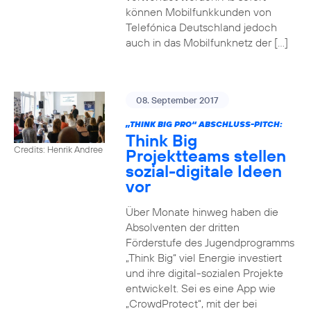
können Mobilfunkkunden von
Telefónica Deutschland jedoch
auch in das Mobilfunknetz der […]
08. September 2017
„THINK BIG PRO“ ABSCHLUSS-PITCH:
Think Big
Credits: Henrik Andree
Projektteams stellen
sozial-digitale Ideen
vor
Über Monate hinweg haben die
Absolventen der dritten
Förderstufe des Jugendprogramms
„Think Big“ viel Energie investiert
und ihre digital-sozialen Projekte
entwickelt. Sei es eine App wie
„CrowdProtect“, mit der bei