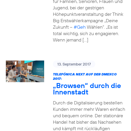
für Familien, Senioren, Frauen und
Jugend, bei der gestrigen
Höhepunktveranstaltung der Think
Big Erstwählerkampagne „Deine
Zukunft –
#Geh
Wählen“. „Es ist
total wichtig, sich zu engagieren.
Wenn jemand […]
13. September 2017
TELEFÓNICA NEXT AUF DER DMEXCO
2017:
„Browsen“ durch die
Innenstadt
Durch die Digitalisierung bestellen
Kunden immer mehr Waren einfach
und bequem online. Der stationäre
Handel hat bisher das Nachsehen
und kämpft mit rückläufigen