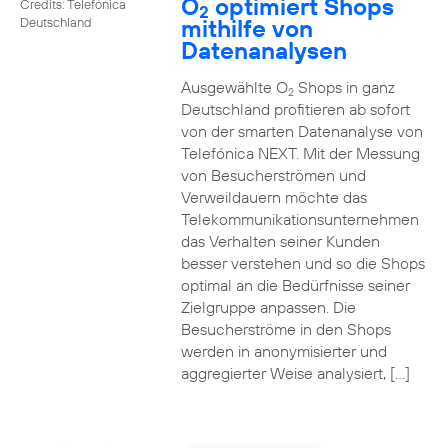
O
optimiert Shops
Credits: Telefónica
2
mithilfe von
Deutschland
Datenanalysen
Ausgewählte O
Shops in ganz
2
Deutschland profitieren ab sofort
von der smarten Datenanalyse von
Telefónica NEXT. Mit der Messung
von Besucherströmen und
Verweildauern möchte das
Telekommunikationsunternehmen
das Verhalten seiner Kunden
besser verstehen und so die Shops
optimal an die Bedürfnisse seiner
Zielgruppe anpassen. Die
Besucherströme in den Shops
werden in anonymisierter und
aggregierter Weise analysiert, […]