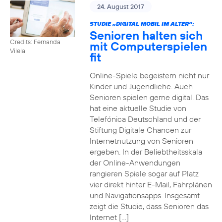
24. August 2017
STUDIE „DIGITAL MOBIL IM ALTER“:
Senioren halten sich
Credits: Fernanda
mit Computerspielen
Vilela
fit
Online-Spiele begeistern nicht nur
Kinder und Jugendliche. Auch
Senioren spielen gerne digital. Das
hat eine aktuelle Studie von
Telefónica Deutschland und der
Stiftung Digitale Chancen zur
Internetnutzung von Senioren
ergeben. In der Beliebtheitsskala
der Online-Anwendungen
rangieren Spiele sogar auf Platz
vier direkt hinter E-Mail, Fahrplänen
und Navigationsapps. Insgesamt
zeigt die Studie, dass Senioren das
Internet […]