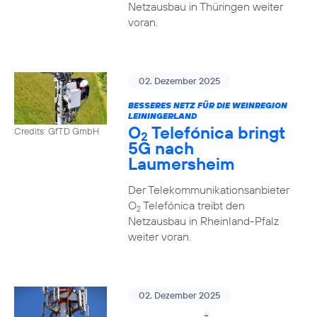
Netzausbau in Thüringen weiter
voran.
02. Dezember 2025
BESSERES NETZ FÜR DIE WEINREGION
LEININGERLAND
O
Telefónica bringt
Credits: GfTD GmbH
2
5G nach
Laumersheim
Der Telekommunikationsanbieter
O
Telefónica treibt den
2
Netzausbau in Rheinland-Pfalz
weiter voran.
02. Dezember 2025