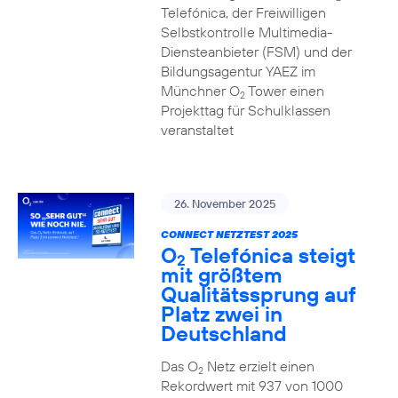
Telefónica, der Freiwilligen
Selbstkontrolle Multimedia-
Diensteanbieter (FSM) und der
Bildungsagentur YAEZ im
Münchner O
Tower einen
2
Projekttag für Schulklassen
veranstaltet
26. November 2025
CONNECT NETZTEST 2025
O
Telefónica steigt
2
mit größtem
Qualitätssprung auf
Platz zwei in
Deutschland
Das O
Netz erzielt einen
2
Rekordwert mit 937 von 1000