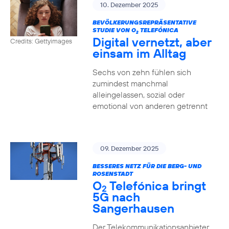
10. Dezember 2025
BEVÖLKERUNGSREPRÄSENTATIVE
STUDIE VON O
TELEFÓNICA
2
Digital vernetzt, aber
Credits: Gettyimages
einsam im Alltag
Sechs von zehn fühlen sich
zumindest manchmal
alleingelassen, sozial oder
emotional von anderen getrennt
09. Dezember 2025
BESSERES NETZ FÜR DIE BERG- UND
ROSENSTADT
O
Telefónica bringt
2
5G nach
Sangerhausen
Der Telekommunikationsanbieter