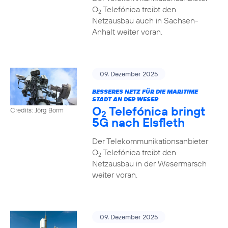
O
Telefónica treibt den
2
Netzausbau auch in Sachsen-
Anhalt weiter voran.
09. Dezember 2025
BESSERES NETZ FÜR DIE MARITIME
STADT AN DER WESER
O
Telefónica bringt
Credits: Jörg Borm
2
5G nach Elsfleth
Der Telekommunikationsanbieter
O
Telefónica treibt den
2
Netzausbau in der Wesermarsch
weiter voran.
09. Dezember 2025