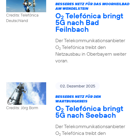
BESSERES NETZ FÜR DAS MOORHEILBAD
AM WENDELSTEIN
O
Telefónica bringt
Credits: Telefónica
2
5G nach Bad
Deutschland
Feilnbach
Der Telekommunikationsanbieter
O
Telefónica treibt den
2
Netzausbau in Oberbayern weiter
voran.
02. Dezember 2025
BESSERES NETZ FÜR DEN
WARTBURGKREIS
O
Telefónica bringt
Credits: Jörg Borm
2
5G nach Seebach
Der Telekommunikationsanbieter
O
Telefónica treibt den
2