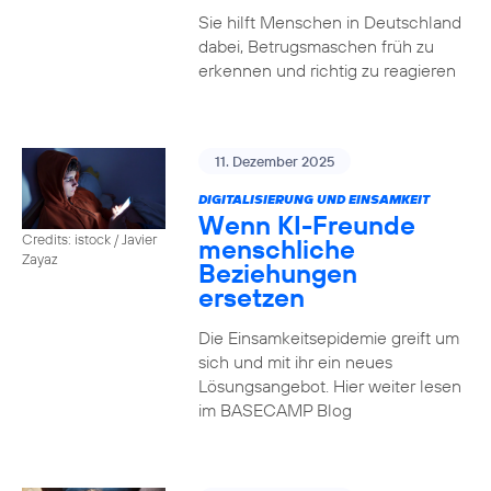
Sie hilft Menschen in Deutschland
dabei, Betrugsmaschen früh zu
erkennen und richtig zu reagieren
11. Dezember 2025
DIGITALISIERUNG UND EINSAMKEIT
Wenn KI-Freunde
Credits: istock / Javier
menschliche
Zayaz
Beziehungen
ersetzen
Die Einsamkeitsepidemie greift um
sich und mit ihr ein neues
Lösungsangebot. Hier weiter lesen
im BASECAMP Blog