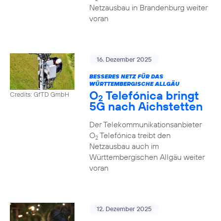
Netzausbau in Brandenburg weiter
voran
16. Dezember 2025
BESSERES NETZ FÜR DAS
WÜRTTEMBERGISCHE ALLGÄU
O
Telefónica bringt
Credits: GfTD GmbH
2
5G nach Aichstetten
Der Telekommunikationsanbieter
O
Telefónica treibt den
2
Netzausbau auch im
Württembergischen Allgäu weiter
voran
12. Dezember 2025