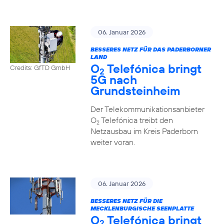
06. Januar 2026
BESSERES NETZ FÜR DAS PADERBORNER
LAND
O
Telefónica bringt
Credits: GfTD GmbH
2
5G nach
Grundsteinheim
Der Telekommunikationsanbieter
O
Telefónica treibt den
2
Netzausbau im Kreis Paderborn
weiter voran.
06. Januar 2026
BESSERES NETZ FÜR DIE
MECKLENBURGISCHE SEENPLATTE
O
Telefónica bringt
2