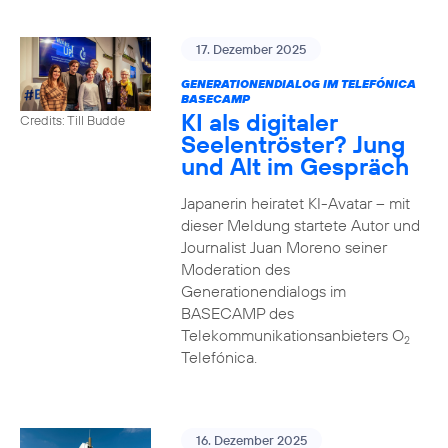
17. Dezember 2025
GENERATIONENDIALOG IM TELEFÓNICA
BASECAMP
KI als digitaler
Credits: Till Budde
Seelentröster? Jung
und Alt im Gespräch
Japanerin heiratet KI-Avatar – mit
dieser Meldung startete Autor und
Journalist Juan Moreno seiner
Moderation des
Generationendialogs im
BASECAMP des
Telekommunikationsanbieters O
2
Telefónica.
16. Dezember 2025