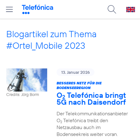
Blogartikel zum Thema
#Ortel_Mobile 2023
13. Januar 2026
BESSERES NETZ FÜR DIE
BODENSEEREGION
O
Telefónica bringt
Credits: Jörg Borm
2
5G nach Daisendorf
Der Telekommunikationsanbieter
O
Telefónica treibt den
2
Netzausbau auch im
Bodenseekreis weiter voran.