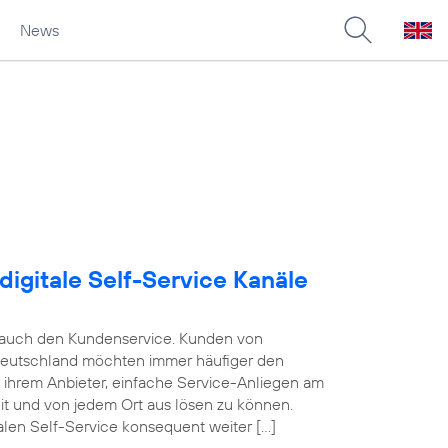
News
digitale Self-Service Kanäle
e auch den Kundenservice. Kunden von
Deutschland möchten immer häufiger den
n ihrem Anbieter, einfache Service-Anliegen am
eit und von jedem Ort aus lösen zu können.
alen Self-Service konsequent weiter […]