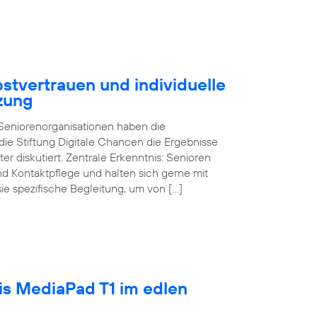
stvertrauen und individuelle
zung
d Seniorenorganisationen haben die
ie Stiftung Digitale Chancen die Ergebnisse
ter diskutiert. Zentrale Erkenntnis: Senioren
und Kontaktpflege und halten sich gerne mit
sie spezifische Begleitung, um von […]
tis MediaPad T1 im edlen