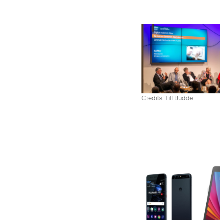
Credits: Till Budde