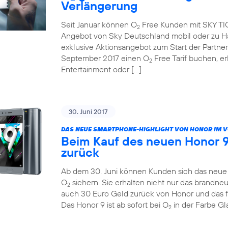
Verlängerung
Seit Januar können O
Free Kunden mit SKY TICK
2
Angebot von Sky Deutschland mobil oder zu Ha
exklusive Aktionsangebot zum Start der Partne
September 2017 einen O
Free Tarif buchen, e
2
Entertainment oder […]
30. Juni 2017
DAS NEUE SMARTPHONE-HIGHLIGHT VON HONOR IM 
Beim Kauf des neuen Honor 9
zurück
Ab dem 30. Juni können Kunden sich das neue H
O
sichern. Sie erhalten nicht nur das brandn
2
auch 30 Euro Geld zurück von Honor und das 
Das Honor 9 ist ab sofort bei O
in der Farbe Gla
2