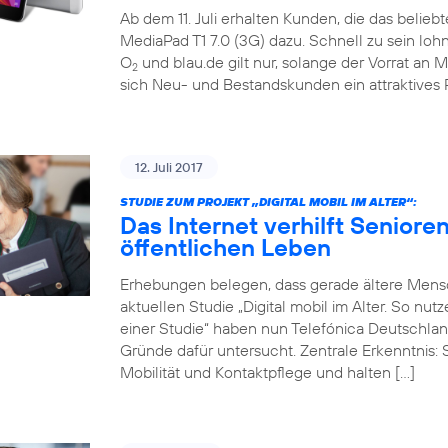
Ab dem 11. Juli erhalten Kunden, die das belieb
MediaPad T1 7.0 (3G) dazu. Schnell zu sein loh
O
und blau.de gilt nur, solange der Vorrat an M
2
sich Neu- und Bestandskunden ein attraktives 
12. Juli 2017
STUDIE ZUM PROJEKT „DIGITAL MOBIL IM ALTER“:
Das Internet verhilft Seniore
öffentlichen Leben
Erhebungen belegen, dass gerade ältere Mensch
aktuellen Studie „Digital mobil im Alter. So nu
einer Studie“ haben nun Telefónica Deutschlan
Gründe dafür untersucht. Zentrale Erkenntnis: 
Mobilität und Kontaktpflege und halten […]