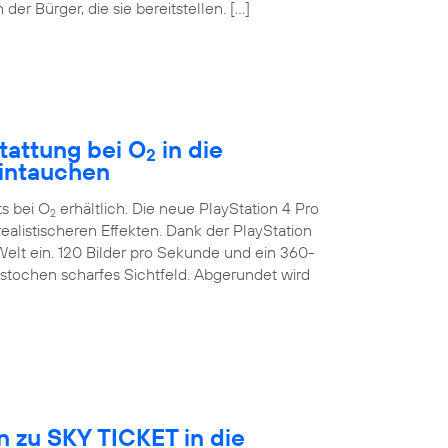
der Bürger, die sie bereitstellen. […]
tattung bei O
in die
2
eintauchen
ts bei O
erhältlich. Die neue PlayStation 4 Pro
2
ealistischeren Effekten. Dank der PlayStation
Welt ein. 120 Bilder pro Sekunde und ein 360-
estochen scharfes Sichtfeld. Abgerundet wird
 zu SKY TICKET in die