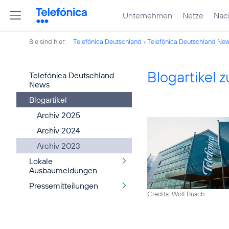
Unternehmen
Netze
Nach
Sie sind hier:
Telefónica Deutschland
Telefónica Deutschland Ne
Blogartikel
Telefónica Deutschland
News
Blogartikel
Archiv 2025
Archiv 2024
Archiv 2023
Lokale
Ausbaumeldungen
Pressemitteilungen
Credits: Wolf Busch