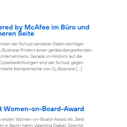
ered by McAfee im Büro und
heren Seite
nehmen der Schutz sensibler Daten wichtiger
Business Protect einen geräteübergreifenden
2
 Unternehmens. Gerade im Hinblick auf die
 Cyberbedrohungen sind der Schutz gegen
entielle Kernelemente von O
Business […]
2
ält Women-on-Board-Award
m ersten Women-on-Board-Award als „Best
 in Berlin nahm Valentina Daiber, Director