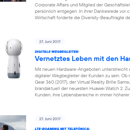
Corporate Affairs und Mitglied der Geschäftslei
persönlich entgegen. In ihrer Dankesrede vor 
Wirtschaft forderte die Diversity-Beauftragte 
27. Juni 2017
DIGITALE WEGBEGLEITER:
Vernetztes Leben mit den Ha
Mit neuen Hardware-Angeboten unterstreicht 
digitaler Wegbegleiter der Kunden zu sein. 
Gear 360 (2017), der Virtual Reality Brille Sam
brandaktuell der neuesten Huawei Watch 2: Zu 
Kunden, ihre Lebensbereiche in immer höherer 
27. Juni 2017
LTE-ROAMING MIT TELEFÓNICA: