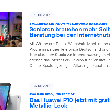
13. Juli 2017
STUDIENPRÄSENTATION IM TELEFÓNICA BASECAMP:
Senioren brauchen mehr Selb
Beratung bei der Internetnut
Mit Gästen aus Politik, Wirtschaft, Medizin un
Programmpartner Telefónica Deutschland und d
ihrer aktuellen Studie zur Internetnutzung im Al
erleben das Internet als Gewinn für Mobilität 
Online-Spielen geistig fit. Allerdings brauchen 
13. Juli 2017
EXKLUSIV BEI O
UND BLAU.DE:
2
Das Huawei P10 jetzt mit gra
Metallic-Look