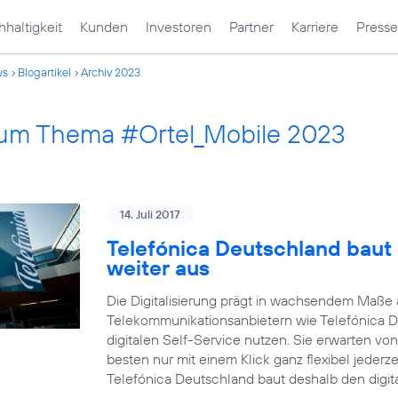
haltigkeit
Kunden
Investoren
Partner
Karriere
Presse
ws
Blogartikel
Archiv 2023
 zum Thema #Ortel_Mobile 2023
14. Juli 2017
Telefónica Deutschland baut 
weiter aus
Die Digitalisierung prägt in wachsendem Maß
Telekommunikationsanbietern wie Telefónica 
digitalen Self-Service nutzen. Sie erwarten vo
besten nur mit einem Klick ganz flexibel jederz
Telefónica Deutschland baut deshalb den digit