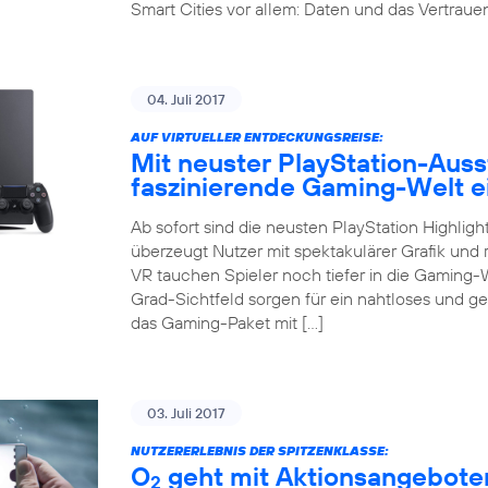
Smart Cities vor allem: Daten und das Vertrauen 
04. Juli 2017
AUF VIRTUELLER ENTDECKUNGSREISE:
Mit neuster PlayStation-Auss
faszinierende Gaming-Welt 
Ab sofort sind die neusten PlayStation Highligh
überzeugt Nutzer mit spektakulärer Grafik und r
VR tauchen Spieler noch tiefer in die Gaming-
Grad-Sichtfeld sorgen für ein nahtloses und g
das Gaming-Paket mit […]
03. Juli 2017
NUTZERERLEBNIS DER SPITZENKLASSE:
O
geht mit Aktionsangeboten
2