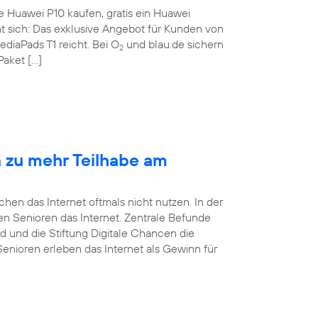
te Huawei P10 kaufen, gratis ein Huawei
nt sich: Das exklusive Angebot für Kunden von
ediaPads T1 reicht. Bei O
und blau.de sichern
2
Paket […]
n zu mehr Teilhabe am
en das Internet oftmals nicht nutzen. In der
tzen Senioren das Internet. Zentrale Befunde
d und die Stiftung Digitale Chancen die
Senioren erleben das Internet als Gewinn für