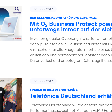
30. Juni 2017
UMFASSENDER SCHUTZ FÜR UNTERNEHMEN:
Mit O
Business Protect pow
2
unterwegs immer auf der sic
In Zeiten globaler Cyberangriffe ist für Unter
denn je. Telefónica in Deutschland bietet mit O
Virenschutz für alle Endgeräte innerhalb eines
vielfältigen und permanent neu entstehenden
Datenverlust und unbefugten Datenzugriff ess
30. Juni 2017
FRAUEN IN DIE AUFSICHTSRÄTE:
Telefónica Deutschland erh
Telefónica Deutschland wurde gestern mit de
Performer“ ausgezeichnet. Auf dem FidAR Forum