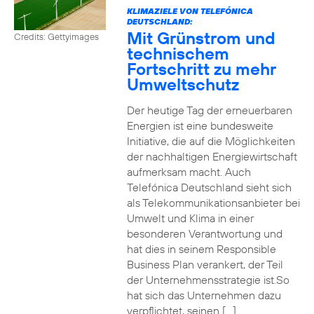
KLIMAZIELE VON TELEFÓNICA
DEUTSCHLAND:
Mit Grünstrom und
Credits: Gettyimages
technischem
Fortschritt zu mehr
Umweltschutz
Der heutige Tag der erneuerbaren
Energien ist eine bundesweite
Initiative, die auf die Möglichkeiten
der nachhaltigen Energiewirtschaft
aufmerksam macht. Auch
Telefónica Deutschland sieht sich
als Telekommunikationsanbieter bei
Umwelt und Klima in einer
besonderen Verantwortung und
hat dies in seinem Responsible
Business Plan verankert, der Teil
der Unternehmensstrategie ist.So
hat sich das Unternehmen dazu
verpflichtet, seinen […]