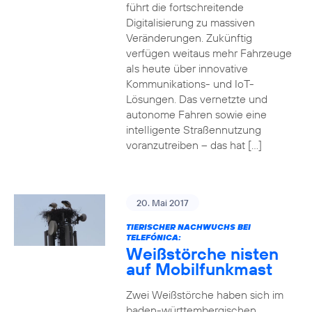
führt die fortschreitende
Digitalisierung zu massiven
Veränderungen. Zukünftig
verfügen weitaus mehr Fahrzeuge
als heute über innovative
Kommunikations- und IoT-
Lösungen. Das vernetzte und
autonome Fahren sowie eine
intelligente Straßennutzung
voranzutreiben – das hat […]
20. Mai 2017
TIERISCHER NACHWUCHS BEI
TELEFÓNICA:
Weißstörche nisten
auf Mobilfunkmast
Zwei Weißstörche haben sich im
baden-württembergischen