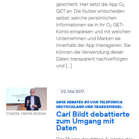
geschieht. Hier setzt die App O
2
GET an: Die Nutzer entscheiden
selbst, welche persönlichen
Informationen sie in ihr O
GET-
2
Konto einspeisen und mit welchen
Unternehmen und Marken sie
innerhalb der App interagieren. Sie
können die Verwendung dieser
Daten transparent nachverfolgen
und […]
02. Mai 2017
DATA DEBATES
#3
VON TELEFÓNICA
DEUTSCHLAND UND TAGESSPIEGEL:
Carl Bildt debattierte
Credits: Henrik Andree
zum Umgang mit
Daten