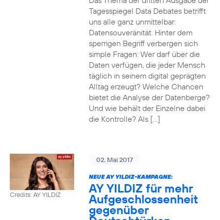
Das Thema der dritten Ausgabe der
Tagesspiegel Data Debates betrifft
uns alle ganz unmittelbar:
Datensouveränität. Hinter dem
sperrigen Begriff verbergen sich
simple Fragen: Wer darf über die
Daten verfügen, die jeder Mensch
täglich in seinem digital geprägten
Alltag erzeugt? Welche Chancen
bietet die Analyse der Datenberge?
Und wie behält der Einzelne dabei
die Kontrolle? Als […]
02. Mai 2017
NEUE AY YILDIZ-KAMPAGNE:
AY YILDIZ für mehr
Credits: AY YILDIZ
Aufgeschlossenheit
gegenüber