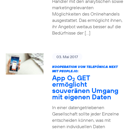
Händler mit den analytischen sowie
marketingrelevanten
Möglichkeiten des Onlinehandels
ausgestattet. Das ermöglicht ihnen,
ihr Angebot weitaus besser auf die
Bedürfnisse der […]
03. Mai 2017
KOOPERATION VON TELEFÓNICA NEXT
MIT PEOPLE.IO:
App O
GET
2
ermöglicht
souveränen Umgang
mit eigenen Daten
In einer datengetriebenen
Gesellschaft sollte jeder Einzelne
entscheiden können, was mit
seinen individuellen Daten