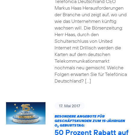
Telefónica Deutschland CEO
Markus Haas Herausforderungen
der Branche und zeigt auf, wo und
wie das Unternehmen künftig
wachsen will. Die Börsenzeitung:
Herr Haas, durch den
Schulterschluss von United
Internet mit Drillisch werden die
Karten auf dem deutschen
Telekommunikationsmarkt
nochmals neu gemischt. Welche
Folgen erwarten Sie für Telefónica
Deutschland? […]
17. Mai 2017
BESONDERE ANGEBOTE FÜR
GESCHÄFTSKUNDEN ZUM 15-JÄHRIGEN
O
GEBURTSTAG:
2
50 Prozent Rabatt auf