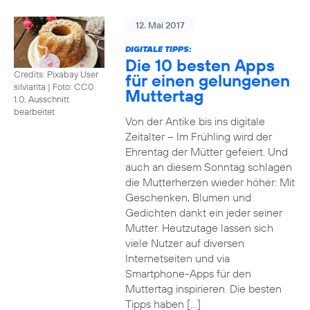
12. Mai 2017
DIGITALE TIPPS:
Die 10 besten Apps
Credits: Pixabay User
für einen gelungenen
silviarita
|
Foto: CC0
Muttertag
1.0, Ausschnitt
bearbeitet
Von der Antike bis ins digitale
Zeitalter – Im Frühling wird der
Ehrentag der Mütter gefeiert. Und
auch an diesem Sonntag schlagen
die Mutterherzen wieder höher: Mit
Geschenken, Blumen und
Gedichten dankt ein jeder seiner
Mutter. Heutzutage lassen sich
viele Nutzer auf diversen
Internetseiten und via
Smartphone-Apps für den
Muttertag inspirieren. Die besten
Tipps haben […]