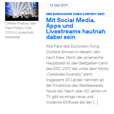
13. Mai 2017
DER EUROVISION SONG CONTEST 2017:
Mit Social Media,
Credits: Pixabay User
Apps und
Free-Photos
|
Foto:
Livestreams hautnah
CC0 1.0, Ausschnitt
dabei sein
bearbeitet
Alle Fans des Eurovision Song
Contest blicken in diesem Jahr
nach Kiew. Denn die ukrainische
Hauptstadt ist das Gastgeber-Land
des ESC 2017, der unter dem Motto
„Celebrate Diversity“ steht.
Insgesamt 25 Länder nehmen an
der Finalshow des Wettbewerbs
heute teil. Nach über 60 Jahren im
TV gibt es einige neue und
moderne Einflüsse bei der […]