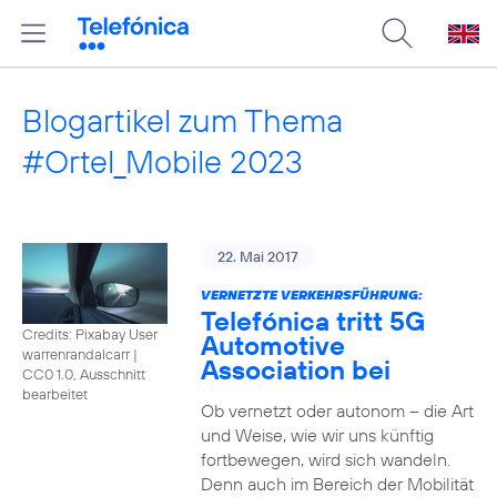
Blogartikel zum Thema
#Ortel_Mobile 2023
22. Mai 2017
VERNETZTE VERKEHRSFÜHRUNG:
Telefónica tritt 5G
Credits: Pixabay User
Automotive
warrenrandalcarr
|
Association bei
CC0 1.0, Ausschnitt
bearbeitet
Ob vernetzt oder autonom – die Art
und Weise, wie wir uns künftig
fortbewegen, wird sich wandeln.
Denn auch im Bereich der Mobilität