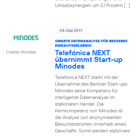
Umsatzsynergien um 2,1 Prozent […]
04. Mai 2017
SMARTE DATENANALYSE FÜR BESSERES
EINKAUFSERLEBNIS:
Telefónica NEXT
Credits: Minodes
übernimmt Start-up
Minodes
Telefónica NEXT stärkt mit der
Übernahme des Berliner Start-ups
Minodes seine Kompetenz für
intelligente Datenanalyse im
stationären Handel. Die
Kernkompetenz von Minodes ist
die Analyse von anonymisierten
Besucherströmen innerhalb eines
Geschäfts. Somit werden stationäre