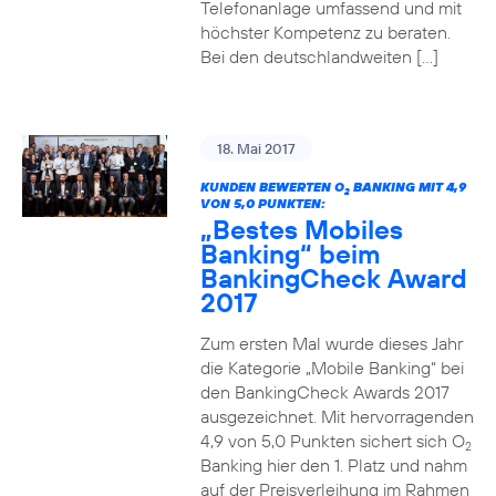
Telefonanlage umfassend und mit
höchster Kompetenz zu beraten.
Bei den deutschlandweiten […]
18. Mai 2017
KUNDEN BEWERTEN O
BANKING MIT 4,9
2
VON 5,0 PUNKTEN:
„Bestes Mobiles
Banking“ beim
BankingCheck Award
2017
Zum ersten Mal wurde dieses Jahr
die Kategorie „Mobile Banking“ bei
den BankingCheck Awards 2017
ausgezeichnet. Mit hervorragenden
4,9 von 5,0 Punkten sichert sich O
2
Banking hier den 1. Platz und nahm
auf der Preisverleihung im Rahmen