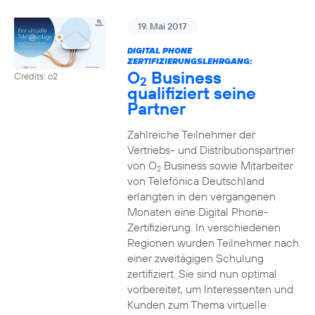
19. Mai 2017
DIGITAL PHONE
ZERTIFIZIERUNGSLEHRGANG:
O
Business
Credits: o2
2
qualifiziert seine
Partner
Zahlreiche Teilnehmer der
Vertriebs- und Distributionspartner
von O
Business sowie Mitarbeiter
2
von Telefónica Deutschland
erlangten in den vergangenen
Monaten eine Digital Phone-
Zertifizierung. In verschiedenen
Regionen wurden Teilnehmer nach
einer zweitägigen Schulung
zertifiziert. Sie sind nun optimal
vorbereitet, um Interessenten und
Kunden zum Thema virtuelle