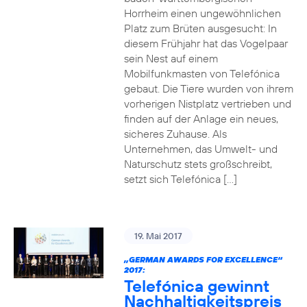
Horrheim einen ungewöhnlichen
Platz zum Brüten ausgesucht: In
diesem Frühjahr hat das Vogelpaar
sein Nest auf einem
Mobilfunkmasten von Telefónica
gebaut. Die Tiere wurden von ihrem
vorherigen Nistplatz vertrieben und
finden auf der Anlage ein neues,
sicheres Zuhause. Als
Unternehmen, das Umwelt- und
Naturschutz stets großschreibt,
setzt sich Telefónica […]
19. Mai 2017
„GERMAN AWARDS FOR EXCELLENCE“
2017:
Telefónica gewinnt
Nachhaltigkeitspreis