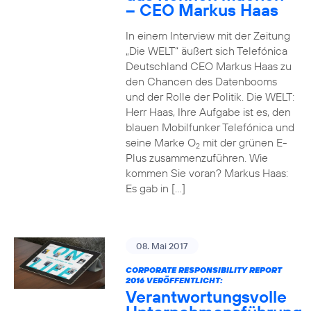
– CEO Markus Haas
In einem Interview mit der Zeitung
„Die WELT“ äußert sich Telefónica
Deutschland CEO Markus Haas zu
den Chancen des Datenbooms
und der Rolle der Politik. Die WELT:
Herr Haas, Ihre Aufgabe ist es, den
blauen Mobilfunker Telefónica und
seine Marke O
mit der grünen E-
2
Plus zusammenzuführen. Wie
kommen Sie voran? Markus Haas:
Es gab in […]
08. Mai 2017
CORPORATE RESPONSIBILITY REPORT
2016 VERÖFFENTLICHT:
Verantwortungsvolle