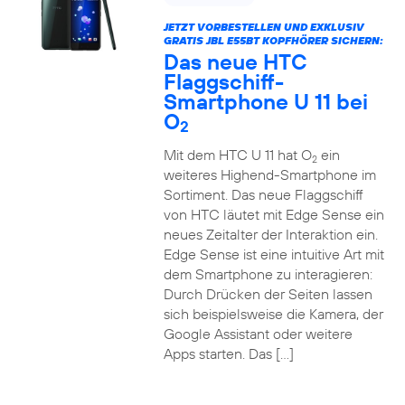
JETZT VORBESTELLEN UND EXKLUSIV
GRATIS JBL E55BT KOPFHÖRER SICHERN:
Das neue HTC
Flaggschiff-
Smartphone U 11 bei
O
2
Mit dem HTC U 11 hat O
ein
2
weiteres Highend-Smartphone im
Sortiment. Das neue Flaggschiff
von HTC läutet mit Edge Sense ein
neues Zeitalter der Interaktion ein.
Edge Sense ist eine intuitive Art mit
dem Smartphone zu interagieren:
Durch Drücken der Seiten lassen
sich beispielsweise die Kamera, der
Google Assistant oder weitere
Apps starten. Das […]