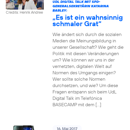
UDL DIGITAL TALK MIT SPD-
GENERALSEKRETÄRIN KATARINA
BARLEY:
Credits: Henrik Andree
„Es ist ein wahnsinnig
schmaler Grat“
Wie ändert sich durch die sozialen
Medien die Meinungsbildung in
unserer Gesellschaft? Wie geht die
Politik mit diesen Veränderungen
um? Wie können wir uns in der
vernetzten, digitalen Welt auf
Normen des Umgangs einigen?
Wer sollte solche Normen
durchsetzen, und wie? Um diese
Fragen entspann sich beim UdL
Digital Talk im Telefónica
BASECAMP mit dem […]
16. Mai 2017