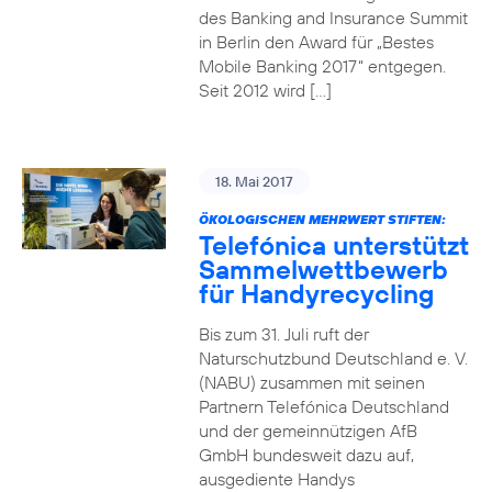
des Banking and Insurance Summit
in Berlin den Award für „Bestes
Mobile Banking 2017“ entgegen.
Seit 2012 wird […]
18. Mai 2017
ÖKOLOGISCHEN MEHRWERT STIFTEN:
Telefónica unterstützt
Sammelwettbewerb
für Handyrecycling
Bis zum 31. Juli ruft der
Naturschutzbund Deutschland e. V.
(NABU) zusammen mit seinen
Partnern Telefónica Deutschland
und der gemeinnützigen AfB
GmbH bundesweit dazu auf,
ausgediente Handys