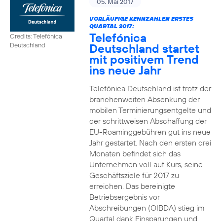
05. Mai 2017
VORLÄUFIGE KENNZAHLEN ERSTES
QUARTAL 2017:
Telefónica
Credits: Telefónica
Deutschland startet
Deutschland
mit positivem Trend
ins neue Jahr
Telefónica Deutschland ist trotz der
branchenweiten Absenkung der
mobilen Terminierungsentgelte und
der schrittweisen Abschaffung der
EU-Roaminggebühren gut ins neue
Jahr gestartet. Nach den ersten drei
Monaten befindet sich das
Unternehmen voll auf Kurs, seine
Geschäftsziele für 2017 zu
erreichen. Das bereinigte
Betriebsergebnis vor
Abschreibungen (OIBDA) stieg im
Quartal dank Einsparungen und