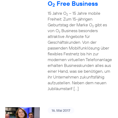
O
Free Business
2
15 Jahre O
– 15 Jahre mobile
2
Freiheit: Zum 15-jährigen
Geburtstag der Marke O
gibt es
2
von O
Business besonders
2
attraktive Angebote für
Geschäftskunden. Von der
passenden Mobilfunklösung über
flexibles Festnetz bis hin zur
modernen virtuellen Telefonanlage
erhalten Businesskunden alles aus
einer Hand, was sie benötigen, um
ihr Unternehmen zukunftsfähig
aufzustellen. Neben dem neuen
Jubiläumstarif […]
16. Mai 2017