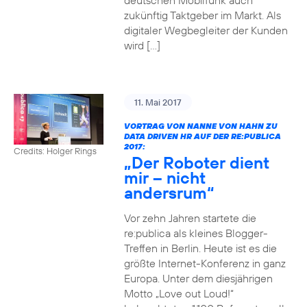
deutschen Mobilfunk auch
zukünftig Taktgeber im Markt. Als
digitaler Wegbegleiter der Kunden
wird […]
11. Mai 2017
VORTRAG VON NANNE VON HAHN ZU
DATA DRIVEN HR AUF DER RE:PUBLICA
2017:
Credits: Holger Rings
„Der Roboter dient
mir – nicht
andersrum“
Vor zehn Jahren startete die
re:publica als kleines Blogger-
Treffen in Berlin. Heute ist es die
größte Internet-Konferenz in ganz
Europa. Unter dem diesjährigen
Motto „Love out Loud!“