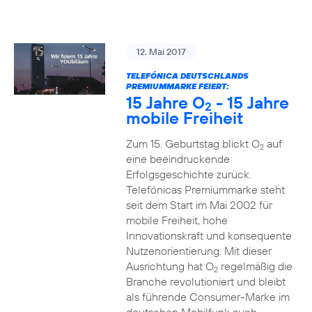
12. Mai 2017
TELEFÓNICA DEUTSCHLANDS
PREMIUMMARKE FEIERT:
15 Jahre O
- 15 Jahre
2
mobile Freiheit
Zum 15. Geburtstag blickt O
auf
2
eine beeindruckende
Erfolgsgeschichte zurück.
Telefónicas Premiummarke steht
seit dem Start im Mai 2002 für
mobile Freiheit, hohe
Innovationskraft und konsequente
Nutzenorientierung. Mit dieser
Ausrichtung hat O
regelmäßig die
2
Branche revolutioniert und bleibt
als führende Consumer-Marke im