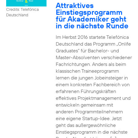
Attraktives
Credits: Telefónica
Einstiegsprogramm
Deutschland
für Akademiker geht
in die nächste Runde
Im Herbst 2016 startete Telefónica
Deutschland das Programm „Onlife
Graduates“ für Bachelor- und
Master-Absolventen verschiedener
Fachrichtungen. Anders als beim
klassischen Traineeprogramm
lernen die jungen Jobeinsteiger in
einem konkreten Fachbereich von
erfahrenen Führungskräften
effektives Projektmanagement und
entwickeln gemeinsam mit
anderen Programmteilnehmern
eine eigene Startup-Idee. Jetzt
geht das außergewöhnliche
Einstiegsprogramm in die nächste