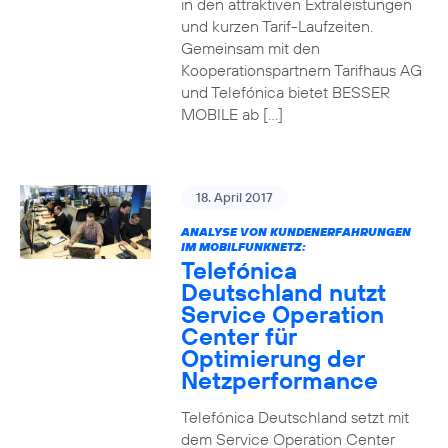
in den attraktiven Extraleistungen
und kurzen Tarif-Laufzeiten.
Gemeinsam mit den
Kooperationspartnern Tarifhaus AG
und Telefónica bietet BESSER
MOBILE ab […]
18. April 2017
ANALYSE VON KUNDENERFAHRUNGEN
IM MOBILFUNKNETZ:
Telefónica
Deutschland nutzt
Service Operation
Center für
Optimierung der
Netzperformance
Telefónica Deutschland setzt mit
dem Service Operation Center