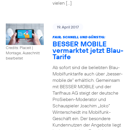
vielen […]
19. April 2017
FAIR, SCHNELL UND GÜNSTIG:
BESSER MOBILE
Credits: Placeit
|
vermarktet jetzt Blau-
Montage, Ausschnitt
Tarife
bearbeitet
Ab sofort sind die beliebten Blau-
Mobilfunktarife auch über „besser-
mobile.de“ erhältlich. Gemeinsam
mit BESSER MOBILE und der
Tarifhaus AG steigt der deutsche
ProSieben-Moderator und
Schauspieler Joachim „Joko“
Winterscheidt ins Mobilfunk-
Geschäft ein. Der besondere
Kundennutzen der Angebote liegt