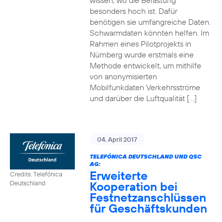
wissen, wo die Belastung
besonders hoch ist. Dafür
benötigen sie umfangreiche Daten.
Schwarmdaten könnten helfen. Im
Rahmen eines Pilotprojekts in
Nürnberg wurde erstmals eine
Methode entwickelt, um mithilfe
von anonymisierten
Mobilfunkdaten Verkehrsströme
und darüber die Luftqualität […]
04. April 2017
TELEFÓNICA DEUTSCHLAND UND QSC
AG:
Erweiterte
Credits: Telefónica
Kooperation bei
Deutschland
Festnetzanschlüssen
für Geschäftskunden