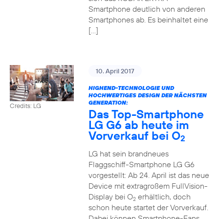
Smartphone deutlich von anderen
Smartphones ab. Es beinhaltet eine
[…]
10. April 2017
HIGHEND-TECHNOLOGIE UND
HOCHWERTIGES DESIGN DER NÄCHSTEN
GENERATION:
Credits: LG
Das Top-Smartphone
LG G6 ab heute im
Vorverkauf bei O
2
LG hat sein brandneues
Flaggschiff-Smartphone LG G6
vorgestellt: Ab 24. April ist das neue
Device mit extragroßem FullVision-
Display bei O
erhältlich, doch
2
schon heute startet der Vorverkauf.
Dabei können Smartphone-Fans