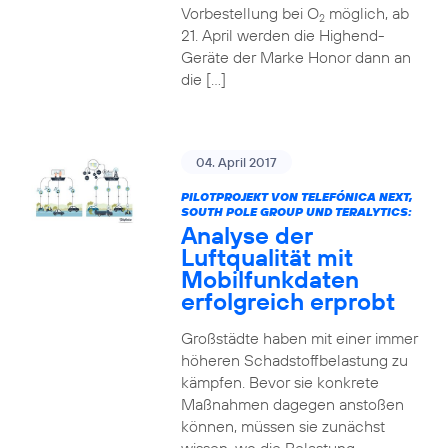
Vorbestellung bei O
möglich, ab
2
21. April werden die Highend-
Geräte der Marke Honor dann an
die […]
04. April 2017
PILOTPROJEKT VON TELEFÓNICA NEXT,
SOUTH POLE GROUP UND TERALYTICS:
Analyse der
Luftqualität mit
Mobilfunkdaten
erfolgreich erprobt
Großstädte haben mit einer immer
höheren Schadstoffbelastung zu
kämpfen. Bevor sie konkrete
Maßnahmen dagegen anstoßen
können, müssen sie zunächst