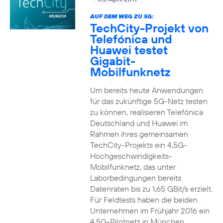
AUF DEM WEG ZU 5G:
TechCity-Projekt von
Telefónica und
Huawei testet
Gigabit-
Mobilfunknetz
Um bereits heute Anwendungen
für das zukünftige 5G-Netz testen
zu können, realisieren Telefónica
Deutschland und Huawei im
Rahmen ihres gemeinsamen
TechCity-Projekts ein 4,5G-
Hochgeschwindigkeits-
Mobilfunknetz, das unter
Laborbedingungen bereits
Datenraten bis zu 1,65 GBit/s erzielt.
Für Feldtests haben die beiden
Unternehmen im Frühjahr 2016 ein
4,5G-Pilotnetz in München