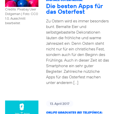
Die besten Apps für
Credits: Pixabay User
das Osterfest
Didgeman
|
Foto: CC0
1.0, Ausschnitt
Zu Ostern wird es immer besonders
bearbeitet
bunt. Bemalte Eier und
selbstgebastelte Dekorationen
läuten die fröhliche und warme
Jahreszeit ein. Denn Ostern steht
nicht nur für ein christliches Fest,
sondern auch für den Beginn des
Frühlings. Auch in dieser Zeit ist das
Smartphone ein sehr guter
Begleiter. Zahlreiche nützliche
Apps für das Osterfest machen
unter anderem […]
13. April 2017
ONLIFE GRADUATES BEI TELEFÓNICA: