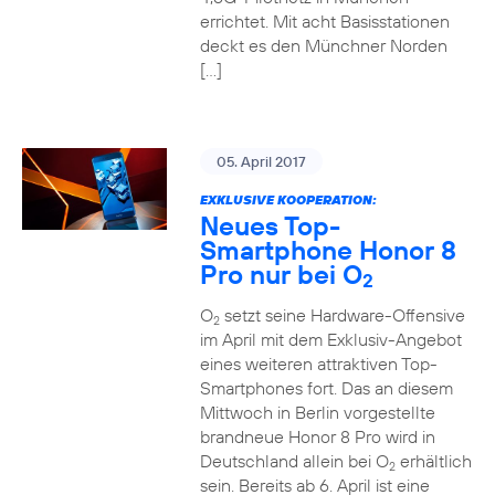
errichtet. Mit acht Basisstationen
deckt es den Münchner Norden
[…]
05. April 2017
EXKLUSIVE KOOPERATION:
Neues Top-
Smartphone Honor 8
Pro nur bei O
2
O
setzt seine Hardware-Offensive
2
im April mit dem Exklusiv-Angebot
eines weiteren attraktiven Top-
Smartphones fort. Das an diesem
Mittwoch in Berlin vorgestellte
brandneue Honor 8 Pro wird in
Deutschland allein bei O
erhältlich
2
sein. Bereits ab 6. April ist eine