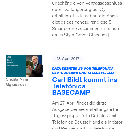
unabhängig von Vertragsabschluss
oder -verlängerung bei O
2
erhältlich. Exklusiv bei Telefónica
gibt es das nahezu randlose 5‘‘-
Smartphone zusammen mit einem
gratis Style Cover Stand im […]
23. April 2017
DATA DEBATES
#3
VON TELEFÓNICA
DEUTSCHLAND UND TAGESSPIEGEL:
Carl Bildt kommt ins
Credits: Anna
Telefónica
Sigvardsson
BASECAMP
Am 27. April findet die dritte
Ausgabe der Veranstaltungsreihe
„Tagesspiegel Data Debates“ mit
Telefónica Deutschland als Initiator
und Partner statt. Im Telefónica