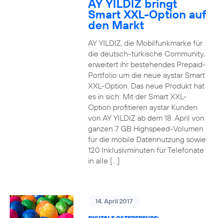
AY YILDIZ bringt
Smart XXL-Option auf
den Markt
AY YILDIZ, die Mobilfunkmarke für
die deutsch-türkische Community,
erweitert ihr bestehendes Prepaid-
Portfolio um die neue aystar Smart
XXL-Option. Das neue Produkt hat
es in sich: Mit der Smart XXL-
Option profitieren aystar Kunden
von AY YILDIZ ab dem 18. April von
ganzen 7 GB Highspeed-Volumen
für die mobile Datennutzung sowie
120 Inklusivminuten für Telefonate
in alle […]
14. April 2017
DIGITALE OSTERFREUDE: