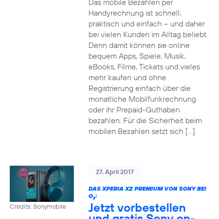
Das mobile Bezahlen per
Handyrechnung ist schnell,
praktisch und einfach – und daher
bei vielen Kunden im Alltag beliebt.
Denn damit können sie online
bequem Apps, Spiele, Musik,
eBooks, Filme, Tickets und vieles
mehr kaufen und ohne
Registrierung einfach über die
monatliche Mobilfunkrechnung
oder ihr Prepaid-Guthaben
bezahlen. Für die Sicherheit beim
mobilen Bezahlen setzt sich […]
27. April 2017
DAS XPERIA XZ PREMIUM VON SONY BEI
O
:
2
Jetzt vorbestellen
Credits: Sonymobile
und gratis Sony on-