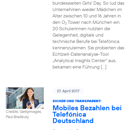
bundesweiten Girls‘ Day. So lud das
Unternehmen wieder Mädchen im
Alter zwischen 10 und 16 Jahren in
den O
Tower nach München ein.
2
20 Schülerinnen nutzten die
Gelegenheit, digitale und
technische Berufe bei Telefónica
kennenzulernen: Sie probierten das
Echtzeit-Datenanalyse-Tool
„Analytical Insights Center“ aus,
bekamen eine Führung […]
27. April 2017
SICHER UND TRANSPARENT:
Mobiles Bezahlen bei
Credits: Gettyimages,
Telefónica
Paul Bradbury
Deutschland