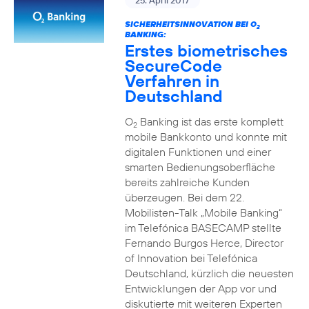
25. April 2017
SICHERHEITSINNOVATION BEI O
2
BANKING:
Erstes biometrisches
SecureCode
Verfahren in
Deutschland
O
Banking ist das erste komplett
2
mobile Bankkonto und konnte mit
digitalen Funktionen und einer
smarten Bedienungsoberfläche
bereits zahlreiche Kunden
überzeugen. Bei dem 22.
Mobilisten-Talk „Mobile Banking“
im Telefónica BASECAMP stellte
Fernando Burgos Herce, Director
of Innovation bei Telefónica
Deutschland, kürzlich die neuesten
Entwicklungen der App vor und
diskutierte mit weiteren Experten