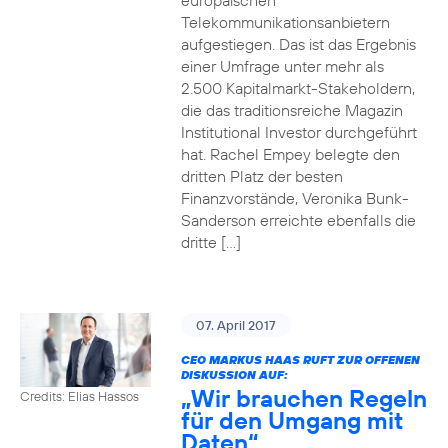
europäischen
Telekommunikationsanbietern
aufgestiegen. Das ist das Ergebnis
einer Umfrage unter mehr als
2.500 Kapitalmarkt-Stakeholdern,
die das traditionsreiche Magazin
Institutional Investor durchgeführt
hat. Rachel Empey belegte den
dritten Platz der besten
Finanzvorstände, Veronika Bunk-
Sanderson erreichte ebenfalls die
dritte […]
07. April 2017
CEO MARKUS HAAS RUFT ZUR OFFENEN
DISKUSSION AUF:
„Wir brauchen Regeln
Credits: Elias Hassos
für den Umgang mit
Daten“