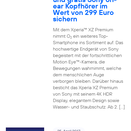
ear Kopfhörer im
Wert von 299 Euro
sichern
Mit dem Xperia™ XZ Premium
nimmt O
ein weiteres Top-
2
Smartphone ins Sortiment auf. Das
hochwertige Endgerät von Sony
begeistert mit der fortschrittlichen
Motion Eye™-Kamera, die
Bewegungen wahrnimmt, welche
dem menschlichen Auge
verborgen bleiben. Darüber hinaus
besticht das Xperia XZ Premium
von Sony mit seinem 4K HDR
Display, elegantem Design sowie
Wasser- und Staubschutz. Ab 2. […]