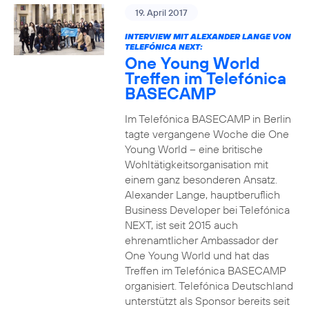
19. April 2017
INTERVIEW MIT ALEXANDER LANGE VON
TELEFÓNICA NEXT:
One Young World
Treffen im Telefónica
BASECAMP
Im Telefónica BASECAMP in Berlin
tagte vergangene Woche die One
Young World – eine britische
Wohltätigkeitsorganisation mit
einem ganz besonderen Ansatz.
Alexander Lange, hauptberuflich
Business Developer bei Telefónica
NEXT, ist seit 2015 auch
ehrenamtlicher Ambassador der
One Young World und hat das
Treffen im Telefónica BASECAMP
organisiert. Telefónica Deutschland
unterstützt als Sponsor bereits seit