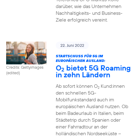
darüber, wie das Unternehmen
Nachhaltigkeits- und Business-
Ziele erfolgreich vereint.
22. Juni 2022
STARTSCHUSS FÜR 5G IM
EUROPÄISCHEN AUSLAND:
O
bietet 5G Roaming
Credits: Gettyimages
2
in zehn Ländern
(edited)
Ab sofort können O
Kund:innen
2
den schnellen 5G-
Mobilfunkstandard auch im
europäischen Ausland nutzen. Ob
beim Badeurlaub in Italien, beim
Städtetrip durch Spanien oder
einer Fahrradtour an der
holländischen Nordseeküste –