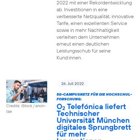
2022 mit einer Rekordentwicklung
ab. Investitionen in eine
verbesserte Netzqualität, innovative
Tarife, einen exzellenten Service
sowie in mehr Nachhaltigkeit
verleihen dem Unternehmen
erneut einen deutlichen
Leistungsschub für seine
Kund:innen.
26. Juli 2022
5G-CAMPUSNETZ FÜR DIE HOCHSCHUL-
FORSCHUNG:
O
Telefónica liefert
Credits: iStock / anon-
2
Technischer
tae
Universität München
digitales Sprungbrett
für mehr