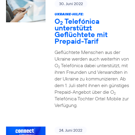
30. Juni 2022
UKRAINE-HILFE:
O
Telefónica
2
unterstützt
Geflüchtete mit
Prepaid-Tarif
Geflüchtete Menschen aus der
Ukraine werden auch weiterhin von
O
Telefónica dabei unterstützt, mit
2
ihren Freunden und Verwandten in
der Ukraine zu kommunizieren. Ab
dem 1. Juli steht ihnen ein günstiges
Prepaid-Angebot über die O
2
Telefónica Tochter Ortel Mobile zur
Verfügung.
24. Juni 2022