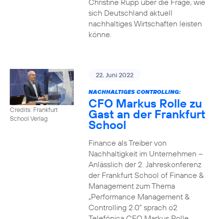
Christine Rupp über die Frage, wie
sich Deutschland aktuell
nachhaltiges Wirtschaften leisten
könne.
22. Juni 2022
NACHHALTIGES CONTROLLING:
CFO Markus Rolle zu
Credits: Frankfurt
Gast an der Frankfurt
School Verlag
School
Finance als Treiber von
Nachhaltigkeit im Unternehmen –
Anlässlich der 2. Jahreskonferenz
der Frankfurt School of Finance &
Management zum Thema
„Performance Management &
Controlling 2.0“ sprach o2
Telefónica CFO Markus Rolle