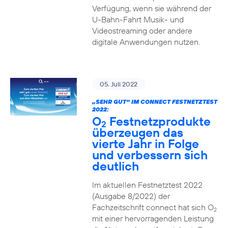
Verfügung, wenn sie während der
U-Bahn-Fahrt Musik- und
Videostreaming oder andere
digitale Anwendungen nutzen.
05. Juli 2022
„SEHR GUT“ IM CONNECT FESTNETZTEST
2022:
O
Festnetzprodukte
2
überzeugen das
vierte Jahr in Folge
und verbessern sich
deutlich
Im aktuellen Festnetztest 2022
(Ausgabe 8/2022) der
Fachzeitschrift connect hat sich O
2
mit einer hervorragenden Leistung