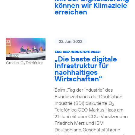
können wir Klimaziele
erreichen
22. Juni 2022
TAG DER INDUSTRIE 2022:
„Die beste digitale
Credits: O
Telefónica
Infrastruktur für
2
nachhaltiges
Wirtschaften“
Beim „Tag der Industrie“ des
Bundesverbands der Deutschen
Industrie (BDI) diskutierte O
2
Telefónica CEO Markus Haas am
21. Juni mit dem CDU-Vorsitzenden
Friedrich Merz und IBM
Deutschland Geschäftsführerin