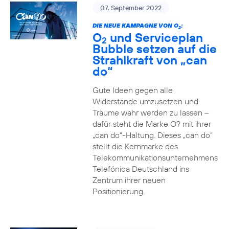
07. September 2022
DIE NEUE KAMPAGNE VON O
:
2
O
und Serviceplan
2
Bubble setzen auf die
Strahlkraft von „can
do“
Gute Ideen gegen alle
Widerstände umzusetzen und
Träume wahr werden zu lassen –
dafür steht die Marke O? mit ihrer
„can do“-Haltung. Dieses „can do“
stellt die Kernmarke des
Telekommunikationsunternehmens
Telefónica Deutschland ins
Zentrum ihrer neuen
Positionierung.