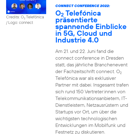
CONNECT CONFERENCE 2022:
O
Telefónica
2
Credits: O
Telefónica
präsentierte
2
/ Logo: connect
spannende Einblicke
in 5G, Cloud und
Industrie 4.0
Am 21. und 22. Juni fand die
connect conference in Dresden
statt, das jährliche Branchenevent
der Fachzeitschrift connect. O
2
Telefónica war als exklusiver
Partner mit dabei. Insgesamt trafen
sich rund 150 Vertreter:innen von
Telekommunikationsanbietern, IT-
Dienstleistern, Netzausrüstern und
Startups vor Ort, um über die
wichtigsten technologischen
Entwicklungen im Mobilfunk und
Festnetz zu diskutieren.