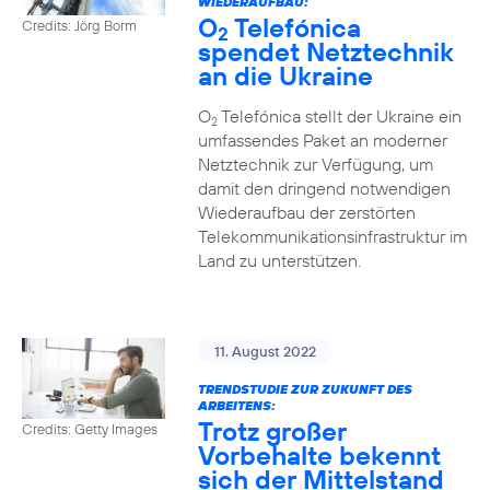
WIEDERAUFBAU:
O
Telefónica
Credits: Jörg Borm
2
spendet Netztechnik
an die Ukraine
O
Telefónica stellt der Ukraine ein
2
umfassendes Paket an moderner
Netztechnik zur Verfügung, um
damit den dringend notwendigen
Wiederaufbau der zerstörten
Telekommunikationsinfrastruktur im
Land zu unterstützen.
11. August 2022
TRENDSTUDIE ZUR ZUKUNFT DES
ARBEITENS:
Trotz großer
Credits: Getty Images
Vorbehalte bekennt
sich der Mittelstand