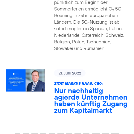
pünktlich zum Beginn der
Sommerferien ermöglicht O
5G
2
Roaming in zehn europäischen
Ländern. Die 5G-Nutzung ist ab
sofort möglich in Spanien, Italien,
Niederlande, Österreich, Schweiz,
Belgien, Polen, Tschechien,
Slowakei und Rumänien.
21. Juni 2022
ZITAT MARKUS HAAS, CEO:
Nur nachhaltig
agierde Unternehmen
haben künftig Zugang
zum Kapitalmarkt