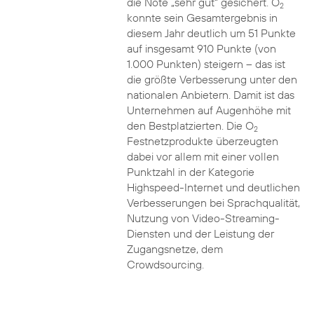
die Note „sehr gut“ gesichert. O
2
konnte sein Gesamtergebnis in
diesem Jahr deutlich um 51 Punkte
auf insgesamt 910 Punkte (von
1.000 Punkten) steigern – das ist
die größte Verbesserung unter den
nationalen Anbietern. Damit ist das
Unternehmen auf Augenhöhe mit
den Bestplatzierten. Die O
2
Festnetzprodukte überzeugten
dabei vor allem mit einer vollen
Punktzahl in der Kategorie
Highspeed-Internet und deutlichen
Verbesserungen bei Sprachqualität,
Nutzung von Video-Streaming-
Diensten und der Leistung der
Zugangsnetze, dem
Crowdsourcing.