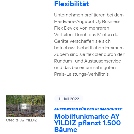
Flexibilität
Unternehmen profitieren bei dem
Hardware-Angebot O
Business
2
Flex Device von mehreren
Vorteilen: Durch das Mieten der
Geräte verschaffen sie sich
betriebswirtschaftlichen Freiraum.
Zudem sind sie flexibler durch den
Rundum- und Austauschservice –
und das bei einem sehr guten
Preis-Leistungs-Verhältnis.
11. Juli 2022
AUFFORSTEN FÜR DEN KLIMASCHUTZ:
Mobilfunkmarke AY
Credits: AY YILDIZ
YILDIZ pflanzt 1.500
Bäume