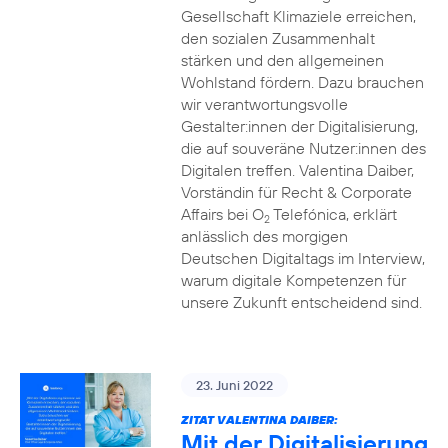
Gesellschaft Klimaziele erreichen,
den sozialen Zusammenhalt
stärken und den allgemeinen
Wohlstand fördern. Dazu brauchen
wir verantwortungsvolle
Gestalter:innen der Digitalisierung,
die auf souveräne Nutzer:innen des
Digitalen treffen. Valentina Daiber,
Vorständin für Recht & Corporate
Affairs bei O
Telefónica, erklärt
2
anlässlich des morgigen
Deutschen Digitaltags im Interview,
warum digitale Kompetenzen für
unsere Zukunft entscheidend sind.
23. Juni 2022
ZITAT VALENTINA DAIBER:
Mit der Digitalisierung