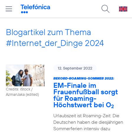
Blogartikel zum Thema
#Internet_der_Dinge 2024
12. September 2022
REKORD-ROAMING-SOMMER 2022:
EM-Finale im
Credits: iStock /
Frauenfußball sorgt
AzmanJaka (edited)
für Roaming-
Höchstwert bei O
2
Urlaubszeit ist Roaming-Zeit: Die
Deutschen haben die diesjährigen
Sommerferien intensiv dazu