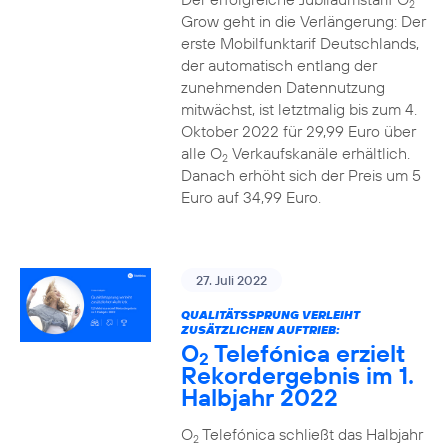
2
Grow geht in die Verlängerung: Der
erste Mobilfunktarif Deutschlands,
der automatisch entlang der
zunehmenden Datennutzung
mitwächst, ist letztmalig bis zum 4.
Oktober 2022 für 29,99 Euro über
alle O
Verkaufskanäle erhältlich.
2
Danach erhöht sich der Preis um 5
Euro auf 34,99 Euro.
27. Juli 2022
QUALITÄTSSPRUNG VERLEIHT
ZUSÄTZLICHEN AUFTRIEB:
O
Telefónica erzielt
2
Rekordergebnis im 1.
Halbjahr 2022
O
Telefónica schließt das Halbjahr
2