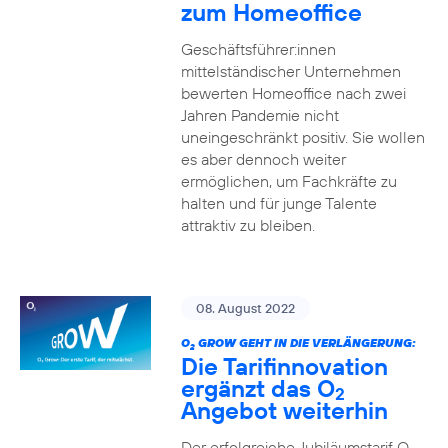
zum Homeoffice
Geschäftsführer:innen
mittelständischer Unternehmen
bewerten Homeoffice nach zwei
Jahren Pandemie nicht
uneingeschränkt positiv. Sie wollen
es aber dennoch weiter
ermöglichen, um Fachkräfte zu
halten und für junge Talente
attraktiv zu bleiben.
08. August 2022
O
GROW GEHT IN DIE VERLÄNGERUNG:
2
Die Tarifinnovation
ergänzt das O
2
Angebot weiterhin
Der erfolgreiche Jubiläumstarif O