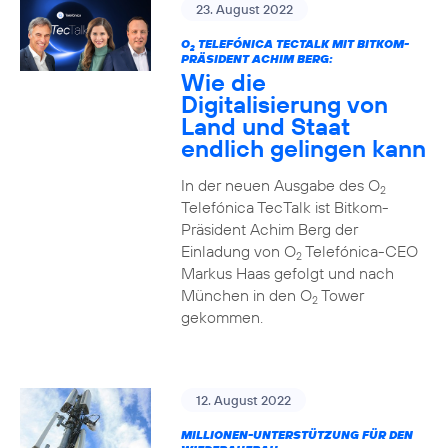
23. August 2022
O
TELEFÓNICA TECTALK MIT BITKOM-
2
PRÄSIDENT ACHIM BERG:
Wie die
Digitalisierung von
Land und Staat
endlich gelingen kann
In der neuen Ausgabe des O
2
Telefónica TecTalk ist Bitkom-
Präsident Achim Berg der
Einladung von O
Telefónica-CEO
2
Markus Haas gefolgt und nach
München in den O
Tower
2
gekommen.
12. August 2022
MILLIONEN-UNTERSTÜTZUNG FÜR DEN