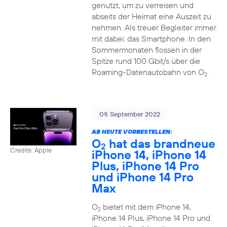
genutzt, um zu verreisen und
abseits der Heimat eine Auszeit zu
nehmen. Als treuer Begleiter immer
mit dabei: das Smartphone. In den
Sommermonaten flossen in der
Spitze rund 100 Gbit/s über die
Roaming-Datenautobahn von O
.
2
09. September 2022
AB HEUTE VORBESTELLEN:
O
hat das brandneue
2
Credits: Apple
iPhone 14, iPhone 14
Plus, iPhone 14 Pro
und iPhone 14 Pro
Max
O
bietet mit dem iPhone 14,
2
iPhone 14 Plus, iPhone 14 Pro und