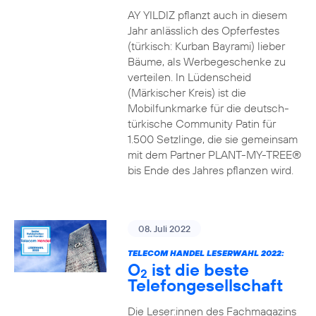
AY YILDIZ pflanzt auch in diesem
Jahr anlässlich des Opferfestes
(türkisch: Kurban Bayrami) lieber
Bäume, als Werbegeschenke zu
verteilen. In Lüdenscheid
(Märkischer Kreis) ist die
Mobilfunkmarke für die deutsch-
türkische Community Patin für
1.500 Setzlinge, die sie gemeinsam
mit dem Partner PLANT-MY-TREE®
bis Ende des Jahres pflanzen wird.
08. Juli 2022
TELECOM HANDEL LESERWAHL 2022:
O
ist die beste
2
Telefongesellschaft
Die Leser:innen des Fachmagazins