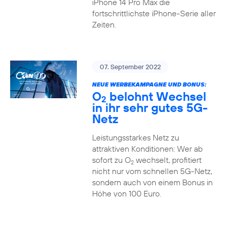
iPhone 14 Pro Max die
fortschrittlichste iPhone-Serie aller
Zeiten.
07. September 2022
NEUE WERBEKAMPAGNE UND BONUS:
O
belohnt Wechsel
2
in ihr sehr gutes 5G-
Netz
Leistungsstarkes Netz zu
attraktiven Konditionen: Wer ab
sofort zu O
wechselt, profitiert
2
nicht nur vom schnellen 5G-Netz,
sondern auch von einem Bonus in
Höhe von 100 Euro.