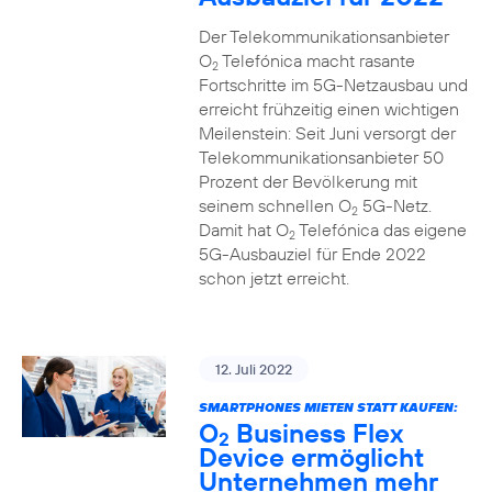
Der Telekommunikationsanbieter
O
Telefónica macht rasante
2
Fortschritte im 5G-Netzausbau und
erreicht frühzeitig einen wichtigen
Meilenstein: Seit Juni versorgt der
Telekommunikationsanbieter 50
Prozent der Bevölkerung mit
seinem schnellen O
5G-Netz.
2
Damit hat O
Telefónica das eigene
2
5G-Ausbauziel für Ende 2022
schon jetzt erreicht.
12. Juli 2022
SMARTPHONES MIETEN STATT KAUFEN:
O
Business Flex
2
Device ermöglicht
Unternehmen mehr