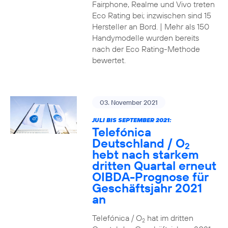
Fairphone, Realme und Vivo treten
Eco Rating bei; inzwischen sind 15
Hersteller an Bord. | Mehr als 150
Handymodelle wurden bereits
nach der Eco Rating-Methode
bewertet.
03. November 2021
JULI BIS SEPTEMBER 2021:
Telefónica
Deutschland / O
2
hebt nach starkem
dritten Quartal erneut
OIBDA-Prognose für
Geschäftsjahr 2021
an
Telefónica / O
hat im dritten
2