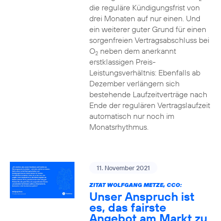
die reguläre Kündigungsfrist von
drei Monaten auf nur einen. Und
ein weiterer guter Grund für einen
sorgenfreien Vertragsabschluss bei
O
neben dem anerkannt
2
erstklassigen Preis-
Leistungsverhältnis: Ebenfalls ab
Dezember verlängern sich
bestehende Laufzeitverträge nach
Ende der regulären Vertragslaufzeit
automatisch nur noch im
Monatsrhythmus.
11. November 2021
ZITAT WOLFGANG METZE, CCO:
Unser Anspruch ist
es, das fairste
Angebot am Markt zu