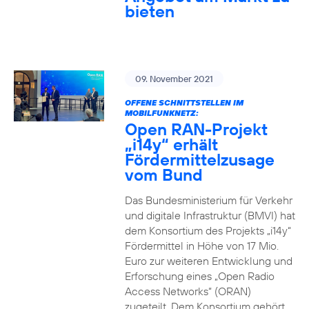
bieten
09. November 2021
OFFENE SCHNITTSTELLEN IM
MOBILFUNKNETZ:
Open RAN-Projekt
„i14y“ erhält
Fördermittelzusage
vom Bund
Das Bundesministerium für Verkehr
und digitale Infrastruktur (BMVI) hat
dem Konsortium des Projekts „i14y“
Fördermittel in Höhe von 17 Mio.
Euro zur weiteren Entwicklung und
Erforschung eines „Open Radio
Access Networks“ (ORAN)
zugeteilt. Dem Konsortium gehört