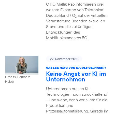
CTIO Mallik Rao informieren drei
weitere Experten von Telefónica
Deutschland / O
auf der virtuellen
2
Veranstaltung über den aktuellen
Stand und die zukünftigen
Entwicklungen des
Mobilfunkstandards 5G.
22. November 2021
GASTBEITRAG VON NICOLE GERHARDT:
Keine Angst vor KI im
Credits: Bernhard
Unternehmen
Huber
Unternehmen nutzen KI-
Technologien noch zurückhaltend
– und wenn, dann vor allem für die
Produktion und
Prozessautomatisierung. Gerade im