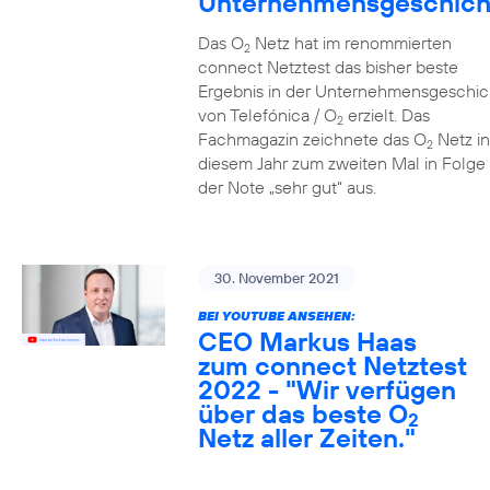
Unternehmensgeschich
Das O
Netz hat im renommierten
2
connect Netztest das bisher beste
Ergebnis in der Unternehmensgeschic
von Telefónica / O
erzielt. Das
2
Fachmagazin zeichnete das O
Netz in
2
diesem Jahr zum zweiten Mal in Folge 
der Note „sehr gut“ aus.
30. November 2021
BEI YOUTUBE ANSEHEN:
CEO Markus Haas
zum connect Netztest
2022 - "Wir verfügen
über das beste O
2
Netz aller Zeiten."