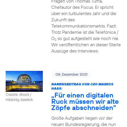
Fragen von Thomas Tuma,
Chefautor des Focus. Er spricht
über ein turbulentes Jahr und die
Zukunft des
Telekommunikationsmarkts. Fazit:
Trotz Pandemie ist die Telefónica /
O
so gut aufgestellt wie noch nie.
2
Wir veröffentlichen an dieser Stelle
Auszüge des Interviews.
08. Dezember 2021
NAMENSBEITRAG VON CEO MARKUS
HAAS:
„Für einen digitalen
Credits: iStock /
Ruck müssen wir alte
mbbirdy, bestbrk
Zöpfe abschneiden“
Große Aufgaben liegen vor der
neuen Bundesregierung, die nun