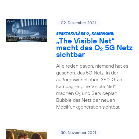
02. Dezember 2021
SPEKTAKULÄRE O
KAMPAGNE:
2
„The Visible Net“
macht das O
5G Netz
2
sichtbar
Alle reden davon, niemand hat es
gesehen: das 5G Netz. In der
außergewöhnlichen 360-Grad-
Kampagne „The Visible Net“
machen O
und Serviceplan
2
Bubble das Netz der neuen
Mobilfunkgeneration sichtbar.
30. November 2021