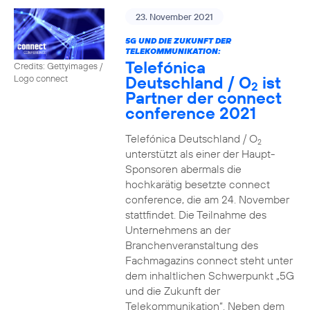
23. November 2021
5G UND DIE ZUKUNFT DER
TELEKOMMUNIKATION:
Telefónica
Credits: Gettyimages /
Deutschland / O
ist
Logo connect
2
Partner der connect
conference 2021
Telefónica Deutschland / O
2
unterstützt als einer der Haupt-
Sponsoren abermals die
hochkarätig besetzte connect
conference, die am 24. November
stattfindet. Die Teilnahme des
Unternehmens an der
Branchenveranstaltung des
Fachmagazins connect steht unter
dem inhaltlichen Schwerpunkt „5G
und die Zukunft der
Telekommunikation“. Neben dem