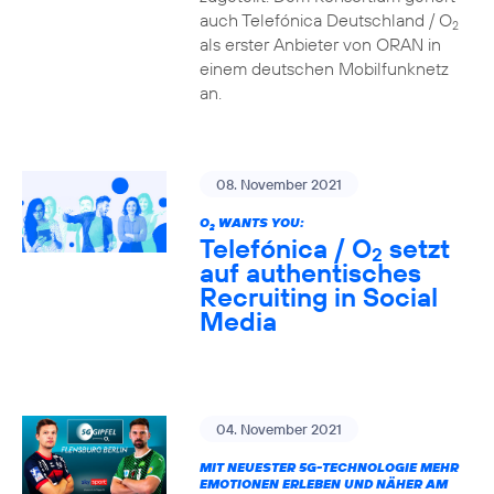
auch Telefónica Deutschland / O
2
als erster Anbieter von ORAN in
einem deutschen Mobilfunknetz
an.
08. November 2021
O
WANTS YOU:
2
Telefónica / O
setzt
2
auf authentisches
Recruiting in Social
Media
04. November 2021
MIT NEUESTER 5G-TECHNOLOGIE MEHR
EMOTIONEN ERLEBEN UND NÄHER AM