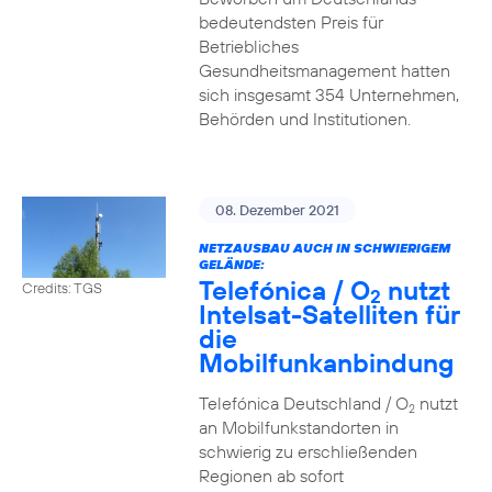
bedeutendsten Preis für
Betriebliches
Gesundheitsmanagement hatten
sich insgesamt 354 Unternehmen,
Behörden und Institutionen.
08. Dezember 2021
NETZAUSBAU AUCH IN SCHWIERIGEM
GELÄNDE:
Telefónica / O
nutzt
Credits: TGS
2
Intelsat-Satelliten für
die
Mobilfunkanbindung
Telefónica Deutschland / O
nutzt
2
an Mobilfunkstandorten in
schwierig zu erschließenden
Regionen ab sofort