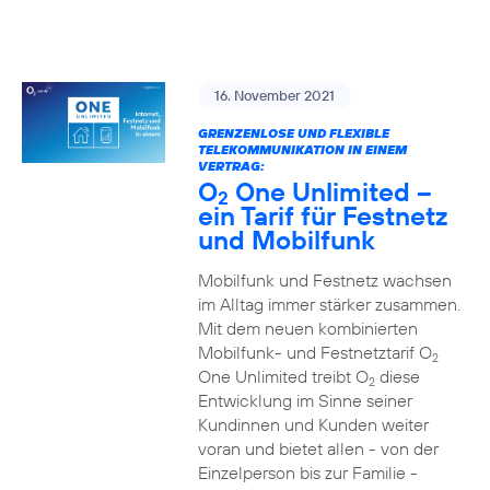
16. November 2021
GRENZENLOSE UND FLEXIBLE
TELEKOMMUNIKATION IN EINEM
VERTRAG:
O
One Unlimited –
2
ein Tarif für Festnetz
und Mobilfunk
Mobilfunk und Festnetz wachsen
im Alltag immer stärker zusammen.
Mit dem neuen kombinierten
Mobilfunk- und Festnetztarif O
2
One Unlimited treibt O
diese
2
Entwicklung im Sinne seiner
Kundinnen und Kunden weiter
voran und bietet allen - von der
Einzelperson bis zur Familie -