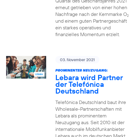
Quartal des Geschäftsjahres 2021
erneut getrieben von einer hohen
Nachfrage nach der Kernmarke O
2
und einem guten Partnergeschäft
ein starkes operatives und
finanzielles Momentum erzielt.
03. November 2021
PROMINENTER NEUZUGANG:
Lebara wird Partner
der Telefónica
Deutschland
Telefónica Deutschland baut ihre
Wholesale-Partnerschaften mit
Lebara als prominentem
Neuzugang aus. Seit 2010 ist der
internationale Mobilfunkanbieter
Lebara auch im deutschen Markt