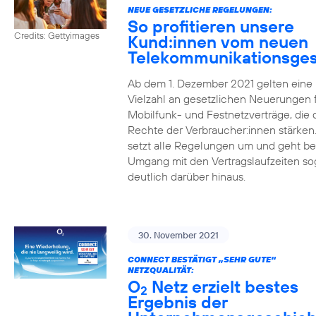
NEUE GESETZLICHE REGELUNGEN:
So profitieren unsere
Credits: Gettyimages
Kund:innen vom neuen
Telekommunikationsges
Ab dem 1. Dezember 2021 gelten eine
Vielzahl an gesetzlichen Neuerungen 
Mobilfunk- und Festnetzverträge, die 
Rechte der Verbraucher:innen stärken
setzt alle Regelungen um und geht b
Umgang mit den Vertragslaufzeiten so
deutlich darüber hinaus.
30. November 2021
CONNECT BESTÄTIGT „SEHR GUTE“
NETZQUALITÄT:
O
Netz erzielt bestes
2
Ergebnis der