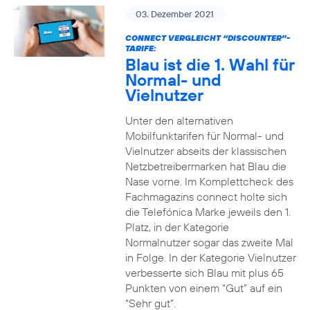
03. Dezember 2021
CONNECT VERGLEICHT “DISCOUNTER”-
TARIFE:
Blau ist die 1. Wahl für
Normal- und
Vielnutzer
Unter den alternativen
Mobilfunktarifen für Normal- und
Vielnutzer abseits der klassischen
Netzbetreibermarken hat Blau die
Nase vorne. Im Komplettcheck des
Fachmagazins connect holte sich
die Telefónica Marke jeweils den 1.
Platz, in der Kategorie
Normalnutzer sogar das zweite Mal
in Folge. In der Kategorie Vielnutzer
verbesserte sich Blau mit plus 65
Punkten von einem “Gut” auf ein
“Sehr gut”.