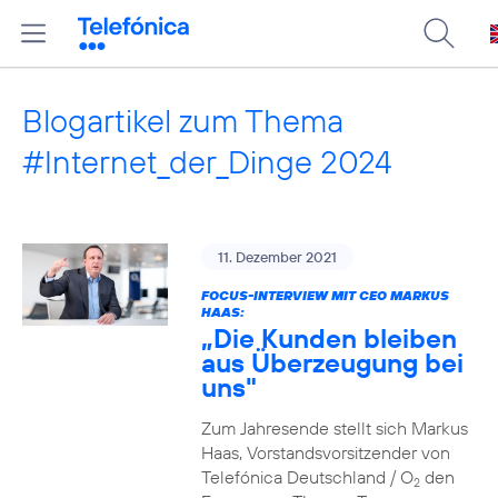
Blogartikel zum Thema
#Internet_der_Dinge 2024
11. Dezember 2021
FOCUS-INTERVIEW MIT CEO MARKUS
HAAS:
„Die Kunden bleiben
aus Überzeugung bei
uns"
Zum Jahresende stellt sich Markus
Haas, Vorstandsvorsitzender von
Telefónica Deutschland / O
den
2