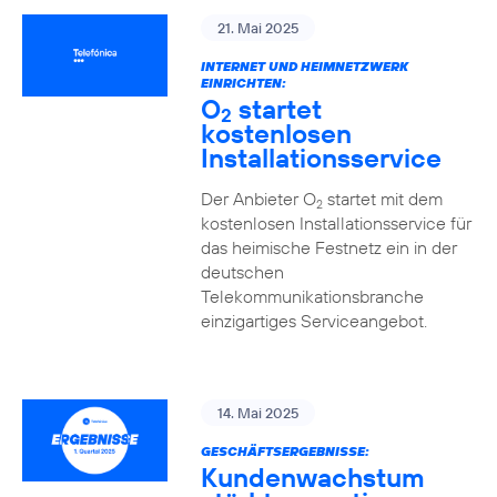
21. Mai 2025
INTERNET UND HEIMNETZWERK
EINRICHTEN:
O
startet
2
kostenlosen
Installationsservice
Der Anbieter O
startet mit dem
2
kostenlosen Installationsservice für
das heimische Festnetz ein in der
deutschen
Telekommunikationsbranche
einzigartiges Serviceangebot.
14. Mai 2025
GESCHÄFTSERGEBNISSE:
Kundenwachstum