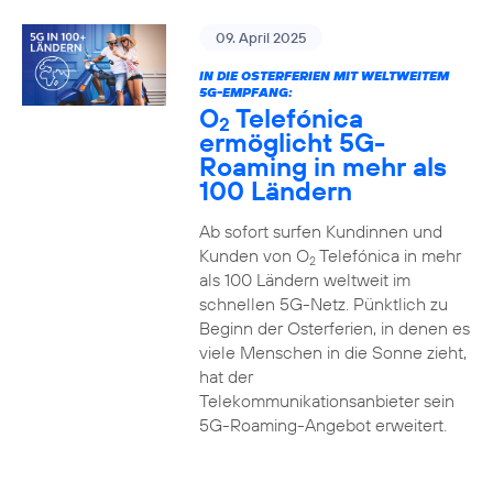
09. April 2025
IN DIE OSTERFERIEN MIT WELTWEITEM
5G-EMPFANG:
O
Telefónica
2
ermöglicht 5G-
Roaming in mehr als
100 Ländern
Ab sofort surfen Kundinnen und
Kunden von O
Telefónica in mehr
2
als 100 Ländern weltweit im
schnellen 5G-Netz. Pünktlich zu
Beginn der Osterferien, in denen es
viele Menschen in die Sonne zieht,
hat der
Telekommunikationsanbieter sein
5G-Roaming-Angebot erweitert.