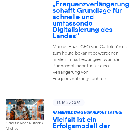
„Frequenzverlängerung
schafft Grundlage für
schnelle und
umfassende
Digitalisierung des
Landes“
Markus Haas, CEO von O
Telefónica,
2
zum heute bekannt gewordenen
finalen Entscheidungsentwurf der
Bundesnetzagentur für eine
Verlängerung von
Frequenznutzungsrechten
14. März 2025
NAMENSBEITRAG VON ALFONS LÖSING:
Vielfalt ist ein
Credits: Adobe Stock /
Erfolgsmodell der
Michael