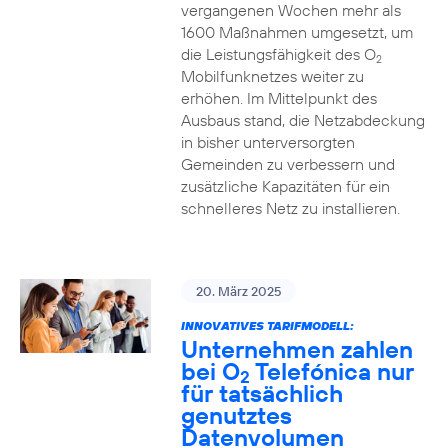
vergangenen Wochen mehr als
1600 Maßnahmen umgesetzt, um
die Leistungsfähigkeit des O
2
Mobilfunknetzes weiter zu
erhöhen. Im Mittelpunkt des
Ausbaus stand, die Netzabdeckung
in bisher unterversorgten
Gemeinden zu verbessern und
zusätzliche Kapazitäten für ein
schnelleres Netz zu installieren.
20. März 2025
INNOVATIVES TARIFMODELL:
Unternehmen zahlen
bei O
Telefónica nur
2
für tatsächlich
genutztes
Datenvolumen