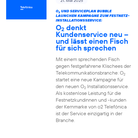
21. Mai 2025
O
UND SERVICEPLAN BUBBLE
2
LAUNCHEN KAMPAGNE ZUM FESTNETZ-
INSTALLATIONSSERVICE:
O
denkt
2
Kundenservice neu –
und lässt einen Fisch
für sich sprechen
Mit einem sprechenden Fisch
gegen festgefahrene Klischees der
Telekommunikationsbranche: O
2
startet eine neue Kampagne für
den neuen O
Installationsservice.
2
Als kostenlose Leistung für die
Festnetzkundinnen und -kunden
der Kernmarke von o2 Telefónica
ist der Service einzigartig in der
Branche.