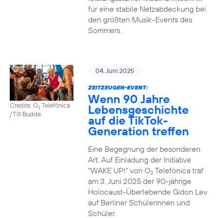
für eine stabile Netzabdeckung bei
den größten Musik-Events des
Sommers.
04. Juni 2025
ZEITZEUGEN-EVENT:
Wenn 90 Jahre
Credits: O
Telefónica
Lebensgeschichte
2
/ Till Budde
auf die TikTok-
Generation treffen
Eine Begegnung der besonderen
Art: Auf Einladung der Initiative
"WAKE UP!" von O
Telefónica traf
2
am 3. Juni 2025 der 90-jährige
Holocaust-Überlebende Gidon Lev
auf Berliner Schülerinnen und
Schüler.