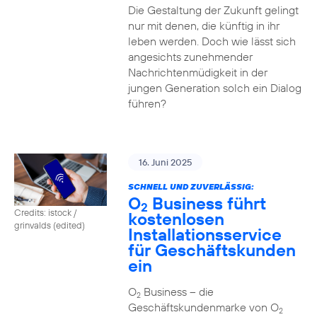
Die Gestaltung der Zukunft gelingt
nur mit denen, die künftig in ihr
leben werden. Doch wie lässt sich
angesichts zunehmender
Nachrichtenmüdigkeit in der
jungen Generation solch ein Dialog
führen?
16. Juni 2025
SCHNELL UND ZUVERLÄSSIG:
O
Business führt
2
Credits: istock /
kostenlosen
grinvalds (edited)
Installationsservice
für Geschäftskunden
ein
O
Business – die
2
Geschäftskundenmarke von O
2