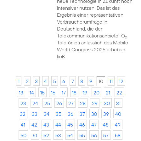
neue Technologie in Zukunft noch
intensiver nutzen. Das ist das
Ergebnis einer repräsentativen
Verbraucherumfrage in
Deutschland, die der
Telekommunikationsanbieter O
2
Telefónica anlässlich des Mobile
World Congress 2025 erheben
ließ.
1
2
3
4
5
6
7
8
9
10
11
12
13
14
15
16
17
18
19
20
21
22
23
24
25
26
27
28
29
30
31
32
33
34
35
36
37
38
39
40
41
42
43
44
45
46
47
48
49
50
51
52
53
54
55
56
57
58