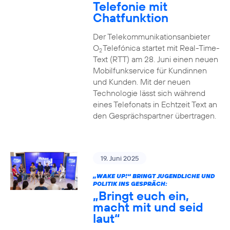
Telefonie mit
Chatfunktion
Der Telekommunikationsanbieter
O
Telefónica startet mit Real-Time-
2
Text (RTT) am 28. Juni einen neuen
Mobilfunkservice für Kundinnen
und Kunden. Mit der neuen
Technologie lässt sich während
eines Telefonats in Echtzeit Text an
den Gesprächspartner übertragen.
19. Juni 2025
„WAKE UP!“ BRINGT JUGENDLICHE UND
POLITIK INS GESPRÄCH:
„Bringt euch ein,
macht mit und seid
laut“