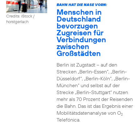
BAHN HAT DIE NASE VORN:
Menschen in
Credits: iStock /
Deutschland
horstgerlach
bevorzugen
Zugreisen für
Verbindungen
zwischen
Großstädten
Berlin ist Zugstadt – auf den
Strecken „Berlin-Essen”, „Berlin-
Düsseldorf”, „Berlin-Köln”, „Berlin-
München” und selbst auf der
Strecke „Berlin-Stuttgart“ nutzen
mehr als 70 Prozent der Reisenden
die Bahn. Das ist das Ergebnis einer
Mobilitätsdatenanalyse von O
2
Telefónica.