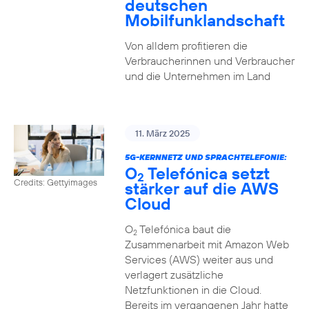
deutschen
Mobilfunklandschaft
Von alldem profitieren die
Verbraucherinnen und Verbraucher
und die Unternehmen im Land
11. März 2025
5G-KERNNETZ UND SPRACHTELEFONIE:
O
Telefónica setzt
2
Credits: Gettyimages
stärker auf die AWS
Cloud
O
Telefónica baut die
2
Zusammenarbeit mit Amazon Web
Services (AWS) weiter aus und
verlagert zusätzliche
Netzfunktionen in die Cloud.
Bereits im vergangenen Jahr hatte