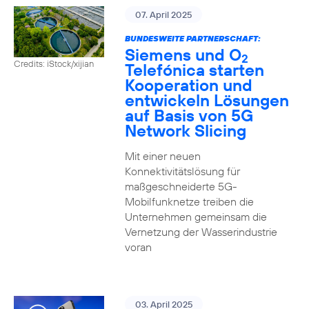
07. April 2025
BUNDESWEITE PARTNERSCHAFT:
Siemens und O
2
Credits: iStock/xijian
Telefónica starten
Kooperation und
entwickeln Lösungen
auf Basis von 5G
Network Slicing
Mit einer neuen
Konnektivitätslösung für
maßgeschneiderte 5G-
Mobilfunknetze treiben die
Unternehmen gemeinsam die
Vernetzung der Wasserindustrie
voran
03. April 2025