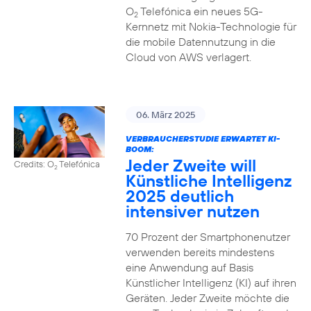
O
Telefónica ein neues 5G-
2
Kernnetz mit Nokia-Technologie für
die mobile Datennutzung in die
Cloud von AWS verlagert.
06. März 2025
VERBRAUCHERSTUDIE ERWARTET KI-
BOOM:
Jeder Zweite will
Credits: O
Telefónica
2
Künstliche Intelligenz
2025 deutlich
intensiver nutzen
70 Prozent der Smartphonenutzer
verwenden bereits mindestens
eine Anwendung auf Basis
Künstlicher Intelligenz (KI) auf ihren
Geräten. Jeder Zweite möchte die