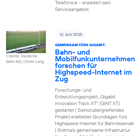
Telefónica – erweitert sein
Serviceangebot.
12. Juni 2025
GEMEINSAM FÜRS GIGABIT:
Bahn- und
Credits: Deutsche
Mobilfunkunternehmen
Bahn AG / Oliver Lang
forschen für
Highspeed-Internet im
Zug
Forschungs- und
Entwicklungsprojekt „Gigabit
Innovation Track XT“ (GINT XT)
gestartet | Sektorübergreifendes
Projekt erarbeitet Grundlagen fürs
Highspeed-Internet für Bahnreisende
| Erstmals gemeinsame Infrastruktur