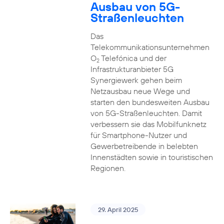
Ausbau von 5G-
Straßenleuchten
Das
Telekommunikationsunternehmen
O
Telefónica und der
2
Infrastrukturanbieter 5G
Synergiewerk gehen beim
Netzausbau neue Wege und
starten den bundesweiten Ausbau
von 5G-Straßenleuchten. Damit
verbessern sie das Mobilfunknetz
für Smartphone-Nutzer und
Gewerbetreibende in belebten
Innenstädten sowie in touristischen
Regionen.
29. April 2025