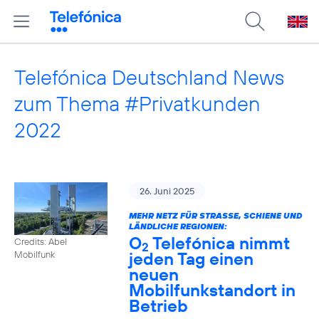
Telefónica Deutschland News
zum Thema #Privatkunden
2022
26. Juni 2025
MEHR NETZ FÜR STRASSE, SCHIENE UND L
ÄNDLICHE REGIONEN:
O
Telefónica nimmt
Credits: Abel
2
jeden Tag einen
Mobilfunk
neuen
Mobilfunkstandort in
Betrieb