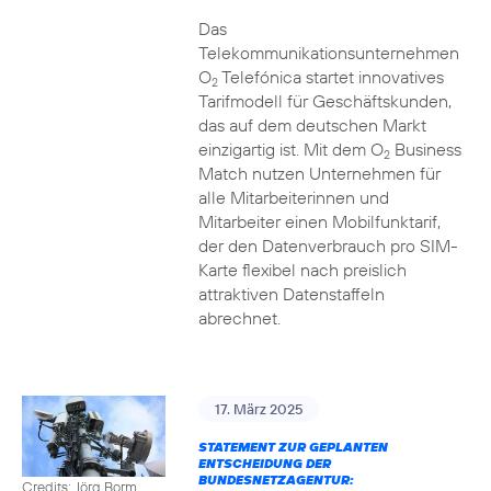
Das
Telekommunikationsunternehmen
O
Telefónica startet innovatives
2
Tarifmodell für Geschäftskunden,
das auf dem deutschen Markt
einzigartig ist. Mit dem O
Business
2
Match nutzen Unternehmen für
alle Mitarbeiterinnen und
Mitarbeiter einen Mobilfunktarif,
der den Datenverbrauch pro SIM-
Karte flexibel nach preislich
attraktiven Datenstaffeln
abrechnet.
17. März 2025
STATEMENT ZUR GEPLANTEN
ENTSCHEIDUNG DER
BUNDESNETZAGENTUR:
Credits: Jörg Borm