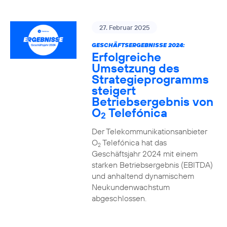
27. Februar 2025
GESCHÄFTSERGEBNISSE 2024:
Erfolgreiche
Umsetzung des
Strategieprogramms
steigert
Betriebsergebnis von
O
Telefónica
2
Der Telekommunikationsanbieter
O
Telefónica hat das
2
Geschäftsjahr 2024 mit einem
starken Betriebsergebnis (EBITDA)
und anhaltend dynamischem
Neukundenwachstum
abgeschlossen.