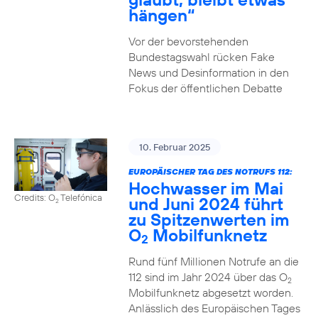
hängen“
Vor der bevorstehenden
Bundestagswahl rücken Fake
News und Desinformation in den
Fokus der öffentlichen Debatte
10. Februar 2025
EUROPÄISCHER TAG DES NOTRUFS 112:
Hochwasser im Mai
Credits: O
Telefónica
und Juni 2024 führt
2
zu Spitzenwerten im
O
Mobilfunknetz
2
Rund fünf Millionen Notrufe an die
112 sind im Jahr 2024 über das O
2
Mobilfunknetz abgesetzt worden.
Anlässlich des Europäischen Tages