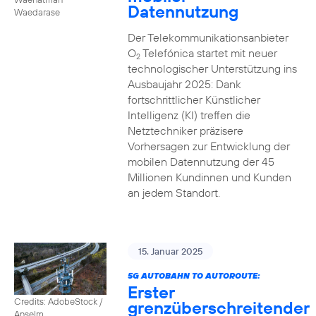
Datennutzung
Waedarase
Der Telekommunikationsanbieter
O
Telefónica startet mit neuer
2
technologischer Unterstützung ins
Ausbaujahr 2025: Dank
fortschrittlicher Künstlicher
Intelligenz (KI) treffen die
Netztechniker präzisere
Vorhersagen zur Entwicklung der
mobilen Datennutzung der 45
Millionen Kundinnen und Kunden
an jedem Standort.
15. Januar 2025
5G AUTOBAHN TO AUTOROUTE:
Erster
Credits: AdobeStock /
grenzüberschreitender
Anselm