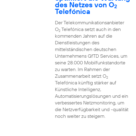
des Netzes von O
2
Telefónica
Der Telekommunikationsanbieter
O
Telefónica setzt auch in den
2
kommenden Jahren auf die
Dienstleistungen des
mittelständischen deutschen
Unternehmens GfTD Services, um
seine 28.000 Mobilfunkstandorte
zu warten. Im Rahmen der
Zusammenarbeit setzt O
2
Telefónica künftig stärker auf
Künstliche Intelligenz,
Automatisierungslösungen und ein
verbessertes Netzmonitoring, um
die Netzverfügbarkeit und -qualität
noch weiter zu steigern.