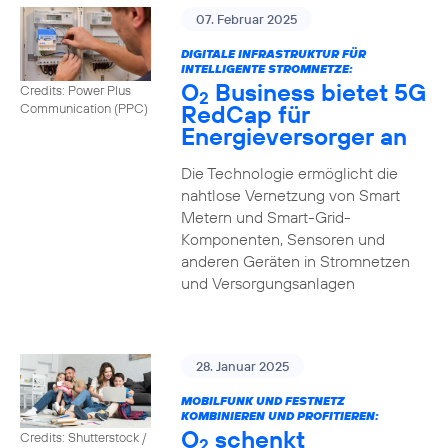
07. Februar 2025
DIGITALE INFRASTRUKTUR FÜR
INTELLIGENTE STROMNETZE:
O
Business bietet 5G
Credits: Power Plus
2
RedCap für
Communication (PPC)
Energieversorger an
Die Technologie ermöglicht die
nahtlose Vernetzung von Smart
Metern und Smart-Grid-
Komponenten, Sensoren und
anderen Geräten in Stromnetzen
und Versorgungsanlagen
28. Januar 2025
MOBILFUNK UND FESTNETZ
KOMBINIEREN UND PROFITIEREN:
O
schenkt
Credits: Shutterstock /
2