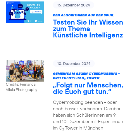
16. Dezember 2024
DEN ALGORITHMEN AUF DER SPUR:
Testen Sie Ihr Wissen
zum Thema
Künstliche Intelligenz
10. Dezember 2024
GEMEINSAM GEGEN CYBERMOBBING -
DREI EVENTS IM O
TOWER:
2
„Folgt nur Menschen,
Credits: Fernanda
die Euch gut tun.“
Vilela Photography
Cybermobbing beenden - oder
noch besser: verhindern: Darüber
haben sich Schüler:innen am 9.
und 10. Dezember mit Expert:innen
im O
Tower in München
2