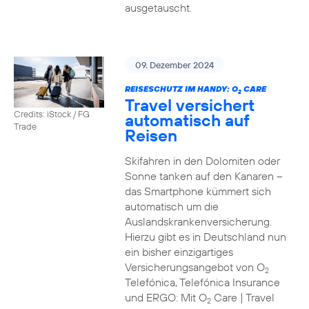
ausgetauscht.
09. Dezember 2024
REISESCHUTZ IM HANDY: O
CARE
2
Travel versichert
Credits: iStock / FG
automatisch auf
Trade
Reisen
Skifahren in den Dolomiten oder
Sonne tanken auf den Kanaren –
das Smartphone kümmert sich
automatisch um die
Auslandskrankenversicherung.
Hierzu gibt es in Deutschland nun
ein bisher einzigartiges
Versicherungsangebot von O
2
Telefónica, Telefónica Insurance
und ERGO: Mit O
Care | Travel
2