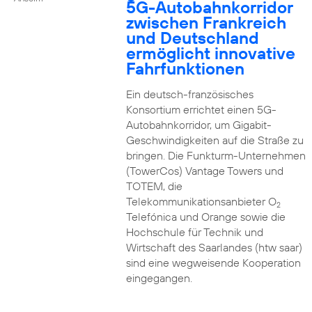
5G-Autobahnkorridor
zwischen Frankreich
und Deutschland
ermöglicht innovative
Fahrfunktionen
Ein deutsch-französisches
Konsortium errichtet einen 5G-
Autobahnkorridor, um Gigabit-
Geschwindigkeiten auf die Straße zu
bringen. Die Funkturm-Unternehmen
(TowerCos) Vantage Towers und
TOTEM, die
Telekommunikationsanbieter O
2
Telefónica und Orange sowie die
Hochschule für Technik und
Wirtschaft des Saarlandes (htw saar)
sind eine wegweisende Kooperation
eingegangen.