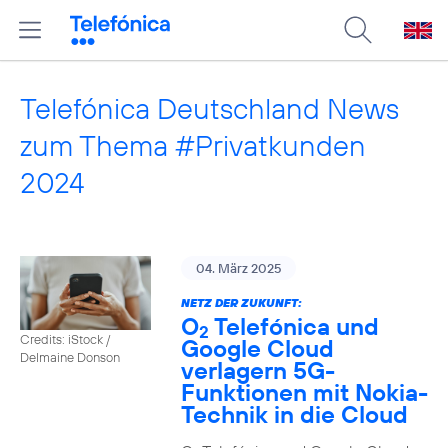
Telefónica Deutschland News
zum Thema #Privatkunden
2024
04. März 2025
NETZ DER ZUKUNFT:
O
Telefónica und
2
Credits: iStock /
Google Cloud
Delmaine Donson
verlagern 5G-
Funktionen mit Nokia-
Technik in die Cloud