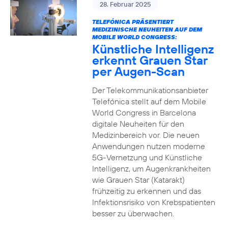
28. Februar 2025
TELEFÓNICA PRÄSENTIERT
MEDIZINISCHE NEUHEITEN AUF DEM
MOBILE WORLD CONGRESS:
Künstliche Intelligenz
erkennt Grauen Star
per Augen-Scan
Der Telekommunikationsanbieter
Telefónica stellt auf dem Mobile
World Congress in Barcelona
digitale Neuheiten für den
Medizinbereich vor. Die neuen
Anwendungen nutzen moderne
5G-Vernetzung und Künstliche
Intelligenz, um Augenkrankheiten
wie Grauen Star (Katarakt)
frühzeitig zu erkennen und das
Infektionsrisiko von Krebspatienten
besser zu überwachen.