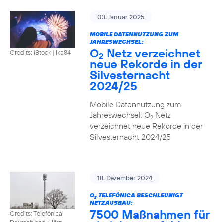
03. Januar 2025
MOBILE DATENNUTZUNG ZUM
JAHRESWECHSEL:
O
Netz verzeichnet
Credits: iStock | Ika84
2
neue Rekorde in der
Silvesternacht
2024/25
Mobile Datennutzung zum
Jahreswechsel: O
Netz
2
verzeichnet neue Rekorde in der
Silvesternacht 2024/25
18. Dezember 2024
O
TELEFÓNICA BESCHLEUNIGT
2
NETZAUSBAU:
7500 Maßnahmen für
Credits: Telefónica
Deutschland / Jörg