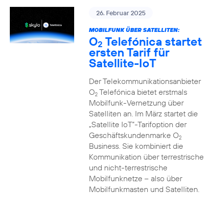
26. Februar 2025
MOBILFUNK ÜBER SATELLITEN:
O
Telefónica startet
2
ersten Tarif für
Satellite-IoT
Der Telekommunikationsanbieter
O
Telefónica bietet erstmals
2
Mobilfunk-Vernetzung über
Satelliten an. Im März startet die
„Satellite IoT”-Tarifoption der
Geschäftskundenmarke O
2
Business. Sie kombiniert die
Kommunikation über terrestrische
und nicht-terrestrische
Mobilfunknetze – also über
Mobilfunkmasten und Satelliten.