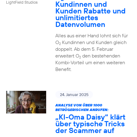
Kundinnen und
LightField Studios
Kunden Rabatte und
unlimitiertes
Datenvolumen
Alles aus einer Hand lohnt sich für
O
Kundinnen und Kunden gleich
2
doppelt. Ab dem 5. Februar
erweitert O
den bestehenden
2
Kombi-Vorteil um einen weiteren
Benefit.
24. Januar 2025
ANALYSE VON ÜBER 1000
BETRÜGERISCHEN ANRUFEN:
„KI-Oma Daisy“ klärt
über typische Tricks
der Scammer auf