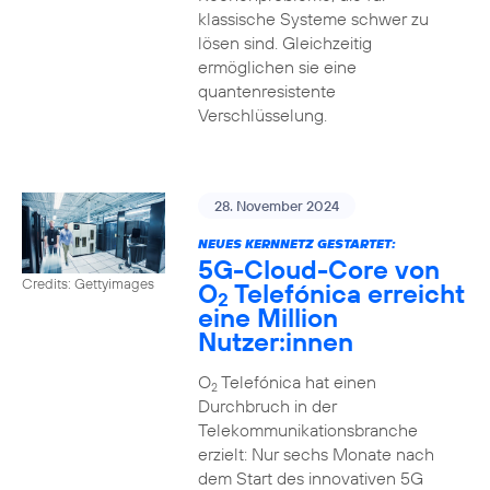
klassische Systeme schwer zu
lösen sind. Gleichzeitig
ermöglichen sie eine
quantenresistente
Verschlüsselung.
28. November 2024
NEUES KERNNETZ GESTARTET:
5G-Cloud-Core von
Credits: Gettyimages
O
Telefónica erreicht
2
eine Million
Nutzer:innen
O
Telefónica hat einen
2
Durchbruch in der
Telekommunikationsbranche
erzielt: Nur sechs Monate nach
dem Start des innovativen 5G