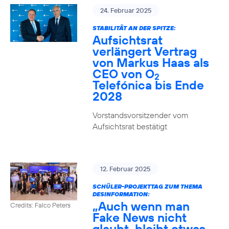
24. Februar 2025
STABILITÄT AN DER SPITZE:
Aufsichtsrat
verlängert Vertrag
von Markus Haas als
CEO von O
2
Telefónica bis Ende
2028
Vorstandsvorsitzender vom
Aufsichtsrat bestätigt
12. Februar 2025
SCHÜLER-PROJEKTTAG ZUM THEMA
DESINFORMATION:
„Auch wenn man
Credits: Falco Peters
Fake News nicht
glaubt, bleibt etwas