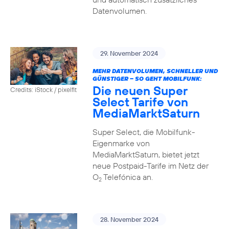
Datenvolumen.
29. November 2024
MEHR DATENVOLUMEN, SCHNELLER UND
GÜNSTIGER – SO GEHT MOBILFUNK:
Die neuen Super
Credits: iStock / pixelfit
Select Tarife von
MediaMarktSaturn
Super Select, die Mobilfunk-
Eigenmarke von
MediaMarktSaturn, bietet jetzt
neue Postpaid-Tarife im Netz der
O
Telefónica an.
2
28. November 2024