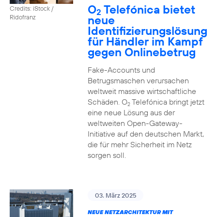
O
Telefónica bietet
Credits: iStock /
2
neue
Ridofranz
Identifizierungslösung
für Händler im Kampf
gegen Onlinebetrug
Fake-Accounts und
Betrugsmaschen verursachen
weltweit massive wirtschaftliche
Schäden. O
Telefónica bringt jetzt
2
eine neue Lösung aus der
weltweiten Open-Gateway-
Initiative auf den deutschen Markt,
die für mehr Sicherheit im Netz
sorgen soll.
03. März 2025
NEUE NETZARCHITEKTUR MIT