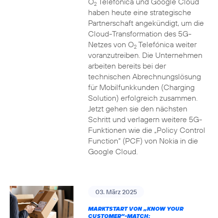
O
Telefónica und Google Cloud
2
haben heute eine strategische
Partnerschaft angekündigt, um die
Cloud-Transformation des 5G-
Netzes von O
Telefónica weiter
2
voranzutreiben. Die Unternehmen
arbeiten bereits bei der
technischen Abrechnungslösung
für Mobilfunkkunden (Charging
Solution) erfolgreich zusammen.
Jetzt gehen sie den nächsten
Schritt und verlagern weitere 5G-
Funktionen wie die „Policy Control
Function“ (PCF) von Nokia in die
Google Cloud.
03. März 2025
MARKTSTART VON „KNOW YOUR
CUSTOMER”-MATCH: