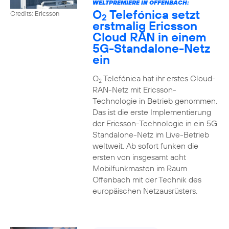
WELTPREMIERE IN OFFENBACH:
O
Telefónica setzt
Credits: Ericsson
2
erstmalig Ericsson
Cloud RAN in einem
5G-Standalone-Netz
ein
O
Telefónica hat ihr erstes Cloud-
2
RAN-Netz mit Ericsson-
Technologie in Betrieb genommen.
Das ist die erste Implementierung
der Ericsson-Technologie in ein 5G
Standalone-Netz im Live-Betrieb
weltweit. Ab sofort funken die
ersten von insgesamt acht
Mobilfunkmasten im Raum
Offenbach mit der Technik des
europäischen Netzausrüsters.