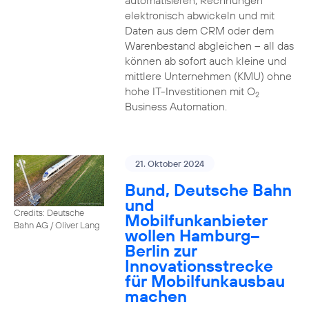
automatisieren, Rechnungen
elektronisch abwickeln und mit
Daten aus dem CRM oder dem
Warenbestand abgleichen – all das
können ab sofort auch kleine und
mittlere Unternehmen (KMU) ohne
hohe IT-Investitionen mit O
2
Business Automation.
21. Oktober 2024
Bund, Deutsche Bahn
und
Credits: Deutsche
Mobilfunkanbieter
Bahn AG / Oliver Lang
wollen Hamburg–
Berlin zur
Innovationsstrecke
für Mobilfunkausbau
machen