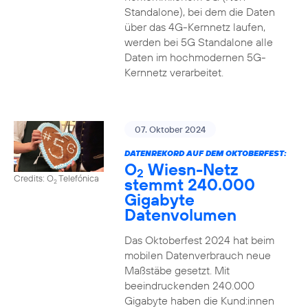
Standalone), bei dem die Daten
über das 4G-Kernnetz laufen,
werden bei 5G Standalone alle
Daten im hochmodernen 5G-
Kernnetz verarbeitet.
07. Oktober 2024
DATENREKORD AUF DEM OKTOBERFEST:
O
Wiesn-Netz
2
Credits: O
Telefónica
stemmt 240.000
2
Gigabyte
Datenvolumen
Das Oktoberfest 2024 hat beim
mobilen Datenverbrauch neue
Maßstäbe gesetzt. Mit
beeindruckenden 240.000
Gigabyte haben die Kund:innen