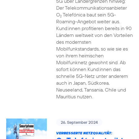
5G über Ländergrenzen hinweg:
Der Telekommunikationsanbieter
O
Telefónica baut sein 5G-
2
Roaming-Angebot weiter aus.
Kund:innen profitieren bereits in 90
Ländern weltweit von den Vorteilen
des modernsten
Mobilfunkstandards, so wie sie es
von ihrem heimischen
Mobilfunknetz gewohnt sind. Ab
sofort können Kund:innen das
schnelle 5G-Netz unter anderem
auch in Japan, Südkorea,
Neuseeland, Tansania, Chile und
Mauritius nutzen.
26. September 2024
VERBESSERTE NETZQUALITÄT: