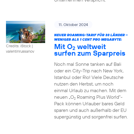
11. Oktober 2024
NEUER ROAMING-TARIF FÜR 33 LÄNDER –
WENIGER ALS 1 CENT PRO MEGABYTE:
Mit O
weltweit
Credits: iStock |
2
surfen zum Sparpreis
valentinrussanov
Noch mal Sonne tanken auf Bali
oder ein City-Trip nach New York,
Istanbul oder Rio! Viele Deutsche
nutzen den Herbst, um noch
einmal Urlaub zu machen. Mit dem
neuen „O
Roaming Plus World“-
2
Pack können Urlauber bares Geld
sparen und auch außerhalb der EU
supergünstig und sorgenfrei surfen.