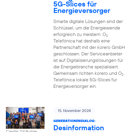
5G-Slices für
Energieversorger
Smarte digitale Lösungen sind der
Schlüssel, um die Energiewende
erfolgreich zu meistern. O
2
Telefónica hat deshalb eine
Partnerschaft mit der korero GmbH
geschlossen. Der Serviceanbieter
ist auf Digitalisierungslösungen für
die Energiebranche spezialisiert.
Gemeinsam richten korero und O
2
Telefónica lokale 5G-Slices für
Energieversorger ein.
15. November 2024
GENERATIONENDIALOG:
Desinformation
Credits: Till Budde