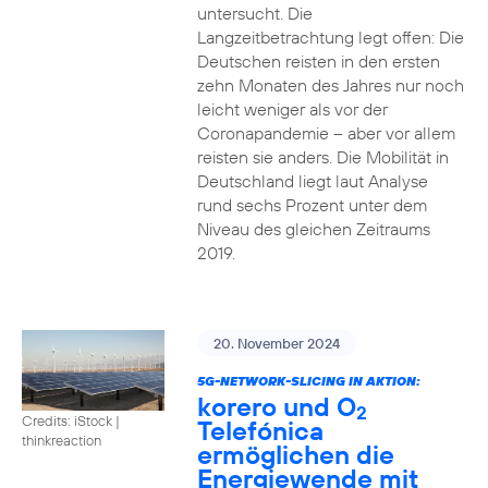
untersucht. Die
Langzeitbetrachtung legt offen: Die
Deutschen reisten in den ersten
zehn Monaten des Jahres nur noch
leicht weniger als vor der
Coronapandemie – aber vor allem
reisten sie anders. Die Mobilität in
Deutschland liegt laut Analyse
rund sechs Prozent unter dem
Niveau des gleichen Zeitraums
2019.
20. November 2024
5G-NETWORK-SLICING IN AKTION:
korero und O
2
Credits: iStock |
Telefónica
thinkreaction
ermöglichen die
Energiewende mit