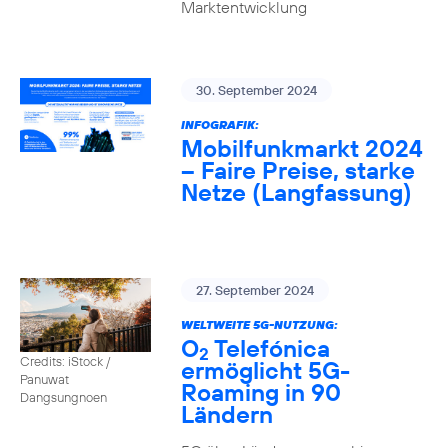
Marktentwicklung
30. September 2024
INFOGRAFIK:
Mobilfunkmarkt 2024
– Faire Preise, starke
Netze (Langfassung)
27. September 2024
WELTWEITE 5G-NUTZUNG:
O
Telefónica
2
Credits: iStock /
ermöglicht 5G-
Panuwat
Roaming in 90
Dangsungnoen
Ländern