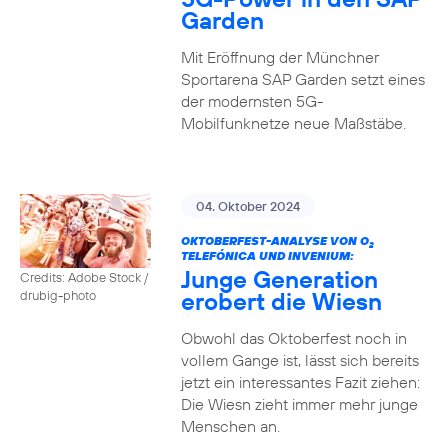
Garden
Mit Eröffnung der Münchner
Sportarena SAP Garden setzt eines
der modernsten 5G-
Mobilfunknetze neue Maßstäbe.
04. Oktober 2024
OKTOBERFEST-ANALYSE VON O
2
TELEFÓNICA UND INVENIUM:
Junge Generation
Credits: Adobe Stock /
erobert die Wiesn
drubig-photo
Obwohl das Oktoberfest noch in
vollem Gange ist, lässt sich bereits
jetzt ein interessantes Fazit ziehen:
Die Wiesn zieht immer mehr junge
Menschen an.