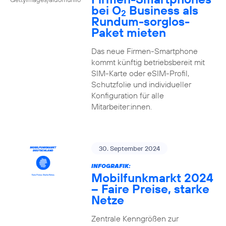
bei O
Business als
2
Rundum-sorglos-
Paket mieten
Das neue Firmen-Smartphone
kommt künftig betriebsbereit mit
SIM-Karte oder eSIM-Profil,
Schutzfolie und individueller
Konfiguration für alle
Mitarbeiter:innen.
30. September 2024
INFOGRAFIK:
Mobilfunkmarkt 2024
– Faire Preise, starke
Netze
Zentrale Kenngrößen zur