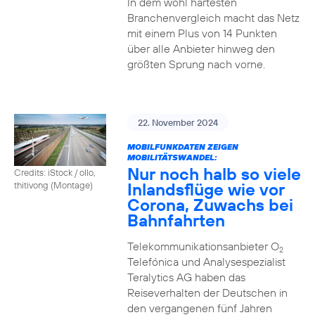
In dem wohl härtesten
Branchenvergleich macht das Netz
mit einem Plus von 14 Punkten
über alle Anbieter hinweg den
größten Sprung nach vorne.
22. November 2024
MOBILFUNKDATEN ZEIGEN
MOBILITÄTSWANDEL:
Nur noch halb so viele
Credits: iStock / ollo,
Inlandsflüge wie vor
thitivong (Montage)
Corona, Zuwachs bei
Bahnfahrten
Telekommunikationsanbieter O
2
Telefónica und Analysespezialist
Teralytics AG haben das
Reiseverhalten der Deutschen in
den vergangenen fünf Jahren