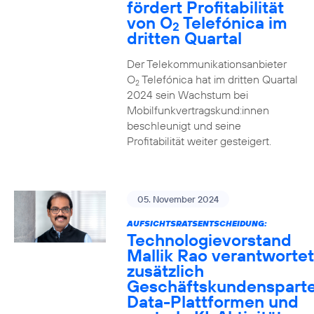
fördert Profitabilität
von O
Telefónica im
2
dritten Quartal
Der Telekommunikationsanbieter
O
Telefónica hat im dritten Quartal
2
2024 sein Wachstum bei
Mobilfunkvertragskund:innen
beschleunigt und seine
Profitabilität weiter gesteigert.
05. November 2024
AUFSICHTSRATSENTSCHEIDUNG:
Technologievorstand
Mallik Rao verantwortet
zusätzlich
Geschäftskundensparte
Data-Plattformen und