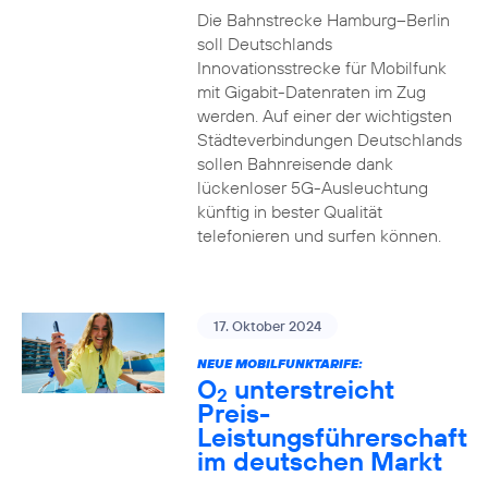
Die Bahnstrecke Hamburg–Berlin
soll Deutschlands
Innovationsstrecke für Mobilfunk
mit Gigabit-Datenraten im Zug
werden. Auf einer der wichtigsten
Städteverbindungen Deutschlands
sollen Bahnreisende dank
lückenloser 5G-Ausleuchtung
künftig in bester Qualität
telefonieren und surfen können.
17. Oktober 2024
NEUE MOBILFUNKTARIFE:
O
unterstreicht
2
Preis-
Leistungsführerschaft
im deutschen Markt