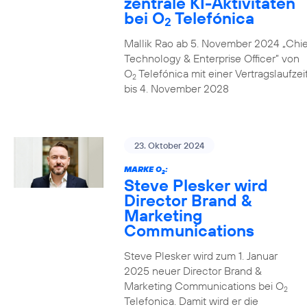
zentrale KI-Aktivitäten
bei O
Telefónica
2
Mallik Rao ab 5. November 2024 „Chie
Technology & Enterprise Officer” von
O
Telefónica mit einer Vertragslaufzei
2
bis 4. November 2028
23. Oktober 2024
MARKE O
:
2
Steve Plesker wird
Director Brand &
Marketing
Communications
Steve Plesker wird zum 1. Januar
2025 neuer Director Brand &
Marketing Communications bei O
2
Telefonica. Damit wird er die