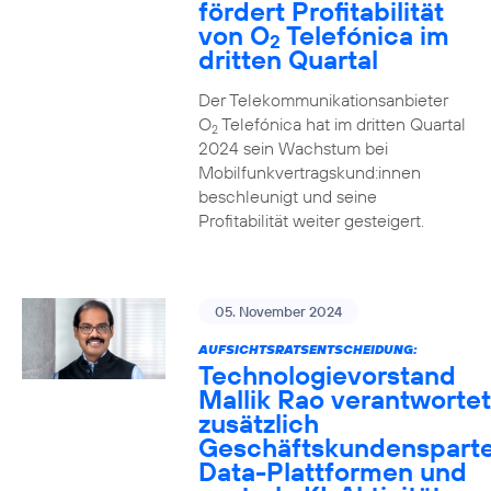
fördert Profitabilität
von O
Telefónica im
2
dritten Quartal
Der Telekommunikationsanbieter
O
Telefónica hat im dritten Quartal
2
2024 sein Wachstum bei
Mobilfunkvertragskund:innen
beschleunigt und seine
Profitabilität weiter gesteigert.
05. November 2024
AUFSICHTSRATSENTSCHEIDUNG:
Technologievorstand
Mallik Rao verantwortet
zusätzlich
Geschäftskundensparte
Data-Plattformen und