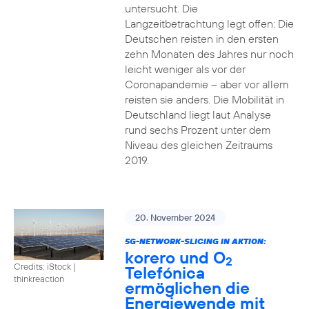
untersucht. Die
Langzeitbetrachtung legt offen: Die
Deutschen reisten in den ersten
zehn Monaten des Jahres nur noch
leicht weniger als vor der
Coronapandemie – aber vor allem
reisten sie anders. Die Mobilität in
Deutschland liegt laut Analyse
rund sechs Prozent unter dem
Niveau des gleichen Zeitraums
2019.
20. November 2024
5G-NETWORK-SLICING IN AKTION:
korero und O
2
Credits: iStock |
Telefónica
thinkreaction
ermöglichen die
Energiewende mit