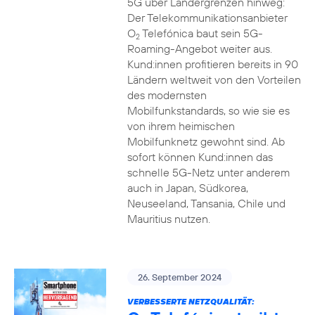
5G über Ländergrenzen hinweg:
Der Telekommunikationsanbieter
O
Telefónica baut sein 5G-
2
Roaming-Angebot weiter aus.
Kund:innen profitieren bereits in 90
Ländern weltweit von den Vorteilen
des modernsten
Mobilfunkstandards, so wie sie es
von ihrem heimischen
Mobilfunknetz gewohnt sind. Ab
sofort können Kund:innen das
schnelle 5G-Netz unter anderem
auch in Japan, Südkorea,
Neuseeland, Tansania, Chile und
Mauritius nutzen.
26. September 2024
VERBESSERTE NETZQUALITÄT: