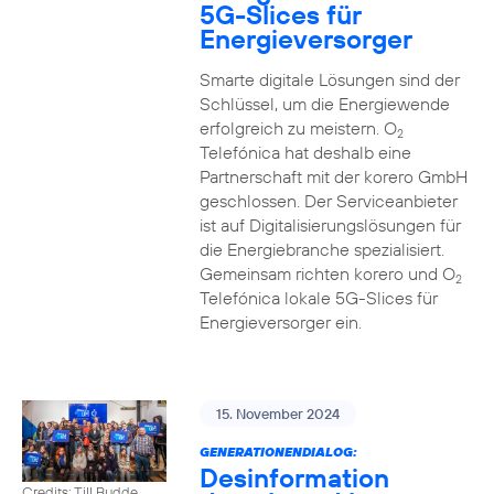
5G-Slices für
Energieversorger
Smarte digitale Lösungen sind der
Schlüssel, um die Energiewende
erfolgreich zu meistern. O
2
Telefónica hat deshalb eine
Partnerschaft mit der korero GmbH
geschlossen. Der Serviceanbieter
ist auf Digitalisierungslösungen für
die Energiebranche spezialisiert.
Gemeinsam richten korero und O
2
Telefónica lokale 5G-Slices für
Energieversorger ein.
15. November 2024
GENERATIONENDIALOG:
Desinformation
Credits: Till Budde