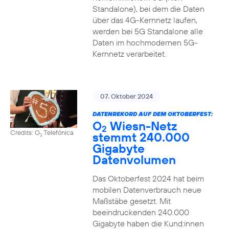
Standalone), bei dem die Daten
über das 4G-Kernnetz laufen,
werden bei 5G Standalone alle
Daten im hochmodernen 5G-
Kernnetz verarbeitet.
07. Oktober 2024
DATENREKORD AUF DEM OKTOBERFEST:
O
Wiesn-Netz
2
Credits: O
Telefónica
stemmt 240.000
2
Gigabyte
Datenvolumen
Das Oktoberfest 2024 hat beim
mobilen Datenverbrauch neue
Maßstäbe gesetzt. Mit
beeindruckenden 240.000
Gigabyte haben die Kund:innen