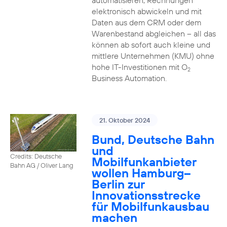
automatisieren, Rechnungen
elektronisch abwickeln und mit
Daten aus dem CRM oder dem
Warenbestand abgleichen – all das
können ab sofort auch kleine und
mittlere Unternehmen (KMU) ohne
hohe IT-Investitionen mit O
2
Business Automation.
21. Oktober 2024
Bund, Deutsche Bahn
und
Credits: Deutsche
Mobilfunkanbieter
Bahn AG / Oliver Lang
wollen Hamburg–
Berlin zur
Innovationsstrecke
für Mobilfunkausbau
machen