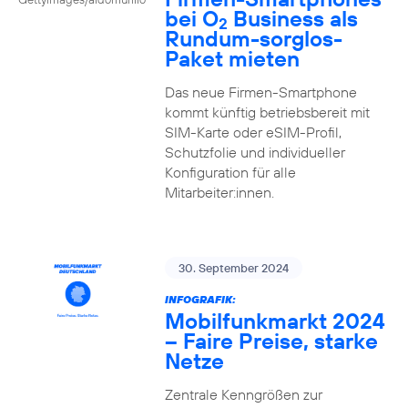
bei O
Business als
2
Rundum-sorglos-
Paket mieten
Das neue Firmen-Smartphone
kommt künftig betriebsbereit mit
SIM-Karte oder eSIM-Profil,
Schutzfolie und individueller
Konfiguration für alle
Mitarbeiter:innen.
30. September 2024
INFOGRAFIK:
Mobilfunkmarkt 2024
– Faire Preise, starke
Netze
Zentrale Kenngrößen zur