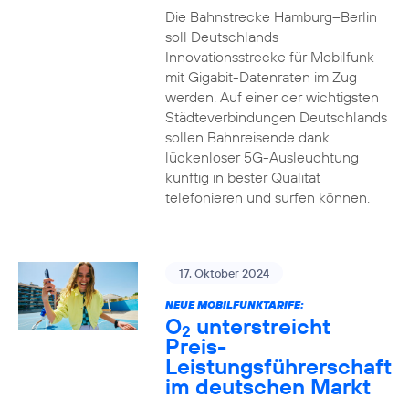
Die Bahnstrecke Hamburg–Berlin
soll Deutschlands
Innovationsstrecke für Mobilfunk
mit Gigabit-Datenraten im Zug
werden. Auf einer der wichtigsten
Städteverbindungen Deutschlands
sollen Bahnreisende dank
lückenloser 5G-Ausleuchtung
künftig in bester Qualität
telefonieren und surfen können.
17. Oktober 2024
NEUE MOBILFUNKTARIFE:
O
unterstreicht
2
Preis-
Leistungsführerschaft
im deutschen Markt