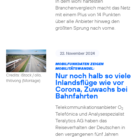
In dem wohl härtesten
Branchenvergleich macht das Netz
mit einem Plus von 14 Punkten
über alle Anbieter hinweg den
größten Sprung nach vorne.
22. November 2024
MOBILFUNKDATEN ZEIGEN
MOBILITÄTSWANDEL:
Nur noch halb so viele
Credits: iStock / ollo,
Inlandsflüge wie vor
thitivong (Montage)
Corona, Zuwachs bei
Bahnfahrten
Telekommunikationsanbieter O
2
Telefónica und Analysespezialist
Teralytics AG haben das
Reiseverhalten der Deutschen in
den vergangenen fünf Jahren