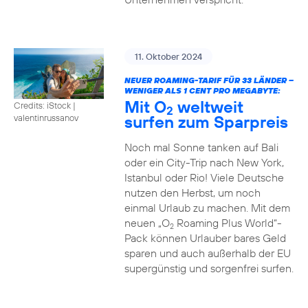
11. Oktober 2024
NEUER ROAMING-TARIF FÜR 33 LÄNDER –
WENIGER ALS 1 CENT PRO MEGABYTE:
Mit O
weltweit
Credits: iStock |
2
surfen zum Sparpreis
valentinrussanov
Noch mal Sonne tanken auf Bali
oder ein City-Trip nach New York,
Istanbul oder Rio! Viele Deutsche
nutzen den Herbst, um noch
einmal Urlaub zu machen. Mit dem
neuen „O
Roaming Plus World“-
2
Pack können Urlauber bares Geld
sparen und auch außerhalb der EU
supergünstig und sorgenfrei surfen.