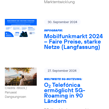
Marktentwicklung
30. September 2024
INFOGRAFIK:
Mobilfunkmarkt 2024
– Faire Preise, starke
Netze (Langfassung)
27. September 2024
WELTWEITE 5G-NUTZUNG:
O
Telefónica
2
Credits: iStock /
ermöglicht 5G-
Panuwat
Roaming in 90
Dangsungnoen
Ländern