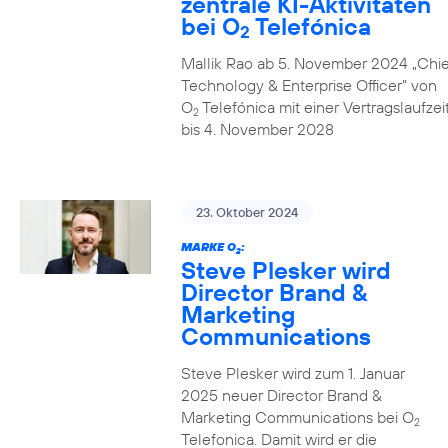
zentrale KI-Aktivitäten
bei O
Telefónica
2
Mallik Rao ab 5. November 2024 „Chie
Technology & Enterprise Officer” von
O
Telefónica mit einer Vertragslaufzei
2
bis 4. November 2028
23. Oktober 2024
MARKE O
:
2
Steve Plesker wird
Director Brand &
Marketing
Communications
Steve Plesker wird zum 1. Januar
2025 neuer Director Brand &
Marketing Communications bei O
2
Telefonica. Damit wird er die