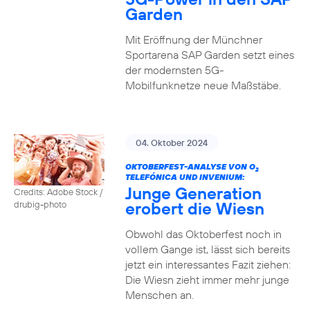
Garden
Mit Eröffnung der Münchner
Sportarena SAP Garden setzt eines
der modernsten 5G-
Mobilfunknetze neue Maßstäbe.
04. Oktober 2024
OKTOBERFEST-ANALYSE VON O
2
TELEFÓNICA UND INVENIUM:
Junge Generation
Credits: Adobe Stock /
erobert die Wiesn
drubig-photo
Obwohl das Oktoberfest noch in
vollem Gange ist, lässt sich bereits
jetzt ein interessantes Fazit ziehen:
Die Wiesn zieht immer mehr junge
Menschen an.