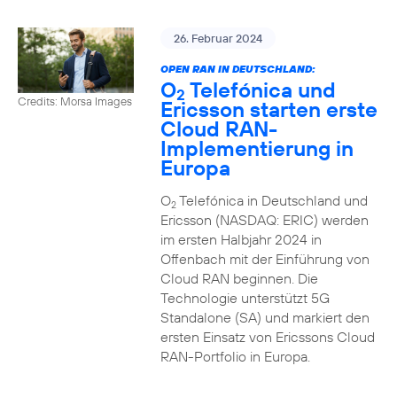
26. Februar 2024
OPEN RAN IN DEUTSCHLAND:
O
Telefónica und
2
Credits: Morsa Images
Ericsson starten erste
Cloud RAN-
Implementierung in
Europa
O
Telefónica in Deutschland und
2
Ericsson (NASDAQ: ERIC) werden
im ersten Halbjahr 2024 in
Offenbach mit der Einführung von
Cloud RAN beginnen. Die
Technologie unterstützt 5G
Standalone (SA) und markiert den
ersten Einsatz von Ericssons Cloud
RAN-Portfolio in Europa.