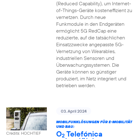
(Reduced Capability), um Internet-
of-Things-Geräte kosteneffizient zu
vernetzen. Durch neue
Funkmodule in den Endgeräten
ermöglicht 5G RedCap eine
reduzierte, auf die tatsächlichen
Einsatzzwecke angepasste 5G-
Vernetzung von Wearables,
industriellen Sensoren und
Überwachungssystemen. Die
Geräte können so günstiger
produziert, im Netz integriert und
betrieben werden.
03. April 2024
MOBILFUNKLÖSUNGEN FÜR E-MOBILITÄT
UND BAU:
O
Telefónica
Credits: HOCHTIEF
2