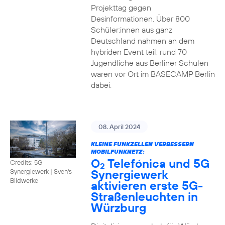
Projekttag gegen
Desinformationen. Über 800
Schüler:innen aus ganz
Deutschland nahmen an dem
hybriden Event teil; rund 70
Jugendliche aus Berliner Schulen
waren vor Ort im BASECAMP Berlin
dabei.
08. April 2024
KLEINE FUNKZELLEN VERBESSERN
MOBILFUNKNETZ:
O
Telefónica und 5G
Credits: 5G
2
Synergiewerk
Synergiewerk | Sven's
Bildwerke
aktivieren erste 5G-
Straßenleuchten in
Würzburg