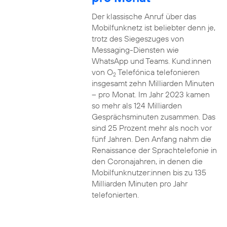
Der klassische Anruf über das
Mobilfunknetz ist beliebter denn je,
trotz des Siegeszuges von
Messaging-Diensten wie
WhatsApp und Teams. Kund:innen
von O
Telefónica telefonieren
2
insgesamt zehn Milliarden Minuten
– pro Monat. Im Jahr 2023 kamen
so mehr als 124 Milliarden
Gesprächsminuten zusammen. Das
sind 25 Prozent mehr als noch vor
fünf Jahren. Den Anfang nahm die
Renaissance der Sprachtelefonie in
den Coronajahren, in denen die
Mobilfunknutzer:innen bis zu 135
Milliarden Minuten pro Jahr
telefonierten.