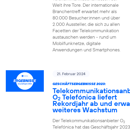
Welt ihre Tore. Der internationale
Branchentreff erwartet mehr als
80.000 Besucher:innen und über
2.000 Aussteller, die sich zu allen
Facetten der Telekommunikation
austauschen werden - rund um
Mobilfunknetze, digitale
Anwendungen und Smartphones.
21. Februar 2024
GESCHÄFTSERGEBNISSE 2023:
Telekommunikationsanb
O
Telefónica liefert
2
Rekordjahr ab und erwa
weiteres Wachstum
Der Telekommunikationsanbieter O
2
Telefónica hat das Geschäftsjahr 2023