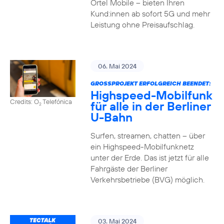
Ortel Mobile – bieten Ihren
Kund:innen ab sofort 5G und mehr
Leistung ohne Preisaufschlag.
06. Mai 2024
GROSSPROJEKT ERFOLGREICH BEENDET:
Highspeed-Mobilfunk
Credits: O
Telefónica
für alle in der Berliner
2
U-Bahn
Surfen, streamen, chatten – über
ein Highspeed-Mobilfunknetz
unter der Erde. Das ist jetzt für alle
Fahrgäste der Berliner
Verkehrsbetriebe (BVG) möglich.
03. Mai 2024