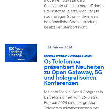
modernen 5G-Standard.
Solarzellen und eine hocheffiziente
Brennstoffzelle erzeugen vor Ort
nachhaltigen Strom – denn eine
herkömmliche Stromanbindung
besitzt der Standort nicht.
22. Februar 2024
MOBILE WORLD CONGRESS 2024:
O
Telefónica
2
präsentiert Neuheiten
zu Open Gateway, 5G
und holografischen
Konferenzen
Mit dem Mobile World Congress in
Barcelona öffnet vom 26. bis 29.
Februar 2024 eine der größten
Telekommunikationsmessen der