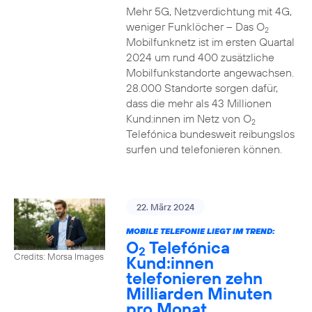
Mehr 5G, Netzverdichtung mit 4G,
weniger Funklöcher – Das O
2
Mobilfunknetz ist im ersten Quartal
2024 um rund 400 zusätzliche
Mobilfunkstandorte angewachsen.
28.000 Standorte sorgen dafür,
dass die mehr als 43 Millionen
Kund:innen im Netz von O
2
Telefónica bundesweit reibungslos
surfen und telefonieren können.
22. März 2024
MOBILE TELEFONIE LIEGT IM TREND:
O
Telefónica
2
Credits: Morsa Images
Kund:innen
telefonieren zehn
Milliarden Minuten
pro Monat