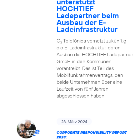
unterstützt
HOCHTIEF
Ladepartner beim
Ausbau der E-
Ladeinfrastruktur
O
Telefónica vernetzt zukünftig
2
die E-Ladeinfrastruktur, deren
Ausbau die HOCHTIEF Ladepartner
GmbH in den Kommunen
vorantreibt. Das ist Teil des
Mobilfunkrahmenvertrags, den
beide Unternehmen über eine
Laufzeit von fünf Jahren
abgeschlossen haben.
28. März 2024
CORPORATE RESPONSIBILITY REPORT
2023: