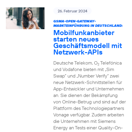
26. Februar 2024
GSMA-OPEN-GATEWAY-
MARKTEINFÜHRUNG IN DEUTSCHLAND:
Mobilfunkanbieter
starten neues
Geschäftsmodell mit
Netzwerk-APIs
Deutsche Telekom, O
Telefónica
2
und Vodafone bieten mit „Sim
Swap“ und „Number Verify“ zwei
neue Netzwerk-Schnittstellen für
App-Entwickler und Unternehmen
an. Sie dienen der Bekämpfung
von Online-Betrug und sind auf der
Plattform des Technologiepartners
Vonage verfügbar. Zudem arbeiten
die Unternehmen mit Siemens
Energy an Tests einer Quality-On-