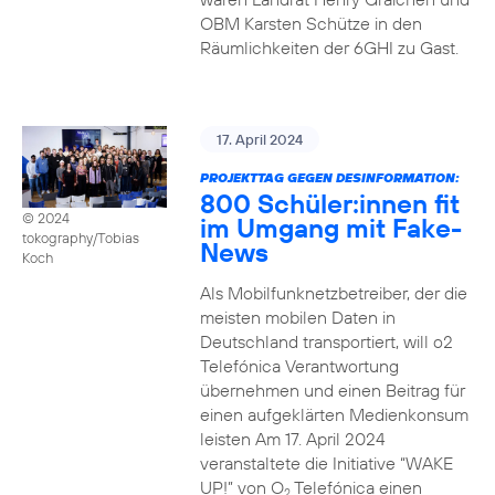
OBM Karsten Schütze in den
Räumlichkeiten der 6GHI zu Gast.
17. April 2024
PROJEKTTAG GEGEN DESINFORMATION:
800 Schüler:innen fit
© 2024
im Umgang mit Fake-
tokography/Tobias
News
Koch
Als Mobilfunknetzbetreiber, der die
meisten mobilen Daten in
Deutschland transportiert, will o2
Telefónica Verantwortung
übernehmen und einen Beitrag für
einen aufgeklärten Medienkonsum
leisten Am 17. April 2024
veranstaltete die Initiative “WAKE
UP!” von O
Telefónica einen
2