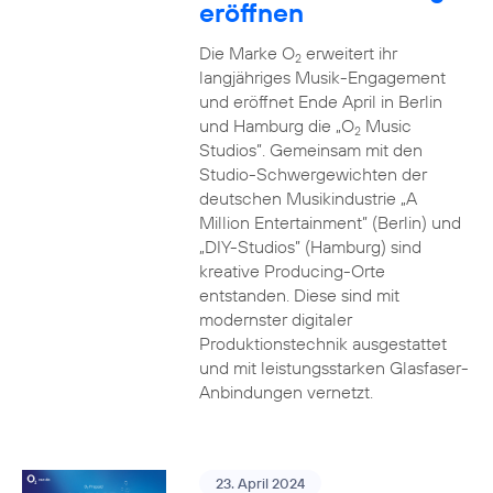
eröffnen
Die Marke O
erweitert ihr
2
langjähriges Musik-Engagement
und eröffnet Ende April in Berlin
und Hamburg die „O
Music
2
Studios”. Gemeinsam mit den
Studio-Schwergewichten der
deutschen Musikindustrie „A
Million Entertainment” (Berlin) und
„DIY-Studios” (Hamburg) sind
kreative Producing-Orte
entstanden. Diese sind mit
modernster digitaler
Produktionstechnik ausgestattet
und mit leistungsstarken Glasfaser-
Anbindungen vernetzt.
23. April 2024