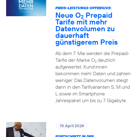
PREIS-LEISTUNGS-OFFENSIVE:
Neue O
Prepaid
2
Tarife mit mehr
Datenvolumen zu
dauerhaft
günstigerem Preis
Ab dem 7. Mai werden die Prepaid-
Tarife der Marke O
deutlich
2
aufgewertet. Kund:innen
bekommen mehr Daten und zahlen
weniger. Das Datenvolumen steigt
dann in den Tarifvarianten S, M und
L sowie im Smartphone
Jahrespaket um bis zu 7 Gigabyte.
19. April 2024
FORTSCHRITT IN DER