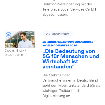
Delisting-Vereinbarung mit der
Telefónica Local Services GmbH
abgeschlossen.
28. Februar 2024
5G-MOBILFUNKSTUDIE ZUM MOBILE
WORLD CONGRESS 2024:
„Die Bedeutung von
Credits: iStock /
5G für Menschen und
Drazen Lovric
Wirtschaft ist
verstanden“
Die Mehrheit der
Verbraucher:innen in Deutschland
sieht den Mobilfunkstandard 5G als
wichtigen Treiber für die
Digitalisierung an.