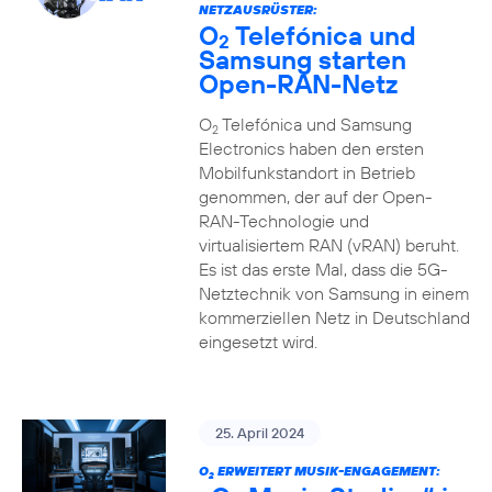
NETZAUSRÜSTER:
O
Telefónica und
2
Samsung starten
Open-RAN-Netz
O
Telefónica und Samsung
2
Electronics haben den ersten
Mobilfunkstandort in Betrieb
genommen, der auf der Open-
RAN-Technologie und
virtualisiertem RAN (vRAN) beruht.
Es ist das erste Mal, dass die 5G-
Netztechnik von Samsung in einem
kommerziellen Netz in Deutschland
eingesetzt wird.
25. April 2024
O
ERWEITERT MUSIK-ENGAGEMENT:
2