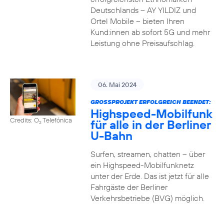
Deutschlands – AY YILDIZ und
Ortel Mobile – bieten Ihren
Kund:innen ab sofort 5G und mehr
Leistung ohne Preisaufschlag.
06. Mai 2024
GROSSPROJEKT ERFOLGREICH BEENDET:
Highspeed-Mobilfunk
Credits: O
Telefónica
für alle in der Berliner
2
U-Bahn
Surfen, streamen, chatten – über
ein Highspeed-Mobilfunknetz
unter der Erde. Das ist jetzt für alle
Fahrgäste der Berliner
Verkehrsbetriebe (BVG) möglich.