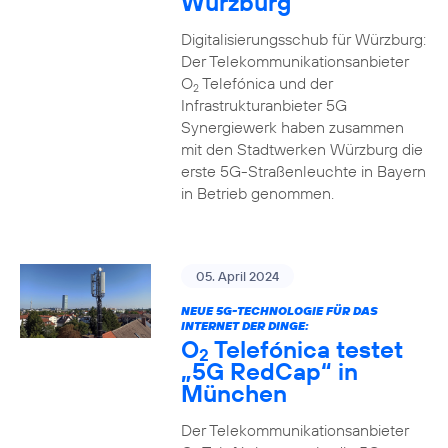
Würzburg
Digitalisierungsschub für Würzburg:
Der Telekommunikationsanbieter
O
Telefónica und der
2
Infrastrukturanbieter 5G
Synergiewerk haben zusammen
mit den Stadtwerken Würzburg die
erste 5G-Straßenleuchte in Bayern
in Betrieb genommen.
05. April 2024
NEUE 5G-TECHNOLOGIE FÜR DAS
INTERNET DER DINGE:
O
Telefónica testet
2
„5G RedCap“ in
München
Der Telekommunikationsanbieter