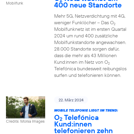
400 neue Standorte
Mobilfunk
Mehr 5G, Netzverdichtung mit 4G,
weniger Funklöcher – Das O
2
Mobilfunknetz ist im ersten Quartal
2024 um rund 400 zusätzliche
Mobilfunkstandorte angewachsen.
28.000 Standorte sorgen dafür,
dass die mehr als 43 Millionen
Kund:innen im Netz von O
2
Telefónica bundesweit reibungslos
surfen und telefonieren können.
22. März 2024
MOBILE TELEFONIE LIEGT IM TREND:
O
Telefónica
2
Credits: Morsa Images
Kund:innen
telefonieren zehn