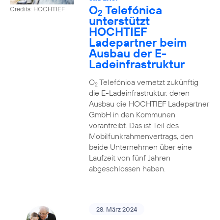
O
Telefónica
Credits: HOCHTIEF
2
unterstützt
HOCHTIEF
Ladepartner beim
Ausbau der E-
Ladeinfrastruktur
O
Telefónica vernetzt zukünftig
2
die E-Ladeinfrastruktur, deren
Ausbau die HOCHTIEF Ladepartner
GmbH in den Kommunen
vorantreibt. Das ist Teil des
Mobilfunkrahmenvertrags, den
beide Unternehmen über eine
Laufzeit von fünf Jahren
abgeschlossen haben.
28. März 2024