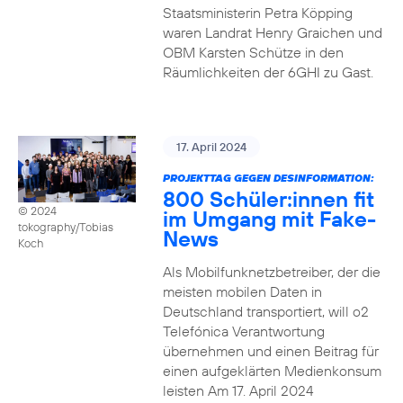
Staatsministerin Petra Köpping
waren Landrat Henry Graichen und
OBM Karsten Schütze in den
Räumlichkeiten der 6GHI zu Gast.
17. April 2024
PROJEKTTAG GEGEN DESINFORMATION:
800 Schüler:innen fit
© 2024
im Umgang mit Fake-
tokography/Tobias
News
Koch
Als Mobilfunknetzbetreiber, der die
meisten mobilen Daten in
Deutschland transportiert, will o2
Telefónica Verantwortung
übernehmen und einen Beitrag für
einen aufgeklärten Medienkonsum
leisten Am 17. April 2024