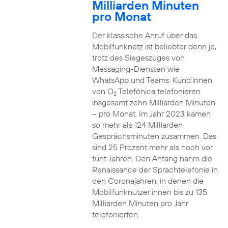
Milliarden Minuten
pro Monat
Der klassische Anruf über das
Mobilfunknetz ist beliebter denn je,
trotz des Siegeszuges von
Messaging-Diensten wie
WhatsApp und Teams. Kund:innen
von O
Telefónica telefonieren
2
insgesamt zehn Milliarden Minuten
– pro Monat. Im Jahr 2023 kamen
so mehr als 124 Milliarden
Gesprächsminuten zusammen. Das
sind 25 Prozent mehr als noch vor
fünf Jahren. Den Anfang nahm die
Renaissance der Sprachtelefonie in
den Coronajahren, in denen die
Mobilfunknutzer:innen bis zu 135
Milliarden Minuten pro Jahr
telefonierten.