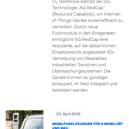
O
Telefónica erprobt die 5G-
2
Technologie „5G RedCap“
(Reduced Capability), um Internet-
of-Things-Geräte kosteneffizient zu
vernetzen. Durch neue
Funkmodule in den Endgeräten
ermöglicht 5G RedCap eine
reduzierte, auf die tatsächlichen
Einsatzzwecke angepasste 5G-
Vernetzung von Wearables,
industriellen Sensoren und
Überwachungssystemen. Die
Geräte können so günstiger
produziert, im Netz integriert und
betrieben werden.
03. April 2024
MOBILFUNKLÖSUNGEN FÜR E-MOBILITÄT
UND BAU: