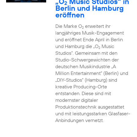
„O
Music Studios“ in
2
Berlin und Hamburg
eröffnen
Die Marke O
erweitert ihr
2
langjähriges Musik-Engagement
und eröffnet Ende April in Berlin
und Hamburg die „O
Music
2
Studios”. Gemeinsam mit den
Studio-Schwergewichten der
deutschen Musikindustrie „A
Million Entertainment” (Berlin) und
„DIY-Studios” (Hamburg) sind
kreative Producing-Orte
entstanden. Diese sind mit
modernster digitaler
Produktionstechnik ausgestattet
und mit leistungsstarken Glasfaser-
Anbindungen vernetzt.