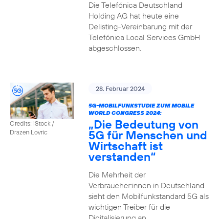
Die Telefónica Deutschland
Holding AG hat heute eine
Delisting-Vereinbarung mit der
Telefónica Local Services GmbH
abgeschlossen.
28. Februar 2024
5G-MOBILFUNKSTUDIE ZUM MOBILE
WORLD CONGRESS 2024:
„Die Bedeutung von
Credits: iStock /
5G für Menschen und
Drazen Lovric
Wirtschaft ist
verstanden“
Die Mehrheit der
Verbraucher:innen in Deutschland
sieht den Mobilfunkstandard 5G als
wichtigen Treiber für die
Digitalisierung an.