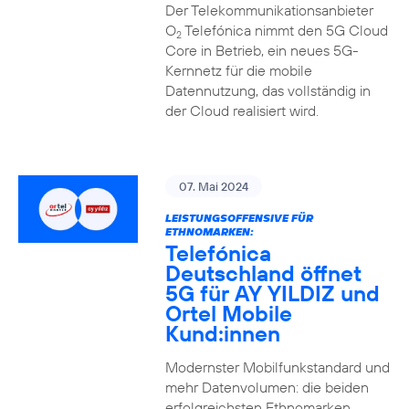
Der Telekommunikationsanbieter
O
Telefónica nimmt den 5G Cloud
2
Core in Betrieb, ein neues 5G-
Kernnetz für die mobile
Datennutzung, das vollständig in
der Cloud realisiert wird.
07. Mai 2024
LEISTUNGSOFFENSIVE FÜR
ETHNOMARKEN:
Telefónica
Deutschland öffnet
5G für AY YILDIZ und
Ortel Mobile
Kund:innen
Modernster Mobilfunkstandard und
mehr Datenvolumen: die beiden
erfolgreichsten Ethnomarken