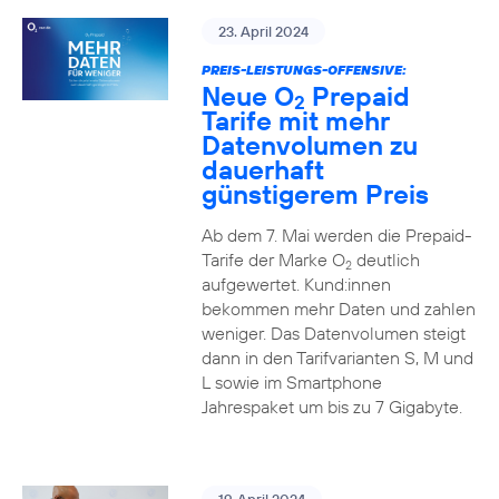
23. April 2024
PREIS-LEISTUNGS-OFFENSIVE:
Neue O
Prepaid
2
Tarife mit mehr
Datenvolumen zu
dauerhaft
günstigerem Preis
Ab dem 7. Mai werden die Prepaid-
Tarife der Marke O
deutlich
2
aufgewertet. Kund:innen
bekommen mehr Daten und zahlen
weniger. Das Datenvolumen steigt
dann in den Tarifvarianten S, M und
L sowie im Smartphone
Jahrespaket um bis zu 7 Gigabyte.