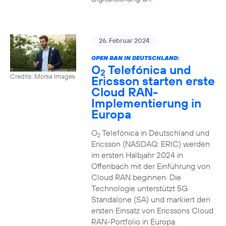
26. Februar 2024
OPEN RAN IN DEUTSCHLAND:
O
Telefónica und
2
Credits: Morsa Images
Ericsson starten erste
Cloud RAN-
Implementierung in
Europa
O
Telefónica in Deutschland und
2
Ericsson (NASDAQ: ERIC) werden
im ersten Halbjahr 2024 in
Offenbach mit der Einführung von
Cloud RAN beginnen. Die
Technologie unterstützt 5G
Standalone (SA) und markiert den
ersten Einsatz von Ericssons Cloud
RAN-Portfolio in Europa.