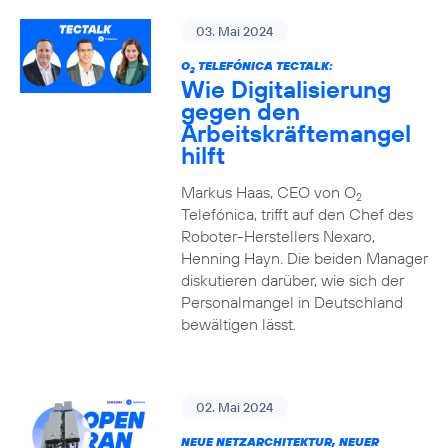
03. Mai 2024
O
TELEFÓNICA TECTALK:
2
Wie Digitalisierung
gegen den
Arbeitskräftemangel
hilft
Markus Haas, CEO von O
2
Telefónica, trifft auf den Chef des
Roboter-Herstellers Nexaro,
Henning Hayn. Die beiden Manager
diskutieren darüber, wie sich der
Personalmangel in Deutschland
bewältigen lässt.
02. Mai 2024
NEUE NETZARCHITEKTUR, NEUER