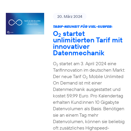
20. März 2024
TARIF-NEUHEIT FÜR VIEL-SURFER:
O
startet
2
unlimitierten Tarif mit
innovativer
Datenmechanik
O
startet am 3. April 2024 eine
2
Tarifinnovation im deutschen Markt:
Der neue Tarif O
Mobile Unlimited
2
On Demand ist mit einer
Datenmechanik ausgestattet und
kostet 59,99 Euro. Pro Kalendertag
erhalten Kund:innen 10 Gigabyte
Datenvolumen als Basis. Benötigen
sie an einem Tag mehr
Datenvolumen, können sie beliebig
oft zusätzliches Highspeed-