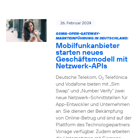
26. Februar 2024
GSMA-OPEN-GATEWAY-
MARKTEINFÜHRUNG IN DEUTSCHLAND:
Mobilfunkanbieter
starten neues
Geschäftsmodell mit
Netzwerk-APIs
Deutsche Telekom, O
Telefónica
2
und Vodafone bieten mit „Sim
Swap“ und „Number Verify“ zwei
neue Netzwerk-Schnittstellen für
App-Entwickler und Unternehmen
an. Sie dienen der Bekämpfung
von Online-Betrug und sind auf der
Plattform des Technologiepartners
Vonage verfügbar. Zudem arbeiten