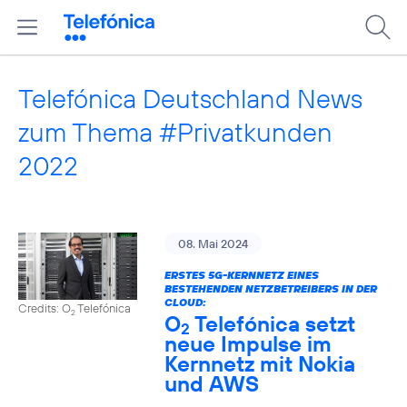
Telefónica Deutschland News
zum Thema #Privatkunden
2022
08. Mai 2024
ERSTES 5G-KERNNETZ EINES
BESTEHENDEN NETZBETREIBERS IN DER
CLOUD:
Credits: O
Telefónica
2
O
Telefónica setzt
2
neue Impulse im
Kernnetz mit Nokia
und AWS