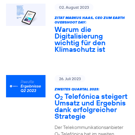
02. August 2023
ZITAT MARKUS HAAS, CEO ZUM EARTH
OVERSHOOT DAY:
Warum die
Digitalisierung
wichtig für den
Klimaschutz ist
26. Juli 2023
ZWEITES QUARTAL 2023:
O
Telefónica steigert
2
Umsatz und Ergebnis
dank erfolgreicher
Strategie
Der Telekommunikationsanbieter
O
Telefónica hat im zweiten