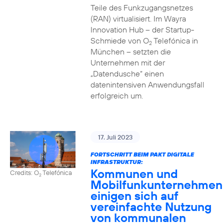
Teile des Funkzugangsnetzes
(RAN) virtualisiert. Im Wayra
Innovation Hub – der Startup-
Schmiede von O
Telefónica in
2
München – setzten die
Unternehmen mit der
„Datendusche“ einen
datenintensiven Anwendungsfall
erfolgreich um.
17. Juli 2023
FORTSCHRITT BEIM PAKT DIGITALE
INFRASTRUKTUR:
Kommunen und
Credits: O
Telefónica
2
Mobilfunkunternehmen
einigen sich auf
vereinfachte Nutzung
von kommunalen