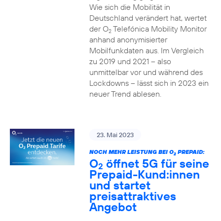
Wie sich die Mobilität in
Deutschland verändert hat, wertet
der O
Telefónica Mobility Monitor
2
anhand anonymisierter
Mobilfunkdaten aus. Im Vergleich
zu 2019 und 2021 – also
unmittelbar vor und während des
Lockdowns – lässt sich in 2023 ein
neuer Trend ablesen.
23. Mai 2023
NOCH MEHR LEISTUNG BEI O
PREPAID:
2
O
öffnet 5G für seine
2
Prepaid-Kund:innen
und startet
preisattraktives
Angebot