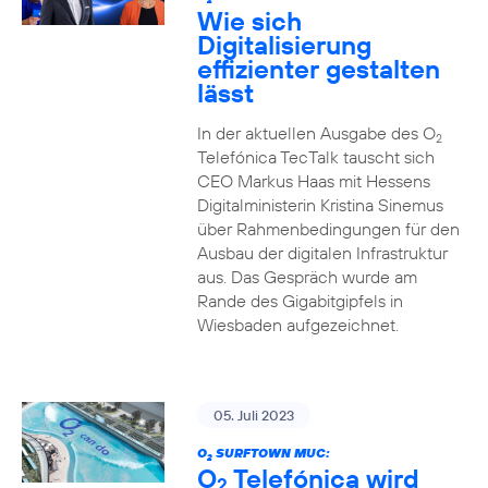
2
Wie sich
Digitalisierung
effizienter gestalten
lässt
In der aktuellen Ausgabe des O
2
Telefónica TecTalk tauscht sich
CEO Markus Haas mit Hessens
Digitalministerin Kristina Sinemus
über Rahmenbedingungen für den
Ausbau der digitalen Infrastruktur
aus. Das Gespräch wurde am
Rande des Gigabitgipfels in
Wiesbaden aufgezeichnet.
05. Juli 2023
O
SURFTOWN MUC:
2
O
Telefónica wird
2