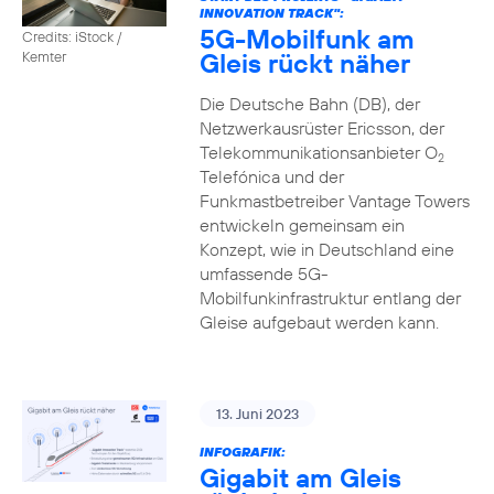
INNOVATION TRACK":
5G-Mobilfunk am
Credits: iStock /
Gleis rückt näher
Kemter
Die Deutsche Bahn (DB), der
Netzwerkausrüster Ericsson, der
Telekommunikationsanbieter O
2
Telefónica und der
Funkmastbetreiber Vantage Towers
entwickeln gemeinsam ein
Konzept, wie in Deutschland eine
umfassende 5G-
Mobilfunkinfrastruktur entlang der
Gleise aufgebaut werden kann.
13. Juni 2023
INFOGRAFIK:
Gigabit am Gleis