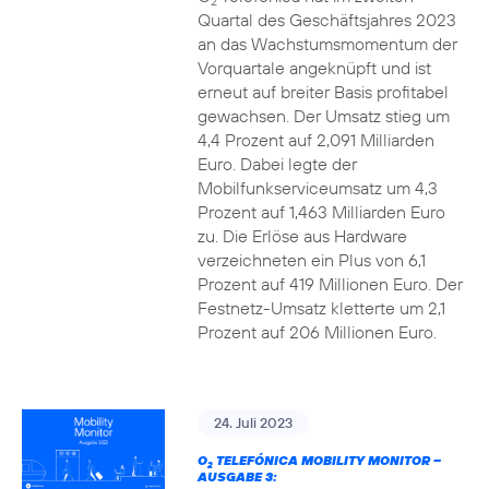
2
Quartal des Geschäftsjahres 2023
an das Wachstumsmomentum der
Vorquartale angeknüpft und ist
erneut auf breiter Basis profitabel
gewachsen. Der Umsatz stieg um
4,4 Prozent auf 2,091 Milliarden
Euro. Dabei legte der
Mobilfunkserviceumsatz um 4,3
Prozent auf 1,463 Milliarden Euro
zu. Die Erlöse aus Hardware
verzeichneten ein Plus von 6,1
Prozent auf 419 Millionen Euro. Der
Festnetz-Umsatz kletterte um 2,1
Prozent auf 206 Millionen Euro.
24. Juli 2023
O
TELEFÓNICA MOBILITY MONITOR –
2
AUSGABE 3: