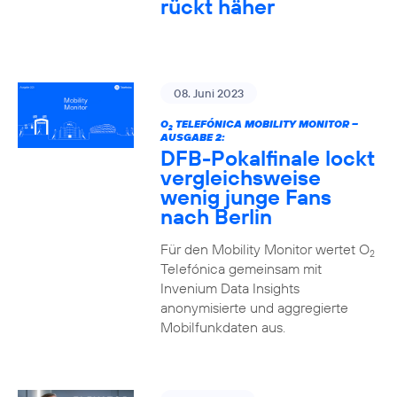
rückt häher
08. Juni 2023
O
TELEFÓNICA MOBILITY MONITOR –
2
AUSGABE 2:
DFB-Pokalfinale lockt
vergleichsweise
wenig junge Fans
nach Berlin
Für den Mobility Monitor wertet O
2
Telefónica gemeinsam mit
Invenium Data Insights
anonymisierte und aggregierte
Mobilfunkdaten aus.