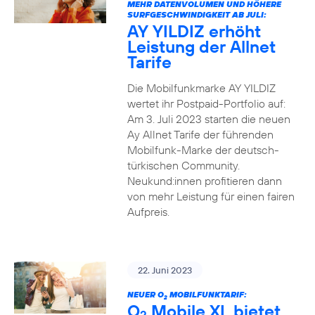
MEHR DATENVOLUMEN UND HÖHERE
SURFGESCHWINDIGKEIT AB JULI:
AY YILDIZ erhöht
Leistung der Allnet
Tarife
Die Mobilfunkmarke AY YILDIZ
wertet ihr Postpaid-Portfolio auf:
Am 3. Juli 2023 starten die neuen
Ay Allnet Tarife der führenden
Mobilfunk-Marke der deutsch-
türkischen Community.
Neukund:innen profitieren dann
von mehr Leistung für einen fairen
Aufpreis.
22. Juni 2023
NEUER O
MOBILFUNKTARIF:
2
O
Mobile XL bietet
2