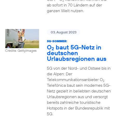
2
ab sofort in 70 Ländern auf der
ganzen Welt nutzen.
03. August 2023
5G-SOMMER:
O
baut 5G-Netz in
2
Credits: Gettyimages
deutschen
Urlaubsregionen aus
5G von der Nord- und Ostsee bis in
die Alpen: Der
Telekommunikationsanbieter O
2
Telefónica baut sein modernes 5G-
Netz gezielt in beliebten deutschen
Urlaubsregionen aus und versorgt
bereits zahlreiche touristische
Hotspots in der Bundesrepublik mit
5G.