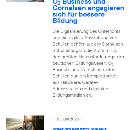
O
Business und
2
Cornelsen engagieren
sich für bessere
Bildung
Die Digitalisierung des Unterrichts
und die digitale Ausstattung von
Schulen gehört laut der Cornelsen
Schulleitungsstudie 2023 mit zu
den größten Herausforderungen im
deutschen Bildungswesen. O
2
Business und Cornelsen bieten
Schulen nun ein Komplettpaket
aus Hardware, Geräte-
Administration und digitalen
Bildungsmedien an.
13. Juni 2023
START DES PROJEKTS "GIGABIT