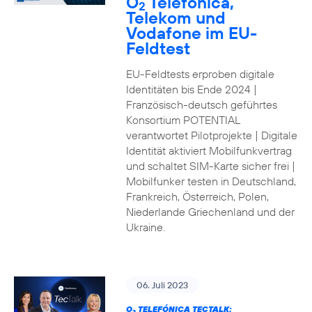
O
Telefónica,
2
Telekom und
Vodafone im EU-
Feldtest
EU-Feldtests erproben digitale
Identitäten bis Ende 2024 |
Französisch-deutsch geführtes
Konsortium POTENTIAL
verantwortet Pilotprojekte | Digitale
Identität aktiviert Mobilfunkvertrag
und schaltet SIM-Karte sicher frei |
Mobilfunker testen in Deutschland,
Frankreich, Österreich, Polen,
Niederlande Griechenland und der
Ukraine.
06. Juli 2023
O
TELEFÓNICA TECTALK: