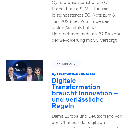
O
Telefónica schaltet die O
2
2
Prepaid Tarife S, M, L für sein
leistungsstarkes 5G-Netz zum 6.
Juni 2023 frei. Zum Ende des
ersten Quartals hat das
Unternehmen mehr als 82 Prozent
der Bevölkerung mit 5G versorgt.
22. Mai 2023
O
TELEFÓNICA TECTALK:
2
Digitale
Transformation
braucht Innovation –
und verlässliche
Regeln
Damit Europa und Deutschland von
den Chancen der digitalen