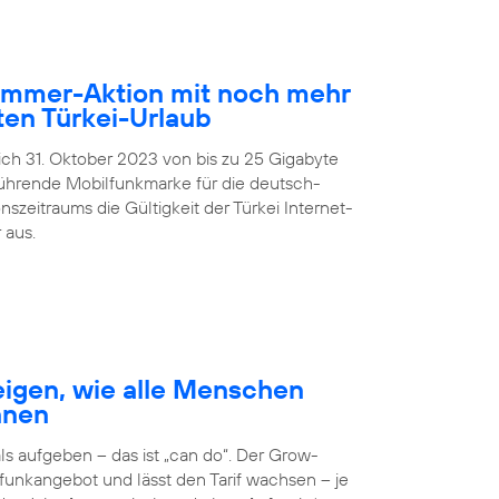
Sommer-Aktion mit noch mehr
en Türkei-Urlaub
lich 31. Oktober 2023 von bis zu 25 Gigabyte
führende Mobilfunkmarke für die deutsch-
zeitraums die Gültigkeit der Türkei Internet-
 aus.
igen, wie alle Menschen
nnen
 aufgeben – das ist „can do“. Der Grow-
unkangebot und lässt den Tarif wachsen – je