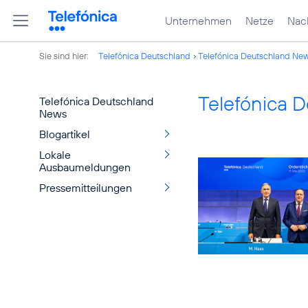
Unternehmen
Netze
Nach
Sie sind hier:
Telefónica Deutschland
Telefónica Deutschland Ne
Telefónica 
Telefónica Deutschland
News
Blogartikel
Lokale
Ausbaumeldungen
Pressemitteilungen