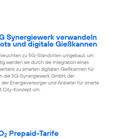
5G Synergiewerk verwandeln
ots und digitale Gießkannen
enleuchten zu 5G-Standorten umgebaut, um
ig werden sie durch die Integration eines
rtank zu smarten digitalen Gießkannen für
zen die 5G-Synergiewerk GmbH, der
 der Energieversorger und Anbieter für smarte
t City-Konzept um.
 O
Prepaid-Tarife
2