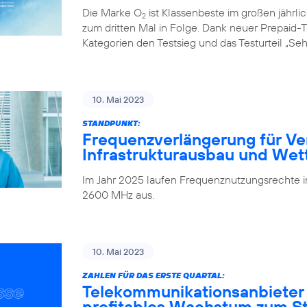
Die Marke O
ist Klassenbeste im großen jährl
2
zum dritten Mal in Folge. Dank neuer Prepaid-Ta
Kategorien den Testsieg und das Testurteil „Seh
10. Mai 2023
STANDPUNKT:
Frequenzverlängerung für Ve
Infrastrukturausbau und We
Im Jahr 2025 laufen Frequenznutzungsrechte
2600 MHz aus.
10. Mai 2023
ZAHLEN FÜR DAS ERSTE QUARTAL:
Telekommunikationsanbieter
profitables Wachstum zum Sta