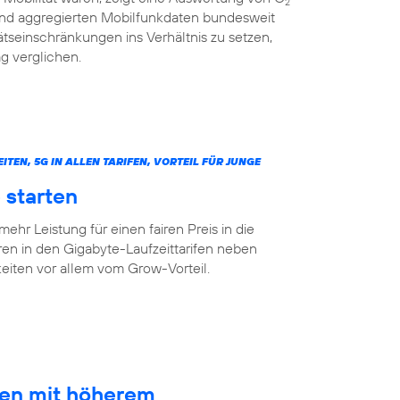
2
 und aggregierten Mobilfunkdaten bundesweit
tseinschränkungen ins Verhältnis zu setzen,
g verglichen.
N, 5G IN ALLEN TARIFEN, VORTEIL FÜR JUNGE
 starten
mehr Leistung für einen fairen Preis in die
ren in den Gigabyte-Laufzeittarifen neben
ten vor allem vom Grow-Vorteil.
ten mit höherem