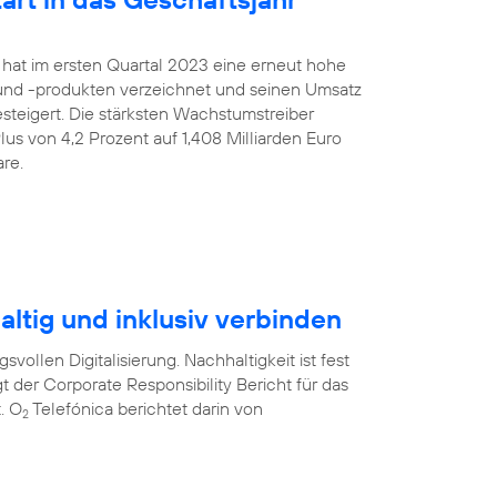
 hat im ersten Quartal 2023 eine erneut hohe
nd -produkten verzeichnet und seinen Umsatz
gesteigert. Die stärksten Wachstumstreiber
us von 4,2 Prozent auf 1,408 Milliarden Euro
re.
ltig und inklusiv verbinden
svollen Digitalisierung. Nachhaltigkeit ist fest
t der Corporate Responsibility Bericht für das
. O
Telefónica berichtet darin von
2