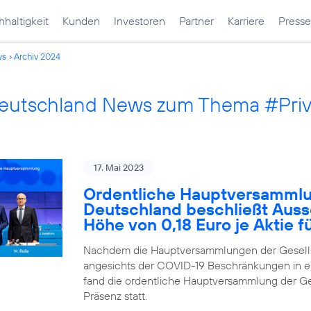
haltigkeit
Kunden
Investoren
Partner
Karriere
Presse
ws
Archiv 2024
Deutschland News zum Thema #Pri
17. Mai 2023
Ordentliche Hauptversammlu
Deutschland beschließt Auss
Höhe von 0,18 Euro je Aktie 
Nachdem die Hauptversammlungen der Gesells
angesichts der COVID-19 Beschränkungen in ei
fand die ordentliche Hauptversammlung der Ges
Präsenz statt.