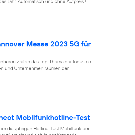
edes Jahr. Automatisch und ohne Aufpreis.
1
Hannover Messe 2023 5G für
nsicheren Zeiten das Top-Thema der Industrie.
eigen und Unternehmen räumen der
nect Mobilfunkhotline-Test
 im diesjährigen Hotline-Test Mobilfunk der