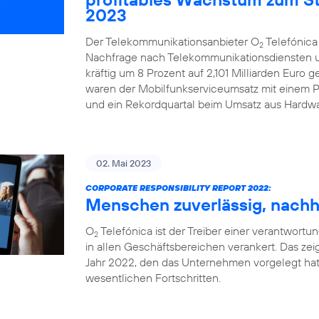
2023
Der Telekommunikationsanbieter O
Telefónica
2
Nachfrage nach Telekommunikationsdiensten u
kräftig um 8 Prozent auf 2,101 Milliarden Euro 
waren der Mobilfunkserviceumsatz mit einem Pl
und ein Rekordquartal beim Umsatz aus Hardwa
02. Mai 2023
CORPORATE RESPONSIBILITY REPORT 2022:
Menschen zuverlässig, nachha
O
Telefónica ist der Treiber einer verantwortung
2
in allen Geschäftsbereichen verankert. Das zeig
Jahr 2022, den das Unternehmen vorgelegt hat
wesentlichen Fortschritten.