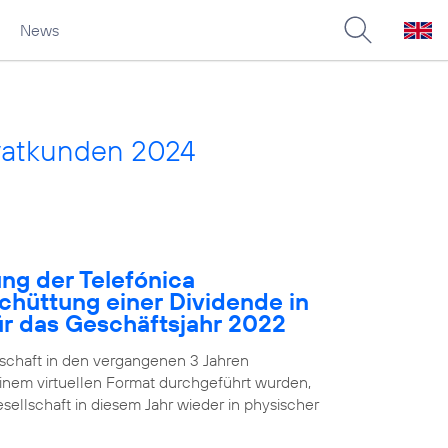
News
vatkunden 2024
ng der Telefónica
chüttung einer Dividende in
für das Geschäftsjahr 2022
chaft in den vergangenen 3 Jahren
nem virtuellen Format durchgeführt wurden,
ellschaft in diesem Jahr wieder in physischer