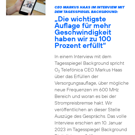
CEO MARKUS HAAS IM INTERVIEW MIT
DEM TAGESSPIEGEL BACKGROUND:
„Die wichtigste
Auflage für mehr
Geschwindigkeit
haben wir zu 100
Prozent erfüllt“
In einem Interview mit dem
Tagesspiegel Background spricht
O
Telefónica CEO Markus Haas
2
über das Erfüllen der
Versorgungsauflage, über mögliche
neue Frequenzen im 600 MHz
Bereich und woran es bei der
Strompreisbremse hakt. Wir
veröffentlichen an dieser Stelle
Auszüge des Gesprächs. Das volle
Interview erschien am 10. Januar
2023 im Tagesspiegel Background