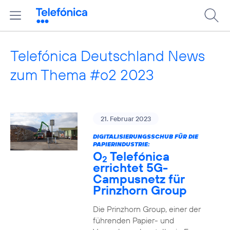
Telefónica Deutschland News
zum Thema #o2 2023
21. Februar 2023
DIGITALISIERUNGSSCHUB FÜR DIE
PAPIERINDUSTRIE:
O
Telefónica
2
errichtet 5G-
Campusnetz für
Prinzhorn Group
Die Prinzhorn Group, einer der
führenden Papier- und