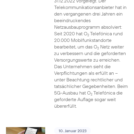
31.12.2022 vorgelegt. Der
Telekommunikationsanbieter hat in
den vergangenen drei Jahren ein
beeindruckendes
Netzausbauprogramm absolviert:
Seit 2020 hat O
Telefónica rund
2
20.000 Mobilfunkstandorte
bearbeitet, um das O
Netz weiter
2
zu verbessern und die geforderten
Versorgungswerte zu erreichen.
Das Unternehmen sieht die
Verpflichtungen als erfüllt an –
unter Beachtung rechtlicher und
tatsächlicher Gegebenheiten. Beim
5G-Ausbau hat O
Telefónica die
2
geforderte Auflage sogar weit
übererfüllt.
10. Januar 2023