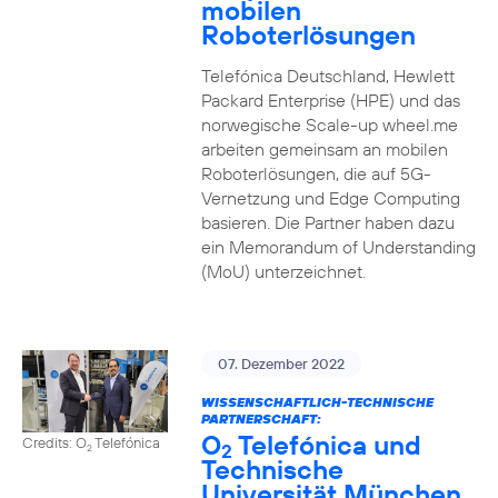
mobilen
Roboterlösungen
Telefónica Deutschland, Hewlett
Packard Enterprise (HPE) und das
norwegische Scale-up wheel.me
arbeiten gemeinsam an mobilen
Roboterlösungen, die auf 5G-
Vernetzung und Edge Computing
basieren. Die Partner haben dazu
ein Memorandum of Understanding
(MoU) unterzeichnet.
07. Dezember 2022
WISSENSCHAFTLICH-TECHNISCHE
PARTNERSCHAFT:
O
Telefónica und
Credits: O
Telefónica
2
2
Technische
Universität München