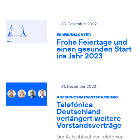
23. Dezember 2022
ES WEIHNACHTET:
Frohe Feiertage und
einen gesunden Start
ins Jahr 2023
21. Dezember 2022
AUFSICHTSRATSENTSCHEIDUNG:
Telefónica
Deutschland
verlängert weitere
Vorstandsverträge
Der Aufsichtsrat der Telefónica