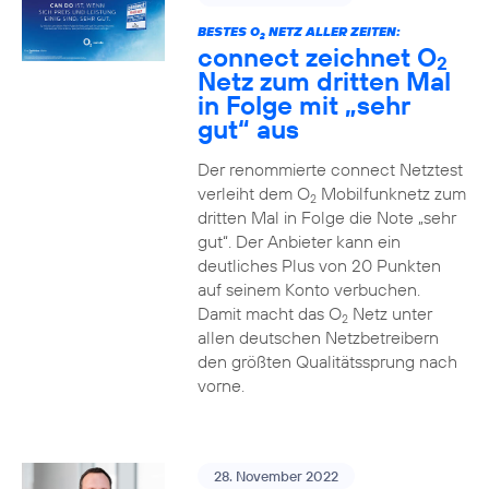
BESTES O
NETZ ALLER ZEITEN:
2
connect zeichnet O
2
Netz zum dritten Mal
in Folge mit „sehr
gut“ aus
Der renommierte connect Netztest
verleiht dem O
Mobilfunknetz zum
2
dritten Mal in Folge die Note „sehr
gut“. Der Anbieter kann ein
deutliches Plus von 20 Punkten
auf seinem Konto verbuchen.
Damit macht das O
Netz unter
2
allen deutschen Netzbetreibern
den größten Qualitätssprung nach
vorne.
28. November 2022