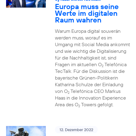
2
Europa muss seine
Werte im digitalen
Raum wahren
Warum Europa digital souverän
werden muss, worauf es im
Umgang mit Social Media ankommt
und wie wichtig die Digitalisierung
für die Nachhaltigkeit ist, sind
Fragen im aktuellen O
Telefónica
2
TecTalk. Für die Diskussion ist die
bayerische Grünen-Politikerin
Katharina Schulze der Einladung
von O
Telefónica CEO Markus
2
Haas in die Innovation Experience
Area des O
Towers gefolgt.
2
12. Dezember 2022