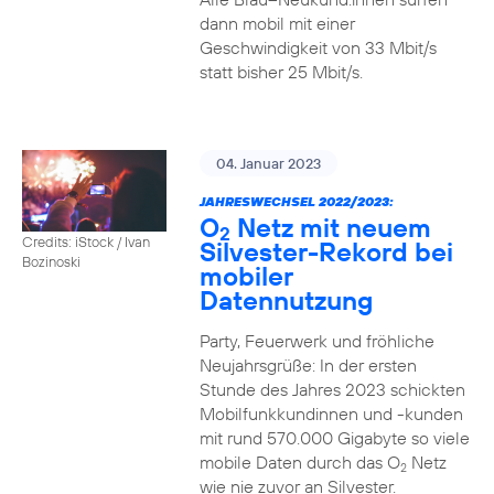
dann mobil mit einer
Geschwindigkeit von 33 Mbit/s
statt bisher 25 Mbit/s.
04. Januar 2023
JAHRESWECHSEL 2022/2023:
O
Netz mit neuem
2
Credits: iStock / Ivan
Silvester-Rekord bei
Bozinoski
mobiler
Datennutzung
Party, Feuerwerk und fröhliche
Neujahrsgrüße: In der ersten
Stunde des Jahres 2023 schickten
Mobilfunkkundinnen und -kunden
mit rund 570.000 Gigabyte so viele
mobile Daten durch das O
Netz
2
wie nie zuvor an Silvester.