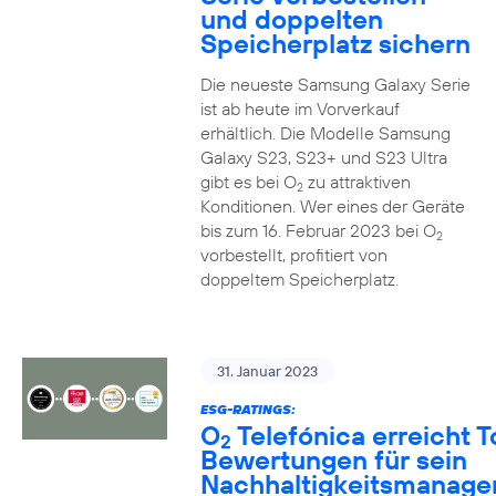
und doppelten
Speicherplatz sichern
Die neueste Samsung Galaxy Serie
ist ab heute im Vorverkauf
erhältlich. Die Modelle Samsung
Galaxy S23, S23+ und S23 Ultra
gibt es bei O
zu attraktiven
2
Konditionen. Wer eines der Geräte
bis zum 16. Februar 2023 bei O
2
vorbestellt, profitiert von
doppeltem Speicherplatz.
31. Januar 2023
ESG-RATINGS:
O
Telefónica erreicht T
2
Bewertungen für sein
Nachhaltigkeitsmanag