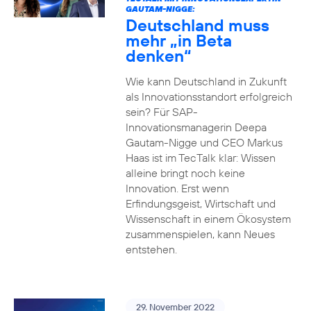
GAUTAM-NIGGE:
Deutschland muss
mehr „in Beta
denken“
Wie kann Deutschland in Zukunft
als Innovationsstandort erfolgreich
sein? Für SAP-
Innovationsmanagerin Deepa
Gautam-Nigge und CEO Markus
Haas ist im TecTalk klar: Wissen
alleine bringt noch keine
Innovation. Erst wenn
Erfindungsgeist, Wirtschaft und
Wissenschaft in einem Ökosystem
zusammenspielen, kann Neues
entstehen.
29. November 2022