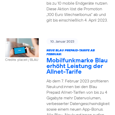
bis zu 10 mobile Endgeräte nutzen.
Diese Aktion löst die Promotion
„100 Euro Wechselbonus“ ab und
gilt bis einschließlich 4. April 2023.
10. Januar 2023
NEUE BLAU PREPAID-TARIFE AB
FEBRUAR:
Mobilfunkmarke Blau
Credits: placeit / BLAU
erhöht Leistung der
Allnet-Tarife
Ab dem 7. Februar 2023 profitieren
Neukund:innen bei den Blau
Prepaid Allnet-Tarifen von bis zu 4
Gigabyte mehr Datenvolumen,
verbesserter Datengeschwindigkeit
sowie einem neuen App-Bonus.
Alle Blau–Neukund:innen surfen