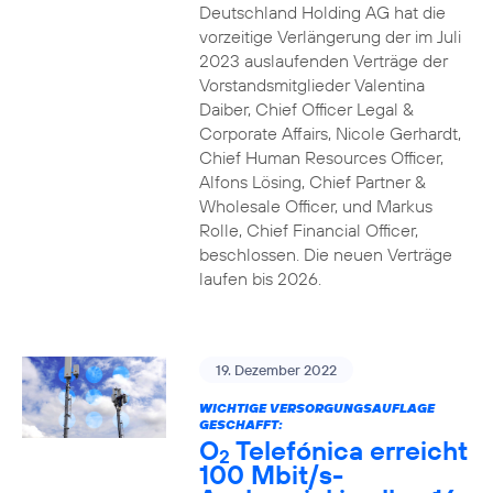
Deutschland Holding AG hat die
vorzeitige Verlängerung der im Juli
2023 auslaufenden Verträge der
Vorstandsmitglieder Valentina
Daiber, Chief Officer Legal &
Corporate Affairs, Nicole Gerhardt,
Chief Human Resources Officer,
Alfons Lösing, Chief Partner &
Wholesale Officer, und Markus
Rolle, Chief Financial Officer,
beschlossen. Die neuen Verträge
laufen bis 2026.
19. Dezember 2022
WICHTIGE VERSORGUNGSAUFLAGE
GESCHAFFT:
O
Telefónica erreicht
2
100 Mbit/s-