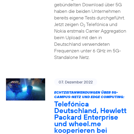
gebündelten Download über 5G
haben die beiden Unternehmen
bereits eigene Tests durchgeführt.
Jetzt zeigen O
Telefónica und
2
Nokia erstmals Carrier Aggregation
beim Upload mit den in
Deutschland verwendeten
Frequenzen unter 6 GHz im 5G-
Standalone Netz.
07. Dezember 2022
ECHTZEITANWENDUNGEN ÜBER 5G-
CAMPUS-NETZ UND EDGE COMPUTING:
Telefónica
Deutschland, Hewlett
Packard Enterprise
und wheel.me
kooperieren bei