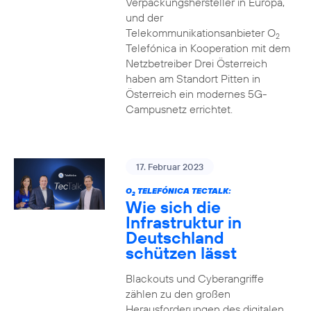
Verpackungshersteller in Europa,
und der
Telekommunikationsanbieter O
2
Telefónica in Kooperation mit dem
Netzbetreiber Drei Österreich
haben am Standort Pitten in
Österreich ein modernes 5G-
Campusnetz errichtet.
17. Februar 2023
O
TELEFÓNICA TECTALK:
2
Wie sich die
Infrastruktur in
Deutschland
schützen lässt
Blackouts und Cyberangriffe
zählen zu den großen
Herausforderungen des digitalen