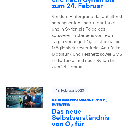
zum 24. Februar
Vor dem Hintergrund der anhaltend
angespannten Lage in der Türkei
und in Syrien als Folge des
schweren Erdbebens vor neun
Tagen verlängert O
Telefónica die
2
Möglichkeit kostenfreier Anrufe im
Mobilfunk und Festnetz sowie SMS
in die Türkei und nach Syrien bis
zum 24. Februar.
13. Februar 2023
NEUE WERBEKAMPAGNE VON O
2
BUSINESS:
Das neue
Selbstverständnis
von O
für
2