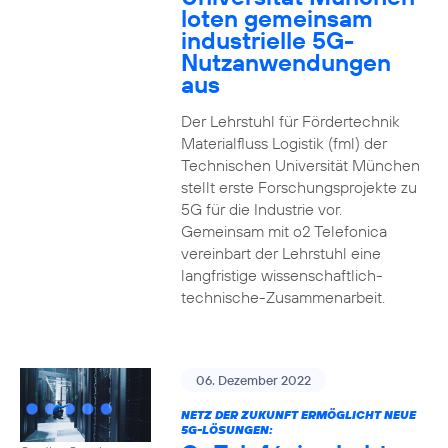
loten gemeinsam
industrielle 5G-
Nutzanwendungen
aus
Der Lehrstuhl für Fördertechnik
Materialfluss Logistik (fml) der
Technischen Universität München
stellt erste Forschungsprojekte zu
5G für die Industrie vor.
Gemeinsam mit o2 Telefonica
vereinbart der Lehrstuhl eine
langfristige wissenschaftlich-
technische-Zusammenarbeit.
06. Dezember 2022
NETZ DER ZUKUNFT ERMÖGLICHT NEUE
5G-LÖSUNGEN: