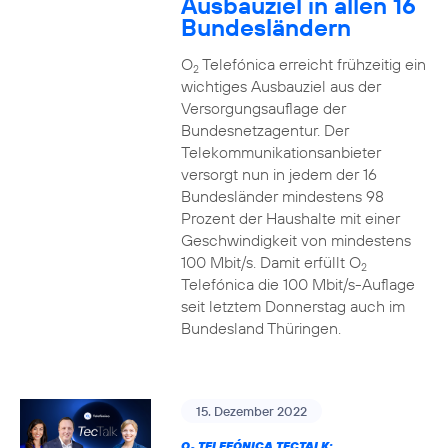
Ausbauziel in allen 16
Bundesländern
O
Telefónica erreicht frühzeitig ein
2
wichtiges Ausbauziel aus der
Versorgungsauflage der
Bundesnetzagentur. Der
Telekommunikationsanbieter
versorgt nun in jedem der 16
Bundesländer mindestens 98
Prozent der Haushalte mit einer
Geschwindigkeit von mindestens
100 Mbit/s. Damit erfüllt O
2
Telefónica die 100 Mbit/s-Auflage
seit letztem Donnerstag auch im
Bundesland Thüringen.
15. Dezember 2022
O
TELEFÓNICA TECTALK: