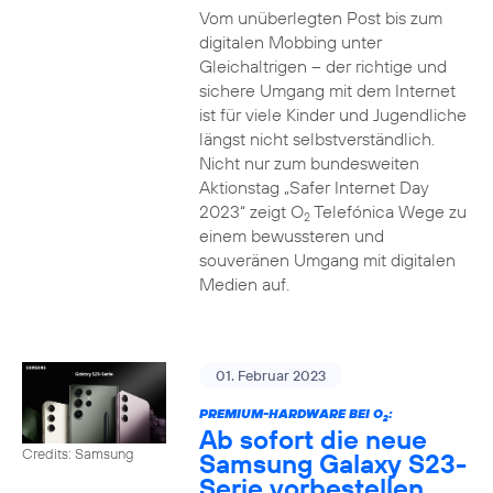
Vom unüberlegten Post bis zum
digitalen Mobbing unter
Gleichaltrigen – der richtige und
sichere Umgang mit dem Internet
ist für viele Kinder und Jugendliche
längst nicht selbstverständlich.
Nicht nur zum bundesweiten
Aktionstag „Safer Internet Day
2023“ zeigt O
Telefónica Wege zu
2
einem bewussteren und
souveränen Umgang mit digitalen
Medien auf.
01. Februar 2023
PREMIUM-HARDWARE BEI O
:
2
Ab sofort die neue
Credits: Samsung
Samsung Galaxy S23-
Serie vorbestellen