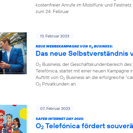
kostenfreier Anrufe im Mobilfunk und Festnetz 
zum 24. Februar.
13. Februar 2023
NEUE WERBEKAMPAGNE VON O
BUSINESS:
2
Das neue Selbstverständnis 
O
Business, der Geschäftskundenbereich de
2
Telefónica, startet mit einer neuen Kampagne i
Auftritt von O
Business an die erfolgreiche "c
2
O
Privatkunden an.
2
07. Februar 2023
SAFER INTERNET DAY 2023:
O
Telefónica fördert souve
2