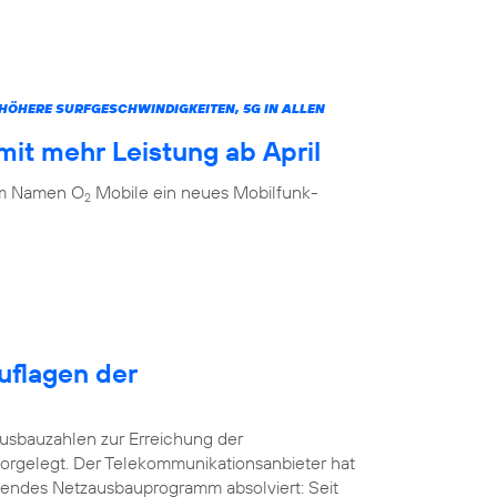
ÖHERE SURFGESCHWINDIGKEITEN, 5G IN ALLEN
it mehr Leistung ab April
dem Namen O
Mobile ein neues Mobilfunk-
2
uflagen der
usbauzahlen zur Erreichung der
orgelegt. Der Telekommunikationsanbieter hat
kendes Netzausbauprogramm absolviert: Seit