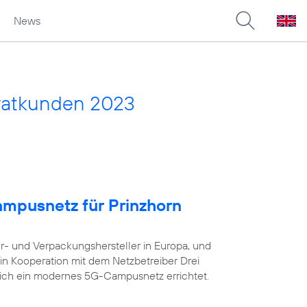
News
vatkunden 2023
ampusnetz für Prinzhorn
er- und Verpackungshersteller in Europa, und
in Kooperation mit dem Netzbetreiber Drei
eich ein modernes 5G-Campusnetz errichtet.