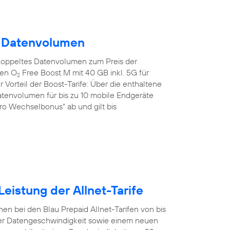
m Datenvolumen
doppeltes Datenvolumen zum Preis der
den O
Free Boost M mit 40 GB inkl. 5G für
2
 Vorteil der Boost-Tarife: Über die enthaltene
tenvolumen für bis zu 10 mobile Endgeräte
uro Wechselbonus“ ab und gilt bis
eistung der Allnet-Tarife
en bei den Blau Prepaid Allnet-Tarifen von bis
er Datengeschwindigkeit sowie einem neuen