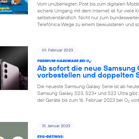
Vom unüberlegten Post bis zum digitalen Mobbin
sichere Umgang mit dem Internet ist für viele K
selbstverständlich. Nicht nur zum bundesweiten
Telefónica Wege zu einem bewussteren und so
01. Februar 2023
PREMIUM-HARDWARE BEI O
:
2
Ab sofort die neue Samsung 
vorbestellen und doppelten S
Die neueste Samsung Galaxy Serie ist ab heute 
Samsung Galaxy S23, S23+ und S23 Ultra gibt 
der Geräte bis zum 16. Februar 2023 bei O
vorb
2
31. Januar 2023
ESG-RATINGS: