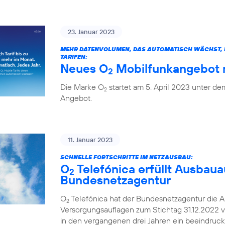
23. Januar 2023
MEHR DATENVOLUMEN, DAS AUTOMATISCH WÄCHST, H
TARIFEN:
Neues O
Mobilfunkangebot m
2
Die Marke O
startet am 5. April 2023 unter 
2
Angebot.
11. Januar 2023
SCHNELLE FORTSCHRITTE IM NETZAUSBAU:
O
Telefónica erfüllt Ausbaua
2
Bundesnetzagentur
O
Telefónica hat der Bundesnetzagentur die A
2
Versorgungsauflagen zum Stichtag 31.12.2022 v
in den vergangenen drei Jahren ein beeindruc