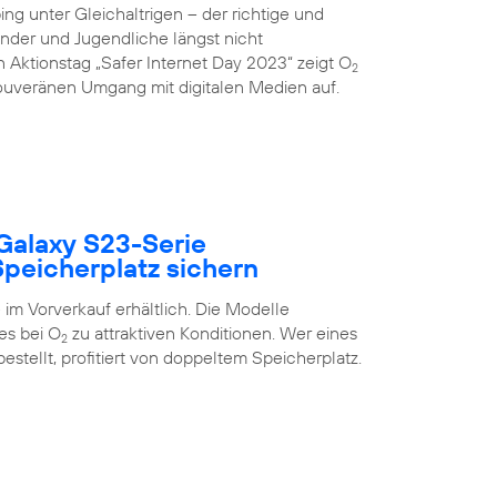
g unter Gleichaltrigen – der richtige und
inder und Jugendliche längst nicht
 Aktionstag „Safer Internet Day 2023“ zeigt O
2
uveränen Umgang mit digitalen Medien auf.
Galaxy S23-Serie
peicherplatz sichern
im Vorverkauf erhältlich. Die Modelle
es bei O
zu attraktiven Konditionen. Wer eines
2
estellt, profitiert von doppeltem Speicherplatz.