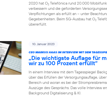
2020 hat O
Telefónica rund 20.000 Mobilfunk
2
verbessern und die geforderten Versorgungswe
Verpflichtungen als erfüllt an – unter Beachtun
Gegebenheiten. Beim 5G-Ausbau hat O
Telefó
2
übererfüllt.
10. Januar 2023
CEO MARKUS HAAS IM INTERVIEW MIT DEM TAGESSP
„Die wichtigste Auflage für
wir zu 100 Prozent erfüllt“
In einem Interview mit dem Tagesspiegel Back
über das Erfüllen der Versorgungsauflage, ü
Bereich und woran es bei der Strompreisbremse 
Auszüge des Gesprächs. Das volle Interview er
Background Digitalisierung & KI.