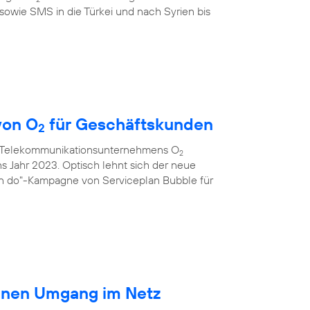
sowie SMS in die Türkei und nach Syrien bis
von O
für Geschäftskunden
2
s Telekommunikationsunternehmens O
2
ns Jahr 2023. Optisch lehnt sich der neue
an do"-Kampagne von Serviceplan Bubble für
ränen Umgang im Netz