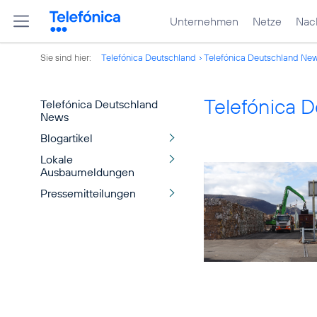
Unternehmen
Netze
Nach
Sie sind hier:
Telefónica Deutschland
Telefónica Deutschland Ne
Telefónica 
Telefónica Deutschland
News
Blogartikel
Lokale
Ausbaumeldungen
Pressemitteilungen