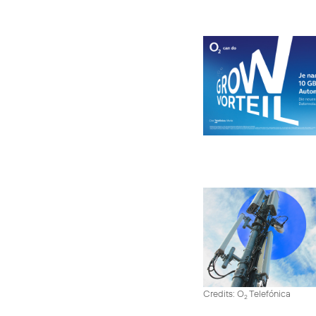
Credits: O
Telefónica
2