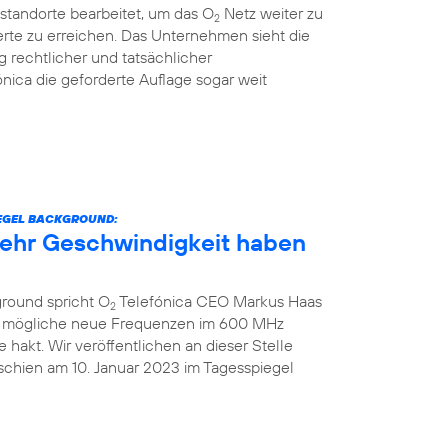
standorte bearbeitet, um das O
Netz weiter zu
2
rte zu erreichen. Das Unternehmen sieht die
g rechtlicher und tatsächlicher
nica die geforderte Auflage sogar weit
IEGEL BACKGROUND:
 mehr Geschwindigkeit haben
ground spricht O
Telefónica CEO Markus Haas
2
ber mögliche neue Frequenzen im 600 MHz
hakt. Wir veröffentlichen an dieser Stelle
schien am 10. Januar 2023 im Tagesspiegel