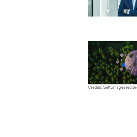
Credits: Gettyimages (edite