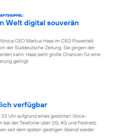
AFTSGIPFEL:
n Welt digital souverän
fónica CEO Markus Haas im CEO Powertalk
tion der Süddeutsche Zeitung. Sie gingen der
werden kann. Haas sieht große Chancen für eine
erung gelingt.
ich verfügbar
s 23 Uhr aufgrund eines gestörten Voice-
 bei der Telefonie über 2G, 4G und Festnetz.
en seit dem späten gestrigen Abend wieder