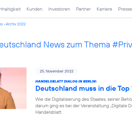
haltigkeit
Kunden
Investoren
Partner
Karriere
Presse
ws
Archiv 2022
Deutschland News zum Thema #Pri
25. November 2022
HANDELSBLATT DIALOG IN BERLIN:
Deutschland muss in die Top
Wie die Digitalisierung des Staates, seiner B
darum ging es bei der Veranstaltung „Digitale 
Handelsblatt.