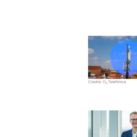
Credits: O
Telefónica
2