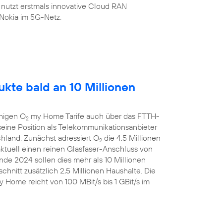
 nutzt erstmals innovative Cloud RAN
Nokia im 5G-Netz.
kte bald an 10 Millionen
ähigen O
my Home Tarife auch über das FTTH-
2
eine Position als Telekommunikationsanbieter
chland. Zunächst adressiert O
die 4,5 Millionen
2
aktuell einen reinen Glasfaser-Anschluss von
de 2024 sollen dies mehr als 10 Millionen
chnitt zusätzlich 2,5 Millionen Haushalte. Die
 Home reicht von 100 MBit/s bis 1 GBit/s im