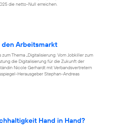
25 die netto-Null erreichen.
r den Arbeitsmarkt
 zum Thema „Digitalisierung: Vom Jobkiller zum
ung die Digitalisierung für die Zukunft der
tändin Nicole Gerhardt mit Verbandsvertretern
esspiegel-Herausgeber Stephan-Andreas
chhaltigkeit Hand in Hand?