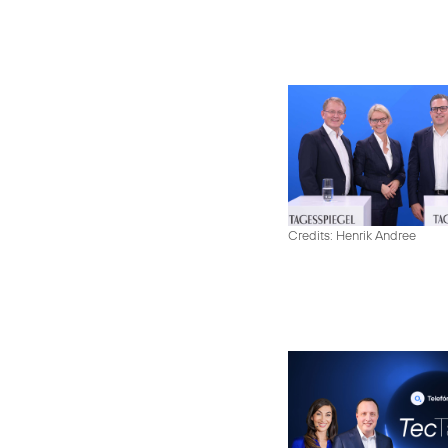
Credits: Henrik Andree