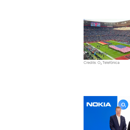
Credits: O
Telefónica
2