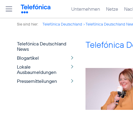
Unternehmen
Netze
Nach
Sie sind hier:
Telefónica Deutschland
Telefónica Deutschland Ne
Telefónica 
Telefónica Deutschland
News
Blogartikel
Lokale
Ausbaumeldungen
Pressemitteilungen