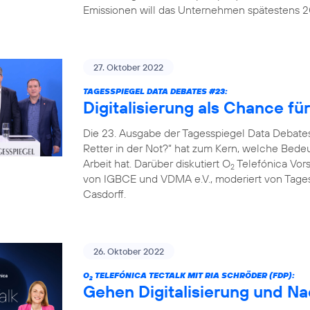
Emissionen will das Unternehmen spätestens 20
27. Oktober 2022
TAGESSPIEGEL DATA DEBATES #23:
Digitalisierung als Chance fü
Die 23. Ausgabe der Tagesspiegel Data Debates
Retter in der Not?“ hat zum Kern, welche Bedeut
Arbeit hat. Darüber diskutiert O
Telefónica Vors
2
von IGBCE und VDMA e.V., moderiert von Tag
Casdorff.
26. Oktober 2022
O
TELEFÓNICA TECTALK MIT RIA SCHRÖDER (FDP):
2
Gehen Digitalisierung und Na