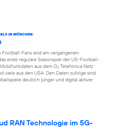
ELS IN MÜNCHEN:
n
n Football-Fans sind am vergangenen
rste reguläre Saisonspiel der US-Football-
ie Mobilfunkdaten aus dem O
Telefónica Netz
2
d viele aus den USA. Den Daten zufolge sind
llspiele deutlich jünger und digital aktiver.
oud RAN Technologie im 5G-