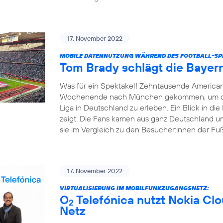
17. November 2022
MOBILE DATENNUTZUNG WÄHREND DES FOOTBALL-SPI
Tom Brady schlägt die Bayer
Was für ein Spektakel! Zehntausende America
Wochenende nach München gekommen, um das e
Liga in Deutschland zu erleben. Ein Blick in d
zeigt: Die Fans kamen aus ganz Deutschland un
sie im Vergleich zu den Besucher:innen der Fußba
17. November 2022
VIRTUALISIERUNG IM MOBILFUNKZUGANGSNETZ:
O
Telefónica nutzt Nokia Cl
2
Netz