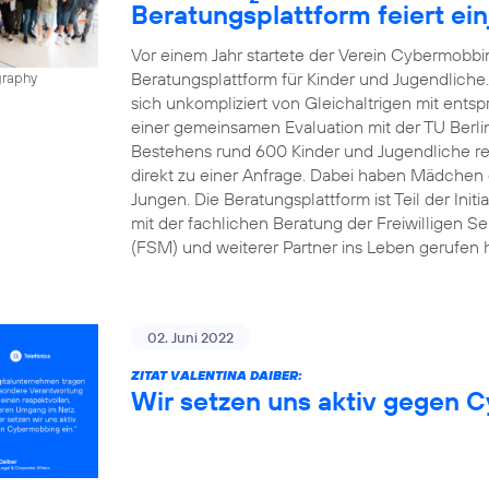
Beratungsplattform feiert ei
Vor einem Jahr startete der Verein Cybermobbin
Beratungsplattform für Kinder und Jugendliche
graphy
sich unkompliziert von Gleichaltrigen mit ents
einer gemeinsamen Evaluation mit der TU Berli
Bestehens rund 600 Kinder und Jugendliche regis
direkt zu einer Anfrage. Dabei haben Mädchen d
Jungen. Die Beratungsplattform ist Teil der Init
mit der fachlichen Beratung der Freiwilligen Se
(FSM) und weiterer Partner ins Leben gerufen h
02. Juni 2022
ZITAT VALENTINA DAIBER:
Wir setzen uns aktiv gegen 