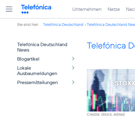
Unternehmen
Netze
Nach
Sie sind hier:
Telefónica Deutschland
Telefónica Deutschland Ne
Telefónica 
Telefónica Deutschland
News
Blogartikel
Lokale
Ausbaumeldungen
Pressemitteilungen
Credits: iStock, edited