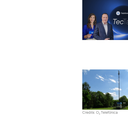
Credits: O
Telefónica
2