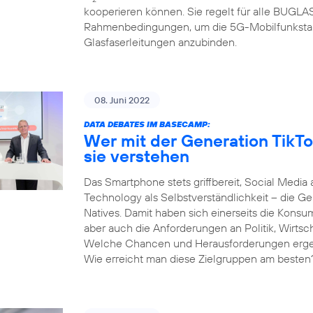
kooperieren können. Sie regelt für alle BUGL
Rahmenbedingungen, um die 5G-Mobilfunksta
Glasfaserleitungen anzubinden.
08. Juni 2022
DATA DEBATES IM BASECAMP:
Wer mit der Generation TikTo
sie verstehen
Das Smartphone stets griffbereit, Social Media 
Technology als Selbstverständlichkeit – die Gen
Natives. Damit haben sich einerseits die Kons
aber auch die Anforderungen an Politik, Wirtsc
Welche Chancen und Herausforderungen ergeben
Wie erreicht man diese Zielgruppen am besten