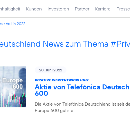
haltigkeit
Kunden
Investoren
Partner
Karriere
Presse
ws
Archiv 2022
Deutschland News zum Thema #Pri
20. Juni 2022
POSITIVE WERTENTWICKLUNG:
Aktie von Telefónica Deutsch
600
Die Aktie von Telefónica Deutschland ist seit 
Europe 600 gelistet.