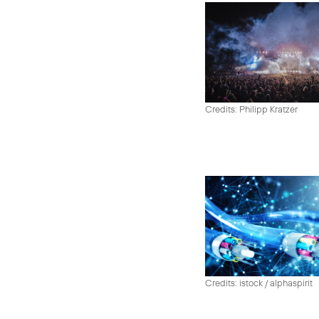
Credits: Philipp Kratzer
Credits: istock / alphaspirit