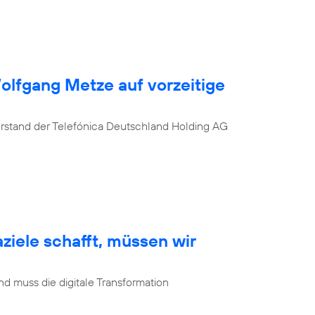
Wolfgang Metze auf vorzeitige
orstand der Telefónica Deutschland Holding AG
ziele schafft, müssen wir
d muss die digitale Transformation