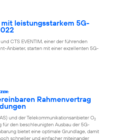
mit leistungsstarkem 5G-
2022
 und CTS EVENTIM, einer der führenden
nt-Anbieter, starten mit einer exzellenten 5G-
ZEN:
ereinbaren Rahmenvertrag
ndungen
AS) und der Telekommunikationsanbieter O
2
g für den beschleunigten Ausbau der 5G-
inbarung bietet eine optimale Grundlage, damit
och schneller und einfacher miteinander