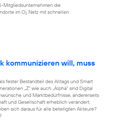
AS-Mitgliedsunternehmen die
ndorte im O
Netz mit schnellen
2
k kommunizieren will, muss
als fester Bestandteil des Alltags und Smart
erationen „Z“ wie auch „Alpha“ sind Digital
umwünsche und Marktbedürfnisse, andererseits
haft und Gesellschaft erheblich verändert.
 sich daraus für alle beteiligten Akteure?
?