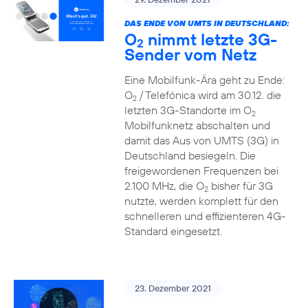
DAS ENDE VON UMTS IN DEUTSCHLAND:
O
nimmt letzte 3G-
2
Sender vom Netz
Eine Mobilfunk-Ära geht zu Ende:
O
/ Telefónica wird am 30.12. die
2
letzten 3G-Standorte im O
2
Mobilfunknetz abschalten und
damit das Aus von UMTS (3G) in
Deutschland besiegeln. Die
freigewordenen Frequenzen bei
2.100 MHz, die O
bisher für 3G
2
nutzte, werden komplett für den
schnelleren und effizienteren 4G-
Standard eingesetzt.
23. Dezember 2021