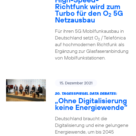
Richtfunk wird zum
Turbo für den O
5G
2
Netzausbau
Für ihren 5G Mobilfunkausbau in
Deutschland setzt O
/ Telefónica
2
auf hochmodernen Richtfunk als
Ergänzung zur Glasfaseranbindung
von Mobilfunkstationen.
15. Dezember 2021
20. TAGESSPIEGEL DATA DEBATES:
„Ohne Digitalisierung
keine Energiewende“
Deutschland braucht die
Digitalisierung und eine gelungene
Energiewende, um bis 2045