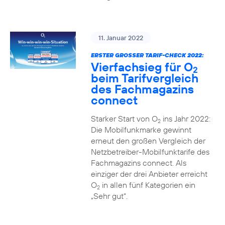
11. Januar 2022
ERSTER GROSSER TARIF-CHECK 2022:
Vierfachsieg für O
2
beim Tarifvergleich
des Fachmagazins
connect
Starker Start von O
ins Jahr 2022:
2
Die Mobilfunkmarke gewinnt
erneut den großen Vergleich der
Netzbetreiber-Mobilfunktarife des
Fachmagazins connect. Als
einziger der drei Anbieter erreicht
O
in allen fünf Kategorien ein
2
„Sehr gut“.