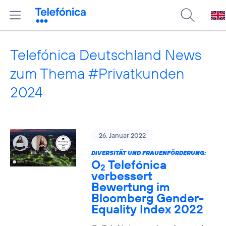
Telefónica Deutschland News
zum Thema #Privatkunden
2024
26. Januar 2022
DIVERSITÄT UND FRAUENFÖRDERUNG:
O
Telefónica
2
verbessert
Bewertung im
Bloomberg Gender-
Equality Index 2022