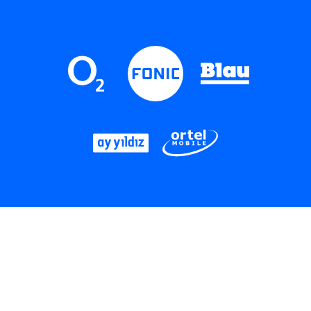
LinkedIn
Instagram