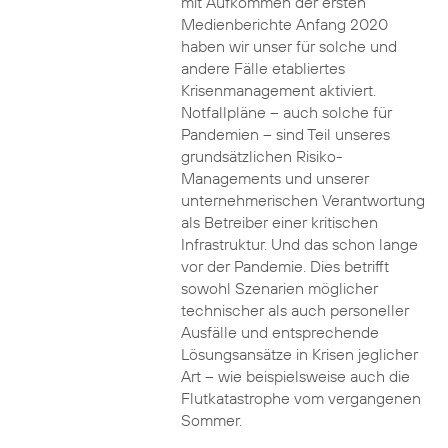
mit Aufkommen der ersten
Medienberichte Anfang 2020
haben wir unser für solche und
andere Fälle etabliertes
Krisenmanagement aktiviert.
Notfallpläne – auch solche für
Pandemien – sind Teil unseres
grundsätzlichen Risiko-
Managements und unserer
unternehmerischen Verantwortung
als Betreiber einer kritischen
Infrastruktur. Und das schon lange
vor der Pandemie. Dies betrifft
sowohl Szenarien möglicher
technischer als auch personeller
Ausfälle und entsprechende
Lösungsansätze in Krisen jeglicher
Art – wie beispielsweise auch die
Flutkatastrophe vom vergangenen
Sommer.