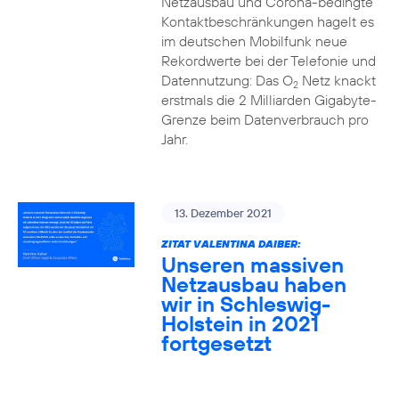
Netzausbau und Corona-bedingte
Kontaktbeschränkungen hagelt es
im deutschen Mobilfunk neue
Rekordwerte bei der Telefonie und
Datennutzung: Das O
Netz knackt
2
erstmals die 2 Milliarden Gigabyte-
Grenze beim Datenverbrauch pro
Jahr.
13. Dezember 2021
ZITAT VALENTINA DAIBER:
Unseren massiven
Netzausbau haben
wir in Schleswig-
Holstein in 2021
fortgesetzt