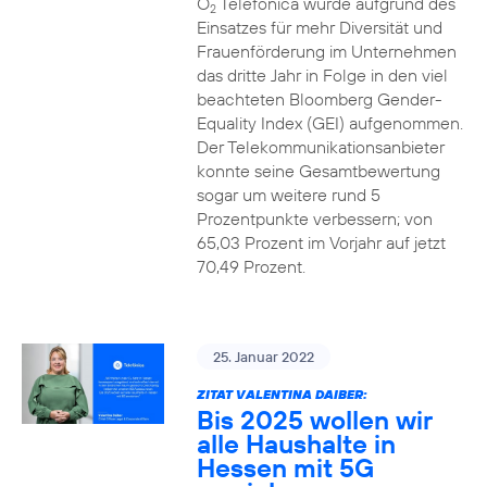
O
Telefónica wurde aufgrund des
2
Einsatzes für mehr Diversität und
Frauenförderung im Unternehmen
das dritte Jahr in Folge in den viel
beachteten Bloomberg Gender-
Equality Index (GEI) aufgenommen.
Der Telekommunikationsanbieter
konnte seine Gesamtbewertung
sogar um weitere rund 5
Prozentpunkte verbessern; von
65,03 Prozent im Vorjahr auf jetzt
70,49 Prozent.
25. Januar 2022
ZITAT VALENTINA DAIBER:
Bis 2025 wollen wir
alle Haushalte in
Hessen mit 5G