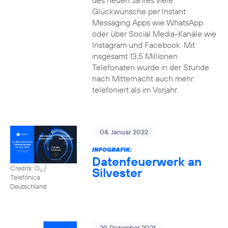
des neuen Jahres viele
Glückwünsche per Instant
Messaging Apps wie WhatsApp
oder über Social Media-Kanäle wie
Instagram und Facebook. Mit
insgesamt 13,5 Millionen
Telefonaten wurde in der Stunde
nach Mitternacht auch mehr
telefoniert als im Vorjahr.
04. Januar 2022
INFOGRAFIK:
Datenfeuerwerk an
Credits: O
/
Silvester
2
Telefónica
Deutschland
29. Dezember 2021