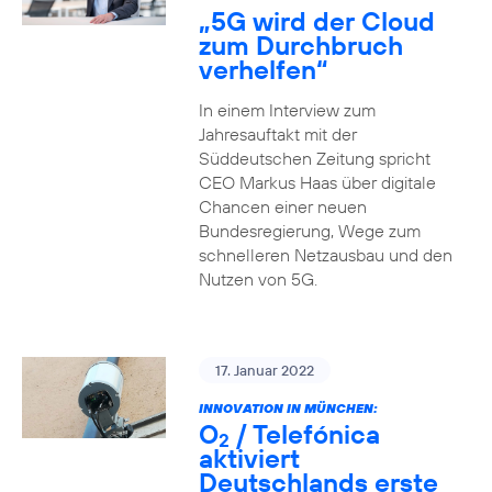
„5G wird der Cloud
zum Durchbruch
verhelfen“
In einem Interview zum
Jahresauftakt mit der
Süddeutschen Zeitung spricht
CEO Markus Haas über digitale
Chancen einer neuen
Bundesregierung, Wege zum
schnelleren Netzausbau und den
Nutzen von 5G.
17. Januar 2022
INNOVATION IN MÜNCHEN:
O
/ Telefónica
2
aktiviert
Deutschlands erste