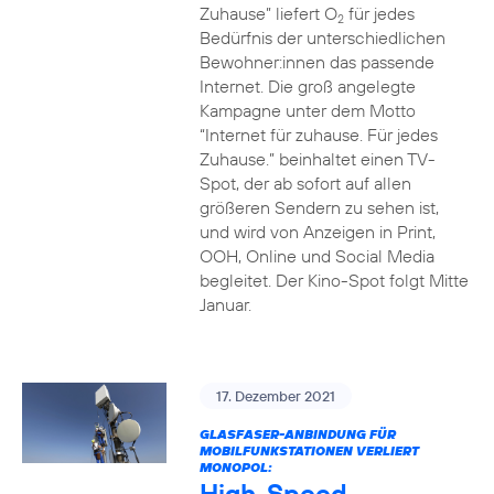
Zuhause” liefert O
für jedes
2
Bedürfnis der unterschiedlichen
Bewohner:innen das passende
Internet. Die groß angelegte
Kampagne unter dem Motto
“Internet für zuhause. Für jedes
Zuhause.” beinhaltet einen TV-
Spot, der ab sofort auf allen
größeren Sendern zu sehen ist,
und wird von Anzeigen in Print,
OOH, Online und Social Media
begleitet. Der Kino-Spot folgt Mitte
Januar.
17. Dezember 2021
GLASFASER-ANBINDUNG FÜR
MOBILFUNKSTATIONEN VERLIERT
MONOPOL:
High-Speed-