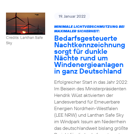
19. Januar 2022
MINIMALE LICHTVERSCHMUTZUNG BEI
MAXIMALER SICHERHEIT:
Bedarfsgesteuerte
Credits: Lanthan Safe
Nachtkennzeichnung
Sky
sorgt für dunkle
Nächte rund um
Windenergieanlagen
in ganz Deutschland
Erfolgreicher Start in das Jahr 2022:
Im Beisein des Ministerpräsidenten
Hendrik Wüst aktivierten der
Landesverband für Erneuerbare
Energien Nordrhein-Westfalen
(LEE NRW) und Lanthan Safe Sky
im Windpark Issum am Niederrhein
das deutschlandweit bislang größte