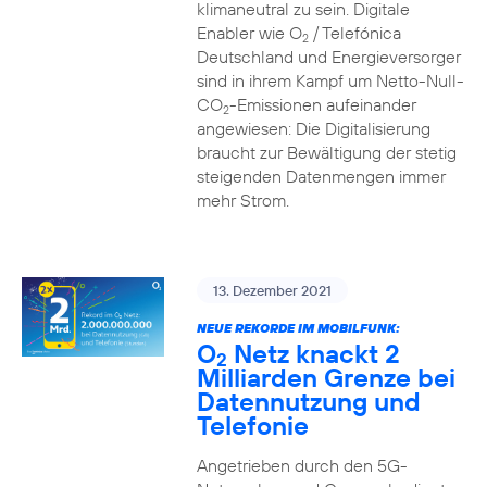
klimaneutral zu sein. Digitale
Enabler wie O
/ Telefónica
2
Deutschland und Energieversorger
sind in ihrem Kampf um Netto-Null-
CO
-Emissionen aufeinander
2
angewiesen: Die Digitalisierung
braucht zur Bewältigung der stetig
steigenden Datenmengen immer
mehr Strom.
13. Dezember 2021
NEUE REKORDE IM MOBILFUNK:
O
Netz knackt 2
2
Milliarden Grenze bei
Datennutzung und
Telefonie
Angetrieben durch den 5G-