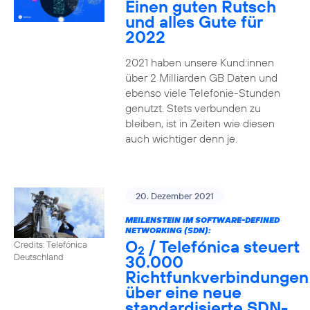
Einen guten Rutsch
und alles Gute für
2022
2021 haben unsere Kund:innen
über 2 Milliarden GB Daten und
ebenso viele Telefonie-Stunden
genutzt. Stets verbunden zu
bleiben, ist in Zeiten wie diesen
auch wichtiger denn je.
20. Dezember 2021
MEILENSTEIN IM SOFTWARE-DEFINED
NETWORKING (SDN):
O
/ Telefónica steuert
Credits: Telefónica
2
30.000
Deutschland
Richtfunkverbindungen
über eine neue
standardisierte SDN-