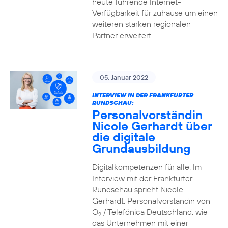
heute führende Internet-
Verfügbarkeit für zuhause um einen
weiteren starken regionalen
Partner erweitert.
05. Januar 2022
INTERVIEW IN DER FRANKFURTER
RUNDSCHAU:
Personalvorständin
Nicole Gerhardt über
die digitale
Grundausbildung
Digitalkompetenzen für alle: Im
Interview mit der Frankfurter
Rundschau spricht Nicole
Gerhardt, Personalvorständin von
O
/ Telefónica Deutschland, wie
2
das Unternehmen mit einer