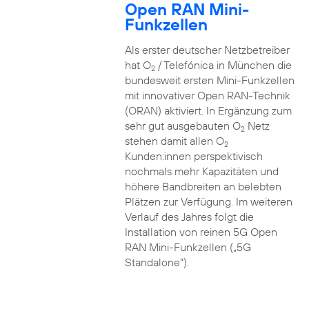
Open RAN Mini-
Funkzellen
Als erster deutscher Netzbetreiber
hat O
/ Telefónica in München die
2
bundesweit ersten Mini-Funkzellen
mit innovativer Open RAN-Technik
(ORAN) aktiviert. In Ergänzung zum
sehr gut ausgebauten O
Netz
2
stehen damit allen O
2
Kunden:innen perspektivisch
nochmals mehr Kapazitäten und
höhere Bandbreiten an belebten
Plätzen zur Verfügung. Im weiteren
Verlauf des Jahres folgt die
Installation von reinen 5G Open
RAN Mini-Funkzellen („5G
Standalone“).