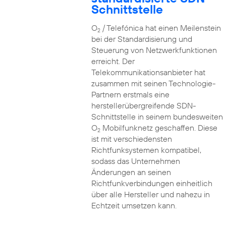
Schnittstelle
O
/ Telefónica hat einen Meilenstein
2
bei der Standardisierung und
Steuerung von Netzwerkfunktionen
erreicht. Der
Telekommunikationsanbieter hat
zusammen mit seinen Technologie-
Partnern erstmals eine
herstellerübergreifende SDN-
Schnittstelle in seinem bundesweiten
O
Mobilfunknetz geschaffen. Diese
2
ist mit verschiedensten
Richtfunksystemen kompatibel,
sodass das Unternehmen
Änderungen an seinen
Richtfunkverbindungen einheitlich
über alle Hersteller und nahezu in
Echtzeit umsetzen kann.