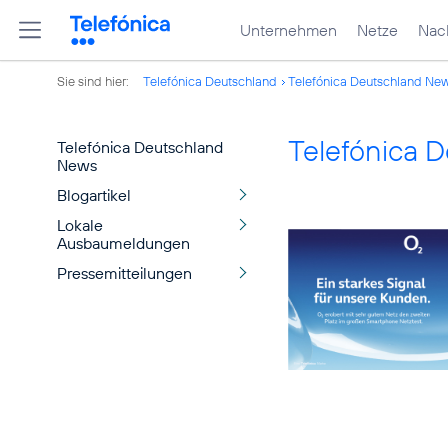
Unternehmen
Netze
Nach
Sie sind hier:
Telefónica Deutschland
Telefónica Deutschland Ne
Telefónica 
Telefónica Deutschland
News
Blogartikel
Lokale
Ausbaumeldungen
Pressemitteilungen