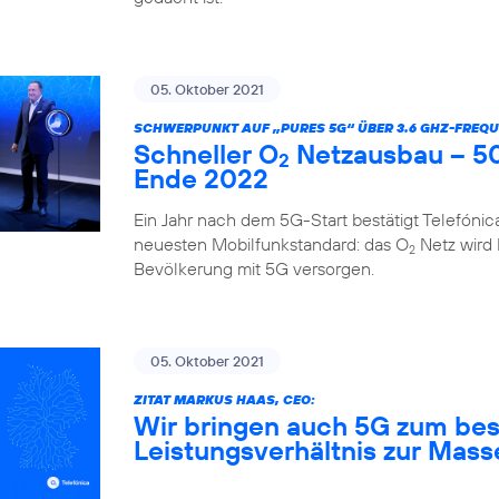
05. Oktober 2021
SCHWERPUNKT AUF „PURES 5G“ ÜBER 3.6 GHZ-FREQU
Schneller O
Netzausbau – 50
2
Ende 2022
Ein Jahr nach dem 5G-Start bestätigt Telefóni
neuesten Mobilfunkstandard: das O
Netz wird
2
Bevölkerung mit 5G versorgen.
05. Oktober 2021
ZITAT MARKUS HAAS, CEO:
Wir bringen auch 5G zum bes
Leistungsverhältnis zur Mass