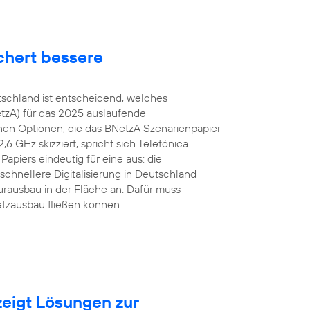
chert bessere
tschland ist entscheidend, welches
tzA) für das 2025 auslaufende
en Optionen, die das BNetzA Szenarienpapier
 GHz skizziert, spricht sich Telefónica
apiers eindeutig für eine aus: die
schnellere Digitalisierung in Deutschland
urausbau in der Fläche an. Dafür muss
etzausbau fließen können.
eigt Lösungen zur