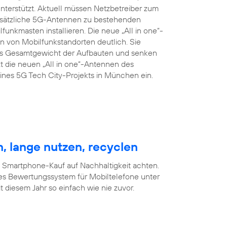
terstützt. Aktuell müssen Netzbetreiber zum
zusätzliche 5G-Antennen zu bestehenden
nkmasten installieren. Die neue „All in one“-
 von Mobilfunkstandorten deutlich. Sie
das Gesamtgewicht der Aufbauten und senken
t die neuen „All in one“-Antennen des
nes 5G Tech City-Projekts in München ein.
, lange nutzen, recyclen
m Smartphone-Kauf auf Nachhaltigkeit achten.
es Bewertungssystem für Mobiltelefone unter
 diesem Jahr so einfach wie nie zuvor.