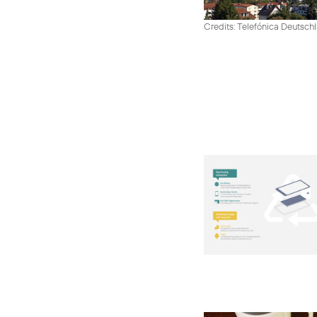
Credits: Telefónica Deutsch