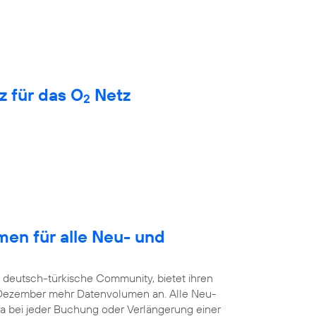
z für das O
Netz
2
en für alle Neu- und
e deutsch-türkische Community, bietet ihren
. Dezember mehr Datenvolumen an. Alle Neu-
a bei jeder Buchung oder Verlängerung einer