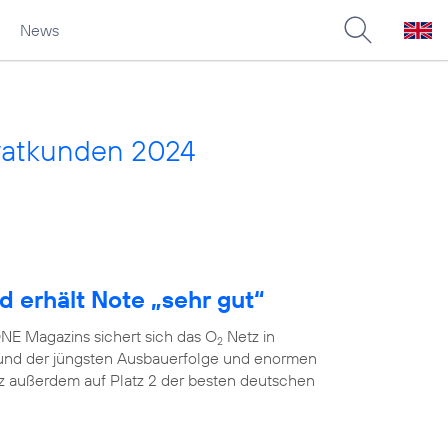
News
vatkunden 2024
d erhält Note „sehr gut“
E Magazins sichert sich das O
Netz in
2
grund der jüngsten Ausbauerfolge und enormen
 außerdem auf Platz 2 der besten deutschen