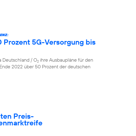
ENZ:
 Prozent 5G-Versorgung bis
ca Deutschland / O
ihre Ausbaupläne für den
2
 Ende 2022 über 50 Prozent der deutschen
ten Preis-
enmarktreife