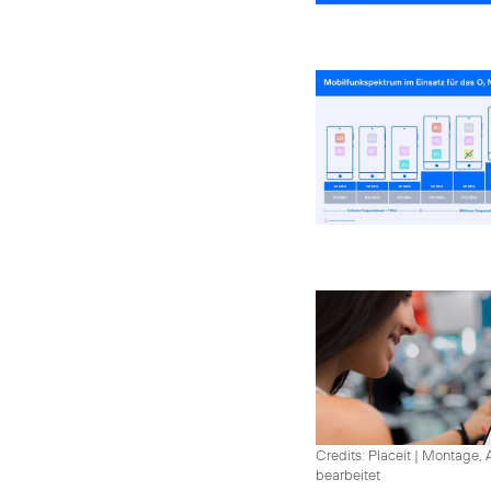
Credits: Placeit
|
Montage, A
bearbeitet