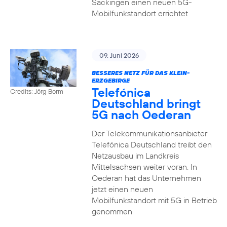
Säckingen einen neuen 5G-
Mobilfunkstandort errichtet
09. Juni 2026
BESSERES NETZ FÜR DAS KLEIN-
ERZGEBIRGE
Telefónica
Credits: Jörg Borm
Deutschland bringt
5G nach Oederan
Der Telekommunikationsanbieter
Telefónica Deutschland treibt den
Netzausbau im Landkreis
Mittelsachsen weiter voran. In
Oederan hat das Unternehmen
jetzt einen neuen
Mobilfunkstandort mit 5G in Betrieb
genommen