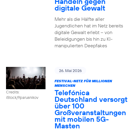
Handeln gegen
digitale Gewalt
Mehr als die Hälfte aller
Jugendlichen hat im Netz bereits
digitale Gewalt erlebt – von
Beleidigungen bis hin zu KI-
manipulierten Deepfakes
26. Mai 2026
FESTIVAL-NETZ FÜR MILLIONEN
MENSCHEN
Telefónica
Credits:
Deutschland versorgt
iStock/9parusnikov
über 100
Großveranstaltungen
mit mobilen 5G-
Masten