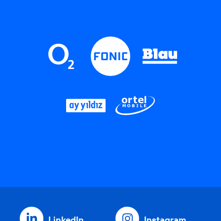
LinkedIn
Instagram