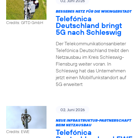
02. Juni 2026
BESSERES NETZ FÜR DIE WIKINGERSTADT
Telefónica
Credits: GfTD GmbH
Deutschland bringt
5G nach Schleswig
Der Telekommunikationsanbieter
Telefónica Deutschland treibt den
Netzausbau im Kreis Schleswig-
Flensburg weiter voran. In
Schleswig hat das Unternehmen
jetzt einen Mobilfunkstandort auf
5G erweitert
02. Juni 2026
NEUE INFRASTRUKTUR-PARTNERSCHAFT
BEIM NETZAUSBAU
Telefónica
Credits: EWE