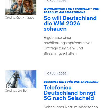
09. Juni 2026
WOHNZIMMER STATT FANMEILE – UND
PARALLEL AM SMARTPHONE
So will Deutschland
Credits: GettyImages
die WM 2026
schauen
Ergebnisse einer
bevölkerungsrepräsentativen
Umfrage zum Seh- und
Streamingverhalten
09. Juni 2026
BESSERES NETZ FÜR DAS SAUERLAND
Telefónica
Credits: Jörg Borm
Deutschland bringt
5G nach Selscheid
Schnelleres Netz im Märkischen