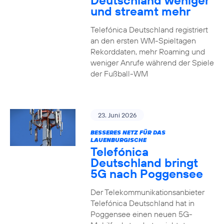
Deutschland weniger
und streamt mehr
Telefónica Deutschland registriert
an den ersten WM-Spieltagen
Rekorddaten, mehr Roaming und
weniger Anrufe während der Spiele
der Fußball-WM
23. Juni 2026
BESSERES NETZ FÜR DAS
LAUENBURGISCHE
Telefónica
Deutschland bringt
5G nach Poggensee
Der Telekommunikationsanbieter
Telefónica Deutschland hat in
Poggensee einen neuen 5G-