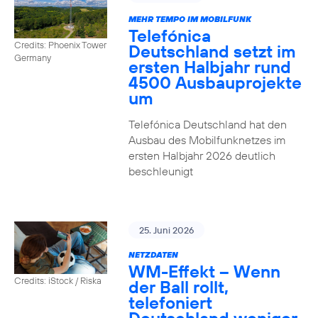
MEHR TEMPO IM MOBILFUNK
Telefónica
Credits: Phoenix Tower
Deutschland setzt im
Germany
ersten Halbjahr rund
4500 Ausbauprojekte
um
Telefónica Deutschland hat den
Ausbau des Mobilfunknetzes im
ersten Halbjahr 2026 deutlich
beschleunigt
25. Juni 2026
NETZDATEN
WM-Effekt – Wenn
Credits: iStock / Riska
der Ball rollt,
telefoniert