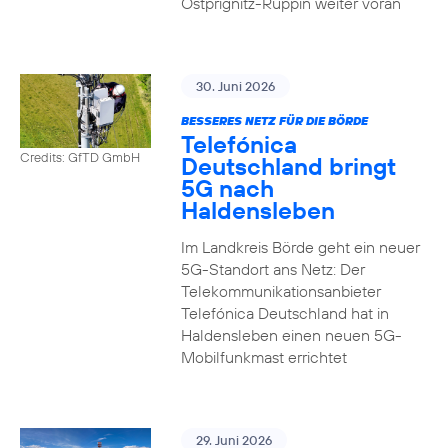
Ostprignitz-Ruppin weiter voran
30. Juni 2026
BESSERES NETZ FÜR DIE BÖRDE
Telefónica
Credits: GfTD GmbH
Deutschland bringt
5G nach
Haldensleben
Im Landkreis Börde geht ein neuer
5G-Standort ans Netz: Der
Telekommunikationsanbieter
Telefónica Deutschland hat in
Haldensleben einen neuen 5G-
Mobilfunkmast errichtet
29. Juni 2026