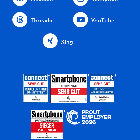
Threads
YouTube
Xing