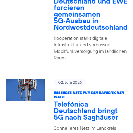
Deutschland und EWE
forcieren
gemeinsamen
5G‑Ausbau in
Nordwestdeutschland
Kooperation stärkt digitale
Infrastruktur und verbessert
Mobilfunkversorgung im ländlichen
Raum
02. Juni 2026
BESSERES NETZ FÜR DEN BAYERISCHEN
WALD
Telefónica
Deutschland bringt
5G nach Saghäuser
Schnelleres Netz im Landkreis