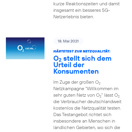
kurze Reaktionszeiten und damit
insgesamt ein besseres 5G-
Netzerlebnis bieten.
18. Mai 2021
HÄRTETEST ZUR NETZQUALITÄT:
O
stellt sich dem
2
Urteil der
Konsumenten
Im Zuge der großen O
2
Netzkampagne “Willkommen im
sehr guten Netz von O
” lässt O
2
2
die Verbraucher deutschlandweit
kostenlos die Netzqualität testen.
Das Testangebot richtet sich
insbesondere an Menschen in
ländlichen Gebieten, wo sich die