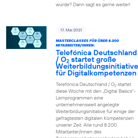
würde? Dann sagt es gerne weiter!
17. Mai 2021
MASTERCLASSES FÜR ÜBER 8.200
MITARBEITER/INNEN:
Telefónica Deutschland
/ O
startet große
2
Weiterbildungsinitiativ
für Digitalkompetenzen
Telefónica Deutschland / O
startet
2
diese Woche mit den „Digital Basics“-
Lernprogrammen eine
unternehmensweit angelegte
Weiterbildungsinitiative für einige der
gefragtesten digitalen Kompetenzen
unserer Zeit. Alle rund 8.200
Mitarbeiter/innen des