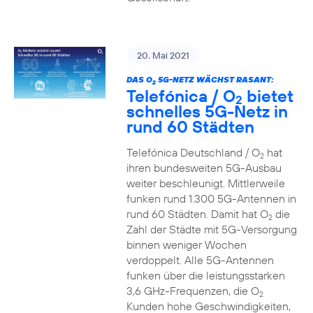
20. Mai 2021
DAS O
5G-NETZ WÄCHST RASANT:
2
Telefónica / O
bietet
2
schnelles 5G-Netz in
rund 60 Städten
Telefónica Deutschland / O
hat
2
ihren bundesweiten 5G-Ausbau
weiter beschleunigt. Mittlerweile
funken rund 1.300 5G-Antennen in
rund 60 Städten. Damit hat O
die
2
Zahl der Städte mit 5G-Versorgung
binnen weniger Wochen
verdoppelt. Alle 5G-Antennen
funken über die leistungsstarken
3,6 GHz-Frequenzen, die O
2
Kunden hohe Geschwindigkeiten,