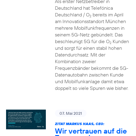
Als erster Netzbetreiber in
Deutschland hat Telefónica
Deutschland / O
bereits im April
2
am Innovationsstandort München
mehrere Mobilfunkfrequenzen in
seinem 5G-Netz gebündelt. Das
beschleunigt 5G für die O
Kunden
2
und sorgt für einen stabil hohen
Datendurchsatz. Mit der
Kombination zweier
Frequenzbänder bekommt die 5G-
Datenautobahn zwischen Kunde
und Mobilfunkanlage damit etwa
doppelt so viele Spuren wie bisher.
07. Mai 2021
ZITAT MARKUS HAAS, CEO:
Wir vertrauen auf die