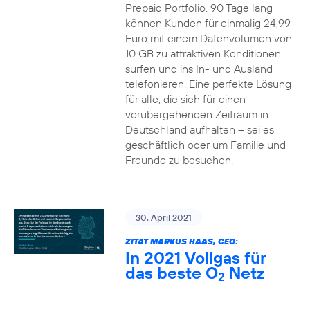
Prepaid Portfolio. 90 Tage lang
können Kunden für einmalig 24,99
Euro mit einem Datenvolumen von
10 GB zu attraktiven Konditionen
surfen und ins In- und Ausland
telefonieren. Eine perfekte Lösung
für alle, die sich für einen
vorübergehenden Zeitraum in
Deutschland aufhalten – sei es
geschäftlich oder um Familie und
Freunde zu besuchen.
30. April 2021
ZITAT MARKUS HAAS, CEO:
In 2021 Vollgas für
das beste O
Netz
2