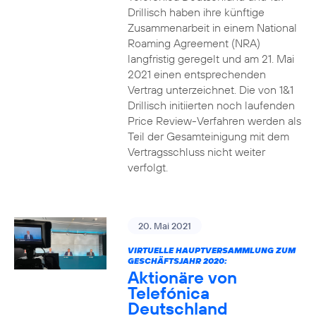
Drillisch haben ihre künftige
Zusammenarbeit in einem National
Roaming Agreement (NRA)
langfristig geregelt und am 21. Mai
2021 einen entsprechenden
Vertrag unterzeichnet. Die von 1&1
Drillisch initiierten noch laufenden
Price Review-Verfahren werden als
Teil der Gesamteinigung mit dem
Vertragsschluss nicht weiter
verfolgt.
20. Mai 2021
VIRTUELLE HAUPTVERSAMMLUNG ZUM
GESCHÄFTSJAHR 2020:
Aktionäre von
Telefónica
Deutschland