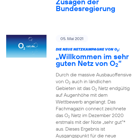
Zusagen der
Bundesregierung
05. Mai 2021
DIE NEUE NETZKAMPAGNE VON O
:
2
„Willkommen im sehr
guten Netz von O
“
2
Durch die massive Ausbauoffensive
von O
auch in ländlichen
2
Gebieten ist das O
Netz endgültig
2
auf Augenhöhe mit dem
Wettbewerb angelangt. Das
Fachmagazin connect zeichnete
das O
Netz im Dezember 2020
2
erstmals mit der Note „sehr gut“*
aus. Dieses Ergebnis ist
Ausgangspunkt für die neue