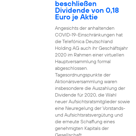
beschließen
Dividende von 0,18
Euro je Aktie
Angesichts der anhaltenden
COVID-19-Einschränkungen hat
die Telefónica Deutschland
Holding AG auch ihr Geschäftsjahr
2020 im Rahmen einer virtuellen
Hauptversammlung formal
abgeschlossen.
Tagesordnungspunkte der
Aktionärsversammlung waren
insbesondere die Auszahlung der
Dividende für 2020, die Wahl
neuer Aufsichtsratsmitglieder sowie
eine Neuregelung der Vorstands-
und Aufsichtsratsvergütung und
die erneute Schaffung eines
genehmigten Kapitals der
Gesellschaft.