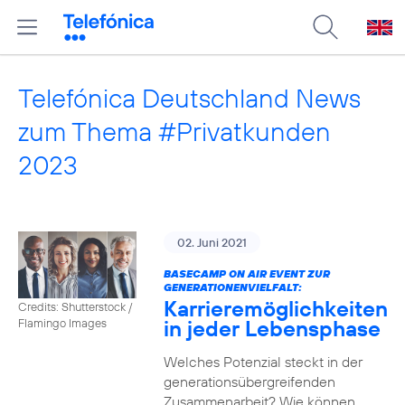
Telefónica Deutschland News
zum Thema #Privatkunden
2023
02. Juni 2021
BASECAMP ON AIR EVENT ZUR
GENERATIONENVIELFALT:
Karrieremöglichkeiten
Credits: Shutterstock /
in jeder Lebensphase
Flamingo Images
Welches Potenzial steckt in der
generationsübergreifenden
Zusammenarbeit? Wie können