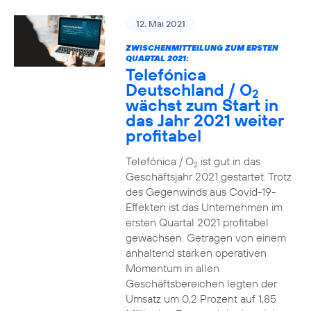
12. Mai 2021
ZWISCHENMITTEILUNG ZUM ERSTEN
QUARTAL 2021:
Telefónica
Deutschland / O
2
wächst zum Start in
das Jahr 2021 weiter
profitabel
Telefónica / O
ist gut in das
2
Geschäftsjahr 2021 gestartet. Trotz
des Gegenwinds aus Covid-19-
Effekten ist das Unternehmen im
ersten Quartal 2021 profitabel
gewachsen. Getragen von einem
anhaltend starken operativen
Momentum in allen
Geschäftsbereichen legten der
Umsatz um 0,2 Prozent auf 1,85