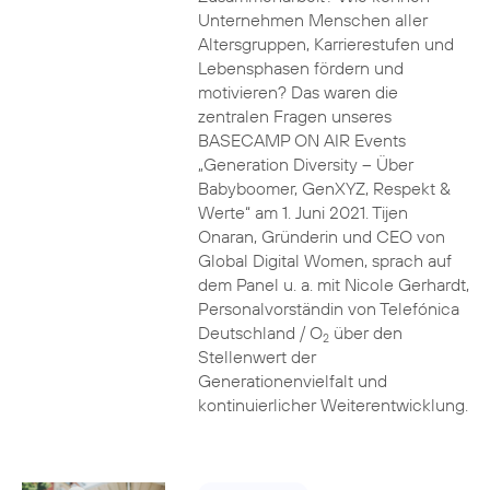
Unternehmen Menschen aller
Altersgruppen, Karrierestufen und
Lebensphasen fördern und
motivieren? Das waren die
zentralen Fragen unseres
BASECAMP ON AIR Events
„Generation Diversity – Über
Babyboomer, GenXYZ, Respekt &
Werte“ am 1. Juni 2021. Tijen
Onaran, Gründerin und CEO von
Global Digital Women, sprach auf
dem Panel u. a. mit Nicole Gerhardt,
Personalvorständin von Telefónica
Deutschland / O
über den
2
Stellenwert der
Generationenvielfalt und
kontinuierlicher Weiterentwicklung.