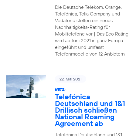
Die Deutsche Telekom, Orange,
Telefónica, Telia Company und
Vodafone stellen ein neues
Nachhaltigkeits-Rating für
Mobiltelefone vor | Das Eco Rating
wird ab Juni 2021 in ganz Europa
eingeführt und umfasst
Telefonmodelle von 12 Anbietern
22. Mai 2021
NETZ:
Telefónica
Deutschland und 1&1
Drillisch schließen
National Roaming
Agreement ab
Telefónica Deutschland und 1&1