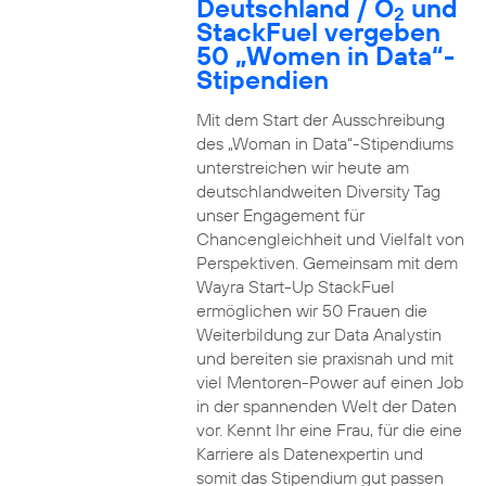
Deutschland / O
und
2
StackFuel vergeben
50 „Women in Data“-
Stipendien
Mit dem Start der Ausschreibung
des „Woman in Data“-Stipendiums
unterstreichen wir heute am
deutschlandweiten Diversity Tag
unser Engagement für
Chancengleichheit und Vielfalt von
Perspektiven. Gemeinsam mit dem
Wayra Start-Up StackFuel
ermöglichen wir 50 Frauen die
Weiterbildung zur Data Analystin
und bereiten sie praxisnah und mit
viel Mentoren-Power auf einen Job
in der spannenden Welt der Daten
vor. Kennt Ihr eine Frau, für die eine
Karriere als Datenexpertin und
somit das Stipendium gut passen