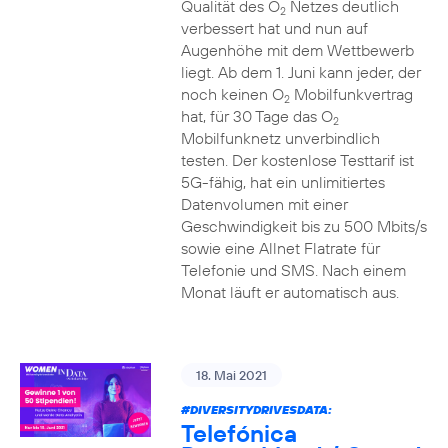
Qualität des O
Netzes deutlich
2
verbessert hat und nun auf
Augenhöhe mit dem Wettbewerb
liegt. Ab dem 1. Juni kann jeder, der
noch keinen O
Mobilfunkvertrag
2
hat, für 30 Tage das O
2
Mobilfunknetz unverbindlich
testen. Der kostenlose Testtarif ist
5G-fähig, hat ein unlimitiertes
Datenvolumen mit einer
Geschwindigkeit bis zu 500 Mbits/s
sowie eine Allnet Flatrate für
Telefonie und SMS. Nach einem
Monat läuft er automatisch aus.
18. Mai 2021
#DIVERSITYDRIVESDATA
:
Telefónica