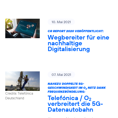
10. Mai 2021
CR REPORT 2020 VERÖFFENTLICHT:
Wegbereiter für eine
nachhaltige
Digitalisierung
07. Mai 2021
NAHEZU DOPPELTE 5G-
GESCHWINDIGKEIT IM O
NETZ DANK
2
FREQUENZBÜNDELUNG:
Credits: Telefónica
Telefónica / O
Deutschland
2
verbreitert die 5G-
Datenautobahn