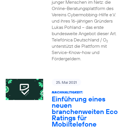
junger Menschen im Netz: die
Online-Beratungsplattform des
Vereins Cybermobbing-Hilfe e.V.
und ihres 16-jährigen Gründers
Lukas Pohland – das erste
bundesweite Angebot dieser Art.
Telefónica Deutschland / O
2
unterstützt die Plattform mit
Service-Know-how und
Fördergeldern.
25. Mai 2021
NACHHALTIGKEIT:
Einführung eines
neuen
branchenweiten Eco
Ratings für
Mobiltelefone