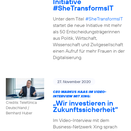
Initiative
#SheTransformsIT
Unter dem Titel
#SheTransformsIT
startet die neue Initiative mit mehr
als 50 Entscheidungsträgerinnen
aus Politik, Wirtschaft,
Wissenschaft und Zivilgesellschaft
einen Aufruf für mehr Frauen in der
Digitalisierung.
27. November 2020
CEO MARKUS HAAS IM VIDEO-
INTERVIEW MIT XING:
„Wir investieren in
Credits: Telefónica
Zukunftssicherheit“
Deutschland /
Bernhard Huber
Im Video-Interview mit dem
Business-Netzwerk Xing sprach