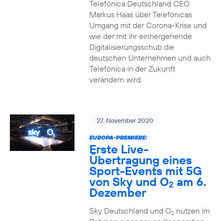
Telefónica Deutschland CEO
Markus Haas über Telefónicas
Umgang mit der Corona-Krise und
wie der mit ihr einhergehende
Digitalisierungsschub die
deutschen Unternehmen und auch
Telefónica in der Zukunft
verändern wird.
27. November 2020
EUROPA-PREMIERE:
Erste Live-
Übertragung eines
Sport-Events mit 5G
von Sky und O
am 6.
2
Dezember
Sky Deutschland und O
nutzen im
2