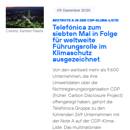
09. Dezember 2020
BESTNOTE A IN DER CDP-KLIMA-LISTE:
Telefónica zum
Credits: Karsten Pawlik
siebten Mal in Folge
für weltweite
Führungsrolle im
Klimaschutz
ausgezeichnet
Von den weltweit mehr als 9.600
Unternehmen, die ihre
Umweltdaten über die
Nichtregierungsorganisation CDP
(früher: Carbon Disclosure Project)
offengelegt haben, gehört die
Telefónica Gruppe zu den
führenden 269 Unternehmen mit
der Note A auf der CDP-Klima-
Liste. Das multinationale