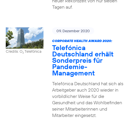
neuer Rekordzeit von nur sieben
Tagen auf.
09. Dezember 2020
CORPORATE HEALTH AWARD 2020:
Telefónica
Credits: O
Telefónica
Deutschland erhält
2
Sonderpreis für
Pandemie-
Management
Telefónica Deutschland hat sich als
Arbeitgeber auch 2020 wieder in
vorbildlicher Weise für die
Gesundheit und das Wohlbefinden
seiner Mitarbeiterinnen und
Mitarbeiter eingesetzt.