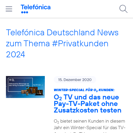
Telefónica Deutschland News
zum Thema #Privatkunden
2024
15. Dezember 2020
WINTER-SPECIAL FÜR O
KUNDEN:
2
O
TV und das neue
2
Pay-TV-Paket ohne
Zusatzkosten testen
O
bietet seinen Kunden in diesem
2
Jahr ein Winter-Special für das TV-