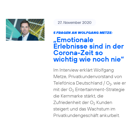
27. November 2020
5 FRAGEN AN WOLFGANG METZE:
„Emotionale
Erlebnisse sind in der
Corona-Zeit so
wichtig wie noch nie“
Im Interview erklärt Wolfgang
Metze, Privatkundenvorstand von
Telefónica Deutschland / O
, wie er
2
mit der O
Entertainment-Strategie
2
die Kernmarke stärkt, die
Zufriedenheit der O
Kunden
2
steigert und das Wachstum im
Privatkundengeschäft ankurbelt.