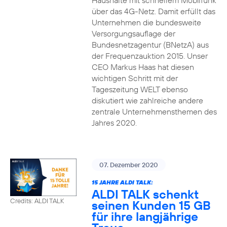
Haushalte mit schnellem Mobilfunk
über das 4G-Netz. Damit erfüllt das
Unternehmen die bundesweite
Versorgungsauflage der
Bundesnetzagentur (BNetzA) aus
der Frequenzauktion 2015. Unser
CEO Markus Haas hat diesen
wichtigen Schritt mit der
Tageszeitung WELT ebenso
diskutiert wie zahlreiche andere
zentrale Unternehmensthemen des
Jahres 2020.
07. Dezember 2020
15 JAHRE ALDI TALK:
ALDI TALK schenkt
Credits: ALDI TALK
seinen Kunden 15 GB
für ihre langjährige