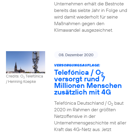
Unternehmen erhält die Bestnote
bereits das siebte Jahr in Folge und
wird damit wiederholt für seine
Maßnahmen gegen den
Klimawandel ausgezeichnet.
08. Dezember 2020
VERSORGUNGSAUFLAGE:
Telefónica / O
2
Credits: O
Telefónica
versorgt rund 7
2
/ Henning Koepke
Millionen Menschen
zusätzlich mit 4G
Telefónica Deutschland / O
baut
2
2020 im Rahmen der größten
Netzoffensive in der
Unternehmensgeschichte mit aller
Kraft das 4G-Netz aus. Jetzt