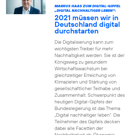
MARKUS HAAS ZUM DIGITAL-GIPFEL
„DIGITAL NACHHALTIGER LEBEN“:
2021 müssen wir in
Deutschland digital
durchstarten
Die Digitalisierung kann zum
wichtigsten Treiber für mehr
Nachhaltigkeit werden. Sie ist der
Königsweg zu gesundem
Wirtschaftswachstum bei
gleichzeitiger Erreichung von
Klimazielen und Stärkung von
gesellschaftlicher Teilhabe und
Zusammenhalt. Schwerpunkt des
heutigen Digital-Gipfels der
Bundesregierung ist das Thema
„Digital nachhaltiger leben“. Die
Teilnehmer des Gipfels decken
dabei alle Facetten der
Nachhaltigkeit ab: Ökonomie,