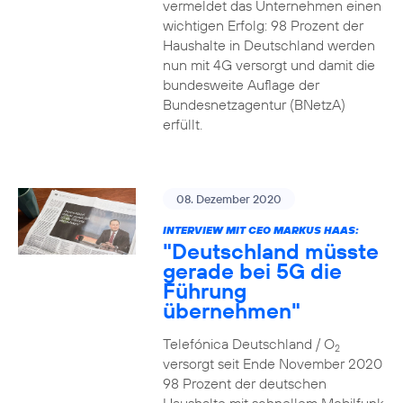
vermeldet das Unternehmen einen
wichtigen Erfolg: 98 Prozent der
Haushalte in Deutschland werden
nun mit 4G versorgt und damit die
bundesweite Auflage der
Bundesnetzagentur (BNetzA)
erfüllt.
08. Dezember 2020
INTERVIEW MIT CEO MARKUS HAAS:
"Deutschland müsste
gerade bei 5G die
Führung
übernehmen"
Telefónica Deutschland / O
2
versorgt seit Ende November 2020
98 Prozent der deutschen