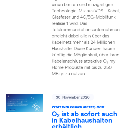
einen breiten und einzigartigen
Technologie-Mix aus VDSL, Kabel,
Glasfaser und 4G/5G-Mobilfunk
realisiert wird. Das
Telekommunikationsunternehmen
erreicht dabei allein über das
Kabelnetz mehr als 24 Millionen
Haushalte. Diese Kunden haben
künftig die Möglichkeit, über ihren
Kabelanschluss attraktive O
my
2
Home Produkte mit bis zu 250
MBit/s zu nutzen.
30. November 2020
ZITAT WOLFGANG METZE, CCO:
O
ist ab sofort auch
2
in Kabelhaushalten
erhältlich