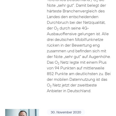
2
Note „sehr gut“. Damit belegt der
härteste Branchenvergleich des
Landes den entscheidenden
Durchbruch bei der Netzqualität,
der O
durch seine 4G-
2
Ausbauoffensive gelungen ist. Alle
drei deutschen Mobilfunknetze
rücken in der Bewertung eng
zusammen und befinden sich mit
der Note „sehr gut“ auf Augenhöhe.
Das O
Netz legte mit einem Plus
2
von 94 Punkten auf mittlerweile
852 Punkte am deutlichsten zu. Bei
der mobilen Datennutzung ist das
O
Netz jetzt der zweitbeste
2
Anbieter in Deutschland.
30. November 2020