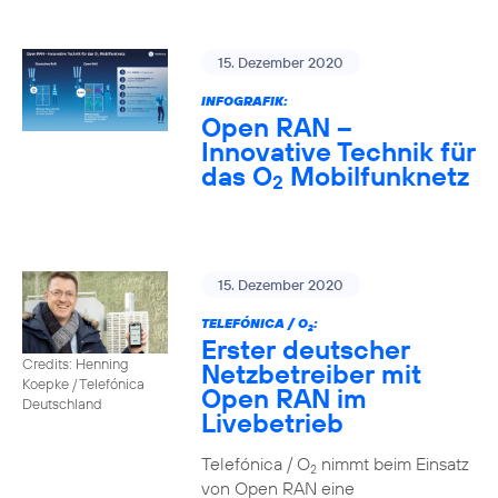
15. Dezember 2020
INFOGRAFIK:
Open RAN –
Innovative Technik für
das O
Mobilfunknetz
2
15. Dezember 2020
TELEFÓNICA / O
:
2
Erster deutscher
Credits: Henning
Netzbetreiber mit
Koepke / Telefónica
Open RAN im
Deutschland
Livebetrieb
Telefónica / O
nimmt beim Einsatz
2
von Open RAN eine