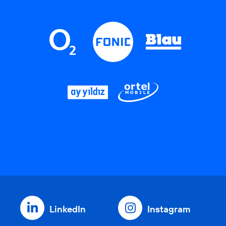
LinkedIn
Instagram