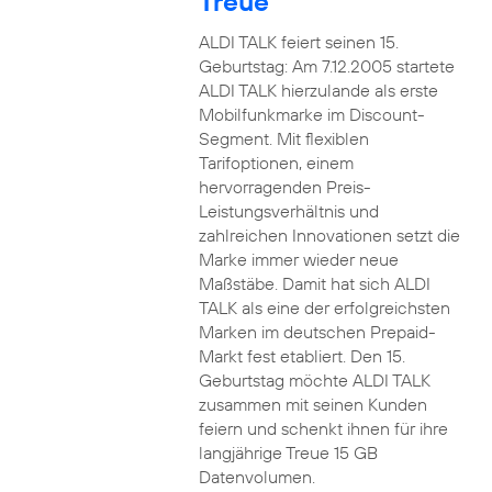
Treue
ALDI TALK feiert seinen 15.
Geburtstag: Am 7.12.2005 startete
ALDI TALK hierzulande als erste
Mobilfunkmarke im Discount-
Segment. Mit flexiblen
Tarifoptionen, einem
hervorragenden Preis-
Leistungsverhältnis und
zahlreichen Innovationen setzt die
Marke immer wieder neue
Maßstäbe. Damit hat sich ALDI
TALK als eine der erfolgreichsten
Marken im deutschen Prepaid-
Markt fest etabliert. Den 15.
Geburtstag möchte ALDI TALK
zusammen mit seinen Kunden
feiern und schenkt ihnen für ihre
langjährige Treue 15 GB
Datenvolumen.