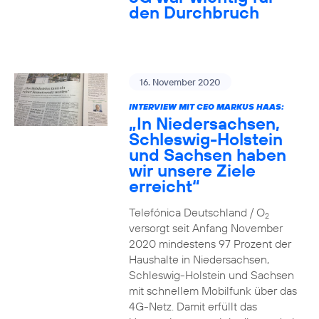
den Durchbruch
16. November 2020
INTERVIEW MIT CEO MARKUS HAAS:
„In Niedersachsen,
Schleswig-Holstein
und Sachsen haben
wir unsere Ziele
erreicht“
Telefónica Deutschland / O
2
versorgt seit Anfang November
2020 mindestens 97 Prozent der
Haushalte in Niedersachsen,
Schleswig-Holstein und Sachsen
mit schnellem Mobilfunk über das
4G-Netz. Damit erfüllt das