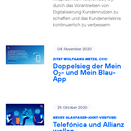
2
durch das Vorantreiben von
Digitalisierung Kundennutzen zu
schaffen und das Kundenerlebnis
kontinuierlich zu verbessern.
04. November 2020
ZITAT WOLFGANG METZE, CCO:
Doppelsieg der Mein
O
- und Mein Blau-
2
App
29. Oktober 2020
NEUES GLASFASER-JOINT-VENTURE:
Telefónica und Allianz
wollen