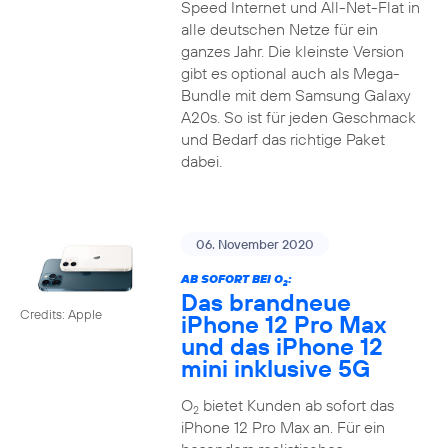
Speed Internet und All-Net-Flat in
alle deutschen Netze für ein
ganzes Jahr. Die kleinste Version
gibt es optional auch als Mega-
Bundle mit dem Samsung Galaxy
A20s. So ist für jeden Geschmack
und Bedarf das richtige Paket
dabei.
06. November 2020
AB SOFORT BEI O
:
2
Das brandneue
Credits: Apple
iPhone 12 Pro Max
und das iPhone 12
mini inklusive 5G
O
bietet Kunden ab sofort das
2
iPhone 12 Pro Max an. Für ein