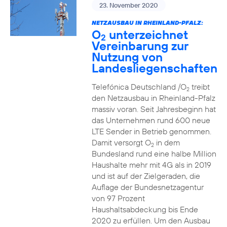
23. November 2020
NETZAUSBAU IN RHEINLAND-PFALZ:
O
unterzeichnet
2
Vereinbarung zur
Nutzung von
Landesliegenschaften
Telefónica Deutschland /O
treibt
2
den Netzausbau in Rheinland-Pfalz
massiv voran. Seit Jahresbeginn hat
das Unternehmen rund 600 neue
LTE Sender in Betrieb genommen.
Damit versorgt O
in dem
2
Bundesland rund eine halbe Million
Haushalte mehr mit 4G als in 2019
und ist auf der Zielgeraden, die
Auflage der Bundesnetzagentur
von 97 Prozent
Haushaltsabdeckung bis Ende
2020 zu erfüllen. Um den Ausbau