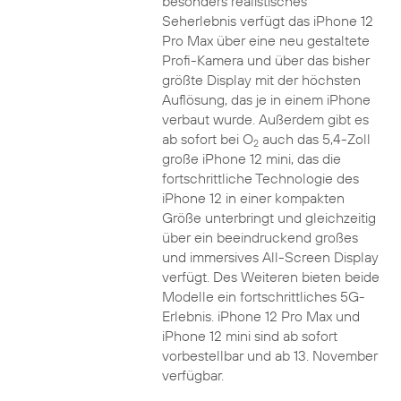
besonders realistisches
Seherlebnis verfügt das iPhone 12
Pro Max über eine neu gestaltete
Profi-Kamera und über das bisher
größte Display mit der höchsten
Auflösung, das je in einem iPhone
verbaut wurde. Außerdem gibt es
ab sofort bei O
auch das 5,4-Zoll
2
große iPhone 12 mini, das die
fortschrittliche Technologie des
iPhone 12 in einer kompakten
Größe unterbringt und gleichzeitig
über ein beeindruckend großes
und immersives All-Screen Display
verfügt. Des Weiteren bieten beide
Modelle ein fortschrittliches 5G-
Erlebnis. iPhone 12 Pro Max und
iPhone 12 mini sind ab sofort
vorbestellbar und ab 13. November
verfügbar.