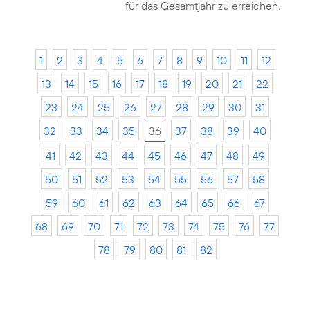
für das Gesamtjahr zu erreichen.
1
2
3
4
5
6
7
8
9
10
11
12
13
14
15
16
17
18
19
20
21
22
23
24
25
26
27
28
29
30
31
32
33
34
35
36
37
38
39
40
41
42
43
44
45
46
47
48
49
50
51
52
53
54
55
56
57
58
59
60
61
62
63
64
65
66
67
68
69
70
71
72
73
74
75
76
77
78
79
80
81
82