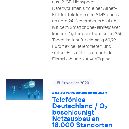
aus 12 GB Highspeed-
Datenvolumen und einer Allnet-
Flat für Telefonie und SMS und ist
ab dem 24. November erhältlich.
Mit dem Smartphone-Jahrespaket
können O
Prepaid-Kunden an 365
2
Tagen im Jahr für einmalig 69,99
Euro flexibel telefonieren und
surfen. Es steht direkt nach der
Einmalzahlung zur Verfügung.
18. November 2020
AUS 3G WIRD 4G BIS ENDE 2021:
Telefónica
Deutschland / O
2
beschleunigt
Netzausbau an
18.000 Standorten