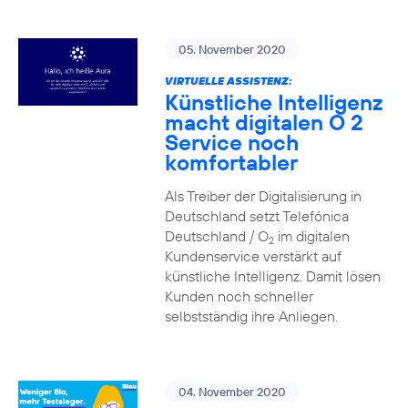
05. November 2020
VIRTUELLE ASSISTENZ:
Künstliche Intelligenz
macht digitalen O 2
Service noch
komfortabler
Als Treiber der Digitalisierung in
Deutschland setzt Telefónica
Deutschland / O
im digitalen
2
Kundenservice verstärkt auf
künstliche Intelligenz. Damit lösen
Kunden noch schneller
selbstständig ihre Anliegen.
04. November 2020