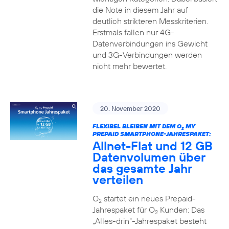
die Note in diesem Jahr auf
deutlich strikteren Messkriterien.
Erstmals fallen nur 4G-
Datenverbindungen ins Gewicht
und 3G-Verbindungen werden
nicht mehr bewertet.
20. November 2020
FLEXIBEL BLEIBEN MIT DEM O
MY
2
PREPAID SMARTPHONE-JAHRESPAKET:
Allnet-Flat und 12 GB
Datenvolumen über
das gesamte Jahr
verteilen
O
startet ein neues Prepaid-
2
Jahrespaket für O
Kunden: Das
2
„Alles-drin“-Jahrespaket besteht