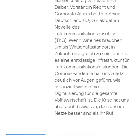
Namensbeitrag von Valentina
Daiber, Vorständin Recht und
Corporate Affairs bei Telefónica
Deutschland / O
zur aktuellen
2
Novelle des
Telekommunikationsgesetzes
(TKG). Wenn wir eines brauchen,
um als Wirtschaftsstandort in
Zukunft erfolgreich zu sein, dann ist
es eine erstklassige Infrastruktur für
Telekommunikationsleistungen. Die
Corona-Pandemie hat uns zuletzt
deutlich vor Augen geführt, wie
essenziell wichtig die
Digitalisierung für die gesamte
Volkswirtschaft ist. Die Krise hat uns
aber auch bewiesen, dass unsere
Netze besser sind als ihr Ruf.