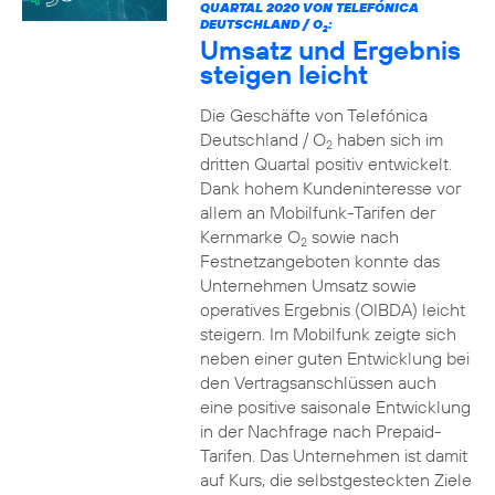
QUARTAL 2020 VON TELEFÓNICA
DEUTSCHLAND / O
:
2
Umsatz und Ergebnis
steigen leicht
Die Geschäfte von Telefónica
Deutschland / O
haben sich im
2
dritten Quartal positiv entwickelt.
Dank hohem Kundeninteresse vor
allem an Mobilfunk-Tarifen der
Kernmarke O
sowie nach
2
Festnetzangeboten konnte das
Unternehmen Umsatz sowie
operatives Ergebnis (OIBDA) leicht
steigern. Im Mobilfunk zeigte sich
neben einer guten Entwicklung bei
den Vertragsanschlüssen auch
eine positive saisonale Entwicklung
in der Nachfrage nach Prepaid-
Tarifen. Das Unternehmen ist damit
auf Kurs, die selbstgesteckten Ziele