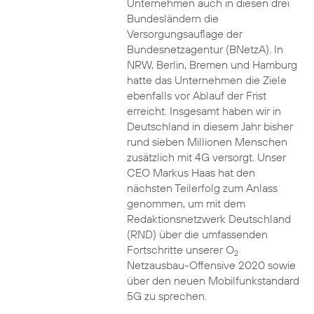
Unternehmen auch in diesen drei
Bundesländern die
Versorgungsauflage der
Bundesnetzagentur (BNetzA). In
NRW, Berlin, Bremen und Hamburg
hatte das Unternehmen die Ziele
ebenfalls vor Ablauf der Frist
erreicht. Insgesamt haben wir in
Deutschland in diesem Jahr bisher
rund sieben Millionen Menschen
zusätzlich mit 4G versorgt. Unser
CEO Markus Haas hat den
nächsten Teilerfolg zum Anlass
genommen, um mit dem
Redaktionsnetzwerk Deutschland
(RND) über die umfassenden
Fortschritte unserer O
2
Netzausbau-Offensive 2020 sowie
über den neuen Mobilfunkstandard
5G zu sprechen.