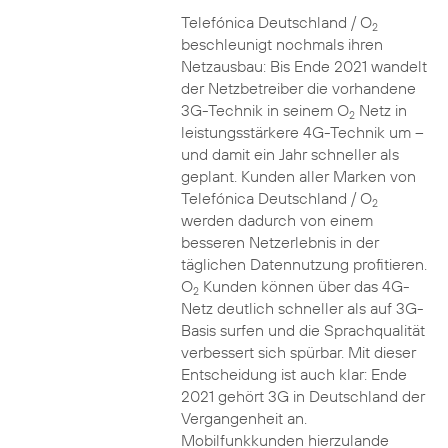
Telefónica Deutschland / O
2
beschleunigt nochmals ihren
Netzausbau: Bis Ende 2021 wandelt
der Netzbetreiber die vorhandene
3G-Technik in seinem O
Netz in
2
leistungsstärkere 4G-Technik um –
und damit ein Jahr schneller als
geplant. Kunden aller Marken von
Telefónica Deutschland / O
2
werden dadurch von einem
besseren Netzerlebnis in der
täglichen Datennutzung profitieren.
O
Kunden können über das 4G-
2
Netz deutlich schneller als auf 3G-
Basis surfen und die Sprachqualität
verbessert sich spürbar. Mit dieser
Entscheidung ist auch klar: Ende
2021 gehört 3G in Deutschland der
Vergangenheit an.
Mobilfunkkunden hierzulande