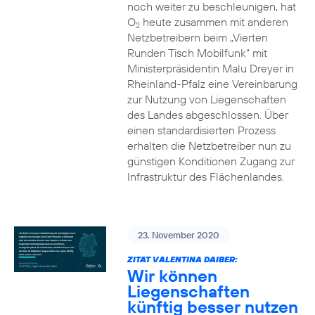
noch weiter zu beschleunigen, hat
O
heute zusammen mit anderen
2
Netzbetreibern beim „Vierten
Runden Tisch Mobilfunk“ mit
Ministerpräsidentin Malu Dreyer in
Rheinland-Pfalz eine Vereinbarung
zur Nutzung von Liegenschaften
des Landes abgeschlossen. Über
einen standardisierten Prozess
erhalten die Netzbetreiber nun zu
günstigen Konditionen Zugang zur
Infrastruktur des Flächenlandes.
23. November 2020
ZITAT VALENTINA DAIBER:
Wir können
Liegenschaften
künftig besser nutzen