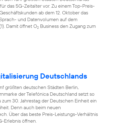
ür das 5G-Zeitalter vor. Zu einem Top-Preis-
 Geschäftskunden ab dem 12. Oktober das
tem Sprach- und Datenvolumen auf dem
). Damit öffnet O
Business den Zugang zum
2
italisierung Deutschlands
nf größten deutschen Städten Berlin,
rnmarke der Telefónica Deutschland setzt so
 zum 30. Jahrestag der Deutschen Einheit ein
reiheit. Denn auch beim neuen
ech. Über das beste Preis-Leistungs-Verhältnis
-Erlebnis öffnen.