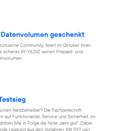
B Datenvolumen geschenkt
türkische Community, feiert im Oktober ihren
eue schenkt AY YILDIZ seinen Prepaid- und
tenvolumen.
Testsieg
chen Netzbetreiber? Die Fachzeitschrift
hr auf Funktionalität, Service und Sicherheit. Im
ritten Mal in Folge die Note „sehr gut“. Dabei
de Leistung aus den Vorjahren: Mit 927 von