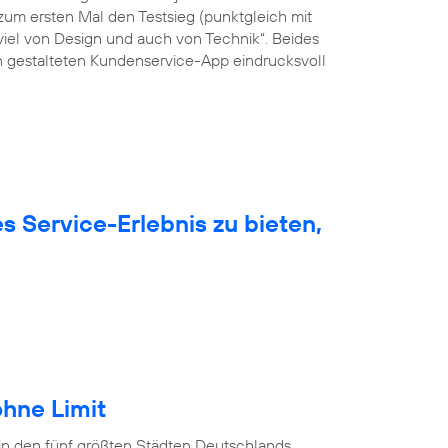
um ersten Mal den Testsieg (punktgleich mit
viel von Design und auch von Technik“. Beides
ön gestalteten Kundenservice-App eindrucksvoll
 Service-Erlebnis zu bieten,
hne Limit
in den fünf größten Städten Deutschlands