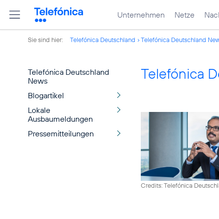
Unternehmen
Netze
Nach
Sie sind hier:
Telefónica Deutschland
Telefónica Deutschland Ne
Telefónica 
Telefónica Deutschland
News
Blogartikel
Lokale
Ausbaumeldungen
Pressemitteilungen
Credits: Telefónica Deutsch