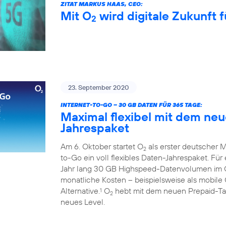
ZITAT MARKUS HAAS, CEO:
Mit O
wird digitale Zukunft f
2
23. September 2020
INTERNET-TO-GO – 30 GB DATEN FÜR 365 TAGE:
Maximal flexibel mit dem ne
Jahrespaket
Am 6. Oktober startet O
als erster deutscher M
2
to-Go ein voll flexibles Daten-Jahrespaket. Fü
Jahr lang 30 GB Highspeed-Datenvolumen im
monatliche Kosten – beispielsweise als mobile 
Alternative.
O
hebt mit dem neuen Prepaid-Tari
1
2
neues Level.