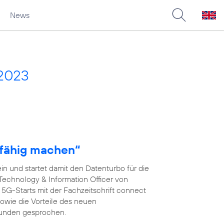
News
 2023
fähig machen“
n und startet damit den Datenturbo für die
 Technology & Information Officer von
s 5G-Starts mit der Fachzeitschrift connect
wie die Vorteile des neuen
kunden gesprochen.