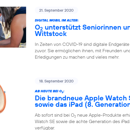
21. September 2020
DIGITAL MOBIL IM ALTER:
O
unterstützt Seniorinnen un
2
Wittstock
In Zeiten von COVID-19 sind digitale Endgeräte
zuvor. Sie ermöglichen ihnen, mit Freunden und 
Erledigungen zu machen und vieles mehr.
18. September 2020
AB HEUTE BEI O
:
2
Die brandneue Apple Watch 
sowie das iPad (8. Generatio
Ab sofort sind bei O
neue Apple-Produkte erhäl
2
Watch SE sowie die achte Generation des iPad. 
verfügbar.