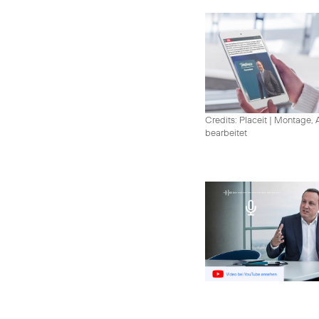
Credits: Placeit
|
Montage, A
bearbeitet