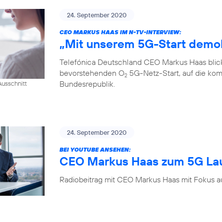
24. September 2020
CEO MARKUS HAAS IM N-TV-INTERVIEW:
„Mit unserem 5G-Start demok
Telefónica Deutschland CEO Markus Haas blickt
bevorstehenden O
5G-Netz-Start, auf die kom
2
Bundesrepublik.
usschnitt
24. September 2020
BEI YOUTUBE ANSEHEN:
CEO Markus Haas zum 5G La
Radiobeitrag mit CEO Markus Haas mit Fokus a