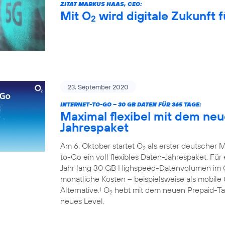
ZITAT MARKUS HAAS, CEO:
Mit O
wird digitale Zukunft f
2
23. September 2020
INTERNET-TO-GO – 30 GB DATEN FÜR 365 TAGE:
Maximal flexibel mit dem ne
Jahrespaket
Am 6. Oktober startet O
als erster deutscher M
2
to-Go ein voll flexibles Daten-Jahrespaket. Fü
Jahr lang 30 GB Highspeed-Datenvolumen im
monatliche Kosten – beispielsweise als mobile 
Alternative.
O
hebt mit dem neuen Prepaid-Tari
1
2
neues Level.