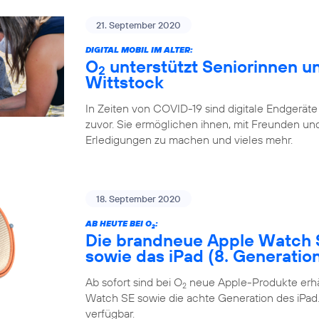
21. September 2020
DIGITAL MOBIL IM ALTER:
O
unterstützt Seniorinnen un
2
Wittstock
In Zeiten von COVID-19 sind digitale Endgeräte
zuvor. Sie ermöglichen ihnen, mit Freunden und 
Erledigungen zu machen und vieles mehr.
18. September 2020
AB HEUTE BEI O
:
2
Die brandneue Apple Watch 
sowie das iPad (8. Generatio
Ab sofort sind bei O
neue Apple-Produkte erhäl
2
Watch SE sowie die achte Generation des iPad. 
verfügbar.