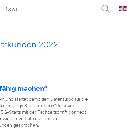
News
vatkunden 2022
fähig machen“
n und startet damit den Datenturbo für die
 Technology & Information Officer von
s 5G-Starts mit der Fachzeitschrift connect
wie die Vorteile des neuen
kunden gesprochen.