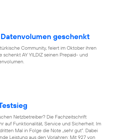
B Datenvolumen geschenkt
türkische Community, feiert im Oktober ihren
eue schenkt AY YILDIZ seinen Prepaid- und
tenvolumen.
Testsieg
chen Netzbetreiber? Die Fachzeitschrift
hr auf Funktionalität, Service und Sicherheit. Im
ritten Mal in Folge die Note „sehr gut“. Dabei
de Leistung aus den Vorjahren: Mit 927 von