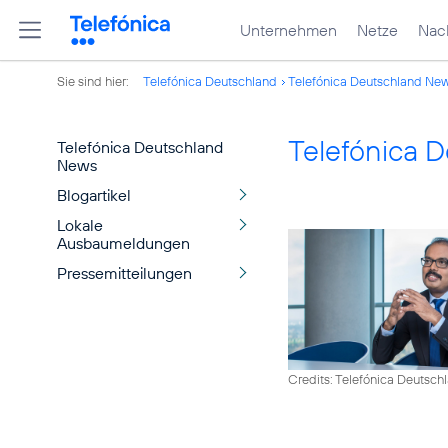
Unternehmen
Netze
Nach
Sie sind hier:
Telefónica Deutschland
Telefónica Deutschland Ne
Telefónica 
Telefónica Deutschland
News
Blogartikel
Lokale
Ausbaumeldungen
Pressemitteilungen
Credits: Telefónica Deutsch