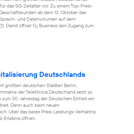
ür das 5G-Zeitalter vor. Zu einem Top-Preis-
 Geschäftskunden ab dem 12. Oktober das
tem Sprach- und Datenvolumen auf dem
). Damit öffnet O
Business den Zugang zum
2
italisierung Deutschlands
nf größten deutschen Städten Berlin,
rnmarke der Telefónica Deutschland setzt so
 zum 30. Jahrestag der Deutschen Einheit ein
reiheit. Denn auch beim neuen
ech. Über das beste Preis-Leistungs-Verhältnis
-Erlebnis öffnen.