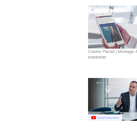
Credits: Placeit
|
Montage, A
bearbeitet