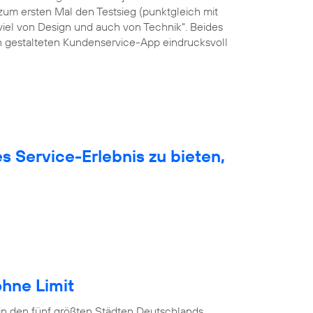
um ersten Mal den Testsieg (punktgleich mit
viel von Design und auch von Technik“. Beides
ön gestalteten Kundenservice-App eindrucksvoll
 Service-Erlebnis zu bieten,
hne Limit
in den fünf größten Städten Deutschlands