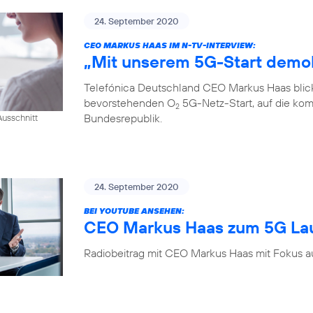
24. September 2020
CEO MARKUS HAAS IM N-TV-INTERVIEW:
„Mit unserem 5G-Start demok
Telefónica Deutschland CEO Markus Haas blickt
bevorstehenden O
5G-Netz-Start, auf die kom
2
Bundesrepublik.
usschnitt
24. September 2020
BEI YOUTUBE ANSEHEN:
CEO Markus Haas zum 5G La
Radiobeitrag mit CEO Markus Haas mit Fokus a