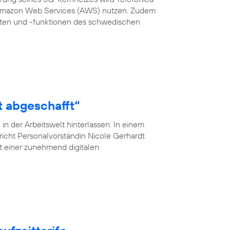
 Amazon Web Services (AWS) nutzen. Zudem
en und -funktionen des schwedischen
t abgeschafft“
n der Arbeitswelt hinterlassen. In einem
pricht Personalvorständin Nicole Gerhardt
ät einer zunehmend digitalen