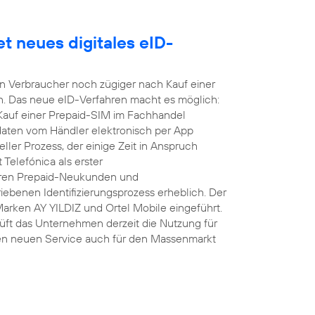
t neues digitales eID-
nen Verbraucher noch zügiger nach Kauf einer
n. Das neue eID-Verfahren macht es möglich:
 Kauf einer Prepaid-SIM im Fachhandel
daten vom Händler elektronisch per App
ller Prozess, der einige Zeit in Anspruch
Telefónica als erster
hren Prepaid-Neukunden und
ebenen Identifizierungsprozess erheblich. Der
Marken AY YILDIZ und Ortel Mobile eingeführt.
üft das Unternehmen derzeit die Nutzung für
en neuen Service auch für den Massenmarkt