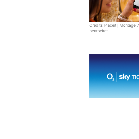
Credits: Placeit
|
Montage, A
bearbeitet