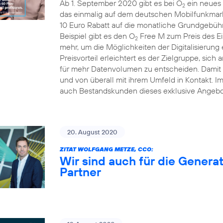
Ab 1. September 2020 gibt es bei O
ein neues 
2
das einmalig auf dem deutschen Mobilfunkmarkt
10 Euro Rabatt auf die monatliche Grundgebühr
Beispiel gibt es den O
Free M zum Preis des Ei
2
mehr, um die Möglichkeiten der Digitalisierung
Preisvorteil erleichtert es der Zielgruppe, sich 
für mehr Datenvolumen zu entscheiden. Damit b
und von überall mit ihrem Umfeld in Kontakt. 
auch Bestandskunden dieses exklusive Angebo
20. August 2020
ZITAT WOLFGANG METZE, CCO:
Wir sind auch für die Generat
Partner