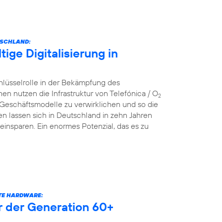
TSCHLAND:
ige Digitalisierung in
hlüsselrolle in der Bekämpfung des
nutzen die Infrastruktur von Telefónica / O
2
 Geschäftsmodelle zu verwirklichen und so die
n lassen sich in Deutschland in zehn Jahren
einsparen. Ein enormes Potenzial, das es zu
RTE HARDWARE:
er der Generation 60+