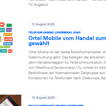
TV Angebot.
17. August 2020
TELECOM HANDEL LESERWAHL 2020:
Ortel Mobile vom Handel zum
gewählt
Ortel Mobile ist der beste Mobilfunkanbieter, w
Datennutzung geht. Das belegen die aktuellen
dem Handelsmagazin für Telekommunikation, f
von Telefónica Deutschland / O
richtet ihr Mob
2
Bedürfnisse der internationalen Zielgruppe aus 
Konditionen für Telefonate nach Osteuropa, Asi
12. August 2020
NICOLE GERHARDT IM RND-INTERVIEW: