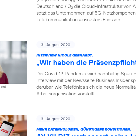
Deutschland / O
die Cloud-Infrastruktur von
2
setzt das Unternehmen auf 5G-Netzkomponent
Telekommunikationsausrüsters Ericsson.
31. August 2020
INTERVIEW NICOLE GERHARDT:
„Wir haben die Präsenzpflich
Die Covid-19-Pandemie wird nachhaltig Spuren i
Interview mit der Newsseite Business Insider s
darüber, wie Telefónica sich die neue Normalit
land
Arbeitsorganisation vorstellt.
31. August 2020
MEHR DATENVOLUMEN, GÜNSTIGERE KONDITIONEN: