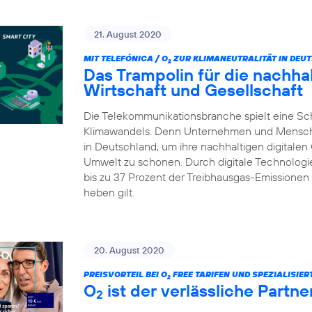
21. August 2020
MIT TELEFÓNICA / O
ZUR KLIMANEUTRALITÄT IN DEU
2
Das Trampolin für die nachhalt
Wirtschaft und Gesellschaft
Die Telekommunikationsbranche spielt eine Sc
Klimawandels. Denn Unternehmen und Menschen 
in Deutschland, um ihre nachhaltigen digitalen
Umwelt zu schonen. Durch digitale Technologie
bis zu 37 Prozent der Treibhausgas-Emissionen 
heben gilt.
20. August 2020
PREISVORTEIL BEI O
FREE TARIFEN UND SPEZIALISIE
2
O
ist der verlässliche Partn
2