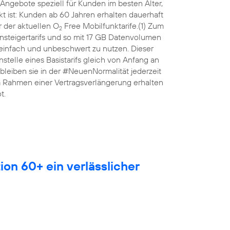
Angebote speziell für Kunden im besten Alter,
 ist: Kunden ab 60 Jahren erhalten dauerhaft
 der aktuellen O
Free Mobilfunktarife.(1) Zum
2
nsteigertarifs und so mit 17 GB Datenvolumen
 einfach und unbeschwert zu nutzen. Dieser
anstelle eines Basistarifs gleich von Anfang an
leiben sie in der #NeuenNormalität jederzeit
Im Rahmen einer Vertragsverlängerung erhalten
t.
ion 60+ ein verlässlicher