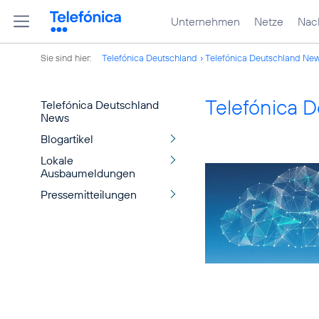
Unternehmen
Netze
Nach
Sie sind hier:
Telefónica Deutschland
Telefónica Deutschland Ne
Telefónica 
Telefónica Deutschland
News
Blogartikel
Lokale
Ausbaumeldungen
Pressemitteilungen