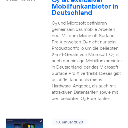
2
Mobilfunkanbieter in
Deutschland
O
und Microsoft definieren
2
gemeinsam das mobile Arbeiten
neu. Mit dem Microsoft Surface
Pro X erweitert O
nicht nur sein
2
Produktportfolio um die beliebten
2-in-1-Geräte von Microsoft. O
ist
2
auch der einzige Mobilfunkanbieter
in Deutschland, der das Microsoft
Surface Pro X vertreibt. Dieses gibt
es ab 16. Januar als reines
Hardware-Angebot, als auch mit
attraktiven Datentarifen sowie mit
den beliebten O
Free Tarifen.
2
10. Januar 2020