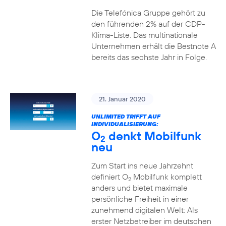
Die Telefónica Gruppe gehört zu
den führenden 2% auf der CDP-
Klima-Liste. Das multinationale
Unternehmen erhält die Bestnote A
bereits das sechste Jahr in Folge.
21. Januar 2020
UNLIMITED TRIFFT AUF
INDIVIDUALISIERUNG:
O
denkt Mobilfunk
2
neu
Zum Start ins neue Jahrzehnt
definiert O
Mobilfunk komplett
2
anders und bietet maximale
persönliche Freiheit in einer
zunehmend digitalen Welt: Als
erster Netzbetreiber im deutschen