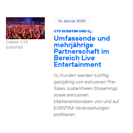
16. Januar 2020
CTS EVENTIM UND O
:
2
Umfassende und
Credits: CTS
mehrjährige
EVENTIM
Partnerschaft im
Bereich Live
Entertainment
O
Kunden werden künftig
2
ganzjährig von exklusiven Pre-
Sales, kostenfreien Streamings
sowie exklusiven
Markenerlebnissen von und auf
EVENTIM-Veranstaltungen
profitieren.