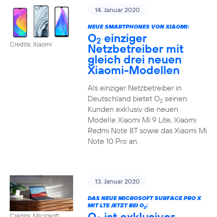
14. Januar 2020
NEUE SMARTPHONES VON XIAOMI:
O
einziger
2
Credits: Xiaomi
Netzbetreiber mit
gleich drei neuen
Xiaomi-Modellen
Als einziger Netzbetreiber in
Deutschland bietet O
seinen
2
Kunden exklusiv die neuen
Modelle Xiaomi Mi 9 Lite, Xiaomi
Redmi Note 8T sowie das Xiaomi Mi
Note 10 Pro an.
13. Januar 2020
DAS NEUE MICROSOFT SURFACE PRO X
MIT LTE JETZT BEI O
:
2
O
ist exklusiver
Credits: Microsoft