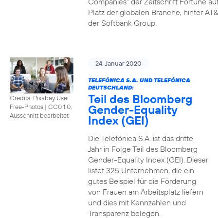
Companies" der Zeitschrift Fortune au
Platz der globalen Branche, hinter AT&
der Softbank Group.
24. Januar 2020
TELEFÓNICA S.A. UND TELEFÓNICA
DEUTSCHLAND:
Teil des Bloomberg
Credits: Pixabay User
Gender-Equality
Free-Photos
|
CC0 1.0,
Ausschnitt bearbeitet
Index (GEI)
Die Telefónica S.A. ist das dritte
Jahr in Folge Teil des Bloomberg
Gender-Equality Index (GEI). Dieser
listet 325 Unternehmen, die ein
gutes Beispiel für die Förderung
von Frauen am Arbeitsplatz liefern
und dies mit Kennzahlen und
Transparenz belegen.