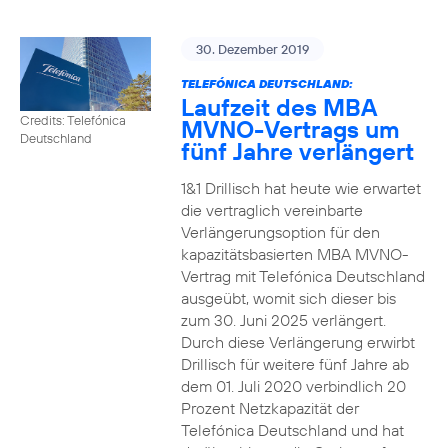
30. Dezember 2019
TELEFÓNICA DEUTSCHLAND:
Laufzeit des MBA
Credits: Telefónica
MVNO-Vertrags um
Deutschland
fünf Jahre verlängert
1&1 Drillisch hat heute wie erwartet
die vertraglich vereinbarte
Verlängerungsoption für den
kapazitätsbasierten MBA MVNO-
Vertrag mit Telefónica Deutschland
ausgeübt, womit sich dieser bis
zum 30. Juni 2025 verlängert.
Durch diese Verlängerung erwirbt
Drillisch für weitere fünf Jahre ab
dem 01. Juli 2020 verbindlich 20
Prozent Netzkapazität der
Telefónica Deutschland und hat