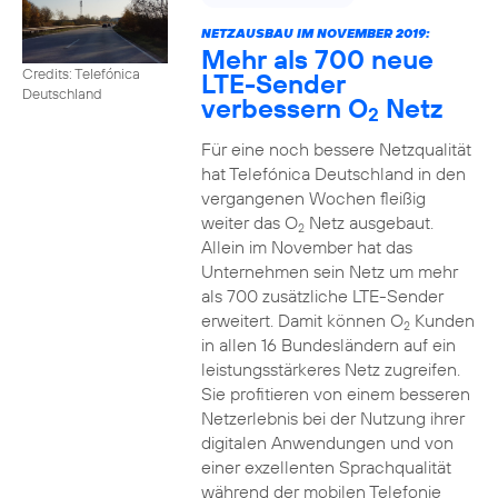
NETZAUSBAU IM NOVEMBER 2019:
Mehr als 700 neue
Credits: Telefónica
LTE-Sender
Deutschland
verbessern O
Netz
2
Für eine noch bessere Netzqualität
hat Telefónica Deutschland in den
vergangenen Wochen fleißig
weiter das O
Netz ausgebaut.
2
Allein im November hat das
Unternehmen sein Netz um mehr
als 700 zusätzliche LTE-Sender
erweitert. Damit können O
Kunden
2
in allen 16 Bundesländern auf ein
leistungsstärkeres Netz zugreifen.
Sie profitieren von einem besseren
Netzerlebnis bei der Nutzung ihrer
digitalen Anwendungen und von
einer exzellenten Sprachqualität
während der mobilen Telefonie