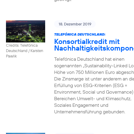
18. Dezember 2019
TELEFÓNICA DEUTSCHLAND:
Konsortialkredit mit
Credits: Telefónica
Nachhaltigkeitskompon
Deutschland / Karsten
Pawlik
Telefónica Deutschland hat einen
sogenannten „Sustainability-Linked Lo
Höhe von 750 Millionen Euro abgesch
Die Zinsmarge ist unter anderem an di
Erfüllung von ESG-Kriterien (ESG =
Environment, Social und Governance) 
Bereichen Umwelt- und Klimaschutz,
Soziales Engagement und
Unternehmensführung gebunden.