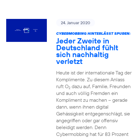
24. Januar 2020
CYBERMOBBING HINTERLÄSST SPUREN:
Jeder Zweite in
Deutschland fühlt
sich nachhaltig
verletzt
Heute ist der internationale Tag der
Komplimente. Zu diesem Anlass
ruft O
dazu auf, Familie, Freunden
2
und auch völlig Fremden ein
Kompliment zu machen – gerade
dann, wenn ihnen digital
Gehässigkeit entgegenschlägt, sie
angegriffen oder gar offensiv
beleidigt werden. Denn
Cybermobbing hat für 83 Prozent