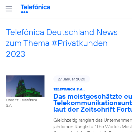
Telefónica Deutschland News
zum Thema #Privatkunden
2023
27. Januar 2020
TELEFONICA S.A.:
Das meistgeschätzte e
Credits: Telefónica
Telekommunikationsun
S.A.
laut der Zeitschrift For
Gleichzeitig rangiert das Unternehmen
jährlichen Rangliste "The World's Mos