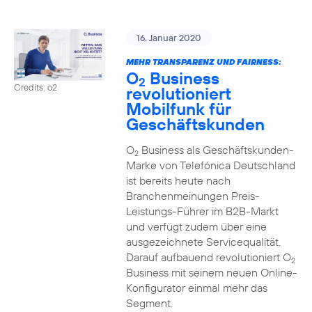
16. Januar 2020
MEHR TRANSPARENZ UND FAIRNESS:
O
Business
2
Credits: o2
revolutioniert
Mobilfunk für
Geschäftskunden
O
Business als Geschäftskunden-
2
Marke von Telefónica Deutschland
ist bereits heute nach
Branchenmeinungen Preis-
Leistungs-Führer im B2B-Markt
und verfügt zudem über eine
ausgezeichnete Servicequalität.
Darauf aufbauend revolutioniert O
2
Business mit seinem neuen Online-
Konfigurator einmal mehr das
Segment.