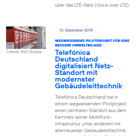
über das LTE-Netz (Voice over LTE).
13. Dezember 2019
WEGWEISENDES PILOTPROJEKT FÜR EINE
BESSERE UMWELTBILANZ:
Telefónica
Credits: Rolf Otzipka
Deutschland
digitalisiert Netz-
Standort mit
modernster
Gebäudeleittechnik
Telefónica Deutschland hat in
einem wegweisenden Pilotprojekt
einen zentralen Standort aus dem
Kernnetz seiner Mobilfunk-
Infrastruktur unter anderem mit
allerneuester Gebäudeleittechnik