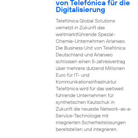
von Telefónica für die
Digitalisierung
Telefónica Global Solutions
vernetzt in Zukunft das
weltmarktführende Spezial-
Chemie-Unternehmen Arlanxeo.
Die Business Unit von Telefónica
Deutschland und Arlanxeo
schlossen einen 5-Jahresvertrag
über mehrere dutzend Millionen
Euro für IT- und
Kommunikationsinfrastruktur.
Telefónica wird für das weltweit
führende Unternehmen für
synthetischen Kautschuk in
Zukunft die neueste Network-as-a-
Service-Technologie mit
integrierten Sicherheitslösungen
bereitstellen und integrieren.