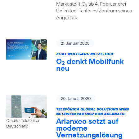
Markt stellt O
ab 4. Februar drei
2
Unlimited-Tarife ins Zentrum seines
Angebots.
21. Januar 2020
ZITAT WOLFGANG METZE, CCO:
O
denkt Mobilfunk
2
neu
20. Januar 2020
TELEFÓNICA GLOBAL SOLUTIONS WIRD
NETZWERKPARTNER VON ARLANXEO:
Arlanxeo setzt auf
Credits: Telefónica
moderne
Deutschland
Vernetzungslösung