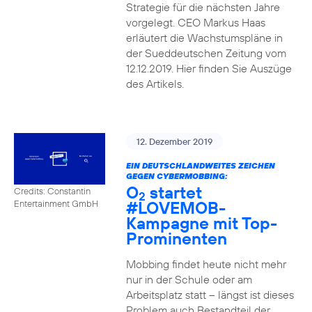
Strategie für die nächsten Jahre
vorgelegt. CEO Markus Haas
erläutert die Wachstumspläne in
der Sueddeutschen Zeitung vom
12.12.2019. Hier finden Sie Auszüge
des Artikels.
12. Dezember 2019
EIN DEUTSCHLANDWEITES ZEICHEN
GEGEN CYBERMOBBING:
O
startet
Credits: Constantin
2
#LOVEMOB-
Entertainment GmbH
Kampagne mit Top-
Prominenten
Mobbing findet heute nicht mehr
nur in der Schule oder am
Arbeitsplatz statt – längst ist dieses
Problem auch Bestandteil der