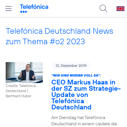
Telefónica Deutschland News
zum Thema #o2 2023
12. Dezember 2019
"WIR SIND WIEDER VOLL DA":
CEO Markus Haas in
Credits: Telefónica
der SZ zum Strategie-
Deutschland /
Update von
Bernhard Huber
Telefónica
Deutschland
Am Dienstag hat Telefónica
Deutschland in einem Update die