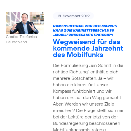
18. November 2019
NAMENSBEITRAG VON CEO MARKUS
HAAS ZUM KABINETTSBESCHLUSS
„MOBILFUNKGESAMTSTRATEGIE“:
Credits: Telefónica
Wegweisend für das
Deutschland
kommende Jahrzehnt
des Mobilfunks
Die Formulierung „ein Schritt in die
richtige Richtung“ enthält gleich
mehrere Botschaften. Ja – wir
haben ein klares Ziel, unser
Kompass funktioniert und wir
haben uns auf den Weg gemacht.
Aber: Werden wir unsere Ziele
erreichen? Die Frage stellt sich mir
bei der Lektüre der jetzt von der
Bundesregierung beschlossenen
Mobilfunkgesamtstrategie.