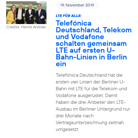
19. November 2019
LTE FÜR ALLE:
Telefónica
Credits: Henrik Andree
Deutschland, Telekom
und Vodafone
schalten gemeinsam
LTE auf ersten U-
Bahn-Linien in Berlin
ein
Telefónica Deutschland hat die
ersten vier Linien der Berliner U-
Bahn mit LTE für die Telekom und
Vodafone ausgerüstet. Damit
haben die drei Anbieter den LTE-
Ausbau im Berliner Untergrund nur
drei Monate nach
Vertragsunterzeichnung zeitnah
umgesetzt.