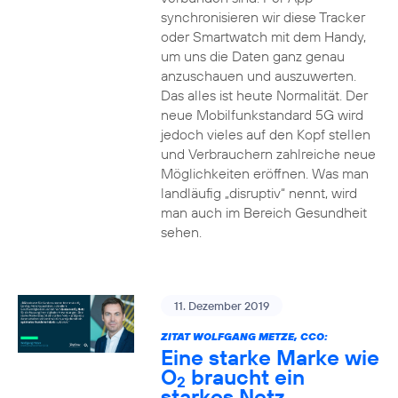
synchronisieren wir diese Tracker
oder Smartwatch mit dem Handy,
um uns die Daten ganz genau
anzuschauen und auszuwerten.
Das alles ist heute Normalität. Der
neue Mobilfunkstandard 5G wird
jedoch vieles auf den Kopf stellen
und Verbrauchern zahlreiche neue
Möglichkeiten eröffnen. Was man
landläufig „disruptiv“ nennt, wird
man auch im Bereich Gesundheit
sehen.
11. Dezember 2019
ZITAT WOLFGANG METZE, CCO:
Eine starke Marke wie
O
braucht ein
2
starkes Netz