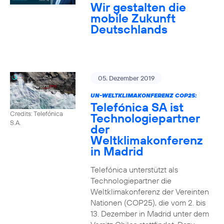
Wir gestalten die
mobile Zukunft
Deutschlands
05. Dezember 2019
UN-WELTKLIMAKONFERENZ COP25:
Telefónica SA ist
Credits: Telefónica
Technologiepartner
S.A.
der
Weltklimakonferenz
in Madrid
Telefónica unterstützt als
Technologiepartner die
Weltklimakonferenz der Vereinten
Nationen (COP25), die vom 2. bis
13. Dezember in Madrid unter dem