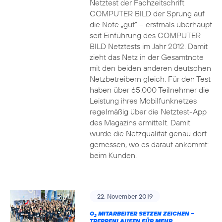
Netztest der Fachzeitschrift
COMPUTER BILD der Sprung auf
die Note „gut“ – erstmals überhaupt
seit Einführung des COMPUTER
BILD Netztests im Jahr 2012. Damit
zieht das Netz in der Gesamtnote
mit den beiden anderen deutschen
Netzbetreibern gleich. Für den Test
haben über 65.000 Teilnehmer die
Leistung ihres Mobilfunknetzes
regelmäßig über die Netztest-App
des Magazins ermittelt. Damit
wurde die Netzqualität genau dort
gemessen, wo es darauf ankommt:
beim Kunden.
22. November 2019
O
MITARBEITER SETZEN ZEICHEN –
2
TREPPENLAUFEN FÜR MEHR