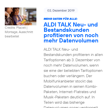
02. Dezember 2019
MEHR DATEN FÜR ALLE:
ALDI TALK Neu- und
Credits: Placeit
|
Bestandskunden
Montage, Ausschnitt
profitieren von noch
bearbeitet
mehr Datenvolumen
ALDI TALK Neu- und
Bestandskunden profitieren in allen
Tarifoptionen ab 3. Dezember von
noch mehr Datenvolumen, wenn
sie eine der beliebten Tarifoptionen
buchen oder verlängern. Der
Mobilfunkanbieter stockt das
Datenvolumen in seinen Kombi-
Paketen, Internet-Flatrates und
Musik-Paketen deutlich auf. In
Teilen wird das bisherige
Datenvolumen sogar verdoppelt