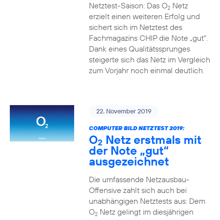
Netztest-Saison: Das O
Netz
2
erzielt einen weiteren Erfolg und
sichert sich im Netztest des
Fachmagazins CHIP die Note „gut“.
Dank eines Qualitätssprunges
steigerte sich das Netz im Vergleich
zum Vorjahr noch einmal deutlich.
22. November 2019
COMPUTER BILD NETZTEST 2019:
O
Netz erstmals mit
2
der Note „gut“
ausgezeichnet
Die umfassende Netzausbau-
Offensive zahlt sich auch bei
unabhängigen Netztests aus: Dem
O
Netz gelingt im diesjährigen
2