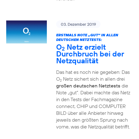
03. Dezember 2019
ERSTMALS NOTE „GUT“ IN ALLEN
DEUTSCHEN NETZTESTS:
O
Netz erzielt
2
Durchbruch bei der
Netzqualität
Das hat es noch nie gegeben: Das
O
Netz sichert sich in allen drei
2
großen deutschen Netztests
die
Note „gut“. Dabei machte das Netz
in den Tests der Fachmagazine
connect, CHIP und COMPUTER
BILD über alle Anbieter hinweg
jeweils den größten Sprung nach
vorne, was die Netzqualität betrifft.