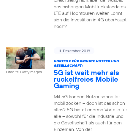
Gleichzeitig läuft aber der Ausbau
des bisherigen Mobilfunkstandards
LTE auf Hochtouren weiter. Lohnt
sich die Investition in 4G überhaupt
noch?
11. Dezember 2019
VORTEILE FÜR PRIVATE NUTZER UND
GESELLSCHAFT:
5G ist weit mehr als
Credits: Gettyimages
ruckelfreies Mobile
Gaming
Mit 5G können Nutzer schneller
mobil zocken – doch ist das schon
alles? 5G bietet enorme Vorteile für
alle – sowohl für die Industrie und
die Gesellschaft als auch für den
Einzelnen. Von der