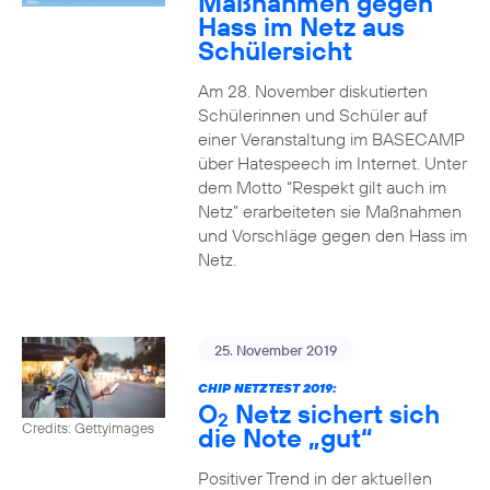
Maßnahmen gegen
Hass im Netz aus
Schülersicht
Am 28. November diskutierten
Schülerinnen und Schüler auf
einer Veranstaltung im BASECAMP
über Hatespeech im Internet. Unter
dem Motto “Respekt gilt auch im
Netz” erarbeiteten sie Maßnahmen
und Vorschläge gegen den Hass im
Netz.
25. November 2019
CHIP NETZTEST 2019:
O
Netz sichert sich
2
Credits: Gettyimages
die Note „gut“
Positiver Trend in der aktuellen