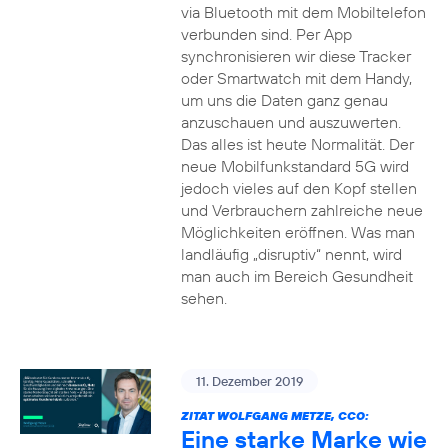
via Bluetooth mit dem Mobiltelefon
verbunden sind. Per App
synchronisieren wir diese Tracker
oder Smartwatch mit dem Handy,
um uns die Daten ganz genau
anzuschauen und auszuwerten.
Das alles ist heute Normalität. Der
neue Mobilfunkstandard 5G wird
jedoch vieles auf den Kopf stellen
und Verbrauchern zahlreiche neue
Möglichkeiten eröffnen. Was man
landläufig „disruptiv“ nennt, wird
man auch im Bereich Gesundheit
sehen.
11. Dezember 2019
ZITAT WOLFGANG METZE, CCO:
Eine starke Marke wie