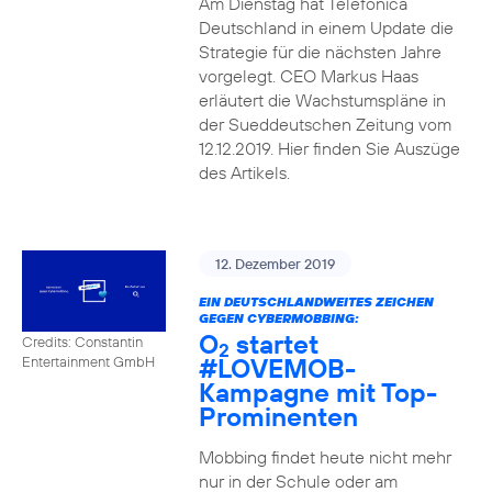
Am Dienstag hat Telefónica
Deutschland in einem Update die
Strategie für die nächsten Jahre
vorgelegt. CEO Markus Haas
erläutert die Wachstumspläne in
der Sueddeutschen Zeitung vom
12.12.2019. Hier finden Sie Auszüge
des Artikels.
12. Dezember 2019
EIN DEUTSCHLANDWEITES ZEICHEN
GEGEN CYBERMOBBING:
O
startet
Credits: Constantin
2
#LOVEMOB-
Entertainment GmbH
Kampagne mit Top-
Prominenten
Mobbing findet heute nicht mehr
nur in der Schule oder am