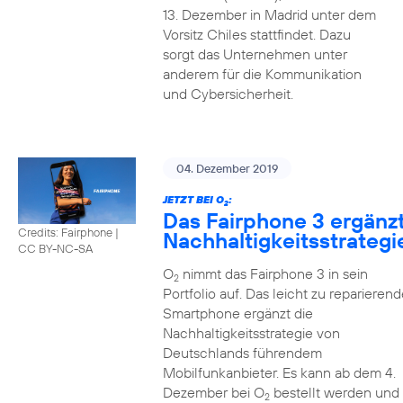
13. Dezember in Madrid unter dem
Vorsitz Chiles stattfindet. Dazu
sorgt das Unternehmen unter
anderem für die Kommunikation
und Cybersicherheit.
04. Dezember 2019
JETZT BEI O
:
2
Das Fairphone 3 ergänz
Credits: Fairphone
|
Nachhaltigkeitsstrategi
CC BY-NC-SA
O
nimmt das Fairphone 3 in sein
2
Portfolio auf. Das leicht zu reparierend
Smartphone ergänzt die
Nachhaltigkeitsstrategie von
Deutschlands führendem
Mobilfunkanbieter. Es kann ab dem 4.
Dezember bei O
bestellt werden und
2