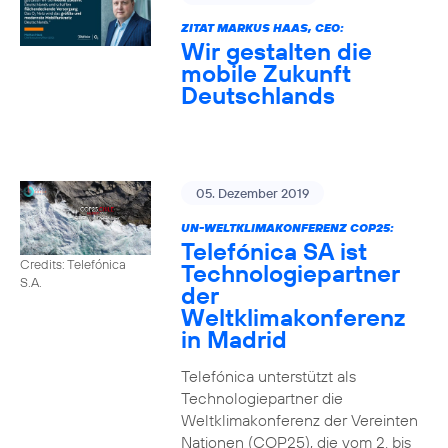
ZITAT MARKUS HAAS, CEO:
Wir gestalten die
mobile Zukunft
Deutschlands
05. Dezember 2019
UN-WELTKLIMAKONFERENZ COP25:
Telefónica SA ist
Credits: Telefónica
Technologiepartner
S.A.
der
Weltklimakonferenz
in Madrid
Telefónica unterstützt als
Technologiepartner die
Weltklimakonferenz der Vereinten
Nationen (COP25), die vom 2. bis