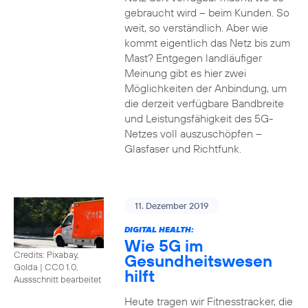
gebraucht wird – beim Kunden. So
weit, so verständlich. Aber wie
kommt eigentlich das Netz bis zum
Mast? Entgegen landläufiger
Meinung gibt es hier zwei
Möglichkeiten der Anbindung, um
die derzeit verfügbare Bandbreite
und Leistungsfähigkeit des 5G-
Netzes voll auszuschöpfen –
Glasfaser und Richtfunk.
11. Dezember 2019
DIGITAL HEALTH:
Wie 5G im
Credits: Pixabay,
Gesundheitswesen
Golda
|
CC0 1.0,
hilft
Aussschnitt bearbeitet
Heute tragen wir Fitnesstracker, die