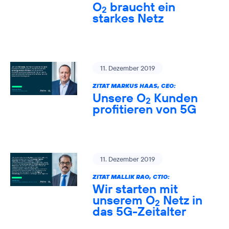
O
braucht ein
2
starkes Netz
11. Dezember 2019
ZITAT MARKUS HAAS, CEO:
Unsere O
Kunden
2
profitieren von 5G
11. Dezember 2019
ZITAT MALLIK RAO, CTIO:
Wir starten mit
unserem O
Netz in
2
das 5G-Zeitalter