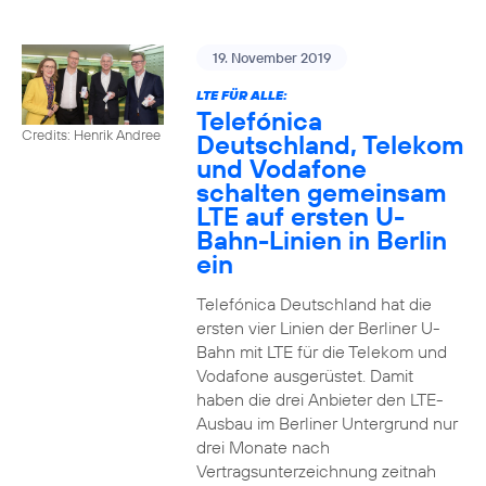
19. November 2019
LTE FÜR ALLE:
Telefónica
Credits: Henrik Andree
Deutschland, Telekom
und Vodafone
schalten gemeinsam
LTE auf ersten U-
Bahn-Linien in Berlin
ein
Telefónica Deutschland hat die
ersten vier Linien der Berliner U-
Bahn mit LTE für die Telekom und
Vodafone ausgerüstet. Damit
haben die drei Anbieter den LTE-
Ausbau im Berliner Untergrund nur
drei Monate nach
Vertragsunterzeichnung zeitnah