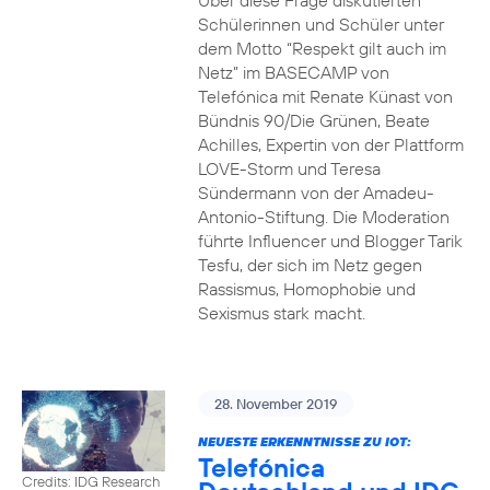
Über diese Frage diskutierten
Schülerinnen und Schüler unter
dem Motto “Respekt gilt auch im
Netz” im BASECAMP von
Telefónica mit Renate Künast von
Bündnis 90/Die Grünen, Beate
Achilles, Expertin von der Plattform
LOVE-Storm und Teresa
Sündermann von der Amadeu-
Antonio-Stiftung. Die Moderation
führte Influencer und Blogger Tarik
Tesfu, der sich im Netz gegen
Rassismus, Homophobie und
Sexismus stark macht.
28. November 2019
NEUESTE ERKENNTNISSE ZU IOT:
Telefónica
Credits: IDG Research