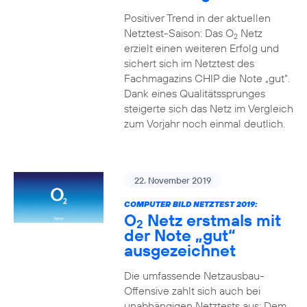
Positiver Trend in der aktuellen
Netztest-Saison: Das O
Netz
2
erzielt einen weiteren Erfolg und
sichert sich im Netztest des
Fachmagazins CHIP die Note „gut“.
Dank eines Qualitätssprunges
steigerte sich das Netz im Vergleich
zum Vorjahr noch einmal deutlich.
22. November 2019
COMPUTER BILD NETZTEST 2019:
O
Netz erstmals mit
2
der Note „gut“
ausgezeichnet
Die umfassende Netzausbau-
Offensive zahlt sich auch bei
unabhängigen Netztests aus: Dem