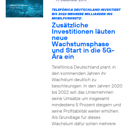
TELEFÓNICA DEUTSCHLAND INVESTIERT
BIS 2022 MEHRERE MILLIARDEN INS
MOBILFUNKNETZ:
Zusätzliche
Investitionen läuten
neue
Wachstumsphase
und Start in die 5G-
Ära ein
Telefónica Deutschland plant, in
den kommenden Jahren ihr
Wachstum deutlich zu
beschleunigen. In den Jahren 2020
bis 2022 will das Unternehmen
seine Umsätze um insgesamt
mindestens 5 Prozent steigern und
seine Profitabilität weiter erhöhen.
Als Grundlage für dieses
Wachstum dafür sollen mehrere