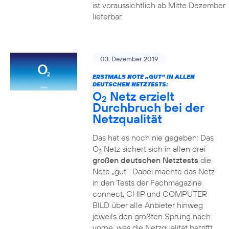
ist voraussichtlich ab Mitte Dezember
lieferbar.
03. Dezember 2019
ERSTMALS NOTE „GUT“ IN ALLEN
DEUTSCHEN NETZTESTS:
O
Netz erzielt
2
Durchbruch bei der
Netzqualität
Das hat es noch nie gegeben: Das
O
Netz sichert sich in allen drei
2
großen deutschen Netztests
die
Note „gut“. Dabei machte das Netz
in den Tests der Fachmagazine
connect, CHIP und COMPUTER
BILD über alle Anbieter hinweg
jeweils den größten Sprung nach
vorne, was die Netzqualität betrifft.