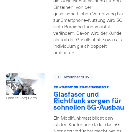
die Gesellschaft als auch für den
Einzelnen. Von der
gesellschaftlichen Vernetzung bis
zur Smartphone-Nutzung wird 5G
viele Bereiche fundamental
verändern. Davon wird der Kunde
als Teil der Gesellschaft sowie als
Individuum gleich doppelt
profitieren.
11. Dezember 2019
SO KOMMT 5G ZUM FUNKMAST:
Glasfaser und
Credits: Jörg Borm
Richtfunk sorgen für
schnellen 5G-Ausbau
Ein Mobilfunkmast bildet den
letzten Knotenpunkt, der das 5G-
Netz dort verfügbar macht, wo es