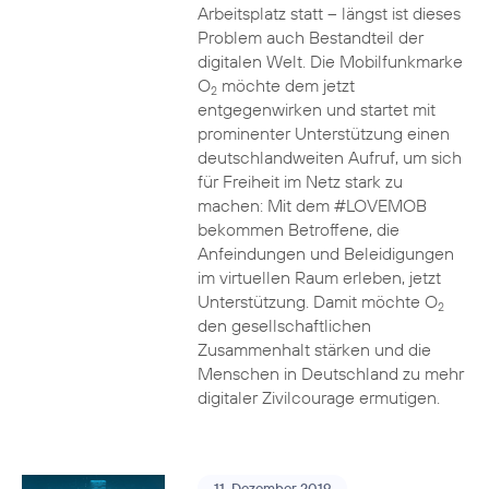
Arbeitsplatz statt – längst ist dieses
Problem auch Bestandteil der
digitalen Welt. Die Mobilfunkmarke
O
möchte dem jetzt
2
entgegenwirken und startet mit
prominenter Unterstützung einen
deutschlandweiten Aufruf, um sich
für Freiheit im Netz stark zu
machen: Mit dem #LOVEMOB
bekommen Betroffene, die
Anfeindungen und Beleidigungen
im virtuellen Raum erleben, jetzt
Unterstützung. Damit möchte O
2
den gesellschaftlichen
Zusammenhalt stärken und die
Menschen in Deutschland zu mehr
digitaler Zivilcourage ermutigen.
11. Dezember 2019