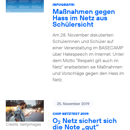
INFOGRAFIK:
Maßnahmen gegen
Hass im Netz aus
Schülersicht
Am 28. November diskutierten
Schülerinnen und Schüler auf
einer Veranstaltung im BASECAMP
über Hatespeech im Internet. Unter
dem Motto “Respekt gilt auch im
Netz” erarbeiteten sie Maßnahmen
und Vorschläge gegen den Hass im
Netz.
25. November 2019
CHIP NETZTEST 2019:
O
Netz sichert sich
2
Credits: Gettyimages
die Note „gut“