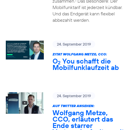
zusammen.
Das Besondere: Der
1
Mobilfunktarif ist jederzeit kündbar.
Und das Endgerät kann flexibel
abbezahlt werden.
24. September 2019
ZITAT WOLFGANG METZE, CCO:
O
You schafft die
2
Mobilfunklaufzeit ab
24. September 2019
AUF TWITTER ANSEHEN:
Wolfgang Metze,
CCO, erläutert das
Ende starrer