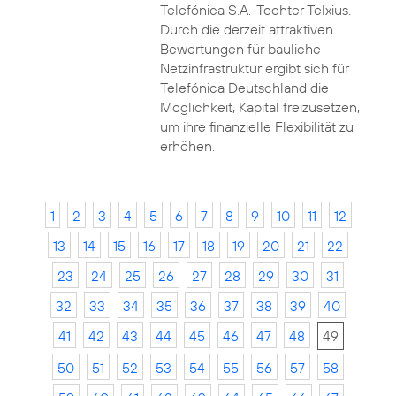
Telefónica S.A.-Tochter Telxius.
Durch die derzeit attraktiven
Bewertungen für bauliche
Netzinfrastruktur ergibt sich für
Telefónica Deutschland die
Möglichkeit, Kapital freizusetzen,
um ihre finanzielle Flexibilität zu
erhöhen.
1
2
3
4
5
6
7
8
9
10
11
12
13
14
15
16
17
18
19
20
21
22
23
24
25
26
27
28
29
30
31
32
33
34
35
36
37
38
39
40
41
42
43
44
45
46
47
48
49
50
51
52
53
54
55
56
57
58