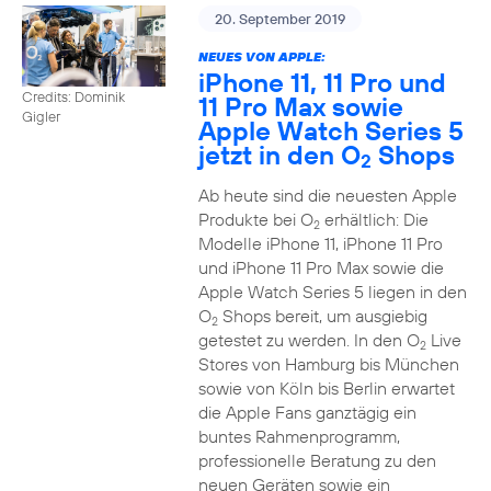
20. September 2019
NEUES VON APPLE:
iPhone 11, 11 Pro und
Credits: Dominik
11 Pro Max sowie
Gigler
Apple Watch Series 5
jetzt in den O
Shops
2
Ab heute sind die neuesten Apple
Produkte bei O
erhältlich: Die
2
Modelle iPhone 11, iPhone 11 Pro
und iPhone 11 Pro Max sowie die
Apple Watch Series 5 liegen in den
O
Shops bereit, um ausgiebig
2
getestet zu werden. In den O
Live
2
Stores von Hamburg bis München
sowie von Köln bis Berlin erwartet
die Apple Fans ganztägig ein
buntes Rahmenprogramm,
professionelle Beratung zu den
neuen Geräten sowie ein