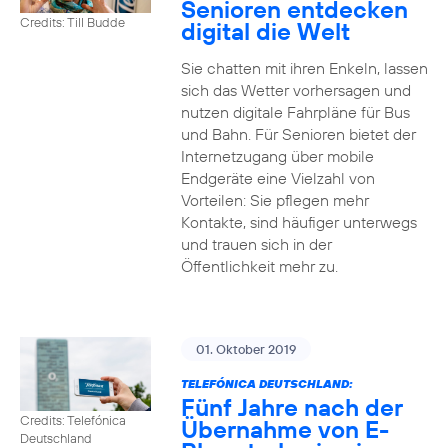
Senioren entdecken
Credits: Till Budde
digital die Welt
Sie chatten mit ihren Enkeln, lassen
sich das Wetter vorhersagen und
nutzen digitale Fahrpläne für Bus
und Bahn. Für Senioren bietet der
Internetzugang über mobile
Endgeräte eine Vielzahl von
Vorteilen: Sie pflegen mehr
Kontakte, sind häufiger unterwegs
und trauen sich in der
Öffentlichkeit mehr zu.
01. Oktober 2019
TELEFÓNICA DEUTSCHLAND:
Fünf Jahre nach der
Credits: Telefónica
Übernahme von E-
Deutschland