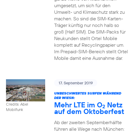
umgesetzt, um sich für den
Umwelt- und Klimaschutz stark zu
machen. So sind die SIM-Karten-
Träger künftig nur noch halb so
groß (Half SIM). Die SIM-Packs für
Neukunden stellt Ortel Mobile
komplett auf Recyclingpapier um.
Im Prepaid-SIM-Bereich stellt Ortel
Mobile damit eine Ausnahme dar.
17. September 2019
UNBESCHWERTES SURFEN WÄHREND
DER WIESN:
Mehr LTE im O
Netz
Credits: Abel
2
auf dem Oktoberfest
Mobilfunk
Ab der zweiten Septemberhälfte
führen alle Wege nach München: