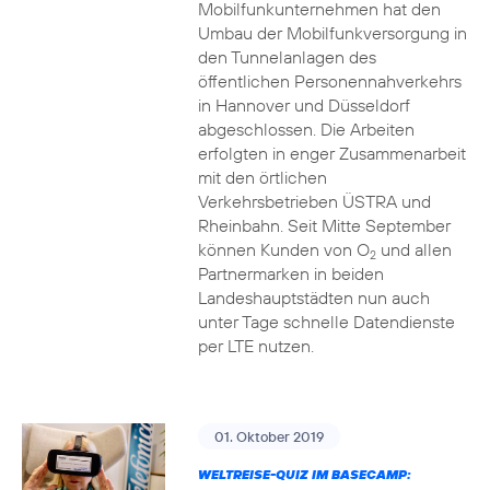
Mobilfunkunternehmen hat den
Umbau der Mobilfunkversorgung in
den Tunnelanlagen des
öffentlichen Personennahverkehrs
in Hannover und Düsseldorf
abgeschlossen. Die Arbeiten
erfolgten in enger Zusammenarbeit
mit den örtlichen
Verkehrsbetrieben ÜSTRA und
Rheinbahn. Seit Mitte September
können Kunden von O
und allen
2
Partnermarken in beiden
Landeshauptstädten nun auch
unter Tage schnelle Datendienste
per LTE nutzen.
01. Oktober 2019
WELTREISE-QUIZ IM BASECAMP: