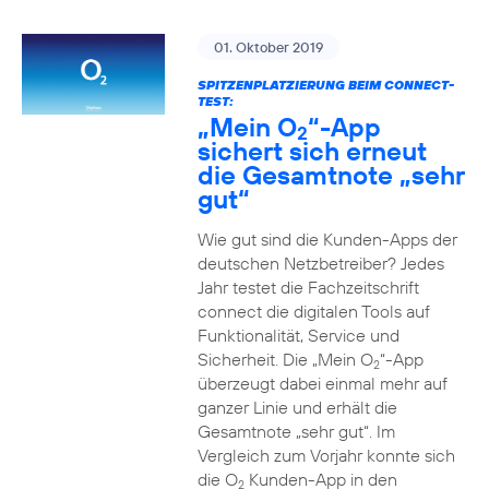
01. Oktober 2019
SPITZENPLATZIERUNG BEIM CONNECT-
TEST:
„Mein O
“-App
2
sichert sich erneut
die Gesamtnote „sehr
gut“
Wie gut sind die Kunden-Apps der
deutschen Netzbetreiber? Jedes
Jahr testet die Fachzeitschrift
connect die digitalen Tools auf
Funktionalität, Service und
Sicherheit. Die „Mein O
“-App
2
überzeugt dabei einmal mehr auf
ganzer Linie und erhält die
Gesamtnote „sehr gut“. Im
Vergleich zum Vorjahr konnte sich
die O
Kunden-App in den
2