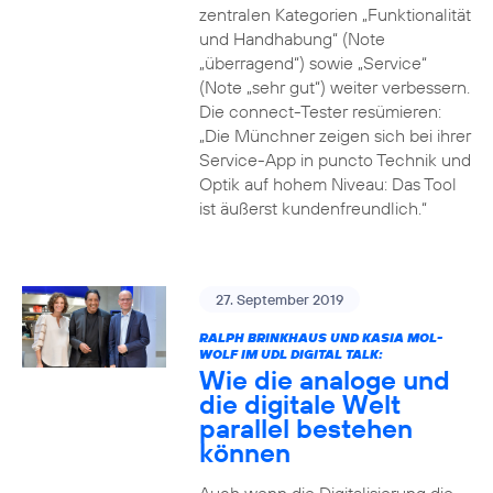
zentralen Kategorien „Funktionalität
und Handhabung“ (Note
„überragend“) sowie „Service“
(Note „sehr gut“) weiter verbessern.
Die connect-Tester resümieren:
„Die Münchner zeigen sich bei ihrer
Service-App in puncto Technik und
Optik auf hohem Niveau: Das Tool
ist äußerst kundenfreundlich.“
27. September 2019
RALPH BRINKHAUS UND KASIA MOL-
WOLF IM UDL DIGITAL TALK:
Wie die analoge und
die digitale Welt
parallel bestehen
können