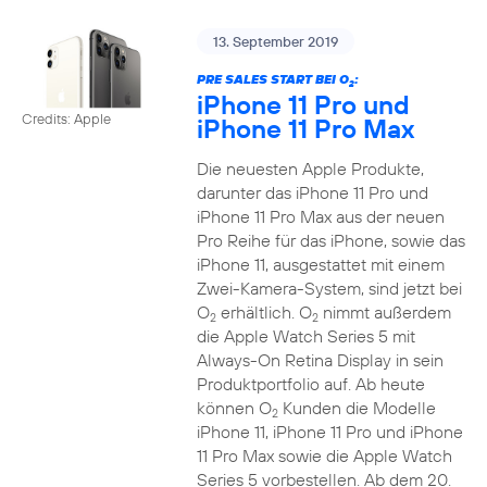
13. September 2019
PRE SALES START BEI O
:
2
iPhone 11 Pro und
Credits: Apple
iPhone 11 Pro Max
Die neuesten Apple Produkte,
darunter das iPhone 11 Pro und
iPhone 11 Pro Max aus der neuen
Pro Reihe für das iPhone, sowie das
iPhone 11, ausgestattet mit einem
Zwei-Kamera-System, sind jetzt bei
O
erhältlich. O
nimmt außerdem
2
2
die Apple Watch Series 5 mit
Always-On Retina Display in sein
Produktportfolio auf. Ab heute
können O
Kunden die Modelle
2
iPhone 11, iPhone 11 Pro und iPhone
11 Pro Max sowie die Apple Watch
Series 5 vorbestellen. Ab dem 20.