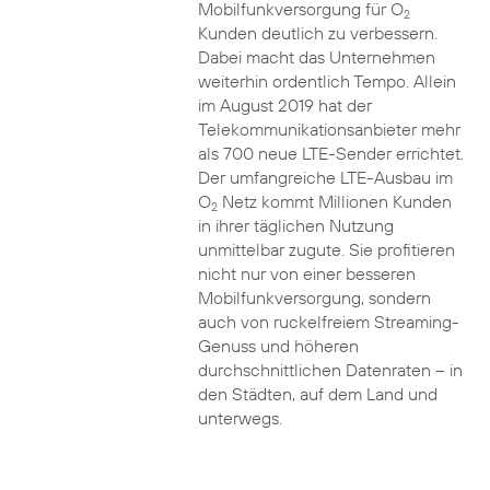
Mobilfunkversorgung für O
2
Kunden deutlich zu verbessern.
Dabei macht das Unternehmen
weiterhin ordentlich Tempo. Allein
im August 2019 hat der
Telekommunikationsanbieter mehr
als 700 neue LTE-Sender errichtet.
Der umfangreiche LTE-Ausbau im
O
Netz kommt Millionen Kunden
2
in ihrer täglichen Nutzung
unmittelbar zugute. Sie profitieren
nicht nur von einer besseren
Mobilfunkversorgung, sondern
auch von ruckelfreiem Streaming-
Genuss und höheren
durchschnittlichen Datenraten – in
den Städten, auf dem Land und
unterwegs.