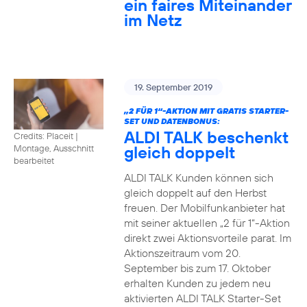
ein faires Miteinander
im Netz
19. September 2019
„2 FÜR 1“-AKTION MIT GRATIS STARTER-
SET UND DATENBONUS:
ALDI TALK beschenkt
Credits: Placeit
|
gleich doppelt
Montage, Ausschnitt
bearbeitet
ALDI TALK Kunden können sich
gleich doppelt auf den Herbst
freuen. Der Mobilfunkanbieter hat
mit seiner aktuellen „2 für 1“-Aktion
direkt zwei Aktionsvorteile parat. Im
Aktionszeitraum vom 20.
September bis zum 17. Oktober
erhalten Kunden zu jedem neu
aktivierten ALDI TALK Starter-Set