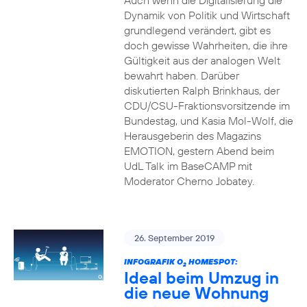
Auch wenn die Digitalisierung die
Dynamik von Politik und Wirtschaft
grundlegend verändert, gibt es
doch gewisse Wahrheiten, die ihre
Gültigkeit aus der analogen Welt
bewahrt haben. Darüber
diskutierten Ralph Brinkhaus, der
CDU/CSU-Fraktionsvorsitzende im
Bundestag, und Kasia Mol-Wolf, die
Herausgeberin des Magazins
EMOTION, gestern Abend beim
UdL Talk im BaseCAMP mit
Moderator Cherno Jobatey.
26. September 2019
INFOGRAFIK O
HOMESPOT:
2
Ideal beim Umzug in
die neue Wohnung