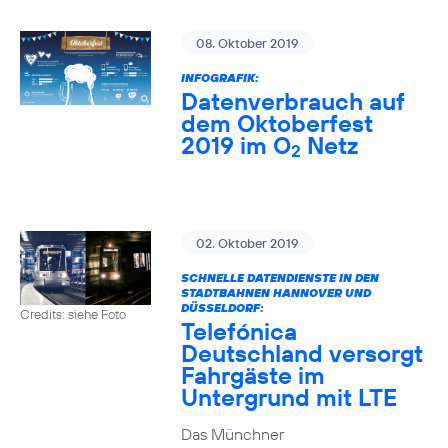
08. Oktober 2019
INFOGRAFIK:
Datenverbrauch auf
dem Oktoberfest
2019 im O
Netz
2
02. Oktober 2019
SCHNELLE DATENDIENSTE IN DEN
STADTBAHNEN HANNOVER UND
DÜSSELDORF:
Credits: siehe Foto
Telefónica
Deutschland versorgt
Fahrgäste im
Untergrund mit LTE
Das Münchner