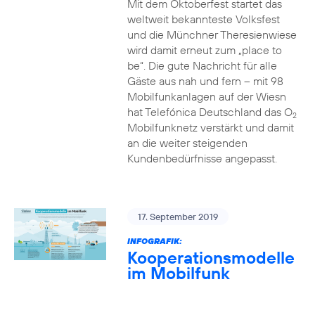
Mit dem Oktoberfest startet das
weltweit bekannteste Volksfest
und die Münchner Theresienwiese
wird damit erneut zum „place to
be“. Die gute Nachricht für alle
Gäste aus nah und fern – mit 98
Mobilfunkanlagen auf der Wiesn
hat Telefónica Deutschland das O
2
Mobilfunknetz verstärkt und damit
an die weiter steigenden
Kundenbedürfnisse angepasst.
17. September 2019
INFOGRAFIK:
Kooperationsmodelle
im Mobilfunk