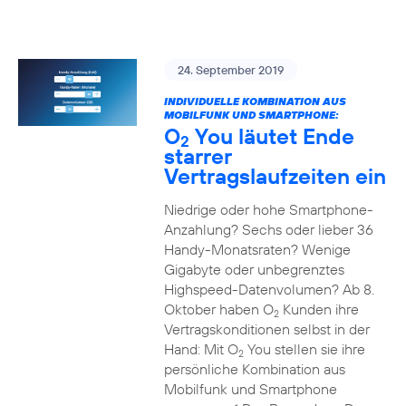
24. September 2019
INDIVIDUELLE KOMBINATION AUS
MOBILFUNK UND SMARTPHONE:
O
You läutet Ende
2
starrer
Vertragslaufzeiten ein
Niedrige oder hohe Smartphone-
Anzahlung? Sechs oder lieber 36
Handy-Monatsraten? Wenige
Gigabyte oder unbegrenztes
Highspeed-Datenvolumen? Ab 8.
Oktober haben O
Kunden ihre
2
Vertragskonditionen selbst in der
Hand: Mit O
You stellen sie ihre
2
persönliche Kombination aus
Mobilfunk und Smartphone