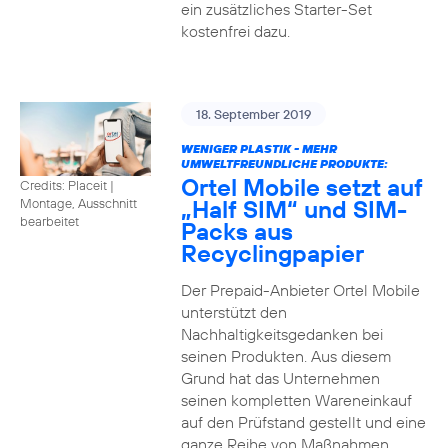
ein zusätzliches Starter-Set
kostenfrei dazu.
18. September 2019
WENIGER PLASTIK - MEHR
UMWELTFREUNDLICHE PRODUKTE:
Ortel Mobile setzt auf
Credits: Placeit
|
„Half SIM“ und SIM-
Montage, Ausschnitt
bearbeitet
Packs aus
Recyclingpapier
Der Prepaid-Anbieter Ortel Mobile
unterstützt den
Nachhaltigkeitsgedanken bei
seinen Produkten. Aus diesem
Grund hat das Unternehmen
seinen kompletten Wareneinkauf
auf den Prüfstand gestellt und eine
ganze Reihe von Maßnahmen