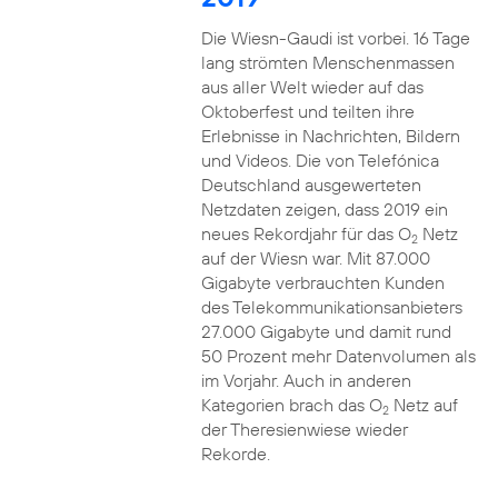
Die Wiesn-Gaudi ist vorbei. 16 Tage
lang strömten Menschenmassen
aus aller Welt wieder auf das
Oktoberfest und teilten ihre
Erlebnisse in Nachrichten, Bildern
und Videos. Die von Telefónica
Deutschland ausgewerteten
Netzdaten zeigen, dass 2019 ein
neues Rekordjahr für das O
Netz
2
auf der Wiesn war. Mit 87.000
Gigabyte verbrauchten Kunden
des Telekommunikationsanbieters
27.000 Gigabyte und damit rund
50 Prozent mehr Datenvolumen als
im Vorjahr. Auch in anderen
Kategorien brach das O
Netz auf
2
der Theresienwiese wieder
Rekorde.