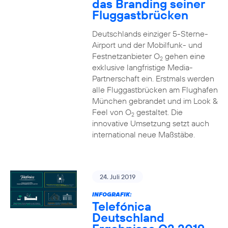
das Branding seiner
Fluggastbrücken
Deutschlands einziger 5-Sterne-
Airport und der Mobilfunk- und
Festnetzanbieter O
gehen eine
2
exklusive langfristige Media-
Partnerschaft ein. Erstmals werden
alle Fluggastbrücken am Flughafen
München gebrandet und im Look &
Feel von O
gestaltet. Die
2
innovative Umsetzung setzt auch
international neue Maßstäbe.
24. Juli 2019
INFOGRAFIK:
Telefónica
Deutschland