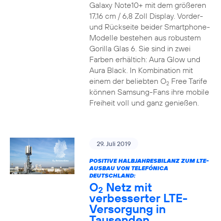
Galaxy Note10+ mit dem größeren
17,16 cm / 6,8 Zoll Display. Vorder-
und Rückseite beider Smartphone-
Modelle bestehen aus robustem
Gorilla Glas 6. Sie sind in zwei
Farben erhältich: Aura Glow und
Aura Black. In Kombination mit
einem der beliebten O
Free Tarife
2
können Samsung-Fans ihre mobile
Freiheit voll und ganz genießen.
29. Juli 2019
POSITIVE HALBJAHRESBILANZ ZUM LTE-
AUSBAU VON TELEFÓNICA
DEUTSCHLAND:
O
Netz mit
2
verbesserter LTE-
Versorgung in
Tausenden