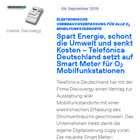
06. September 2019
ELEKTRONISCHE
VERBRAUCHSERFASSUNG FÜR ALLE O
2
MOBILFUNKSTANDORTE:
Credits: Discovergy
Spart Energie, schont
die Umwelt und senkt
Kosten – Telefónica
Deutschland setzt auf
Smart Meter für O
2
Mobilfunkstationen
Telefónica Deutschland hat mit der
Firma Discovergy einen Vertrag zur
Ausstattung aller
Mobilfunkstandorte mit einer
elektronischen Erfassung des
Stromverbrauchs geschlossen. Das
Unternehmen treibt damit die
eigene Digitalisierung zügig voran.
Die neueste Smart Meter-