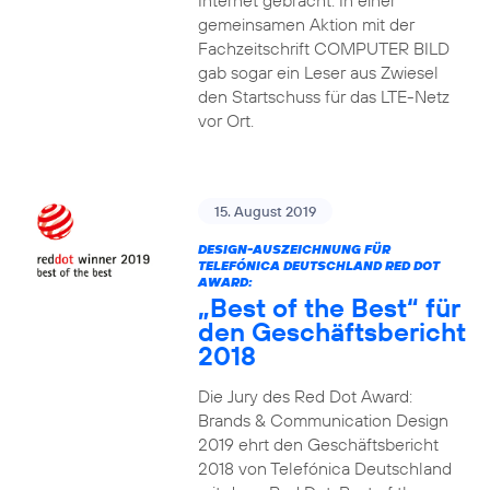
Internet gebracht. In einer
gemeinsamen Aktion mit der
Fachzeitschrift COMPUTER BILD
gab sogar ein Leser aus Zwiesel
den Startschuss für das LTE-Netz
vor Ort.
15. August 2019
DESIGN-AUSZEICHNUNG FÜR
TELEFÓNICA DEUTSCHLAND RED DOT
AWARD:
„Best of the Best“ für
den Geschäftsbericht
2018
Die Jury des Red Dot Award:
Brands & Communication Design
2019 ehrt den Geschäftsbericht
2018 von Telefónica Deutschland