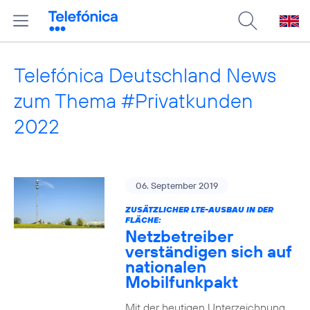
Telefónica Deutschland News
zum Thema #Privatkunden
2022
06. September 2019
ZUSÄTZLICHER LTE-AUSBAU IN DER
FLÄCHE:
Netzbetreiber
verständigen sich auf
nationalen
Mobilfunkpakt
Mit der heutigen Unterzeichnung