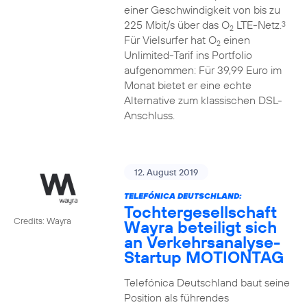
einer Geschwindigkeit von bis zu
225 Mbit/s über das O
LTE-Netz.
3
2
Für Vielsurfer hat O
einen
2
Unlimited-Tarif ins Portfolio
aufgenommen: Für 39,99 Euro im
Monat bietet er eine echte
Alternative zum klassischen DSL-
Anschluss.
12. August 2019
TELEFÓNICA DEUTSCHLAND:
Tochtergesellschaft
Credits: Wayra
Wayra beteiligt sich
an Verkehrsanalyse-
Startup MOTIONTAG
Telefónica Deutschland baut seine
Position als führendes