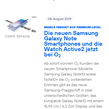
08. August 2019
MOBILE FREIHEIT AUF PREMIUM-LEVEL:
Die neuen Samsung
Credits: Samsung
Galaxy Note
Smartphones und die
Watch Active2 jetzt
bei O
2
Ab sofort können O
Kunden die
2
neuen Smartphone-Modelle
Samsung Galaxy Note10 sowie
Note10+ bei O
vorbestellen.
2
Erstmals gibt es das neue
Samsung-Flaggschiff in zwei
unterschiedlichen Größen: das
kompakte Galaxy Note10 mit einem
15,94 cm / 6,3 Zoll Display und das