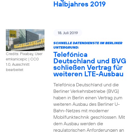
Halbjahres 2019
18. Juli 2019
SCHNELLE DATENDIENSTE IM BERLINER
UNTERGRUND:
Telefónica
Credits: Pixabay, User
Deutschland und BVG
emkanicepic
|
CC0
1.0, Ausschnitt
schließen Vertrag für
bearbeitet
weiteren LTE-Ausbau
Telefónica Deutschland und die
Berliner Verkehrsbetriebe (BVG)
haben in Berlin einen Vertrag zum
weiteren Ausbau des Berliner U-
Bahn-Netzes mit moderner
Mobilfunktechnik geschlossen. Mit
dem Ausbau werden die
regulatorischen Anforderungen an