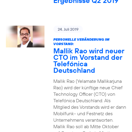
Ergebnisse Q2 2019
24. Juli 2019
PERSONELLE VERÄNDERUNG IM
VORSTAND:
Mallik Rao wird neuer
CTO im Vorstand der
Telefónica
Deutschland
Mallik Rao (Yelamate Mallikarjuna
Rao) wird der künftige neue Chief
Technology Officer (CTO) von
Telefónica Deutschland. Als
Mitglied des Vorstands wird er dann
Mobilfunk- und Festnetz des
Unternehmens verantworten.
Mallik Rao soll ab Mitte Oktober