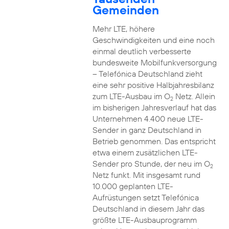
Gemeinden
Mehr LTE, höhere
Geschwindigkeiten und eine noch
einmal deutlich verbesserte
bundesweite Mobilfunkversorgung
– Telefónica Deutschland zieht
eine sehr positive Halbjahresbilanz
zum LTE-Ausbau im O
Netz. Allein
2
im bisherigen Jahresverlauf hat das
Unternehmen 4.400 neue LTE-
Sender in ganz Deutschland in
Betrieb genommen. Das entspricht
etwa einem zusätzlichen LTE-
Sender pro Stunde, der neu im O
2
Netz funkt. Mit insgesamt rund
10.000 geplanten LTE-
Aufrüstungen setzt Telefónica
Deutschland in diesem Jahr das
größte LTE-Ausbauprogramm