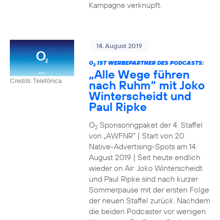
Kampagne verknüpft.
14. August 2019
O
IST WERBEPARTNER DES PODCASTS:
2
„Alle Wege führen
Credits: Telefónica
nach Ruhm“ mit Joko
Winterscheidt und
Paul Ripke
O
Sponsoringpaket der 4. Staffel
2
von „AWFNR“ | Start von 20
Native-Advertising-Spots am 14.
August 2019 | Seit heute endlich
wieder on Air: Joko Winterscheidt
und Paul Ripke sind nach kurzer
Sommerpause mit der ersten Folge
der neuen Staffel zurück. Nachdem
die beiden Podcaster vor wenigen