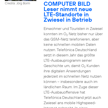
COMPUTER BILD
Credits: Jörg Borm
Leser nimmt neue
LTE-Standorte in
Zwiesel in Betrieb
Einwohner und Touristen in Zwiesel
konnten im O
Netz bisher nur über
2
das GSM-Netz telefonieren, aber
keine schnellen mobilen Daten
nutzen. Telefónica Deutschland
setzt in diesem Jahr das größte
LTE-Ausbauprogramm seiner
Geschichte um, damit O
Kunden
2
ihre digitalen Anwendungen
jederzeit im schnellen Netz nutzen
können – insbesondere auch im
ländlichen Raum. Im Zuge dieser
LTE-Ausbauoffensive hat
Telefónica Deutschland jetzt auch
Zwiesel ans mobile Highspeed-