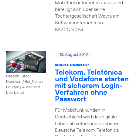
Mobilfunkunternehmen aus und
beteiligt sich über seine
Tochtergesellschaft Wayra am
Softwareunternehmen
MOTIONTAG.
12. August 2019
MOBILE CONNECT:
Telekom, Telefónica
Credits: iStock
und Vodafone starten
Denevorr / Bet_Noire /
mit sicherem Login-
Fouque
|
Ausschnitt
Verfahren ohne
bearbeitet
Passwort
Für Mobilfunkkunden in
Deutschland wird das digitale
Leben ab sofort noch sicherer.
Deutsche Telekom, Telefónica