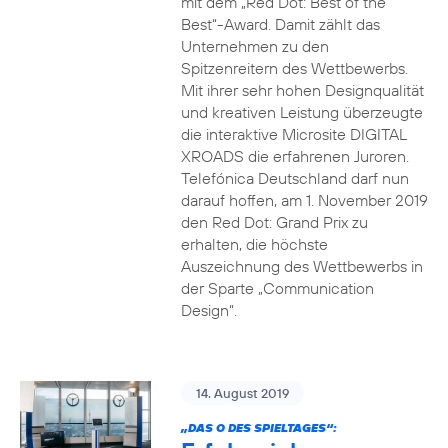
mit dem „Red Dot: Best of the
Best“-Award. Damit zählt das
Unternehmen zu den
Spitzenreitern des Wettbewerbs.
Mit ihrer sehr hohen Designqualität
und kreativen Leistung überzeugte
die interaktive Microsite DIGITAL
XROADS die erfahrenen Juroren.
Telefónica Deutschland darf nun
darauf hoffen, am 1. November 2019
den Red Dot: Grand Prix zu
erhalten, die höchste
Auszeichnung des Wettbewerbs in
der Sparte „Communication
Design“.
14. August 2019
„DAS O DES SPIELTAGES“: