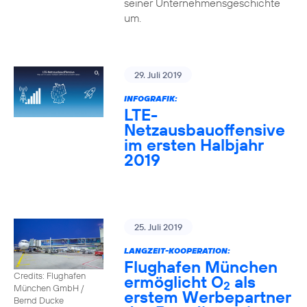
seiner Unternehmensgeschichte
um.
29. Juli 2019
INFOGRAFIK:
LTE-
Netzausbauoffensive
im ersten Halbjahr
2019
25. Juli 2019
LANGZEIT-KOOPERATION:
Flughafen München
Credits: Flughafen
ermöglicht O
als
2
München GmbH /
erstem Werbepartner
Bernd Ducke