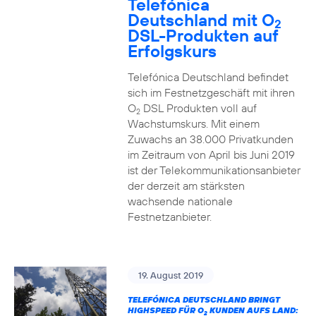
Telefónica
Deutschland mit O
2
DSL-Produkten auf
Erfolgskurs
Telefónica Deutschland befindet
sich im Festnetzgeschäft mit ihren
O
DSL Produkten voll auf
2
Wachstumskurs. Mit einem
Zuwachs an 38.000 Privatkunden
im Zeitraum von April bis Juni 2019
ist der Telekommunikationsanbieter
der derzeit am stärksten
wachsende nationale
Festnetzanbieter.
19. August 2019
TELEFÓNICA DEUTSCHLAND BRINGT
HIGHSPEED FÜR O
KUNDEN AUFS LAND:
2