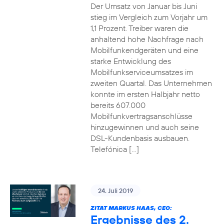
Der Umsatz von Januar bis Juni
stieg im Vergleich zum Vorjahr um
1,1 Prozent. Treiber waren die
anhaltend hohe Nachfrage nach
Mobilfunkendgeräten und eine
starke Entwicklung des
Mobilfunkserviceumsatzes im
zweiten Quartal. Das Unternehmen
konnte im ersten Halbjahr netto
bereits 607.000
Mobilfunkvertragsanschlüsse
hinzugewinnen und auch seine
DSL-Kundenbasis ausbauen.
Telefónica […]
24. Juli 2019
ZITAT MARKUS HAAS, CEO:
Ergebnisse des 2.