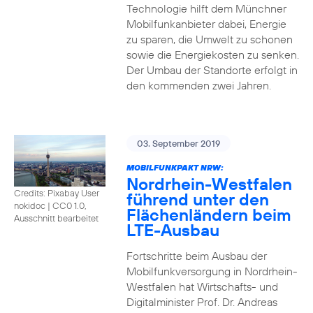
Technologie hilft dem Münchner
Mobilfunkanbieter dabei, Energie
zu sparen, die Umwelt zu schonen
sowie die Energiekosten zu senken.
Der Umbau der Standorte erfolgt in
den kommenden zwei Jahren.
03. September 2019
MOBILFUNKPAKT NRW:
Nordrhein-Westfalen
Credits: Pixabay User
führend unter den
nokidoc
|
CC0 1.0,
Flächenländern beim
Ausschnitt bearbeitet
LTE-Ausbau
Fortschritte beim Ausbau der
Mobilfunkversorgung in Nordrhein-
Westfalen hat Wirtschafts- und
Digitalminister Prof. Dr. Andreas