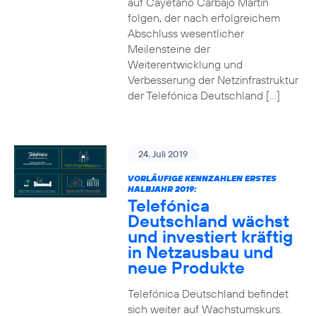
auf Cayetano Carbajo Martin
folgen, der nach erfolgreichem
Abschluss wesentlicher
Meilensteine der
Weiterentwicklung und
Verbesserung der Netzinfrastruktur
der Telefónica Deutschland […]
24. Juli 2019
VORLÄUFIGE KENNZAHLEN ERSTES
HALBJAHR 2019:
Telefónica
Deutschland wächst
und investiert kräftig
in Netzausbau und
neue Produkte
Telefónica Deutschland befindet
sich weiter auf Wachstumskurs.