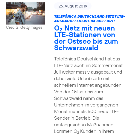
26. August 2019
TELEFÓNICA DEUTSCHLAND SETZT LTE-
AUSBAUOFFENSIVE IM JULI FORT:
O
Netz mit neuen
Credits: Gettyimages
2
LTE-Stationen von
der Ostsee bis zum
Schwarzwald
Telefónica Deutschland hat das
LTE-Netz auch im Sommermonat
Juli weiter massiv ausgebaut und
dabei viele Urlaubsorte mit
schnellem Internet angebunden.
Von der Ostsee bis zum
Schwarzwald nahm das
Unternehmen im vergangenen
Monat mehr als 600 neue LTE-
Sender in Betrieb. Die
umfangreichen Maßnahmen
kommen O
Kunden in ihrem
2