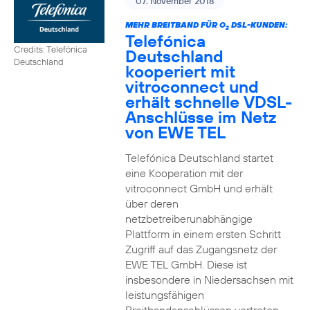
07. November 2018
MEHR BREITBAND FÜR O
DSL-KUNDEN:
2
Telefónica
Credits: Telefónica
Deutschland
Deutschland
kooperiert mit
vitroconnect und
erhält schnelle VDSL-
Anschlüsse im Netz
von EWE TEL
Telefónica Deutschland startet
eine Kooperation mit der
vitroconnect GmbH und erhält
über deren
netzbetreiberunabhängige
Plattform in einem ersten Schritt
Zugriff auf das Zugangsnetz der
EWE TEL GmbH. Diese ist
insbesondere in Niedersachsen mit
leistungsfähigen