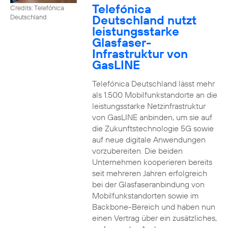
Telefónica
Credits: Telefónica
Deutschland nutzt
Deutschland
leistungsstarke
Glasfaser-
Infrastruktur von
GasLINE
Telefónica Deutschland lässt mehr
als 1.500 Mobilfunkstandorte an die
leistungsstarke Netzinfrastruktur
von GasLINE anbinden, um sie auf
die Zukunftstechnologie 5G sowie
auf neue digitale Anwendungen
vorzubereiten. Die beiden
Unternehmen kooperieren bereits
seit mehreren Jahren erfolgreich
bei der Glasfaseranbindung von
Mobilfunkstandorten sowie im
Backbone-Bereich und haben nun
einen Vertrag über ein zusätzliches,