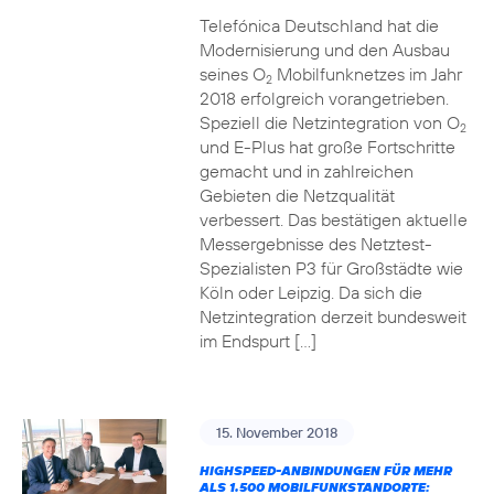
Telefónica Deutschland hat die
Modernisierung und den Ausbau
seines O
Mobilfunknetzes im Jahr
2
2018 erfolgreich vorangetrieben.
Speziell die Netzintegration von O
2
und E-Plus hat große Fortschritte
gemacht und in zahlreichen
Gebieten die Netzqualität
verbessert. Das bestätigen aktuelle
Messergebnisse des Netztest-
Spezialisten P3 für Großstädte wie
Köln oder Leipzig. Da sich die
Netzintegration derzeit bundesweit
im Endspurt […]
15. November 2018
HIGHSPEED-ANBINDUNGEN FÜR MEHR
ALS 1.500 MOBILFUNKSTANDORTE: