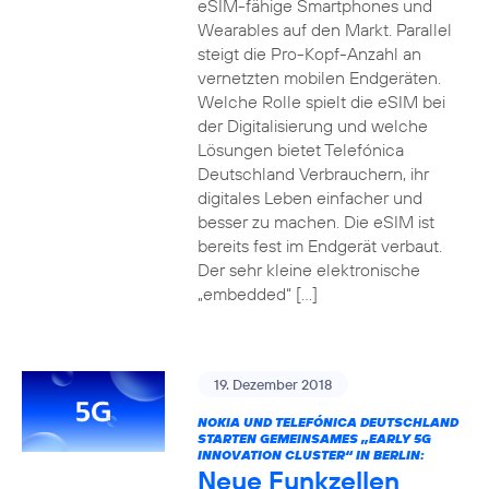
eSIM-fähige Smartphones und
Wearables auf den Markt. Parallel
steigt die Pro-Kopf-Anzahl an
vernetzten mobilen Endgeräten.
Welche Rolle spielt die eSIM bei
der Digitalisierung und welche
Lösungen bietet Telefónica
Deutschland Verbrauchern, ihr
digitales Leben einfacher und
besser zu machen. Die eSIM ist
bereits fest im Endgerät verbaut.
Der sehr kleine elektronische
„embedded“ […]
19. Dezember 2018
NOKIA UND TELEFÓNICA DEUTSCHLAND
STARTEN GEMEINSAMES „EARLY 5G
INNOVATION CLUSTER“ IN BERLIN:
Neue Funkzellen