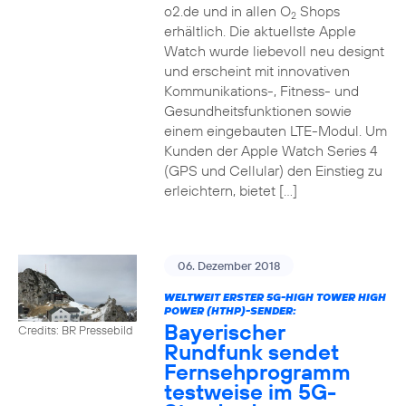
o2.de und in allen O
Shops
2
erhältlich. Die aktuellste Apple
Watch wurde liebevoll neu designt
und erscheint mit innovativen
Kommunikations-, Fitness- und
Gesundheitsfunktionen sowie
einem eingebauten LTE-Modul. Um
Kunden der Apple Watch Series 4
(GPS und Cellular) den Einstieg zu
erleichtern, bietet […]
06. Dezember 2018
WELTWEIT ERSTER 5G-HIGH TOWER HIGH
POWER (HTHP)-SENDER:
Bayerischer
Credits: BR Pressebild
Rundfunk sendet
Fernsehprogramm
testweise im 5G-