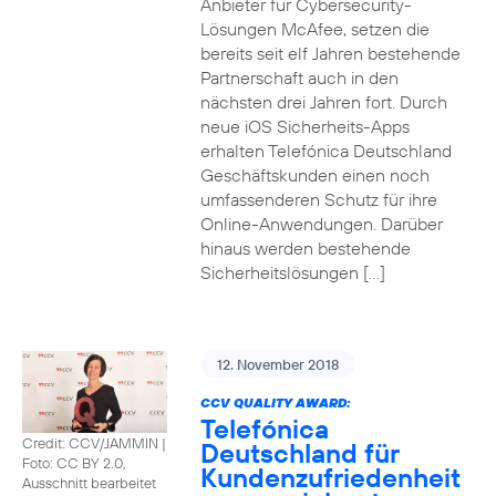
Anbieter für Cybersecurity-
Lösungen McAfee, setzen die
bereits seit elf Jahren bestehende
Partnerschaft auch in den
nächsten drei Jahren fort. Durch
neue iOS Sicherheits-Apps
erhalten Telefónica Deutschland
Geschäftskunden einen noch
umfassenderen Schutz für ihre
Online-Anwendungen. Darüber
hinaus werden bestehende
Sicherheitslösungen […]
12. November 2018
CCV QUALITY AWARD:
Telefónica
Credit: CCV/JAMMIN
|
Deutschland für
Foto: CC BY 2.0,
Kundenzufriedenheit
Ausschnitt bearbeitet