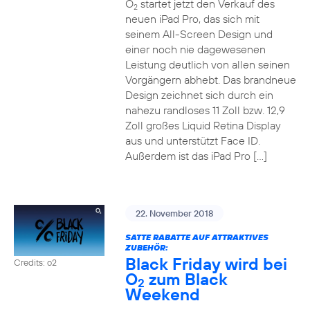
O
startet jetzt den Verkauf des
2
neuen iPad Pro, das sich mit
seinem All-Screen Design und
einer noch nie dagewesenen
Leistung deutlich von allen seinen
Vorgängern abhebt. Das brandneue
Design zeichnet sich durch ein
nahezu randloses 11 Zoll bzw. 12,9
Zoll großes Liquid Retina Display
aus und unterstützt Face ID.
Außerdem ist das iPad Pro […]
22. November 2018
SATTE RABATTE AUF ATTRAKTIVES
ZUBEHÖR:
Black Friday wird bei
Credits: o2
O
zum Black
2
Weekend