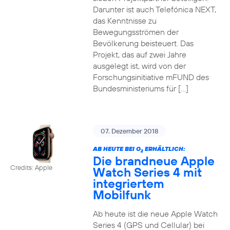
Darunter ist auch Telefónica NEXT,
das Kenntnisse zu
Bewegungsströmen der
Bevölkerung beisteuert. Das
Projekt, das auf zwei Jahre
ausgelegt ist, wird von der
Forschungsinitiative mFUND des
Bundesministeriums für […]
07. Dezember 2018
AB HEUTE BEI O
ERHÄLTLICH:
2
Die brandneue Apple
Credits: Apple
Watch Series 4 mit
integriertem
Mobilfunk
Ab heute ist die neue Apple Watch
Series 4 (GPS und Cellular) bei