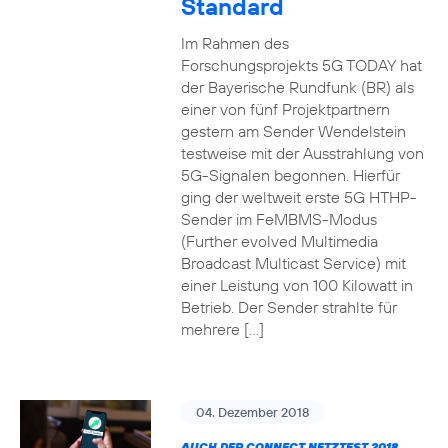
Standard
Im Rahmen des
Forschungsprojekts 5G TODAY hat
der Bayerische Rundfunk (BR) als
einer von fünf Projektpartnern
gestern am Sender Wendelstein
testweise mit der Ausstrahlung von
5G-Signalen begonnen. Hierfür
ging der weltweit erste 5G HTHP-
Sender im FeMBMS-Modus
(Further evolved Multimedia
Broadcast Multicast Service) mit
einer Leistung von 100 Kilowatt in
Betrieb. Der Sender strahlte für
mehrere […]
04. Dezember 2018
AUCH DER CONNECT NETZTEST 2018