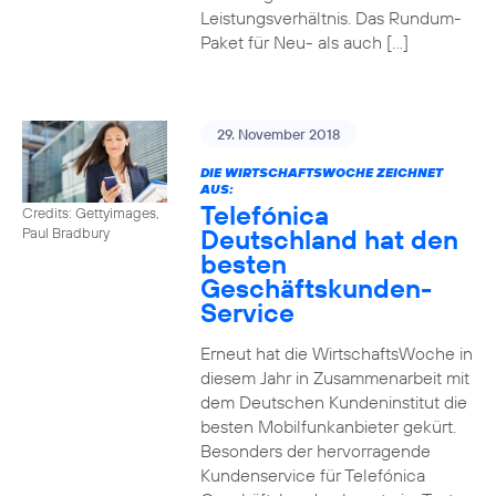
Leistungsverhältnis. Das Rundum-
Paket für Neu- als auch […]
29. November 2018
DIE WIRTSCHAFTSWOCHE ZEICHNET
AUS:
Telefónica
Credits: Gettyimages,
Deutschland hat den
Paul Bradbury
besten
Geschäftskunden-
Service
Erneut hat die WirtschaftsWoche in
diesem Jahr in Zusammenarbeit mit
dem Deutschen Kundeninstitut die
besten Mobilfunkanbieter gekürt.
Besonders der hervorragende
Kundenservice für Telefónica