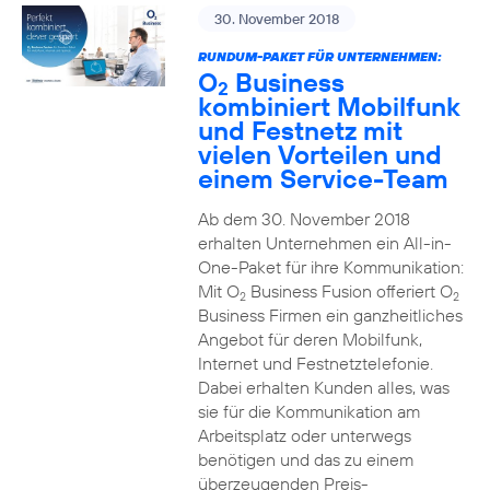
30. November 2018
RUNDUM-PAKET FÜR UNTERNEHMEN:
O
Business
2
kombiniert Mobilfunk
und Festnetz mit
vielen Vorteilen und
einem Service-Team
Ab dem 30. November 2018
erhalten Unternehmen ein All-in-
One-Paket für ihre Kommunikation:
Mit O
Business Fusion offeriert O
2
2
Business Firmen ein ganzheitliches
Angebot für deren Mobilfunk,
Internet und Festnetztelefonie.
Dabei erhalten Kunden alles, was
sie für die Kommunikation am
Arbeitsplatz oder unterwegs
benötigen und das zu einem
überzeugenden Preis-