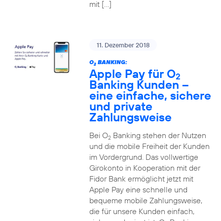
mit […]
11. Dezember 2018
O
BANKING:
2
Apple Pay für O
2
Banking Kunden –
eine einfache, sichere
und private
Zahlungsweise
Bei O
Banking stehen der Nutzen
2
und die mobile Freiheit der Kunden
im Vordergrund. Das vollwertige
Girokonto in Kooperation mit der
Fidor Bank ermöglicht jetzt mit
Apple Pay eine schnelle und
bequeme mobile Zahlungsweise,
die für unsere Kunden einfach,