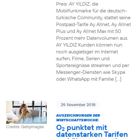
Preis: AY YILDIZ, die
Mobilfunkmarke für die deutsch-
türkische Community, stattet seine
Postpaid-Tarife Ay Allnet, Ay Allnet
Plus und Ay Allnet Max mit 50
Prozent mehr Datenvolumen aus.
AY YILDIZ Kunden können nun
noch ausgiebiger im Internet
surfen, Filme, Serien und
Sportereignisse streamen und per
Messenger-Diensten wie Skype
oder WhatsApp mit Familie […]
29. November 2018
AUSZEICHNUNGEN DER
WIRTSCHAFTSWOCHE:
O
punktet mit
Credits: Gettyimages
2
datenstarken Tarifen