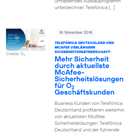
umfassendes Ausbauprogramm
unterzeichnet. Telefónica […]
14. November 2018
TELEFÓNICA DEUTSCHLAND UND
MCAFEE VERLÄNGERN
SICHERHEITSPARTNERSCHAFT:
Credits: O
2
Mehr Sicherheit
durch aktuellste
McAfee-
Sicherheitslösungen
für O
2
Geschäftskunden
Business Kunden von Telefónica
Deutschland profitieren weiterhin
von aktuellsten McAfee
Sicherheitslösungen. Telefónica
Deutschland und der führende