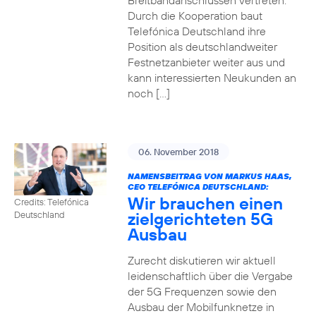
Breitbandanschlüssen vertreten.
Durch die Kooperation baut
Telefónica Deutschland ihre
Position als deutschlandweiter
Festnetzanbieter weiter aus und
kann interessierten Neukunden an
noch […]
06. November 2018
NAMENSBEITRAG VON MARKUS HAAS,
CEO TELEFÓNICA DEUTSCHLAND:
Wir brauchen einen
Credits: Telefónica
zielgerichteten 5G
Deutschland
Ausbau
Zurecht diskutieren wir aktuell
leidenschaftlich über die Vergabe
der 5G Frequenzen sowie den
Ausbau der Mobilfunknetze in