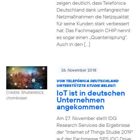
zeigen deutlich, dass Telefónica
Deutschland dank umfangreicher
Netzmaßnahmen die Netzqualität
für seine Kunden stark verbessert
hat. Das Fachmagazin CHIP nennt
es sogar einen „Quantensprung“.
Auch in den […]
26. November 2018
VON TELEFÓNICA DEUTSCHLAND
UNTERSTÜTZTE STUDIE BELEGT:
IoT ist in deutschen
Credits: Shutterstock,
Unternehmen
chombosan
angekommen
Am 27. November stellt IDG
Research Services die Ergebnisse
der “Internet of Things Studie 2019“
auf der Fachmesse SPS IDC Drive