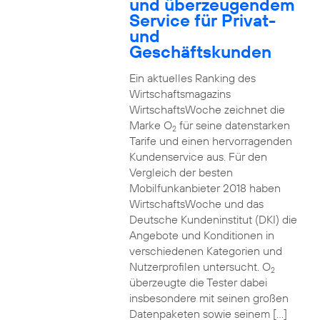
und überzeugendem
Service für Privat-
und
Geschäftskunden
Ein aktuelles Ranking des
Wirtschaftsmagazins
WirtschaftsWoche zeichnet die
Marke O
für seine datenstarken
2
Tarife und einen hervorragenden
Kundenservice aus. Für den
Vergleich der besten
Mobilfunkanbieter 2018 haben
WirtschaftsWoche und das
Deutsche Kundeninstitut (DKI) die
Angebote und Konditionen in
verschiedenen Kategorien und
Nutzerprofilen untersucht. O
2
überzeugte die Tester dabei
insbesondere mit seinen großen
Datenpaketen sowie seinem […]