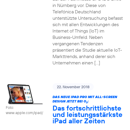
in Nürnberg vor. Diese von
Telefónica Deutschland
unterstützte Untersuchung befasst
sich mit allen Entwicklungen des
Internet of Things (IoT) im
Business-Umfeld. Neben
vergangenen Tendenzen
präsentiert die Studie aktuelle IoT-
Markttrends, anhand derer sich
Unternehmen einen […]
22. November 2018
DAS NEUE IPAD PRO MIT ALL-SCREEN
DESIGN JETZT BEI O
:
2
Das fortschrittlichste
Foto:
und leistungsstärkste
www.apple.com/ipad/
iPad aller Zeiten