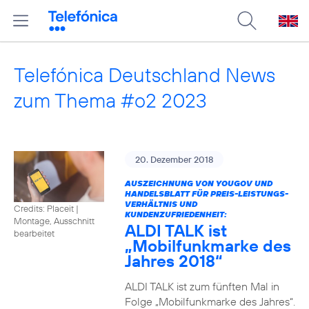
Telefónica Deutschland News
zum Thema #o2 2023
20. Dezember 2018
AUSZEICHNUNG VON YOUGOV UND
HANDELSBLATT FÜR PREIS-LEISTUNGS-
VERHÄLTNIS UND
Credits: Placeit
|
KUNDENZUFRIEDENHEIT:
Montage, Ausschnitt
ALDI TALK ist
bearbeitet
„Mobilfunkmarke des
Jahres 2018“
ALDI TALK ist zum fünften Mal in
Folge „Mobilfunkmarke des Jahres“.