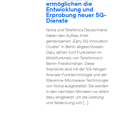
ermöglichen die
Entwicklung und
Erprobung neuer 5G-
Dienste
Nokia und Telefónica Deutschland
haben den Aufbau ihres
gemeinsamen „Early 5G Innovation
Cluster” in Berlin abgeschlossen.
Dazu zählen fünf Funkzellen im
Mobilfunknetz von Telefónica in
Berlin-Friedrichshain. Diese
Standorte sind mit der 5G-fähigen
Airscale-Funktechnologie und der
Wavence-Microwave-Technologie
von Nokia ausgestattet. Sie werden
in den nächsten Monaten vor allem
dazu eingesetzt, um die Leistung
und Abdeckung von […]