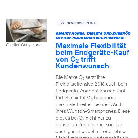
27. November 2018
SMARTPHONES, TABLETS UND ZUBEHÖR
MIT UND OHNE MOBILFUNKVERTRAG:
Maximale Flexibilität
Credits: Gettyimages
beim Endgeräte-Kauf
von O
trifft
2
Kundenwunsch
Die Marke O
setzt ihre
2
Freiheitsoffensive 2018 auch beim
Endgeräte-Angebot konsequent
fort. Sie bietet Verbrauchern
maximale Freiheit bei der Wahl
ihres Wunsch-Smartphones. Diese
gibt es bei O
nicht nur zu
2
günstigen Konditionen, sondern
auch ganz flexibel mit oder ohne