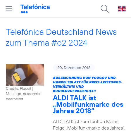
Telefónica Deutschland News
zum Thema #o2 2024
20. Dezember 2018
AUSZEICHNUNG VON YOUGOV UND
HANDELSBLATT FÜR PREIS-LEISTUNGS-
VERHÄLTNIS UND
Credits: Placeit
|
KUNDENZUFRIEDENHEIT:
Montage, Ausschnitt
ALDI TALK ist
bearbeitet
„Mobilfunkmarke des
Jahres 2018“
ALDI TALK ist zum fünften Mal in
Folge „Mobilfunkmarke des Jahres“.