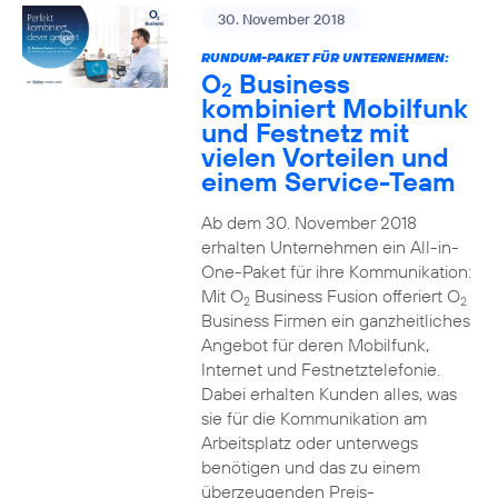
30. November 2018
RUNDUM-PAKET FÜR UNTERNEHMEN:
O
Business
2
kombiniert Mobilfunk
und Festnetz mit
vielen Vorteilen und
einem Service-Team
Ab dem 30. November 2018
erhalten Unternehmen ein All-in-
One-Paket für ihre Kommunikation:
Mit O
Business Fusion offeriert O
2
2
Business Firmen ein ganzheitliches
Angebot für deren Mobilfunk,
Internet und Festnetztelefonie.
Dabei erhalten Kunden alles, was
sie für die Kommunikation am
Arbeitsplatz oder unterwegs
benötigen und das zu einem
überzeugenden Preis-