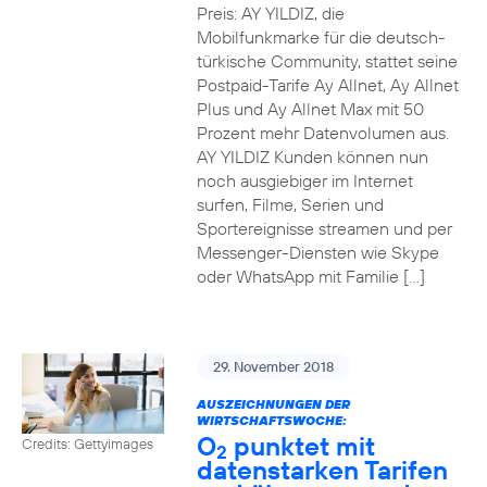
Preis: AY YILDIZ, die
Mobilfunkmarke für die deutsch-
türkische Community, stattet seine
Postpaid-Tarife Ay Allnet, Ay Allnet
Plus und Ay Allnet Max mit 50
Prozent mehr Datenvolumen aus.
AY YILDIZ Kunden können nun
noch ausgiebiger im Internet
surfen, Filme, Serien und
Sportereignisse streamen und per
Messenger-Diensten wie Skype
oder WhatsApp mit Familie […]
29. November 2018
AUSZEICHNUNGEN DER
WIRTSCHAFTSWOCHE:
O
punktet mit
Credits: Gettyimages
2
datenstarken Tarifen