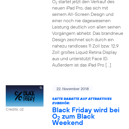
O
startet jetzt den Verkauf des
2
neuen iPad Pro, das sich mit
seinem All-Screen Design und
einer noch nie dagewesenen
Leistung deutlich von allen seinen
Vorgängern abhebt. Das brandneue
Design zeichnet sich durch ein
nahezu randloses 11 Zoll bzw. 12,9
Zoll großes Liquid Retina Display
aus und unterstützt Face ID.
Außerdem ist das iPad Pro […]
22. November 2018
SATTE RABATTE AUF ATTRAKTIVES
ZUBEHÖR:
Black Friday wird bei
Credits: o2
O
zum Black
2
Weekend