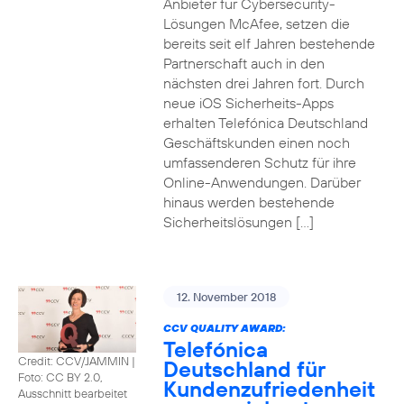
Anbieter für Cybersecurity-
Lösungen McAfee, setzen die
bereits seit elf Jahren bestehende
Partnerschaft auch in den
nächsten drei Jahren fort. Durch
neue iOS Sicherheits-Apps
erhalten Telefónica Deutschland
Geschäftskunden einen noch
umfassenderen Schutz für ihre
Online-Anwendungen. Darüber
hinaus werden bestehende
Sicherheitslösungen […]
12. November 2018
CCV QUALITY AWARD:
Telefónica
Credit: CCV/JAMMIN
|
Deutschland für
Foto: CC BY 2.0,
Kundenzufriedenheit
Ausschnitt bearbeitet