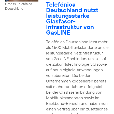
Telefónica
Credits: Telefónica
Deutschland nutzt
Deutschland
leistungsstarke
Glasfaser-
Infrastruktur von
GasLINE
Telefónica Deutschland lässt mehr
als 1.500 Mobilfunkstandorte an die
leistungsstarke Netzinfrastruktur
von GasLINE anbinden, um sie auf
die Zukunftstechnologie 5G sowie
auf neue digitale Anwendungen
vorzubereiten. Die beiden
Unternehmen kooperieren bereits
seit mehreren Jahren erfolgreich
bei der Glasfaseranbindung von
Mobilfunkstandorten sowie im
Backbone-Bereich und haben nun
einen Vertrag über ein zusätzliches,