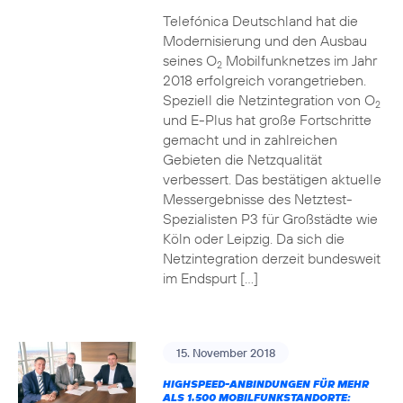
Telefónica Deutschland hat die
Modernisierung und den Ausbau
seines O
Mobilfunknetzes im Jahr
2
2018 erfolgreich vorangetrieben.
Speziell die Netzintegration von O
2
und E-Plus hat große Fortschritte
gemacht und in zahlreichen
Gebieten die Netzqualität
verbessert. Das bestätigen aktuelle
Messergebnisse des Netztest-
Spezialisten P3 für Großstädte wie
Köln oder Leipzig. Da sich die
Netzintegration derzeit bundesweit
im Endspurt […]
15. November 2018
HIGHSPEED-ANBINDUNGEN FÜR MEHR
ALS 1.500 MOBILFUNKSTANDORTE: