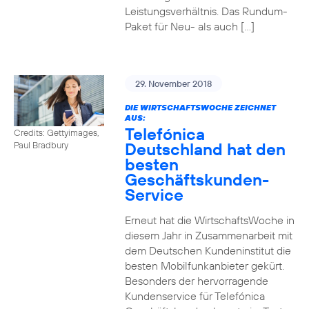
Leistungsverhältnis. Das Rundum-
Paket für Neu- als auch […]
29. November 2018
DIE WIRTSCHAFTSWOCHE ZEICHNET
AUS:
Telefónica
Credits: Gettyimages,
Deutschland hat den
Paul Bradbury
besten
Geschäftskunden-
Service
Erneut hat die WirtschaftsWoche in
diesem Jahr in Zusammenarbeit mit
dem Deutschen Kundeninstitut die
besten Mobilfunkanbieter gekürt.
Besonders der hervorragende
Kundenservice für Telefónica