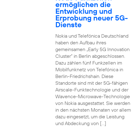
ermöglichen die
Entwicklung und
Erprobung neuer 5G-
Dienste
Nokia und Telefónica Deutschland
haben den Aufbau ihres
gemeinsamen „Early 5G Innovation
Cluster” in Berlin abgeschlossen.
Dazu zählen fünf Funkzellen im
Mobilfunknetz von Telefónica in
Berlin-Friedrichshain. Diese
Standorte sind mit der 5G-fähigen
Airscale-Funktechnologie und der
Wavence-Microwave-Technologie
von Nokia ausgestattet. Sie werden
in den nächsten Monaten vor allem
dazu eingesetzt, um die Leistung
und Abdeckung von […]