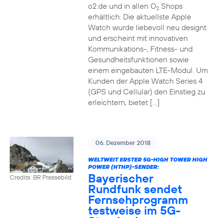
o2.de und in allen O
Shops
2
erhältlich. Die aktuellste Apple
Watch wurde liebevoll neu designt
und erscheint mit innovativen
Kommunikations-, Fitness- und
Gesundheitsfunktionen sowie
einem eingebauten LTE-Modul. Um
Kunden der Apple Watch Series 4
(GPS und Cellular) den Einstieg zu
erleichtern, bietet […]
06. Dezember 2018
WELTWEIT ERSTER 5G-HIGH TOWER HIGH
POWER (HTHP)-SENDER:
Bayerischer
Credits: BR Pressebild
Rundfunk sendet
Fernsehprogramm
testweise im 5G-