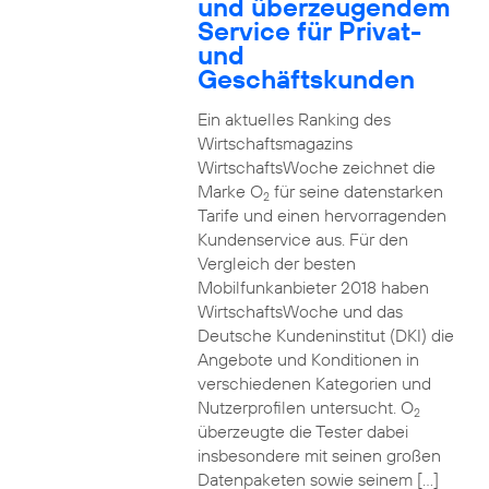
und überzeugendem
Service für Privat-
und
Geschäftskunden
Ein aktuelles Ranking des
Wirtschaftsmagazins
WirtschaftsWoche zeichnet die
Marke O
für seine datenstarken
2
Tarife und einen hervorragenden
Kundenservice aus. Für den
Vergleich der besten
Mobilfunkanbieter 2018 haben
WirtschaftsWoche und das
Deutsche Kundeninstitut (DKI) die
Angebote und Konditionen in
verschiedenen Kategorien und
Nutzerprofilen untersucht. O
2
überzeugte die Tester dabei
insbesondere mit seinen großen
Datenpaketen sowie seinem […]