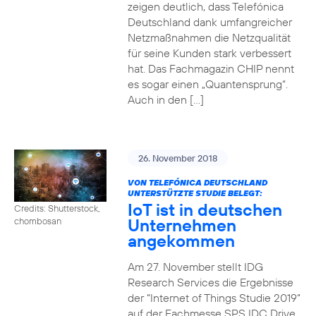
zeigen deutlich, dass Telefónica
Deutschland dank umfangreicher
Netzmaßnahmen die Netzqualität
für seine Kunden stark verbessert
hat. Das Fachmagazin CHIP nennt
es sogar einen „Quantensprung“.
Auch in den […]
26. November 2018
VON TELEFÓNICA DEUTSCHLAND
UNTERSTÜTZTE STUDIE BELEGT:
IoT ist in deutschen
Credits: Shutterstock,
Unternehmen
chombosan
angekommen
Am 27. November stellt IDG
Research Services die Ergebnisse
der “Internet of Things Studie 2019“
auf der Fachmesse SPS IDC Drive