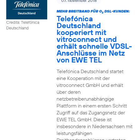
07. November 2018
MEHR BREITBAND FÜR O
DSL-KUNDEN:
2
Telefónica
Credits: Telefónica
Deutschland
Deutschland
kooperiert mit
vitroconnect und
erhält schnelle VDSL-
Anschlüsse im Netz
von EWE TEL
Telefónica Deutschland startet
eine Kooperation mit der
vitroconnect GmbH und erhält
über deren
netzbetreiberunabhängige
Plattform in einem ersten Schritt
Zugriff auf das Zugangsnetz der
EWE TEL GmbH. Diese ist
insbesondere in Niedersachsen mit
leistungsfähigen