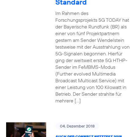
Standard
Im Rahmen des
Forschungsprojekts 5G TODAY hat
der Bayerische Rundfunk (BR) als
einer von fünf Projektpartnern
gestern am Sender Wendelstein
testweise mit der Ausstrahlung von
5G-Signalen begonnen. Hierfür
ging der weltweit erste 5G HTHP-
Sender im FeMBMS-Modus
(Further evolved Multimedia
Broadcast Multicast Service) mit
einer Leistung von 100 Kilowatt in
Betrieb. Der Sender strahlte für
mehrere […]
04. Dezember 2018
AUCH DER CONNECT NETZTEST 2018