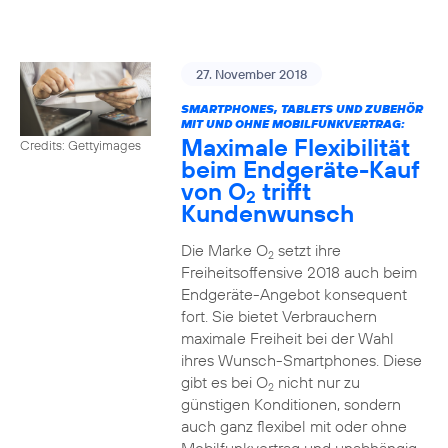
27. November 2018
SMARTPHONES, TABLETS UND ZUBEHÖR
MIT UND OHNE MOBILFUNKVERTRAG:
Maximale Flexibilität
Credits: Gettyimages
beim Endgeräte-Kauf
von O
trifft
2
Kundenwunsch
Die Marke O
setzt ihre
2
Freiheitsoffensive 2018 auch beim
Endgeräte-Angebot konsequent
fort. Sie bietet Verbrauchern
maximale Freiheit bei der Wahl
ihres Wunsch-Smartphones. Diese
gibt es bei O
nicht nur zu
2
günstigen Konditionen, sondern
auch ganz flexibel mit oder ohne