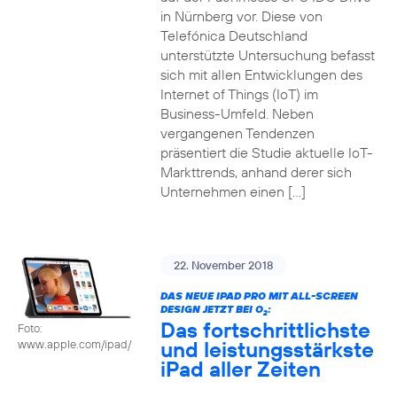
in Nürnberg vor. Diese von
Telefónica Deutschland
unterstützte Untersuchung befasst
sich mit allen Entwicklungen des
Internet of Things (IoT) im
Business-Umfeld. Neben
vergangenen Tendenzen
präsentiert die Studie aktuelle IoT-
Markttrends, anhand derer sich
Unternehmen einen […]
22. November 2018
DAS NEUE IPAD PRO MIT ALL-SCREEN
DESIGN JETZT BEI O
:
2
Das fortschrittlichste
Foto:
und leistungsstärkste
www.apple.com/ipad/
iPad aller Zeiten