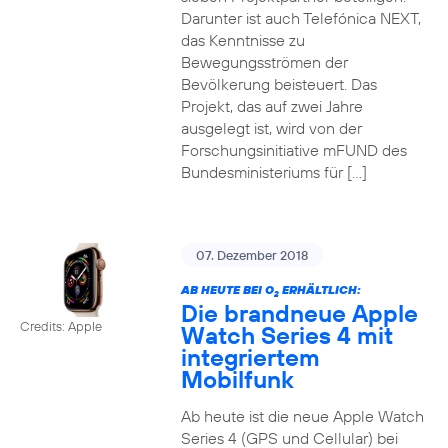
Darunter ist auch Telefónica NEXT,
das Kenntnisse zu
Bewegungsströmen der
Bevölkerung beisteuert. Das
Projekt, das auf zwei Jahre
ausgelegt ist, wird von der
Forschungsinitiative mFUND des
Bundesministeriums für […]
07. Dezember 2018
AB HEUTE BEI O
ERHÄLTLICH:
2
Die brandneue Apple
Credits: Apple
Watch Series 4 mit
integriertem
Mobilfunk
Ab heute ist die neue Apple Watch
Series 4 (GPS und Cellular) bei