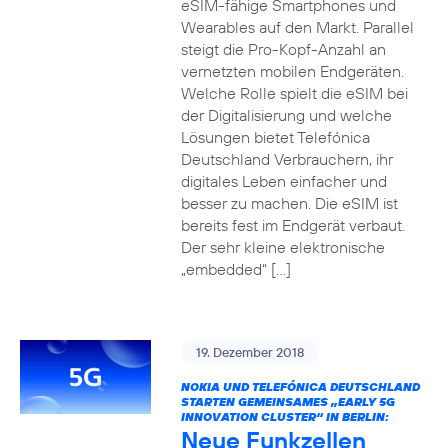
eSIM-fähige Smartphones und
Wearables auf den Markt. Parallel
steigt die Pro-Kopf-Anzahl an
vernetzten mobilen Endgeräten.
Welche Rolle spielt die eSIM bei
der Digitalisierung und welche
Lösungen bietet Telefónica
Deutschland Verbrauchern, ihr
digitales Leben einfacher und
besser zu machen. Die eSIM ist
bereits fest im Endgerät verbaut.
Der sehr kleine elektronische
„embedded“ […]
19. Dezember 2018
NOKIA UND TELEFÓNICA DEUTSCHLAND
STARTEN GEMEINSAMES „EARLY 5G
INNOVATION CLUSTER“ IN BERLIN:
Neue Funkzellen