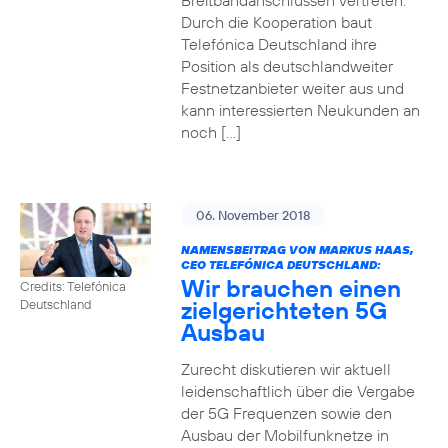
Breitbandanschlüssen vertreten.
Durch die Kooperation baut
Telefónica Deutschland ihre
Position als deutschlandweiter
Festnetzanbieter weiter aus und
kann interessierten Neukunden an
noch […]
06. November 2018
NAMENSBEITRAG VON MARKUS HAAS,
CEO TELEFÓNICA DEUTSCHLAND:
Wir brauchen einen
Credits: Telefónica
zielgerichteten 5G
Deutschland
Ausbau
Zurecht diskutieren wir aktuell
leidenschaftlich über die Vergabe
der 5G Frequenzen sowie den
Ausbau der Mobilfunknetze in