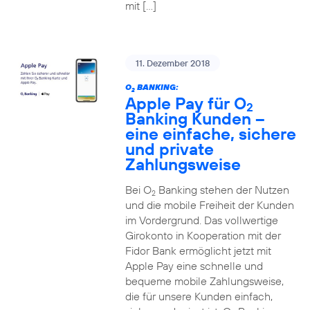
mit […]
11. Dezember 2018
O
BANKING:
2
Apple Pay für O
2
Banking Kunden –
eine einfache, sichere
und private
Zahlungsweise
Bei O
Banking stehen der Nutzen
2
und die mobile Freiheit der Kunden
im Vordergrund. Das vollwertige
Girokonto in Kooperation mit der
Fidor Bank ermöglicht jetzt mit
Apple Pay eine schnelle und
bequeme mobile Zahlungsweise,
die für unsere Kunden einfach,