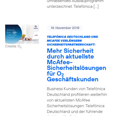
umfassendes Ausbauprogramm
unterzeichnet. Telefónica […]
14. November 2018
TELEFÓNICA DEUTSCHLAND UND
MCAFEE VERLÄNGERN
SICHERHEITSPARTNERSCHAFT:
Credits: O
2
Mehr Sicherheit
durch aktuellste
McAfee-
Sicherheitslösungen
für O
2
Geschäftskunden
Business Kunden von Telefónica
Deutschland profitieren weiterhin
von aktuellsten McAfee
Sicherheitslösungen. Telefónica
Deutschland und der führende