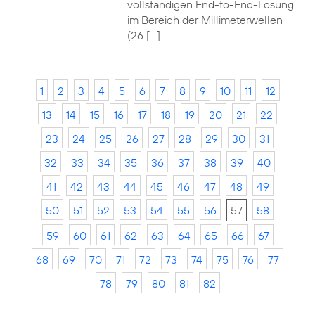
vollständigen End-to-End-Lösung
im Bereich der Millimeterwellen
(26 […]
1
2
3
4
5
6
7
8
9
10
11
12
13
14
15
16
17
18
19
20
21
22
23
24
25
26
27
28
29
30
31
32
33
34
35
36
37
38
39
40
41
42
43
44
45
46
47
48
49
50
51
52
53
54
55
56
57
58
59
60
61
62
63
64
65
66
67
68
69
70
71
72
73
74
75
76
77
78
79
80
81
82