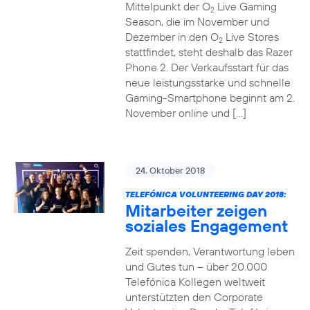
Mittelpunkt der O
Live Gaming
2
Season, die im November und
Dezember in den O
Live Stores
2
stattfindet, steht deshalb das Razer
Phone 2. Der Verkaufsstart für das
neue leistungsstarke und schnelle
Gaming-Smartphone beginnt am 2.
November online und […]
24. Oktober 2018
TELEFÓNICA VOLUNTEERING DAY 2018:
Mitarbeiter zeigen
soziales Engagement
Zeit spenden, Verantwortung leben
und Gutes tun – über 20.000
Telefónica Kollegen weltweit
unterstützten den Corporate