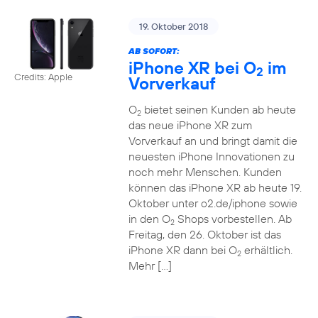
19. Oktober 2018
AB SOFORT:
iPhone XR bei O
im
2
Credits: Apple
Vorverkauf
O
bietet seinen Kunden ab heute
2
das neue iPhone XR zum
Vorverkauf an und bringt damit die
neuesten iPhone Innovationen zu
noch mehr Menschen. Kunden
können das iPhone XR ab heute 19.
Oktober unter o2.de/iphone sowie
in den O
Shops vorbestellen. Ab
2
Freitag, den 26. Oktober ist das
iPhone XR dann bei O
erhältlich.
2
Mehr […]