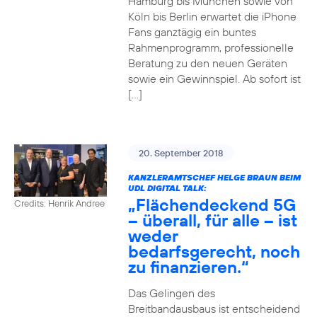
Hamburg bis München sowie von
Köln bis Berlin erwartet die iPhone
Fans ganztägig ein buntes
Rahmenprogramm, professionelle
Beratung zu den neuen Geräten
sowie ein Gewinnspiel. Ab sofort ist
[…]
20. September 2018
KANZLERAMTSCHEF HELGE BRAUN BEIM
UDL DIGITAL TALK:
„Flächendeckend 5G
Credits: Henrik Andree
– überall, für alle – ist
weder
bedarfsgerecht, noch
zu finanzieren.“
Das Gelingen des
Breitbandausbaus ist entscheidend