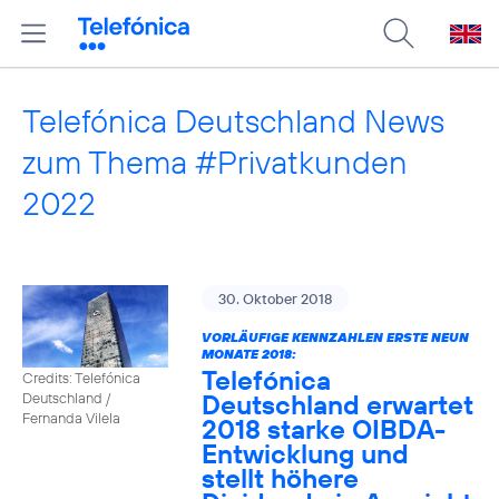
Telefónica Deutschland News
zum Thema #Privatkunden
2022
30. Oktober 2018
VORLÄUFIGE KENNZAHLEN ERSTE NEUN
MONATE 2018:
Telefónica
Credits: Telefónica
Deutschland erwartet
Deutschland /
Fernanda Vilela
2018 starke OIBDA-
Entwicklung und
stellt höhere