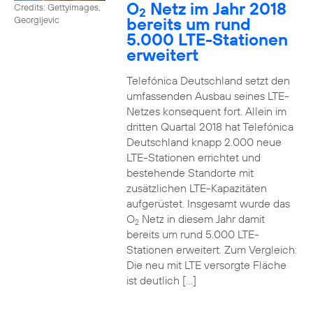
O
Netz im Jahr 2018
Credits: Gettyimages,
2
bereits um rund
Georgijevic
5.000 LTE-Stationen
erweitert
Telefónica Deutschland setzt den
umfassenden Ausbau seines LTE-
Netzes konsequent fort. Allein im
dritten Quartal 2018 hat Telefónica
Deutschland knapp 2.000 neue
LTE-Stationen errichtet und
bestehende Standorte mit
zusätzlichen LTE-Kapazitäten
aufgerüstet. Insgesamt wurde das
O
Netz in diesem Jahr damit
2
bereits um rund 5.000 LTE-
Stationen erweitert. Zum Vergleich:
Die neu mit LTE versorgte Fläche
ist deutlich […]