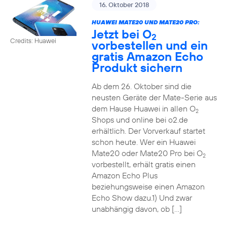
16. Oktober 2018
HUAWEI MATE20 UND MATE20 PRO:
Jetzt bei O
2
Credits: Huawei
vorbestellen und ein
gratis Amazon Echo
Produkt sichern
Ab dem 26. Oktober sind die
neusten Geräte der Mate-Serie aus
dem Hause Huawei in allen O
2
Shops und online bei o2.de
erhältlich. Der Vorverkauf startet
schon heute. Wer ein Huawei
Mate20 oder Mate20 Pro bei O
2
vorbestellt, erhält gratis einen
Amazon Echo Plus
beziehungsweise einen Amazon
Echo Show dazu.1) Und zwar
unabhängig davon, ob […]