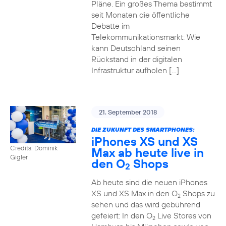
Pläne. Ein großes Thema bestimmt
seit Monaten die öffentliche
Debatte im
Telekommunikationsmarkt: Wie
kann Deutschland seinen
Rückstand in der digitalen
Infrastruktur aufholen […]
21. September 2018
DIE ZUKUNFT DES SMARTPHONES:
iPhones XS und XS
Credits: Dominik
Max ab heute live in
Gigler
den O
Shops
2
Ab heute sind die neuen iPhones
XS und XS Max in den O
Shops zu
2
sehen und das wird gebührend
gefeiert: In den O
Live Stores von
2