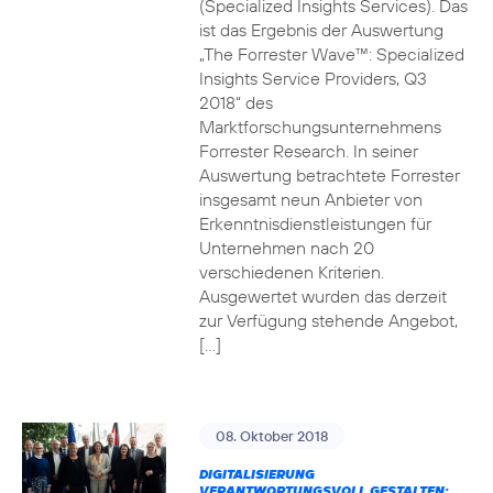
(Specialized Insights Services). Das
ist das Ergebnis der Auswertung
„The Forrester Wave™: Specialized
Insights Service Providers, Q3
2018“ des
Marktforschungsunternehmens
Forrester Research. In seiner
Auswertung betrachtete Forrester
insgesamt neun Anbieter von
Erkenntnisdienstleistungen für
Unternehmen nach 20
verschiedenen Kriterien.
Ausgewertet wurden das derzeit
zur Verfügung stehende Angebot,
[…]
08. Oktober 2018
DIGITALISIERUNG
VERANTWORTUNGSVOLL GESTALTEN: