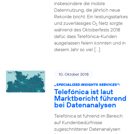
insbesondere die mobile
Datennutzung, die jährlich neue
Rekorde bricht. Ein leistungsstarkes
und zuverlässiges O
Netz sorgte
2
während des Oktoberfests 2018
dafür, dass Telefónica-Kunden
ausgelassen feiern konnten und in
diesem Jahr so viel […]
10. Oktober 2018
„SPECIALIZED INSIGHTS SERVICES“:
Telefónica ist laut
Marktbericht führend
bei Datenanalysen
Telefónica ist führend im Bereich
auf Kundenbedürfnisse
zugeschnittener Datenanalysen