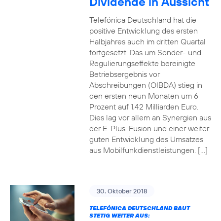
Dividende in Aussicht
Telefónica Deutschland hat die
positive Entwicklung des ersten
Halbjahres auch im dritten Quartal
fortgesetzt. Das um Sonder- und
Regulierungseffekte bereinigte
Betriebsergebnis vor
Abschreibungen (OIBDA) stieg in
den ersten neun Monaten um 6
Prozent auf 1,42 Milliarden Euro.
Dies lag vor allem an Synergien aus
der E-Plus-Fusion und einer weiter
guten Entwicklung des Umsatzes
aus Mobilfunkdienstleistungen. […]
30. Oktober 2018
TELEFÓNICA DEUTSCHLAND BAUT
STETIG WEITER AUS: