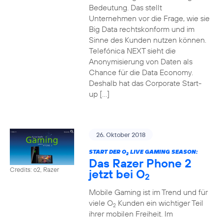
Bedeutung. Das stellt
Unternehmen vor die Frage, wie sie
Big Data rechtskonform und im
Sinne des Kunden nutzen können.
Telefónica NEXT sieht die
Anonymisierung von Daten als
Chance für die Data Economy.
Deshalb hat das Corporate Start-
up […]
26. Oktober 2018
START DER O
LIVE GAMING SEASON:
2
Das Razer Phone 2
Credits: o2, Razer
jetzt bei O
2
Mobile Gaming ist im Trend und für
viele O
Kunden ein wichtiger Teil
2
ihrer mobilen Freiheit. Im