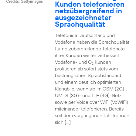
Credits: Gettyimages
Kunden telefonieren
netzübergreifend in
ausgezeichneter
Sprachqualität
Telefónica Deutschland und
Vodafone haben die Sprachqualität
für netzübergreifende Telefonate
ihrer Kunden weiter verbessert.
Vodafone- und O
Kunden
2
profitieren ab sofort stets vom
bestmöglichen Sprachstandard
und einem deutlich optimierten
Klangbild, wenn sie im GSM (2G)-,
UMTS (3G)- und LTE (4G)-Netz
sowie per Voice over WiFi (VoWiFi)
miteinander telefonieren. Bereits
seit dem vergangenen Jahr können
sich […]