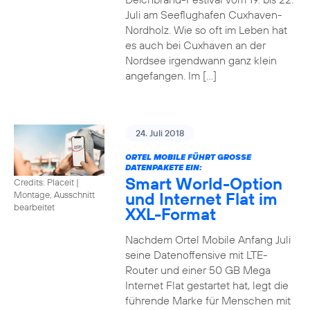
Juli am Seeflughafen Cuxhaven-
Nordholz. Wie so oft im Leben hat
es auch bei Cuxhaven an der
Nordsee irgendwann ganz klein
angefangen. Im […]
24. Juli 2018
ORTEL MOBILE FÜHRT GROSSE D
ATENPAKETE EIN:
Smart World-Option
Credits: Placeit
|
und Internet Flat im
Montage, Ausschnitt
bearbeitet
XXL-Format
Nachdem Ortel Mobile Anfang Juli
seine Datenoffensive mit LTE-
Router und einer 50 GB Mega
Internet Flat gestartet hat, legt die
führende Marke für Menschen mit