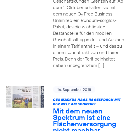
Geschäftskunden Grenzen auf. Ab
dem 1. Oktober erhalten sie mit
dem neuen O
Free Business
2
Unlimited ein Rundum-sorglos-
Paket, das die wichtigsten
Bestandteile für den mobilen
Geschäftsalltag im In- und Ausland
in einem Tarif enthält – und das zu
einem sehr attraktiven und fairen
Preis. Denn der Tarif beinhaltet
neben unbegrenztem […]
16. September 2018
CEO MARKUS HAAS IM GESPRÄCH MIT
DER WELT AM SONNTAG:
Mit dem neuen
Spektrum ist eine
Flächenversorgung
nicht machbar