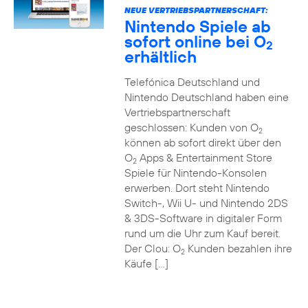
NEUE VERTRIEBSPARTNERSCHAFT:
Nintendo Spiele ab
sofort online bei O
2
erhältlich
Telefónica Deutschland und
Nintendo Deutschland haben eine
Vertriebspartnerschaft
geschlossen: Kunden von O
2
können ab sofort direkt über den
O
Apps & Entertainment Store
2
Spiele für Nintendo-Konsolen
erwerben. Dort steht Nintendo
Switch-, Wii U- und Nintendo 2DS
& 3DS-Software in digitaler Form
rund um die Uhr zum Kauf bereit.
Der Clou: O
Kunden bezahlen ihre
2
Käufe […]