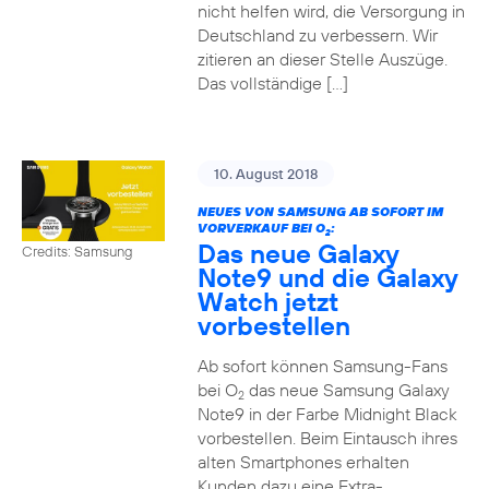
nicht helfen wird, die Versorgung in
Deutschland zu verbessern. Wir
zitieren an dieser Stelle Auszüge.
Das vollständige […]
10. August 2018
NEUES VON SAMSUNG AB SOFORT IM
VORVERKAUF BEI O
:
2
Das neue Galaxy
Credits: Samsung
Note9 und die Galaxy
Watch jetzt
vorbestellen
Ab sofort können Samsung-Fans
bei O
das neue Samsung Galaxy
2
Note9 in der Farbe Midnight Black
vorbestellen. Beim Eintausch ihres
alten Smartphones erhalten
Kunden dazu eine Extra-