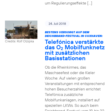
um Regulierungseffekte […]
24. Juli 2018
BESTENS VERSORGT AUF DEM
DEICHBRAND-FESTIVAL IN CUXHAVEN:
Telefónica verstärkte
Credits: Rolf Otzipka
das O
Mobilfunknetz
2
mit zusätzlichen
Basisstationen
Ob die Rheinkirmes, das
Maschseefest oder die Kieler
Woche: Auf vielen großen
Veranstaltungen mit entsprechend
hohen Besucherzahlen errichtet
Telefónica zusätzliche
Mobilfunkanlagen, installiert auf
speziellen LKWs. So auch beim
Deichbrand-Festival vom 19. bis 22.