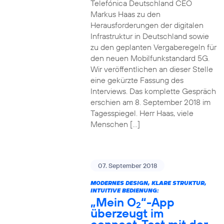
Telefónica Deutschland CEO
Markus Haas zu den
Herausforderungen der digitalen
Infrastruktur in Deutschland sowie
zu den geplanten Vergaberegeln für
den neuen Mobilfunkstandard 5G.
Wir veröffentlichen an dieser Stelle
eine gekürzte Fassung des
Interviews. Das komplette Gespräch
erschien am 8. September 2018 im
Tagesspiegel. Herr Haas, viele
Menschen […]
07. September 2018
MODERNES DESIGN, KLARE STRUKTUR,
INTUITIVE BEDIENUNG:
„Mein O
“-App
2
überzeugt im