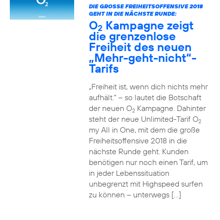
DIE GROSSE FREIHEITSOFFENSIVE 2018 G
EHT IN DIE NÄCHSTE RUNDE:
O
Kampagne zeigt
2
die grenzenlose
Freiheit des neuen
„Mehr-geht-nicht“-
Tarifs
„Freiheit ist, wenn dich nichts mehr
aufhält.“ – so lautet die Botschaft
der neuen O
Kampagne. Dahinter
2
steht der neue Unlimited-Tarif O
2
my All in One, mit dem die große
Freiheitsoffensive 2018 in die
nächste Runde geht. Kunden
benötigen nur noch einen Tarif, um
in jeder Lebenssituation
unbegrenzt mit Highspeed surfen
zu können – unterwegs […]