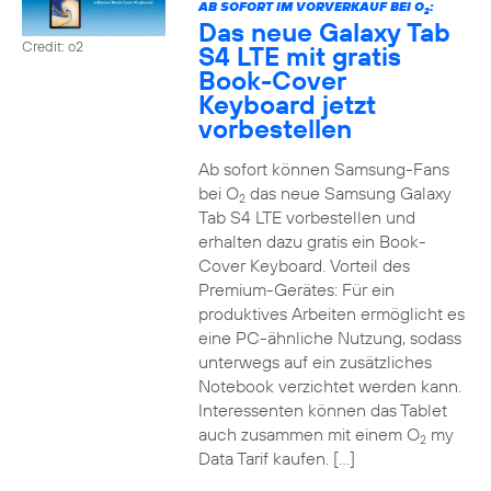
AB SOFORT IM VORVERKAUF BEI O
:
2
Das neue Galaxy Tab
Credit: o2
S4 LTE mit gratis
Book-Cover
Keyboard jetzt
vorbestellen
Ab sofort können Samsung-Fans
bei O
das neue Samsung Galaxy
2
Tab S4 LTE vorbestellen und
erhalten dazu gratis ein Book-
Cover Keyboard. Vorteil des
Premium-Gerätes: Für ein
produktives Arbeiten ermöglicht es
eine PC-ähnliche Nutzung, sodass
unterwegs auf ein zusätzliches
Notebook verzichtet werden kann.
Interessenten können das Tablet
auch zusammen mit einem O
my
2
Data Tarif kaufen. […]