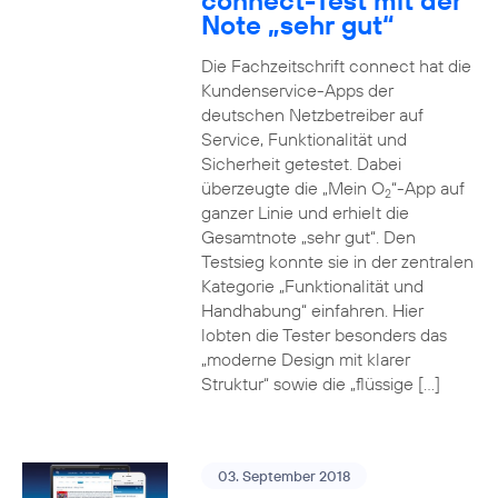
connect-Test mit der
Note „sehr gut“
Die Fachzeitschrift connect hat die
Kundenservice-Apps der
deutschen Netzbetreiber auf
Service, Funktionalität und
Sicherheit getestet. Dabei
überzeugte die „Mein O
“-App auf
2
ganzer Linie und erhielt die
Gesamtnote „sehr gut“. Den
Testsieg konnte sie in der zentralen
Kategorie „Funktionalität und
Handhabung“ einfahren. Hier
lobten die Tester besonders das
„moderne Design mit klarer
Struktur“ sowie die „flüssige […]
03. September 2018