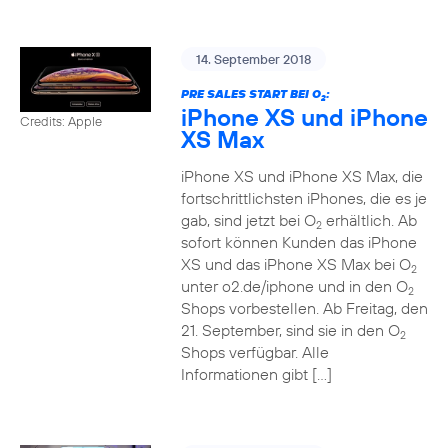
14. September 2018
PRE SALES START BEI O
:
2
iPhone XS und iPhone
Credits: Apple
XS Max
iPhone XS und iPhone XS Max, die
fortschrittlichsten iPhones, die es je
gab, sind jetzt bei O
erhältlich. Ab
2
sofort können Kunden das iPhone
XS und das iPhone XS Max bei O
2
unter o2.de/iphone und in den O
2
Shops vorbestellen. Ab Freitag, den
21. September, sind sie in den O
2
Shops verfügbar. Alle
Informationen gibt […]