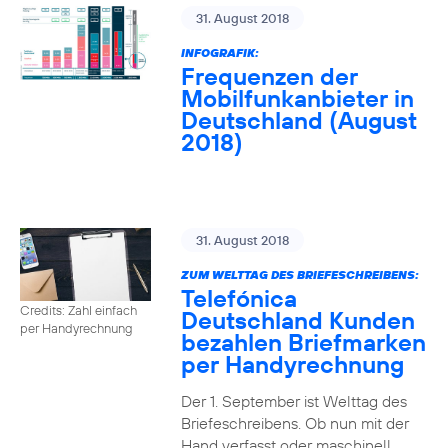
31. August 2018
INFOGRAFIK:
Frequenzen der
Mobilfunkanbieter in
Deutschland (August
2018)
31. August 2018
ZUM WELTTAG DES BRIEFESCHREIBENS:
Telefónica
Credits: Zahl einfach
Deutschland Kunden
per Handyrechnung
bezahlen Briefmarken
per Handyrechnung
Der 1. September ist Welttag des
Briefeschreibens. Ob nun mit der
Hand verfasst oder maschinell