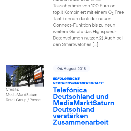
Tauschprämie von 100 Euro on
top.1) Kombiniert mit einem O
Free
2
Tarif können dank der neuen
Connect-Funktion bis zu neun
weitere Geräte das Highspeed-
Datenvolumen nutzen.2) Auch bei
den Smartwatches […]
06. August 2018
ERFOLGREICHE
VERTRIEBSPARTNERSCHAFT:
Telefónica
Credits:
Deutschland und
MediaMarktSaturn
Retail Group / Presse
MediaMarktSaturn
Deutschland
verstärken
Zusammenarbeit