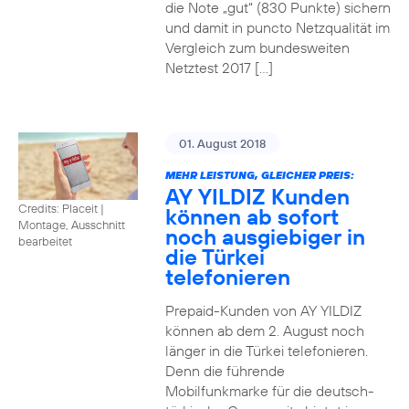
die Note „gut“ (830 Punkte) sichern
und damit in puncto Netzqualität im
Vergleich zum bundesweiten
Netztest 2017 […]
01. August 2018
MEHR LEISTUNG, GLEICHER PREIS:
AY YILDIZ Kunden
Credits: Placeit
|
können ab sofort
Montage, Ausschnitt
noch ausgiebiger in
bearbeitet
die Türkei
telefonieren
Prepaid-Kunden von AY YILDIZ
können ab dem 2. August noch
länger in die Türkei telefonieren.
Denn die führende
Mobilfunkmarke für die deutsch-