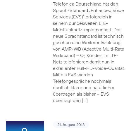
Telefónica Deutschland hat den
Sprach-Standard „Enhanced Voice
Services (EVS)“ erfolgreich in
seinem bundesweiten LTE-
Mobilfunknetz implementiert. Der
neue Sprachstandard ist technisch
gesehen eine Weiterentwicklung
von AMR-WB (Adaptive Multi-Rate
Wideband) – O
Kunden im LTE-
2
Netz telefonieren damit nun in
exzellenter Full-HD-Voice-Qualität.
Mittels EVS werden
Telefongespräche nochmals
deutlich klarer und natürlicher
übertragen als bisher – EVS
überträgt den […]
21. August 2018