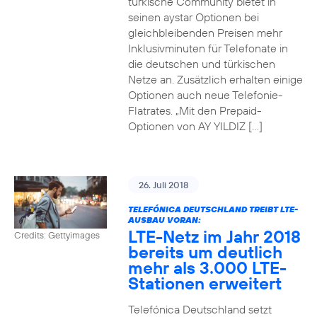
türkische Community bietet in
seinen aystar Optionen bei
gleichbleibenden Preisen mehr
Inklusivminuten für Telefonate in
die deutschen und türkischen
Netze an. Zusätzlich erhalten einige
Optionen auch neue Telefonie-
Flatrates. „Mit den Prepaid-
Optionen von AY YILDIZ […]
26. Juli 2018
TELEFÓNICA DEUTSCHLAND TREIBT LTE-
AUSBAU VORAN:
LTE-Netz im Jahr 2018
Credits: Gettyimages
bereits um deutlich
mehr als 3.000 LTE-
Stationen erweitert
Telefónica Deutschland setzt