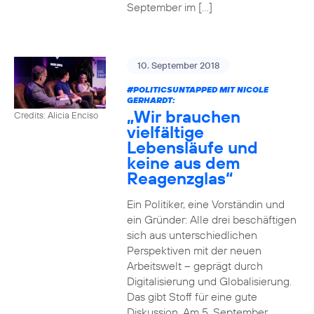
September im […]
10. September 2018
#POLITICSUNTAPPED
MIT NICOLE
GERHARDT:
„Wir brauchen
Credits: Alicia Enciso
vielfältige
Lebensläufe und
keine aus dem
Reagenzglas“
Ein Politiker, eine Vorständin und
ein Gründer: Alle drei beschäftigen
sich aus unterschiedlichen
Perspektiven mit der neuen
Arbeitswelt – geprägt durch
Digitalisierung und Globalisierung.
Das gibt Stoff für eine gute
Diskussion. Am 5. September