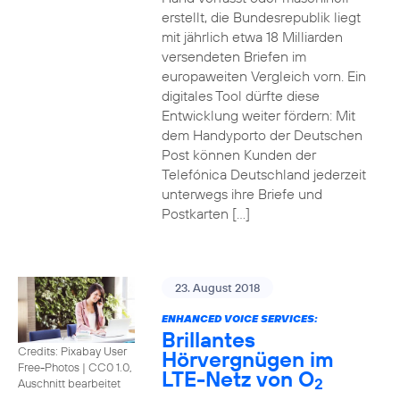
erstellt, die Bundesrepublik liegt
mit jährlich etwa 18 Milliarden
versendeten Briefen im
europaweiten Vergleich vorn. Ein
digitales Tool dürfte diese
Entwicklung weiter fördern: Mit
dem Handyporto der Deutschen
Post können Kunden der
Telefónica Deutschland jederzeit
unterwegs ihre Briefe und
Postkarten […]
23. August 2018
ENHANCED VOICE SERVICES:
Brillantes
Credits: Pixabay User
Hörvergnügen im
Free-Photos
|
CC0 1.0,
LTE-Netz von O
2
Auschnitt bearbeitet