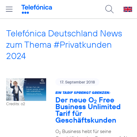
Telefónica Deutschland News
zum Thema #Privatkunden
2024
17. September 2018
EIN TARIF SPRENGT GRENZEN:
Der neue O
Free
2
Credits: o2
Business Unlimited
Tarif für
Geschäftskunden
O
Business hebt für seine
2