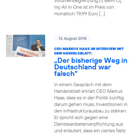
Volumenbegrenzung.(1) Beim O
2
my All in One ist im Preis von
monatlich 79,99 Euro […]
13. August 2018
CEO MARKUS HAAS IM INTERVIEW MIT
DEM HANDELSBLATT:
„Der bisherige Weg in
Deutschland war
falsch“
In einem Gespräch mit dem
Handelsblatt erklärt CEO Markus
Haas, dass es in der Politik künftig
darum gehen muss, Investitionen in
den Infrastrukturausbau zu stärken.
Er spricht sich gegen eine
Diensteanbieterverpflichtung aus
und erläutert, dass ein viertes Netz