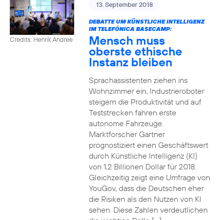
13. September 2018
DEBATTE UM KÜNSTLICHE INTELLIGENZ
IM TELEFÓNICA BASECAMP:
Mensch muss
Credits: Henrik Andree
oberste ethische
Instanz bleiben
Sprachassistenten ziehen ins
Wohnzimmer ein, Industrieroboter
steigern die Produktivität und auf
Teststrecken fahren erste
autonome Fahrzeuge.
Marktforscher Gartner
prognostiziert einen Geschäftswert
durch Künstliche Intelligenz (KI)
von 1,2 Billionen Dollar für 2018.
Gleichzeitig zeigt eine Umfrage von
YouGov, dass die Deutschen eher
die Risiken als den Nutzen von KI
sehen. Diese Zahlen verdeutlichen