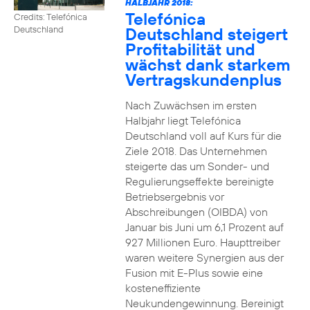
HALBJAHR 2018:
Telefónica
Credits: Telefónica
Deutschland steigert
Deutschland
Profitabilität und
wächst dank starkem
Vertragskundenplus
Nach Zuwächsen im ersten
Halbjahr liegt Telefónica
Deutschland voll auf Kurs für die
Ziele 2018. Das Unternehmen
steigerte das um Sonder- und
Regulierungseffekte bereinigte
Betriebsergebnis vor
Abschreibungen (OIBDA) von
Januar bis Juni um 6,1 Prozent auf
927 Millionen Euro. Haupttreiber
waren weitere Synergien aus der
Fusion mit E-Plus sowie eine
kosteneffiziente
Neukundengewinnung. Bereinigt